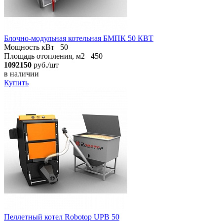
Блочно-модульная котельная БМПК 50 КВТ
Мощность кВт
50
Площадь отопления, м2
450
1092150
руб./шт
в наличии
Купить
Пеллетный котел Robotop UPB 50