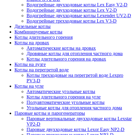
Водогрейные двухходовые котлы Lex Easy V2-D
Водогрейные двухходовые котлы Lex V2-D
Водогрейные двухходовые котлы Lexender UV2-D
Водогрейные трехходовые котлы Lex V3-D
Дизельные котлы
Комбинируемые котлы
Котлы длительного горения
Котлы на дровах
Автоматические котлы на дровах
Дровяные котлы для отопления частного дома
Котлы длительного горения на дровах
Котлы на лузге
Котлы на перегретой воде
Котлы трехходовые на перегретой воде Lexpro
PV3-D
Котлы на угле
Автоматические угольные котлы
Котлы длительного горения на угле
Полуавтоматические угольные котлы
Угольные котлы для отопления частного дома
Паровые котлы и парогенераторы
Паровые вертикальные двухходовые котлы Lexstar
VP2-D
Паровые двухходовые котлы Lexor Easy NP2-D
Паровые трехходовые котлы Lexor NP3-D