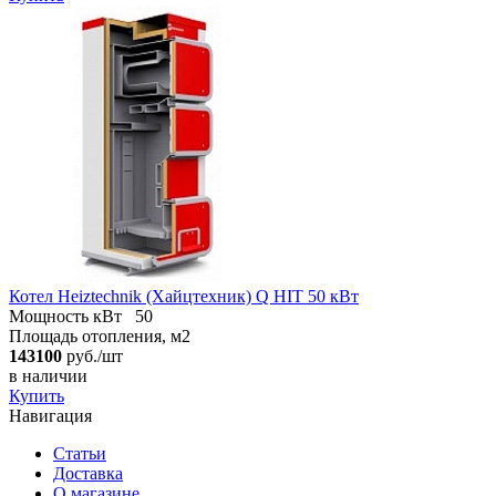
Котел Heiztechnik (Хайцтехник) Q HIT 50 кВт
Мощность кВт
50
Площадь отопления, м2
143100
руб./шт
в наличии
Купить
Навигация
Статьи
Доставка
О магазине