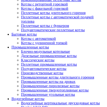
Котлы с ретортной горелкой
Котлы с факельной горелкой
Пеллетные котлы длительного горения
Пеллетные котлы с автоматической подачей
топлива
Пеллетные котлы с бункером
Полуавтоматические пеллетные котлы
Бытовые котлы
Котлы с автоматикой
Котлы с удлиненной топкой
Промышленные котлы
Блочно-модульные котельные
Дизельные промышленные котлы
Классические котлы
Пеллетные промышленные котлы
Полуавтоматические котлы
Производственные котлы
Промышленные котлы длительного горения
Промышленные котлы на дровах
Промышленные пиролизные котлы
Промышленные твердотопливные котлы
Промышленные угольные котлы
Водогрейные котлы
Водогрейные вертикальные двухходовые котлы