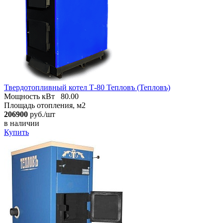
Твердотопливный котел Т-80 Тепловъ (Тепловъ)
Мощность кВт
80.00
Площадь отопления, м2
206900
руб./шт
в наличии
Купить