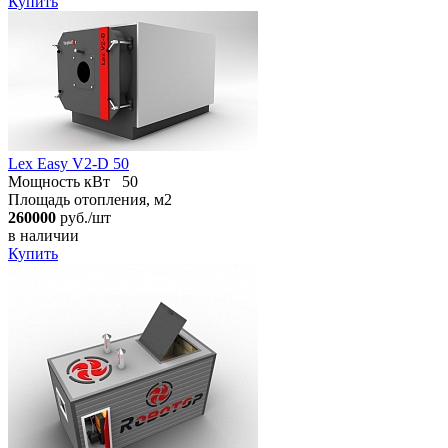
Купить
Lex Easy V2-D 50
Мощность кВт
50
Площадь отопления, м2
260000
руб./шт
в наличии
Купить