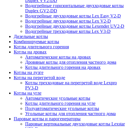
Duplex VV2-DD
Водогрейные горизонтальные двухходовые котлы
Duplex GV2-DD
Водогрейные двухходовые котлы Lex Easy V2-D
Водогрейные двухходовые котлы Lex V2-D
Водогрейные двухходовые котлы Lexender UV2-D
Водогрейные трехходовые котлы Lex V3-D
Дизельные котлы
Комбинируемые котлы
Котлы длительного горения
Котлы на дровах
Автоматические котлы на дровах
Дровяные котлы для отопления частного дома
Котлы длительного горения на дровах
Котлы на лузге
Котлы на перегретой воде
Котлы трехходовые на перегретой воде Lexpro
PV3-D
Котлы на угле
Автоматические угольные котлы
Котлы длительного горения на угле
Полуавтоматические угольные котлы
Угольные котлы для отопления частного дома
Паровые котлы и парогенераторы
Паровые вертикальные двухходовые котлы Lexstar