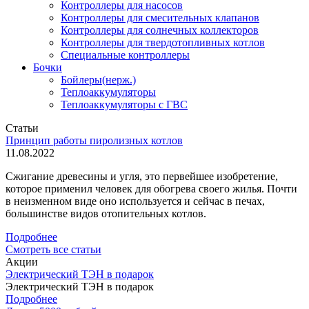
Контроллеры для насосов
Контроллеры для смесительных клапанов
Контроллеры для солнечных коллекторов
Контроллеры для твердотопливных котлов
Специальные контроллеры
Бочки
Бойлеры(нерж.)
Теплоаккумуляторы
Теплоаккумуляторы с ГВС
Статьи
Принцип работы пиролизных котлов
11.08.2022
Сжигание древесины и угля, это первейшее изобретение,
которое применил человек для обогрева своего жилья. Почти
в неизменном виде оно используется и сейчас в печах,
большинстве видов отопительных котлов.
Подробнее
Смотреть все статьи
Акции
Электрический ТЭН в подарок
Электрический ТЭН в подарок
Подробнее