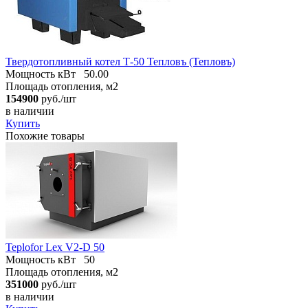
Твердотопливный котел Т-50 Тепловъ (Тепловъ)
Мощность кВт
50.00
Площадь отопления, м2
154900
руб./шт
в наличии
Купить
Похожие товары
Teplofor Lex V2-D 50
Мощность кВт
50
Площадь отопления, м2
351000
руб./шт
в наличии