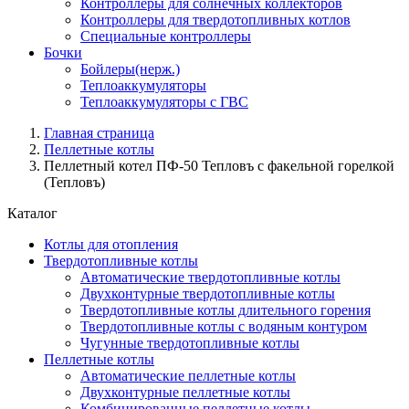
Контроллеры для солнечных коллекторов
Контроллеры для твердотопливных котлов
Специальные контроллеры
Бочки
Бойлеры(нерж.)
Теплоаккумуляторы
Теплоаккумуляторы с ГВС
Главная страница
Пеллетные котлы
Пеллетный котел ПФ-50 Тепловъ с факельной горелкой
(Тепловъ)
Каталог
Котлы для отопления
Твердотопливные котлы
Автоматические твердотопливные котлы
Двухконтурные твердотопливные котлы
Твердотопливные котлы длительного горения
Твердотопливные котлы с водяным контуром
Чугунные твердотопливные котлы
Пеллетные котлы
Автоматические пеллетные котлы
Двухконтурные пеллетные котлы
Комбинированные пеллетные котлы