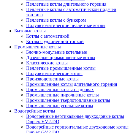
Пеллетные котлы длительного горения
Пеллетные котлы с автоматической подачей
топлива
Пеллетные котлы с бункером
Полуавтоматические пеллетные котлы
Бытовые котлы
Котлы с автоматикой
Котлы с удлиненной топкой
Промышленные котлы
Блочно-модульные котельные
Дизельные промышленные котлы
Классические котлы
Пеллетные промышленные котлы
Полуавтоматические котлы
Производственные котлы
Промышленные котлы длительного горения
Промышленные котлы на дровах
Промышленные пиролизные котлы
Промышленные твердотопливные котлы
Промышленные угольные котлы
Водогрейные котлы
Водогрейные вертикальные двухходовые котлы
Duplex VV2-DD
Водогрейные горизонтальные двухходовые котлы
Duplex GV2-DD