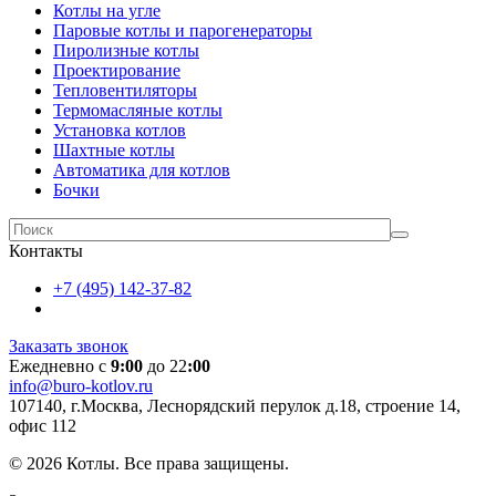
Котлы на угле
Паровые котлы и парогенераторы
Пиролизные котлы
Проектирование
Тепловентиляторы
Термомасляные котлы
Установка котлов
Шахтные котлы
Автоматика для котлов
Бочки
Контакты
+7 (495) 142-37-82
Заказать звонок
Ежедневно с
9:00
до 22
:00
info@buro-kotlov.ru
107140, г.Москва, Леснорядский перулок д.18, строение 14,
офис 112
© 2026 Котлы. Все права защищены.