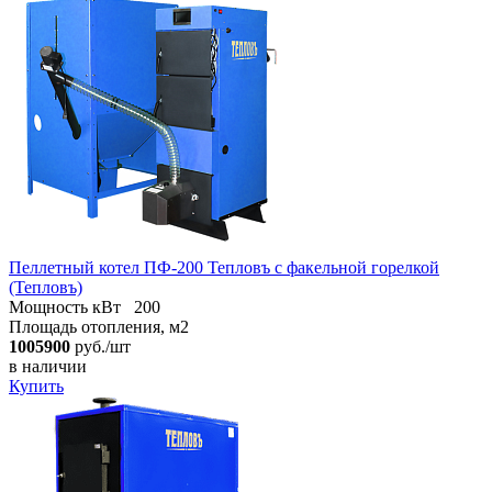
Пеллетный котел ПФ-200 Тепловъ с факельной горелкой
(Тепловъ)
Мощность кВт
200
Площадь отопления, м2
1005900
руб./шт
в наличии
Купить