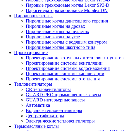
Паровые трехходовые котлы Lexor SP3-D
Парогенераторы мобильные Mobilex DN
Пиролизные котлы
Пиролизные котлы длительного горения
Пиролизные котлы на дровах
Пиролизные котлы на пеллетах
Пиролизные котлы на угле
Пиролизные котлы с водяным контуром
Пиролизные котлы шахтного типа
Проектирование
Проектирование котельных и тепловых пунктов
Проектирование системы вентиляции
Проектирование системы водоснабжения
Проектирование системы канализации
Проектирование системы отопления
Тепловентиляторы
CR тепловентиляторы
GUARD PRO промышленные завесы
GUARD интерьерные завесы
Автоматика
Водяные тепловентиляторы
Дестратификаторы
Электрические тепловентиляторы
Термомасляные котлы