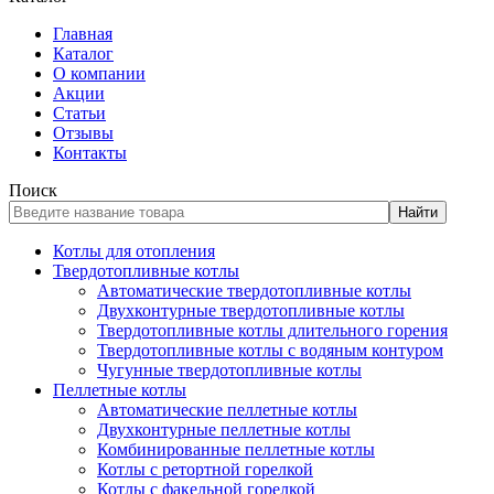
Главная
Каталог
О компании
Акции
Статьи
Отзывы
Контакты
Поиск
Найти
Котлы для отопления
Твердотопливные котлы
Автоматические твердотопливные котлы
Двухконтурные твердотопливные котлы
Твердотопливные котлы длительного горения
Твердотопливные котлы с водяным контуром
Чугунные твердотопливные котлы
Пеллетные котлы
Автоматические пеллетные котлы
Двухконтурные пеллетные котлы
Комбинированные пеллетные котлы
Котлы с ретортной горелкой
Котлы с факельной горелкой