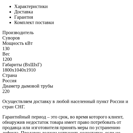
Характеристики
Доставка
Гарантия
Комплект поставки
Производитель
Суворов
Мощность кВт
130
Вес
1200
Габариты (ВхШхГ)
1800х1040х1910
Страна
Россия
Диаметр дымовой трубы
220
Осуществляем доставку в любой населенный пункт России и
стран СНГ.
Гарантийный период – это срок, во время которого клиент,
обнаружив недостаток товара имеет право потребовать от
продавца или изготовителя принять меры по устранению
дефекта. Продавец должен устранить недостатки, если не