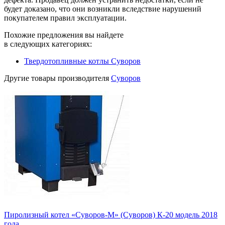
будет доказано, что они возникли вследствие нарушений
покупателем правил эксплуатации.
Похожие предложения вы найдете
в следующих категориях:
Твердотопливные котлы Суворов
Другие товары производителя
Суворов
Пиролизный котел «Суворов-М» (Суворов) К-20 модель 2018
года