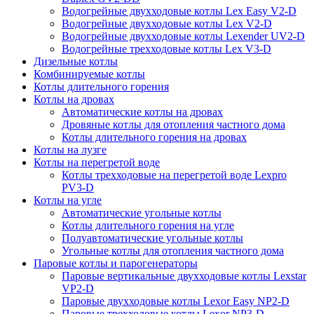
Водогрейные двухходовые котлы Lex Easy V2-D
Водогрейные двухходовые котлы Lex V2-D
Водогрейные двухходовые котлы Lexender UV2-D
Водогрейные трехходовые котлы Lex V3-D
Дизельные котлы
Комбинируемые котлы
Котлы длительного горения
Котлы на дровах
Автоматические котлы на дровах
Дровяные котлы для отопления частного дома
Котлы длительного горения на дровах
Котлы на лузге
Котлы на перегретой воде
Котлы трехходовые на перегретой воде Lexpro
PV3-D
Котлы на угле
Автоматические угольные котлы
Котлы длительного горения на угле
Полуавтоматические угольные котлы
Угольные котлы для отопления частного дома
Паровые котлы и парогенераторы
Паровые вертикальные двухходовые котлы Lexstar
VP2-D
Паровые двухходовые котлы Lexor Easy NP2-D
Паровые трехходовые котлы Lexor NP3-D