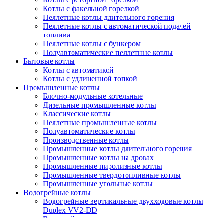
Котлы с факельной горелкой
Пеллетные котлы длительного горения
Пеллетные котлы с автоматической подачей
топлива
Пеллетные котлы с бункером
Полуавтоматические пеллетные котлы
Бытовые котлы
Котлы с автоматикой
Котлы с удлиненной топкой
Промышленные котлы
Блочно-модульные котельные
Дизельные промышленные котлы
Классические котлы
Пеллетные промышленные котлы
Полуавтоматические котлы
Производственные котлы
Промышленные котлы длительного горения
Промышленные котлы на дровах
Промышленные пиролизные котлы
Промышленные твердотопливные котлы
Промышленные угольные котлы
Водогрейные котлы
Водогрейные вертикальные двухходовые котлы
Duplex VV2-DD