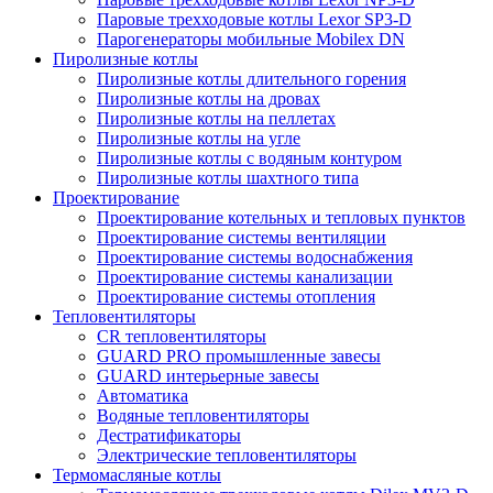
Паровые трехходовые котлы Lexor SP3-D
Парогенераторы мобильные Mobilex DN
Пиролизные котлы
Пиролизные котлы длительного горения
Пиролизные котлы на дровах
Пиролизные котлы на пеллетах
Пиролизные котлы на угле
Пиролизные котлы с водяным контуром
Пиролизные котлы шахтного типа
Проектирование
Проектирование котельных и тепловых пунктов
Проектирование системы вентиляции
Проектирование системы водоснабжения
Проектирование системы канализации
Проектирование системы отопления
Тепловентиляторы
CR тепловентиляторы
GUARD PRO промышленные завесы
GUARD интерьерные завесы
Автоматика
Водяные тепловентиляторы
Дестратификаторы
Электрические тепловентиляторы
Термомасляные котлы