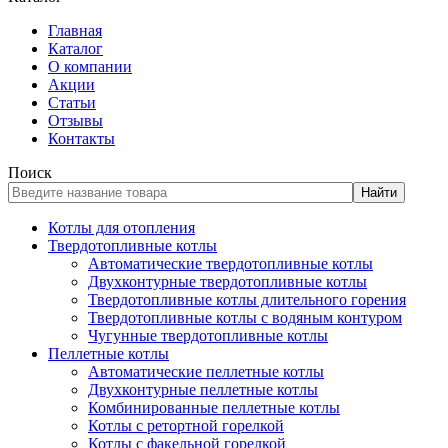
Главная
Каталог
О компании
Акции
Статьи
Отзывы
Контакты
Поиск
Найти
Котлы для отопления
Твердотопливные котлы
Автоматические твердотопливные котлы
Двухконтурные твердотопливные котлы
Твердотопливные котлы длительного горения
Твердотопливные котлы с водяным контуром
Чугунные твердотопливные котлы
Пеллетные котлы
Автоматические пеллетные котлы
Двухконтурные пеллетные котлы
Комбинированные пеллетные котлы
Котлы с ретортной горелкой
Котлы с факельной горелкой