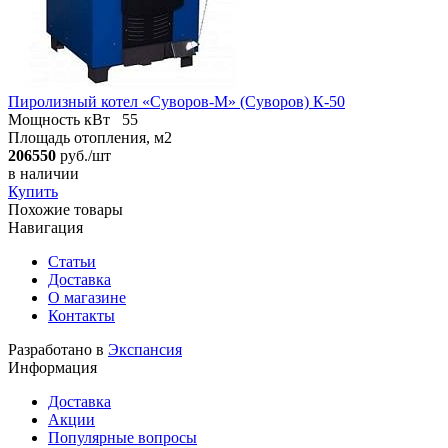
Пиролизный котел «Суворов-М» (Суворов) К-50
Мощность кВт
55
Площадь отопления, м2
206550
руб./шт
в наличии
Купить
Похожие товары
Навигация
Статьи
Доставка
О магазине
Контакты
Разработано в
Экспансия
Информация
Доставка
Акции
Популярные вопросы