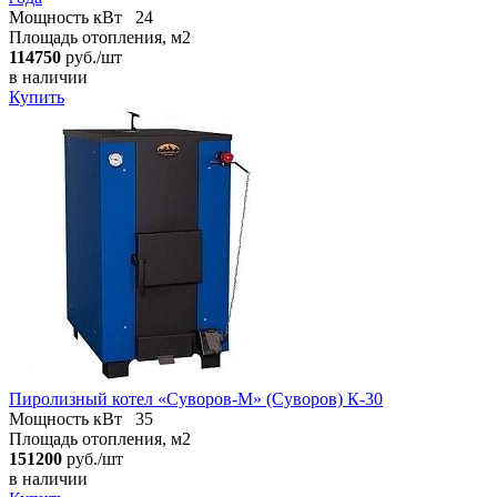
Мощность кВт
24
Площадь отопления, м2
114750
руб./шт
в наличии
Купить
Пиролизный котел «Суворов-М» (Суворов) К-30
Мощность кВт
35
Площадь отопления, м2
151200
руб./шт
в наличии