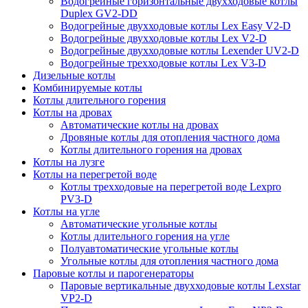
Водогрейные горизонтальные двухходовые котлы
Duplex GV2-DD
Водогрейные двухходовые котлы Lex Easy V2-D
Водогрейные двухходовые котлы Lex V2-D
Водогрейные двухходовые котлы Lexender UV2-D
Водогрейные трехходовые котлы Lex V3-D
Дизельные котлы
Комбинируемые котлы
Котлы длительного горения
Котлы на дровах
Автоматические котлы на дровах
Дровяные котлы для отопления частного дома
Котлы длительного горения на дровах
Котлы на лузге
Котлы на перегретой воде
Котлы трехходовые на перегретой воде Lexpro
PV3-D
Котлы на угле
Автоматические угольные котлы
Котлы длительного горения на угле
Полуавтоматические угольные котлы
Угольные котлы для отопления частного дома
Паровые котлы и парогенераторы
Паровые вертикальные двухходовые котлы Lexstar
VP2-D