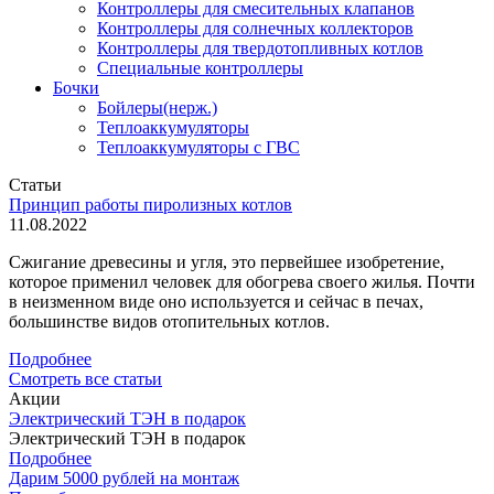
Контроллеры для смесительных клапанов
Контроллеры для солнечных коллекторов
Контроллеры для твердотопливных котлов
Специальные контроллеры
Бочки
Бойлеры(нерж.)
Теплоаккумуляторы
Теплоаккумуляторы с ГВС
Статьи
Принцип работы пиролизных котлов
11.08.2022
Сжигание древесины и угля, это первейшее изобретение,
которое применил человек для обогрева своего жилья. Почти
в неизменном виде оно используется и сейчас в печах,
большинстве видов отопительных котлов.
Подробнее
Смотреть все статьи
Акции
Электрический ТЭН в подарок
Электрический ТЭН в подарок
Подробнее
Дарим 5000 рублей на монтаж