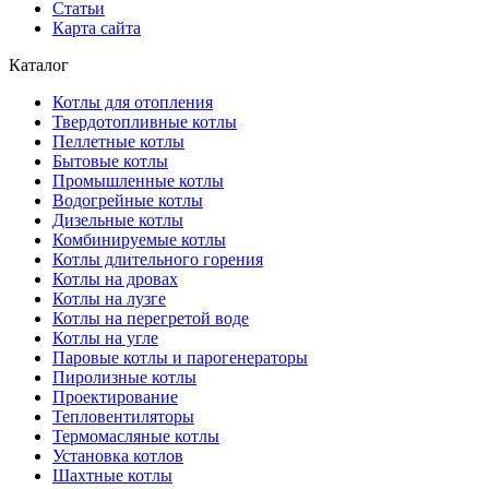
Статьи
Карта сайта
Каталог
Котлы для отопления
Твердотопливные котлы
Пеллетные котлы
Бытовые котлы
Промышленные котлы
Водогрейные котлы
Дизельные котлы
Комбинируемые котлы
Котлы длительного горения
Котлы на дровах
Котлы на лузге
Котлы на перегретой воде
Котлы на угле
Паровые котлы и парогенераторы
Пиролизные котлы
Проектирование
Тепловентиляторы
Термомасляные котлы
Установка котлов
Шахтные котлы