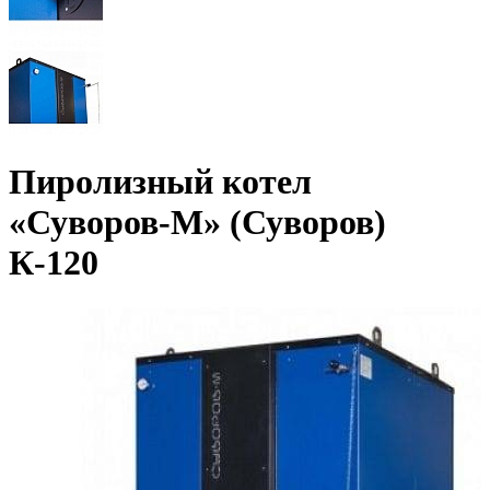
Пиролизный котел
«Суворов-М» (Суворов)
К-120