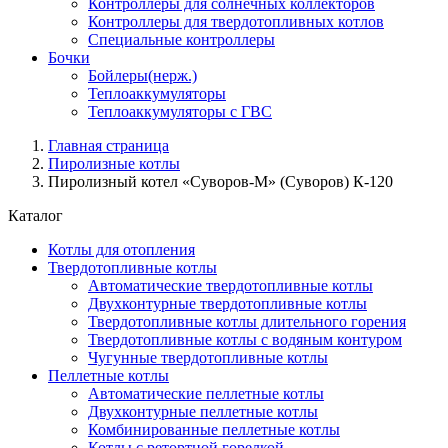
Контроллеры для солнечных коллекторов
Контроллеры для твердотопливных котлов
Специальные контроллеры
Бочки
Бойлеры(нерж.)
Теплоаккумуляторы
Теплоаккумуляторы с ГВС
Главная страница
Пиролизные котлы
Пиролизный котел «Суворов-М» (Суворов) К-120
Каталог
Котлы для отопления
Твердотопливные котлы
Автоматические твердотопливные котлы
Двухконтурные твердотопливные котлы
Твердотопливные котлы длительного горения
Твердотопливные котлы с водяным контуром
Чугунные твердотопливные котлы
Пеллетные котлы
Автоматические пеллетные котлы
Двухконтурные пеллетные котлы
Комбинированные пеллетные котлы
Котлы с ретортной горелкой