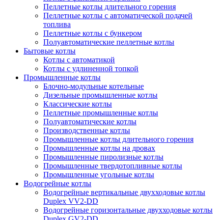
Пеллетные котлы длительного горения
Пеллетные котлы с автоматической подачей
топлива
Пеллетные котлы с бункером
Полуавтоматические пеллетные котлы
Бытовые котлы
Котлы с автоматикой
Котлы с удлиненной топкой
Промышленные котлы
Блочно-модульные котельные
Дизельные промышленные котлы
Классические котлы
Пеллетные промышленные котлы
Полуавтоматические котлы
Производственные котлы
Промышленные котлы длительного горения
Промышленные котлы на дровах
Промышленные пиролизные котлы
Промышленные твердотопливные котлы
Промышленные угольные котлы
Водогрейные котлы
Водогрейные вертикальные двухходовые котлы
Duplex VV2-DD
Водогрейные горизонтальные двухходовые котлы
Duplex GV2-DD