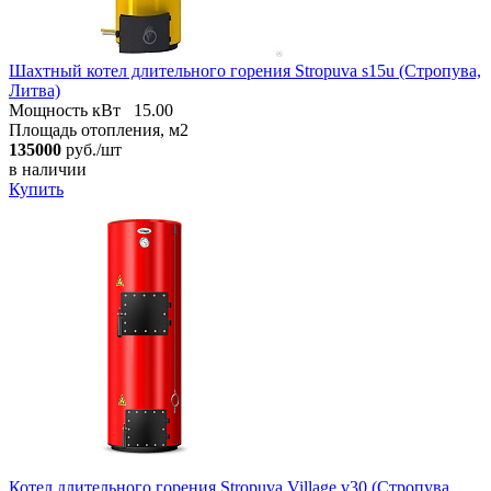
Шахтный котел длительного горения Stropuva s15u (Стропува,
Литва)
Мощность кВт
15.00
Площадь отопления, м2
135000
руб./шт
в наличии
Купить
Котел длительного горения Stropuva Village v30 (Стропува,