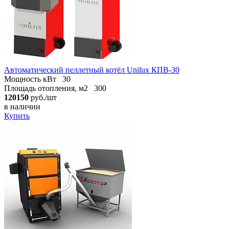
Автоматический пеллетный котёл Unilux КПВ-30
Мощность кВт
30
Площадь отопления, м2
300
120150
руб./шт
в наличии
Купить