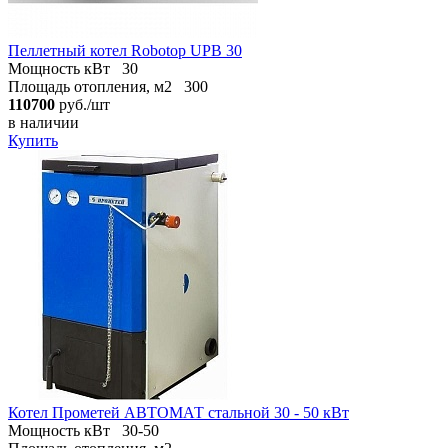
Пеллетный котел Robotop UPB 30
Мощность кВт
30
Площадь отопления, м2
300
110700
руб./шт
в наличии
Купить
Котел Прометей АВТОМАТ стальной 30 - 50 кВт
Мощность кВт
30-50