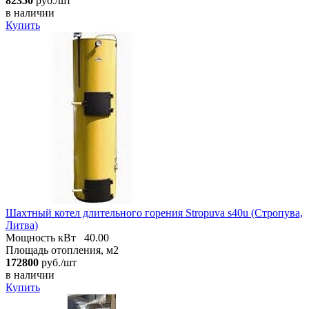
82350
руб./шт
в наличии
Купить
Шахтный котел длительного горения Stropuva s40u (Стропува,
Литва)
Мощность кВт
40.00
Площадь отопления, м2
172800
руб./шт
в наличии
Купить