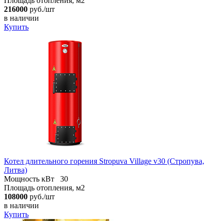
Площадь отопления, м2
216000
руб./шт
в наличии
Купить
Котел длительного горения Stropuva Village v30 (Стропува,
Литва)
Мощность кВт
30
Площадь отопления, м2
108000
руб./шт
в наличии
Купить