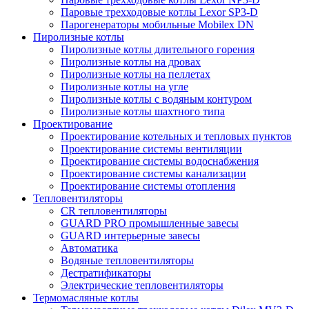
Паровые трехходовые котлы Lexor SP3-D
Парогенераторы мобильные Mobilex DN
Пиролизные котлы
Пиролизные котлы длительного горения
Пиролизные котлы на дровах
Пиролизные котлы на пеллетах
Пиролизные котлы на угле
Пиролизные котлы с водяным контуром
Пиролизные котлы шахтного типа
Проектирование
Проектирование котельных и тепловых пунктов
Проектирование системы вентиляции
Проектирование системы водоснабжения
Проектирование системы канализации
Проектирование системы отопления
Тепловентиляторы
CR тепловентиляторы
GUARD PRO промышленные завесы
GUARD интерьерные завесы
Автоматика
Водяные тепловентиляторы
Дестратификаторы
Электрические тепловентиляторы
Термомасляные котлы