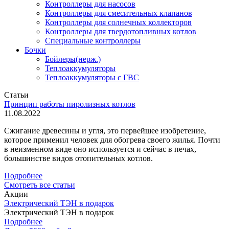
Контроллеры для насосов
Контроллеры для смесительных клапанов
Контроллеры для солнечных коллекторов
Контроллеры для твердотопливных котлов
Специальные контроллеры
Бочки
Бойлеры(нерж.)
Теплоаккумуляторы
Теплоаккумуляторы с ГВС
Статьи
Принцип работы пиролизных котлов
11.08.2022
Сжигание древесины и угля, это первейшее изобретение,
которое применил человек для обогрева своего жилья. Почти
в неизменном виде оно используется и сейчас в печах,
большинстве видов отопительных котлов.
Подробнее
Смотреть все статьи
Акции
Электрический ТЭН в подарок
Электрический ТЭН в подарок
Подробнее