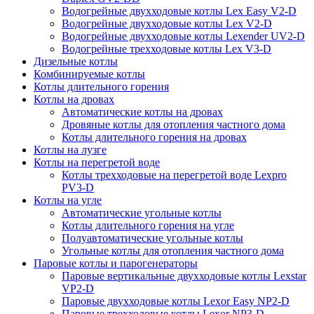
Водогрейные двухходовые котлы Lex Easy V2-D
Водогрейные двухходовые котлы Lex V2-D
Водогрейные двухходовые котлы Lexender UV2-D
Водогрейные трехходовые котлы Lex V3-D
Дизельные котлы
Комбинируемые котлы
Котлы длительного горения
Котлы на дровах
Автоматические котлы на дровах
Дровяные котлы для отопления частного дома
Котлы длительного горения на дровах
Котлы на лузге
Котлы на перегретой воде
Котлы трехходовые на перегретой воде Lexpro
PV3-D
Котлы на угле
Автоматические угольные котлы
Котлы длительного горения на угле
Полуавтоматические угольные котлы
Угольные котлы для отопления частного дома
Паровые котлы и парогенераторы
Паровые вертикальные двухходовые котлы Lexstar
VP2-D
Паровые двухходовые котлы Lexor Easy NP2-D
Паровые трехходовые котлы Lexor NP3-D