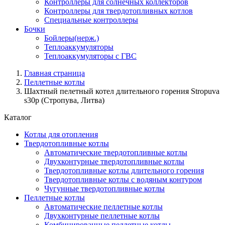
Контроллеры для солнечных коллекторов
Контроллеры для твердотопливных котлов
Специальные контроллеры
Бочки
Бойлеры(нерж.)
Теплоаккумуляторы
Теплоаккумуляторы с ГВС
Главная страница
Пеллетные котлы
Шахтный пелетный котел длительного горения Stropuva
s30p (Стропува, Литва)
Каталог
Котлы для отопления
Твердотопливные котлы
Автоматические твердотопливные котлы
Двухконтурные твердотопливные котлы
Твердотопливные котлы длительного горения
Твердотопливные котлы с водяным контуром
Чугунные твердотопливные котлы
Пеллетные котлы
Автоматические пеллетные котлы
Двухконтурные пеллетные котлы
Комбинированные пеллетные котлы