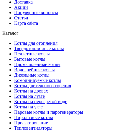
Доставка
Акции
Популярные вопросы
Статьи
Карта сайта
Каталог
Котлы для отопления
Твердотопливные котлы
Пеллетные котлы
Бытовые котлы
Промышленные котлы
Водогрейные котлы
Дизельные котлы
Комбинируемые котлы
Котлы длительного горения
Котлы на дровах
Котлы на лузге
Котлы на перегретой воде
Котлы на угле
Паровые котлы и парогенераторы
Пиролизные котлы
Проектирование
Тепловентиляторы