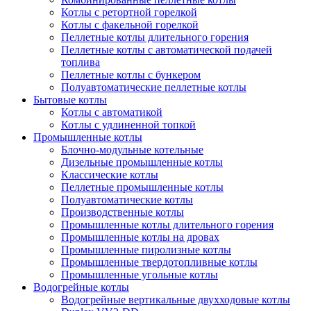
Котлы с ретортной горелкой
Котлы с факельной горелкой
Пеллетные котлы длительного горения
Пеллетные котлы с автоматической подачей
топлива
Пеллетные котлы с бункером
Полуавтоматические пеллетные котлы
Бытовые котлы
Котлы с автоматикой
Котлы с удлиненной топкой
Промышленные котлы
Блочно-модульные котельные
Дизельные промышленные котлы
Классические котлы
Пеллетные промышленные котлы
Полуавтоматические котлы
Производственные котлы
Промышленные котлы длительного горения
Промышленные котлы на дровах
Промышленные пиролизные котлы
Промышленные твердотопливные котлы
Промышленные угольные котлы
Водогрейные котлы
Водогрейные вертикальные двухходовые котлы