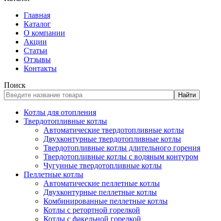
Главная
Каталог
О компании
Акции
Статьи
Отзывы
Контакты
Поиск
Найти
Котлы для отопления
Твердотопливные котлы
Автоматические твердотопливные котлы
Двухконтурные твердотопливные котлы
Твердотопливные котлы длительного горения
Твердотопливные котлы с водяным контуром
Чугунные твердотопливные котлы
Пеллетные котлы
Автоматические пеллетные котлы
Двухконтурные пеллетные котлы
Комбинированные пеллетные котлы
Котлы с ретортной горелкой
Котлы с факельной горелкой