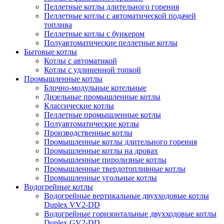
Пеллетные котлы длительного горения
Пеллетные котлы с автоматической подачей
топлива
Пеллетные котлы с бункером
Полуавтоматические пеллетные котлы
Бытовые котлы
Котлы с автоматикой
Котлы с удлиненной топкой
Промышленные котлы
Блочно-модульные котельные
Дизельные промышленные котлы
Классические котлы
Пеллетные промышленные котлы
Полуавтоматические котлы
Производственные котлы
Промышленные котлы длительного горения
Промышленные котлы на дровах
Промышленные пиролизные котлы
Промышленные твердотопливные котлы
Промышленные угольные котлы
Водогрейные котлы
Водогрейные вертикальные двухходовые котлы
Duplex VV2-DD
Водогрейные горизонтальные двухходовые котлы
Duplex GV2-DD