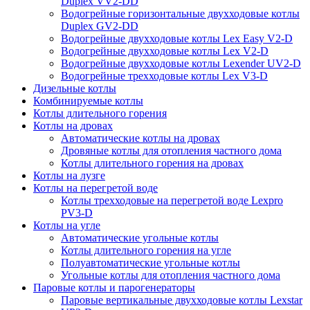
Duplex VV2-DD
Водогрейные горизонтальные двухходовые котлы
Duplex GV2-DD
Водогрейные двухходовые котлы Lex Easy V2-D
Водогрейные двухходовые котлы Lex V2-D
Водогрейные двухходовые котлы Lexender UV2-D
Водогрейные трехходовые котлы Lex V3-D
Дизельные котлы
Комбинируемые котлы
Котлы длительного горения
Котлы на дровах
Автоматические котлы на дровах
Дровяные котлы для отопления частного дома
Котлы длительного горения на дровах
Котлы на лузге
Котлы на перегретой воде
Котлы трехходовые на перегретой воде Lexpro
PV3-D
Котлы на угле
Автоматические угольные котлы
Котлы длительного горения на угле
Полуавтоматические угольные котлы
Угольные котлы для отопления частного дома
Паровые котлы и парогенераторы
Паровые вертикальные двухходовые котлы Lexstar