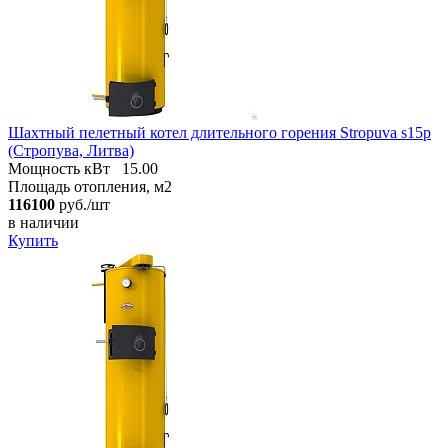
Шахтный пелетный котел длительного горения Stropuva s15p
(Стропува, Литва)
Мощность кВт
15.00
Площадь отопления, м2
116100
руб./шт
в наличии
Купить