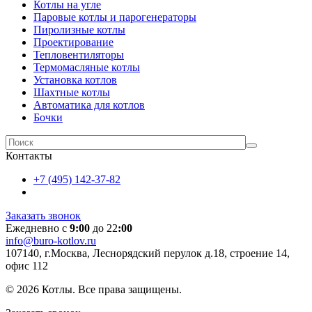
Котлы на угле
Паровые котлы и парогенераторы
Пиролизные котлы
Проектирование
Тепловентиляторы
Термомасляные котлы
Установка котлов
Шахтные котлы
Автоматика для котлов
Бочки
Контакты
+7 (495) 142-37-82
Заказать звонок
Ежедневно с
9:00
до 22
:00
info@buro-kotlov.ru
107140, г.Москва, Леснорядский перулок д.18, строение 14,
офис 112
© 2026 Котлы. Все права защищены.