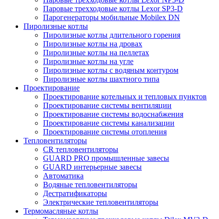
Паровые трехходовые котлы Lexor SP3-D
Парогенераторы мобильные Mobilex DN
Пиролизные котлы
Пиролизные котлы длительного горения
Пиролизные котлы на дровах
Пиролизные котлы на пеллетах
Пиролизные котлы на угле
Пиролизные котлы с водяным контуром
Пиролизные котлы шахтного типа
Проектирование
Проектирование котельных и тепловых пунктов
Проектирование системы вентиляции
Проектирование системы водоснабжения
Проектирование системы канализации
Проектирование системы отопления
Тепловентиляторы
CR тепловентиляторы
GUARD PRO промышленные завесы
GUARD интерьерные завесы
Автоматика
Водяные тепловентиляторы
Дестратификаторы
Электрические тепловентиляторы
Термомасляные котлы