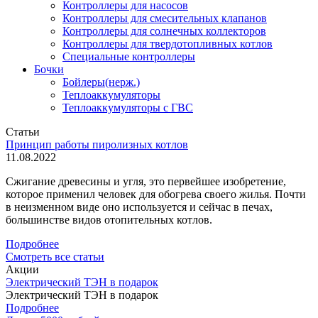
Контроллеры для насосов
Контроллеры для смесительных клапанов
Контроллеры для солнечных коллекторов
Контроллеры для твердотопливных котлов
Специальные контроллеры
Бочки
Бойлеры(нерж.)
Теплоаккумуляторы
Теплоаккумуляторы с ГВС
Статьи
Принцип работы пиролизных котлов
11.08.2022
Сжигание древесины и угля, это первейшее изобретение,
которое применил человек для обогрева своего жилья. Почти
в неизменном виде оно используется и сейчас в печах,
большинстве видов отопительных котлов.
Подробнее
Смотреть все статьи
Акции
Электрический ТЭН в подарок
Электрический ТЭН в подарок
Подробнее