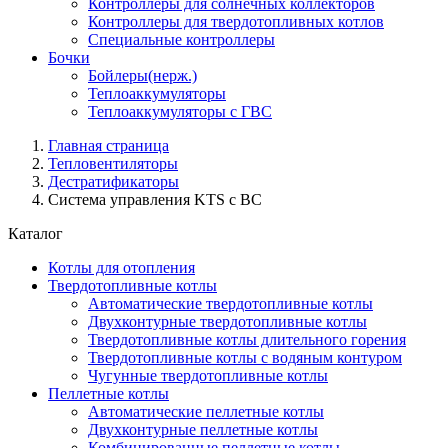
Контроллеры для солнечных коллекторов
Контроллеры для твердотопливных котлов
Специальные контроллеры
Бочки
Бойлеры(нерж.)
Теплоаккумуляторы
Теплоаккумуляторы с ГВС
Главная страница
Тепловентиляторы
Дестратификаторы
Система управления KTS с ВС
Каталог
Котлы для отопления
Твердотопливные котлы
Автоматические твердотопливные котлы
Двухконтурные твердотопливные котлы
Твердотопливные котлы длительного горения
Твердотопливные котлы с водяным контуром
Чугунные твердотопливные котлы
Пеллетные котлы
Автоматические пеллетные котлы
Двухконтурные пеллетные котлы
Комбинированные пеллетные котлы