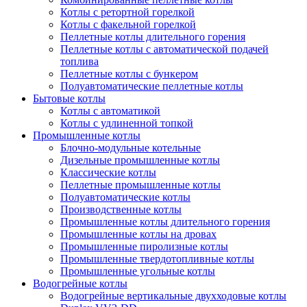
Котлы с ретортной горелкой
Котлы с факельной горелкой
Пеллетные котлы длительного горения
Пеллетные котлы с автоматической подачей
топлива
Пеллетные котлы с бункером
Полуавтоматические пеллетные котлы
Бытовые котлы
Котлы с автоматикой
Котлы с удлиненной топкой
Промышленные котлы
Блочно-модульные котельные
Дизельные промышленные котлы
Классические котлы
Пеллетные промышленные котлы
Полуавтоматические котлы
Производственные котлы
Промышленные котлы длительного горения
Промышленные котлы на дровах
Промышленные пиролизные котлы
Промышленные твердотопливные котлы
Промышленные угольные котлы
Водогрейные котлы
Водогрейные вертикальные двухходовые котлы