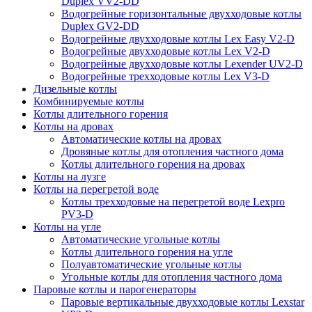
Duplex VV2-DD
Водогрейные горизонтальные двухходовые котлы
Duplex GV2-DD
Водогрейные двухходовые котлы Lex Easy V2-D
Водогрейные двухходовые котлы Lex V2-D
Водогрейные двухходовые котлы Lexender UV2-D
Водогрейные трехходовые котлы Lex V3-D
Дизельные котлы
Комбинируемые котлы
Котлы длительного горения
Котлы на дровах
Автоматические котлы на дровах
Дровяные котлы для отопления частного дома
Котлы длительного горения на дровах
Котлы на лузге
Котлы на перегретой воде
Котлы трехходовые на перегретой воде Lexpro
PV3-D
Котлы на угле
Автоматические угольные котлы
Котлы длительного горения на угле
Полуавтоматические угольные котлы
Угольные котлы для отопления частного дома
Паровые котлы и парогенераторы
Паровые вертикальные двухходовые котлы Lexstar