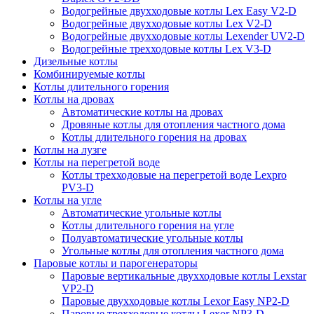
Водогрейные двухходовые котлы Lex Easy V2-D
Водогрейные двухходовые котлы Lex V2-D
Водогрейные двухходовые котлы Lexender UV2-D
Водогрейные трехходовые котлы Lex V3-D
Дизельные котлы
Комбинируемые котлы
Котлы длительного горения
Котлы на дровах
Автоматические котлы на дровах
Дровяные котлы для отопления частного дома
Котлы длительного горения на дровах
Котлы на лузге
Котлы на перегретой воде
Котлы трехходовые на перегретой воде Lexpro
PV3-D
Котлы на угле
Автоматические угольные котлы
Котлы длительного горения на угле
Полуавтоматические угольные котлы
Угольные котлы для отопления частного дома
Паровые котлы и парогенераторы
Паровые вертикальные двухходовые котлы Lexstar
VP2-D
Паровые двухходовые котлы Lexor Easy NP2-D
Паровые трехходовые котлы Lexor NP3-D