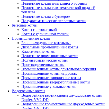
Пеллетные котлы длительного горения
Пеллетные котлы с автоматической подачей
топлива
Пеллетные котлы с бункером
Полуавтоматические пеллетные котлы
Бытовые котлы
Котлы с автоматикой
Котлы с удлиненной топкой
Промышленные котлы
Блочно-модульные котельные
Дизельные промышленные котлы
Классические котлы
Пеллетные промышленные котлы
Полуавтоматические котлы
Производственные котлы
Промышленные котлы длительного горения
Промышленные котлы на дровах
Промышленные пиролизные котлы
Промышленные твердотопливные котлы
Промышленные угольные котлы
Водогрейные котлы
Водогрейные вертикальные двухходовые котлы
Duplex VV2-DD
Водогрейные горизонтальные двухходовые котлы
Duplex GV2-DD