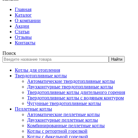
Главная
Каталог
О компании
Акции
Статьи
Отзывы
Контакты
Поиск
Найти
Котлы для отопления
Твердотопливные котлы
Автоматические твердотопливные котлы
Двухконтурные твердотопливные котлы
Твердотопливные котлы длительного горения
Твердотопливные котлы с водяным контуром
Чугунные твердотопливные котлы
Пеллетные котлы
Автоматические пеллетные котлы
Двухконтурные пеллетные котлы
Комбинированные пеллетные котлы
Котлы с ретортной горелкой
Котлы с факельной горелкой