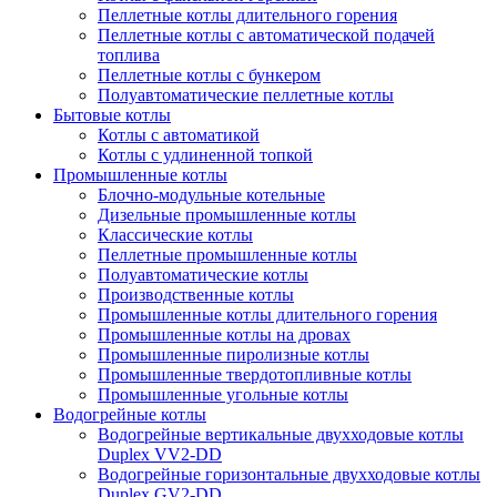
Пеллетные котлы длительного горения
Пеллетные котлы с автоматической подачей
топлива
Пеллетные котлы с бункером
Полуавтоматические пеллетные котлы
Бытовые котлы
Котлы с автоматикой
Котлы с удлиненной топкой
Промышленные котлы
Блочно-модульные котельные
Дизельные промышленные котлы
Классические котлы
Пеллетные промышленные котлы
Полуавтоматические котлы
Производственные котлы
Промышленные котлы длительного горения
Промышленные котлы на дровах
Промышленные пиролизные котлы
Промышленные твердотопливные котлы
Промышленные угольные котлы
Водогрейные котлы
Водогрейные вертикальные двухходовые котлы
Duplex VV2-DD
Водогрейные горизонтальные двухходовые котлы
Duplex GV2-DD