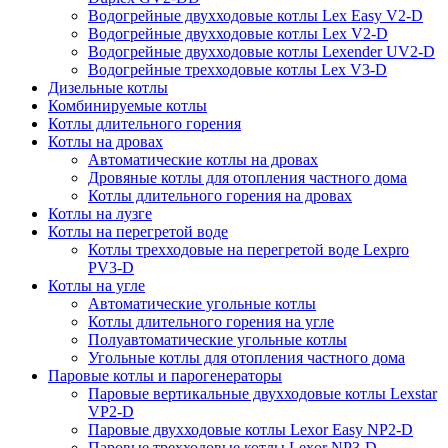
Водогрейные двухходовые котлы Lex Easy V2-D
Водогрейные двухходовые котлы Lex V2-D
Водогрейные двухходовые котлы Lexender UV2-D
Водогрейные трехходовые котлы Lex V3-D
Дизельные котлы
Комбинируемые котлы
Котлы длительного горения
Котлы на дровах
Автоматические котлы на дровах
Дровяные котлы для отопления частного дома
Котлы длительного горения на дровах
Котлы на лузге
Котлы на перегретой воде
Котлы трехходовые на перегретой воде Lexpro
PV3-D
Котлы на угле
Автоматические угольные котлы
Котлы длительного горения на угле
Полуавтоматические угольные котлы
Угольные котлы для отопления частного дома
Паровые котлы и парогенераторы
Паровые вертикальные двухходовые котлы Lexstar
VP2-D
Паровые двухходовые котлы Lexor Easy NP2-D
Паровые трехходовые котлы Lexor NP3-D