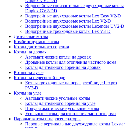
Duplex VV2-DD
Водогрейные горизонтальные двухходовые котлы
Duplex GV2-DD
Водогрейные двухходовые котлы Lex Easy V2-D
Водогрейные двухходовые котлы Lex V2-D
Водогрейные двухходовые котлы Lexender UV2-D
Водогрейные трехходовые котлы Lex V3-D
Дизельные котлы
Комбинируемые котлы
Котлы длительного горения
Котлы на дровах
Автоматические котлы на дровах
Дровяные котлы для отопления частного дома
Котлы длительного горения на дровах
Котлы на лузге
Котлы на перегретой воде
Котлы трехходовые на перегретой воде Lexpro
PV3-D
Котлы на угле
Автоматические угольные котлы
Котлы длительного горения на угле
Полуавтоматические угольные котлы
Угольные котлы для отопления частного дома
Паровые котлы и парогенераторы
Паровые вертикальные двухходовые котлы Lexstar