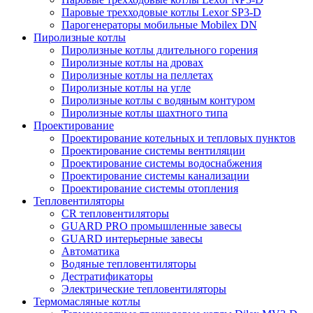
Паровые трехходовые котлы Lexor SP3-D
Парогенераторы мобильные Mobilex DN
Пиролизные котлы
Пиролизные котлы длительного горения
Пиролизные котлы на дровах
Пиролизные котлы на пеллетах
Пиролизные котлы на угле
Пиролизные котлы с водяным контуром
Пиролизные котлы шахтного типа
Проектирование
Проектирование котельных и тепловых пунктов
Проектирование системы вентиляции
Проектирование системы водоснабжения
Проектирование системы канализации
Проектирование системы отопления
Тепловентиляторы
CR тепловентиляторы
GUARD PRO промышленные завесы
GUARD интерьерные завесы
Автоматика
Водяные тепловентиляторы
Дестратификаторы
Электрические тепловентиляторы
Термомасляные котлы