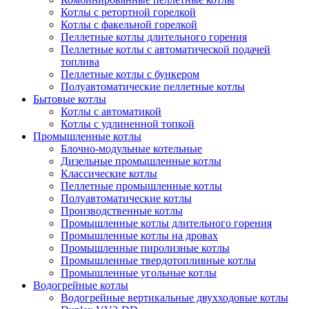
Котлы с ретортной горелкой
Котлы с факельной горелкой
Пеллетные котлы длительного горения
Пеллетные котлы с автоматической подачей
топлива
Пеллетные котлы с бункером
Полуавтоматические пеллетные котлы
Бытовые котлы
Котлы с автоматикой
Котлы с удлиненной топкой
Промышленные котлы
Блочно-модульные котельные
Дизельные промышленные котлы
Классические котлы
Пеллетные промышленные котлы
Полуавтоматические котлы
Производственные котлы
Промышленные котлы длительного горения
Промышленные котлы на дровах
Промышленные пиролизные котлы
Промышленные твердотопливные котлы
Промышленные угольные котлы
Водогрейные котлы
Водогрейные вертикальные двухходовые котлы