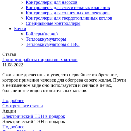
Контроллеры для насосов
Контроллеры для смесительных клапанов
Контроллеры для солнечных коллекторов
Контроллеры для твердотопливных котлов
Специальные контроллеры
Бочки
Бойлеры(нерж.)
Теплоаккумуляторы
Теплоаккумуляторы с ГВС
Статьи
Принцип работы пиролизных котлов
11.08.2022
Сжигание древесины и угля, это первейшее изобретение,
которое применил человек для обогрева своего жилья. Почти
в неизменном виде оно используется и сейчас в печах,
большинстве видов отопительных котлов.
Подробнее
Смотреть все статьи
Акции
Электрический ТЭН в подарок
Электрический ТЭН в подарок
Подробнее