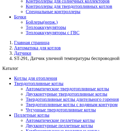
Контроллеры для солнечных коллекторов
Контроллеры для твердотопливных котлов
Специальные контроллеры
Бочки
Бойлеры(нерж.)
Теплоаккумуляторы
Теплоаккумуляторы с ГВС
Главная страница
Автоматика для котлов
Датчики
ST-291, Датчик уличной температуры беспроводной
Каталог
Котлы для отопления
Твердотопливные котлы
Автоматические твердотопливные котлы
Двухконтурные твердотопливные котлы
Твердотопливные котлы длительного горения
Твердотопливные котлы с водяным контуром
Чугунные твердотопливные котлы
Пеллетные котлы
Автоматические пеллетные котлы
Двухконтурные пеллетные котлы
Комбинированные пеллетные котлы