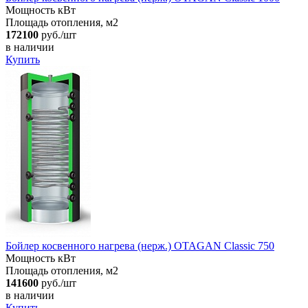
Мощность кВт
Площадь отопления, м2
172100
руб./шт
в наличии
Купить
Бойлер косвенного нагрева (нерж.) OTAGAN Classic 750
Мощность кВт
Площадь отопления, м2
141600
руб./шт
в наличии
Купить