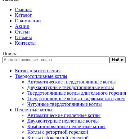
Главная
Каталог
О компании
Акции
Статьи
Отзывы
Контакты
Поиск
Найти
Котлы для отопления
Твердотопливные котлы
Автоматические твердотопливные котлы
Двухконтурные твердотопливные котлы
Твердотопливные котлы длительного горения
Твердотопливные котлы с водяным контуром
Чугунные твердотопливные котлы
Пеллетные котлы
Автоматические пеллетные котлы
Двухконтурные пеллетные котлы
Комбинированные пеллетные котлы
Котлы с ретортной горелкой
Котлы с факельной горелкой