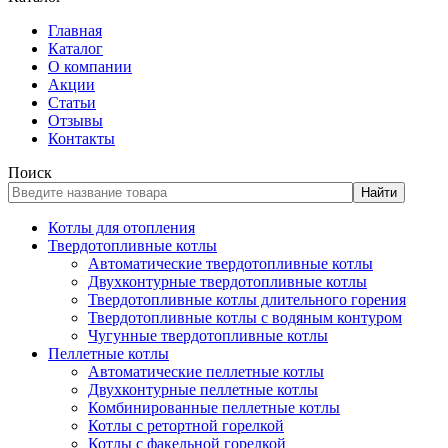
Главная
Каталог
О компании
Акции
Статьи
Отзывы
Контакты
Поиск
Найти
Котлы для отопления
Твердотопливные котлы
Автоматические твердотопливные котлы
Двухконтурные твердотопливные котлы
Твердотопливные котлы длительного горения
Твердотопливные котлы с водяным контуром
Чугунные твердотопливные котлы
Пеллетные котлы
Автоматические пеллетные котлы
Двухконтурные пеллетные котлы
Комбинированные пеллетные котлы
Котлы с ретортной горелкой
Котлы с факельной горелкой