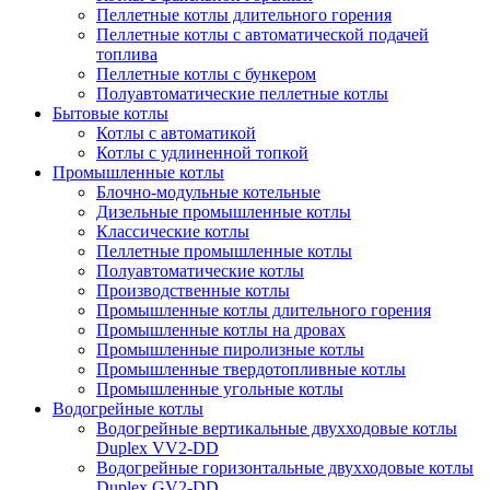
Пеллетные котлы длительного горения
Пеллетные котлы с автоматической подачей
топлива
Пеллетные котлы с бункером
Полуавтоматические пеллетные котлы
Бытовые котлы
Котлы с автоматикой
Котлы с удлиненной топкой
Промышленные котлы
Блочно-модульные котельные
Дизельные промышленные котлы
Классические котлы
Пеллетные промышленные котлы
Полуавтоматические котлы
Производственные котлы
Промышленные котлы длительного горения
Промышленные котлы на дровах
Промышленные пиролизные котлы
Промышленные твердотопливные котлы
Промышленные угольные котлы
Водогрейные котлы
Водогрейные вертикальные двухходовые котлы
Duplex VV2-DD
Водогрейные горизонтальные двухходовые котлы
Duplex GV2-DD