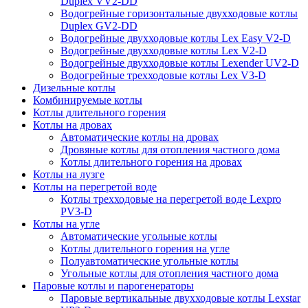
Duplex VV2-DD
Водогрейные горизонтальные двухходовые котлы
Duplex GV2-DD
Водогрейные двухходовые котлы Lex Easy V2-D
Водогрейные двухходовые котлы Lex V2-D
Водогрейные двухходовые котлы Lexender UV2-D
Водогрейные трехходовые котлы Lex V3-D
Дизельные котлы
Комбинируемые котлы
Котлы длительного горения
Котлы на дровах
Автоматические котлы на дровах
Дровяные котлы для отопления частного дома
Котлы длительного горения на дровах
Котлы на лузге
Котлы на перегретой воде
Котлы трехходовые на перегретой воде Lexpro
PV3-D
Котлы на угле
Автоматические угольные котлы
Котлы длительного горения на угле
Полуавтоматические угольные котлы
Угольные котлы для отопления частного дома
Паровые котлы и парогенераторы
Паровые вертикальные двухходовые котлы Lexstar