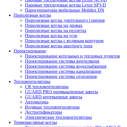
Паровые трехходовые котлы Lexor SP3-D
Парогенераторы мобильные Mobilex DN
Пиролизные котлы
Пиролизные котлы длительного горения
Пиролизные котлы на дровах
Пиролизные котлы на пеллетах
Пиролизные котлы на угле
Пиролизные котлы с водяным контуром
Пиролизные котлы шахтного типа
Проектирование
Проектирование котельных и тепловых пунктов
Проектирование системы вентиляции
Проектирование системы водоснабжения
Проектирование системы канализации
Проектирование системы отопления
Тепловентиляторы
CR тепловентиляторы
GUARD PRO промышленные завесы
GUARD интерьерные завесы
Автоматика
Водяные тепловентиляторы
Дестратификаторы
Электрические тепловентиляторы
Термомасляные котлы