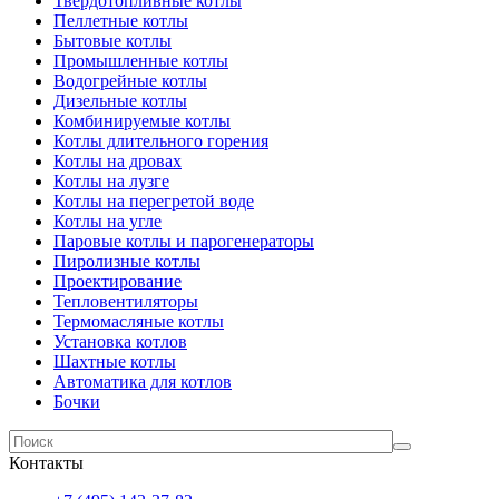
Твердотопливные котлы
Пеллетные котлы
Бытовые котлы
Промышленные котлы
Водогрейные котлы
Дизельные котлы
Комбинируемые котлы
Котлы длительного горения
Котлы на дровах
Котлы на лузге
Котлы на перегретой воде
Котлы на угле
Паровые котлы и парогенераторы
Пиролизные котлы
Проектирование
Тепловентиляторы
Термомасляные котлы
Установка котлов
Шахтные котлы
Автоматика для котлов
Бочки
Контакты