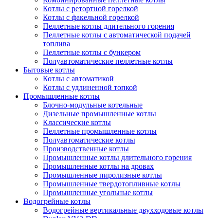
Котлы с ретортной горелкой
Котлы с факельной горелкой
Пеллетные котлы длительного горения
Пеллетные котлы с автоматической подачей
топлива
Пеллетные котлы с бункером
Полуавтоматические пеллетные котлы
Бытовые котлы
Котлы с автоматикой
Котлы с удлиненной топкой
Промышленные котлы
Блочно-модульные котельные
Дизельные промышленные котлы
Классические котлы
Пеллетные промышленные котлы
Полуавтоматические котлы
Производственные котлы
Промышленные котлы длительного горения
Промышленные котлы на дровах
Промышленные пиролизные котлы
Промышленные твердотопливные котлы
Промышленные угольные котлы
Водогрейные котлы
Водогрейные вертикальные двухходовые котлы