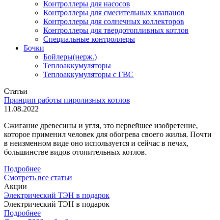
Контроллеры для насосов
Контроллеры для смесительных клапанов
Контроллеры для солнечных коллекторов
Контроллеры для твердотопливных котлов
Специальные контроллеры
Бочки
Бойлеры(нерж.)
Теплоаккумуляторы
Теплоаккумуляторы с ГВС
Статьи
Принцип работы пиролизных котлов
11.08.2022
Сжигание древесины и угля, это первейшее изобретение,
которое применил человек для обогрева своего жилья. Почти
в неизменном виде оно используется и сейчас в печах,
большинстве видов отопительных котлов.
Подробнее
Смотреть все статьи
Акции
Электрический ТЭН в подарок
Электрический ТЭН в подарок
Подробнее