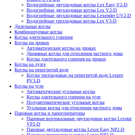
Водогрейные двухходовые котлы Lex Easy V2-D
Водогрейные двухходовые котлы Lex V2-D
Водогрейные двухходовые котлы Lexender UV2-D
Водогрейные трехходовые котлы Lex V3-D
Дизельные котлы
Комбинируемые котлы
Котлы длительного горения
Котлы на дровах
Автоматические котлы на дровах
Дровяные котлы для отопления частного дома
Котлы длительного горения на дровах
Котлы на лузге
Котлы на перегретой воде
Котлы трехходовые на перегретой воде Lexpro
PV3-D
Котлы на угле
Автоматические угольные котлы
Котлы длительного горения на угле
Полуавтоматические угольные котлы
Угольные котлы для отопления частного дома
Паровые котлы и парогенераторы
Паровые вертикальные двухходовые котлы Lexstar
VP2-D
Паровые двухходовые котлы Lexor Easy NP2-D
Паровые трехходовые котлы Lexor NP3-D