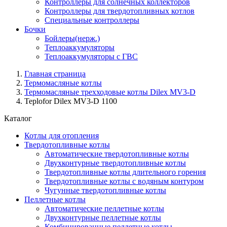
Контроллеры для солнечных коллекторов
Контроллеры для твердотопливных котлов
Специальные контроллеры
Бочки
Бойлеры(нерж.)
Теплоаккумуляторы
Теплоаккумуляторы с ГВС
Главная страница
Термомасляные котлы
Термомасляные трехходовые котлы Dilex MV3-D
Teplofor Dilex MV3-D 1100
Каталог
Котлы для отопления
Твердотопливные котлы
Автоматические твердотопливные котлы
Двухконтурные твердотопливные котлы
Твердотопливные котлы длительного горения
Твердотопливные котлы с водяным контуром
Чугунные твердотопливные котлы
Пеллетные котлы
Автоматические пеллетные котлы
Двухконтурные пеллетные котлы
Комбинированные пеллетные котлы