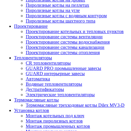
Пиролизные котлы на пеллетах
Пиролизные котлы на угле
Пиролизные котлы с водяным контуром
Пиролизные котлы шахтного типа
Проектирование
Проектирование котельных и тепловых пунктов
Проектирование системы вентиляции
Проектирование системы водоснабжения
Проектирование системы канализации
Проектирование системы отопления
Тепловентиляторы
CR тепловентиляторы
GUARD PRO промышленные завесы
GUARD интерьерные завесы
Автоматика
Водяные тепловентиляторы
Дестратификаторы
Электрические тепловентиляторы
Термомасляные котлы
Термомасляные трехходовые котлы Dilex MV3-D
Установка котлов
Монтаж котельных под ключ
Монтаж пиролизных котлов
Монтаж промышленных котлов