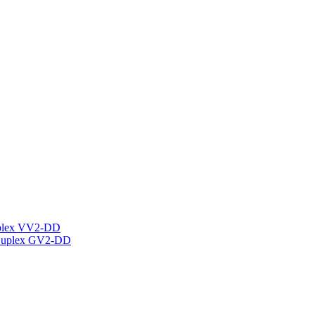
plex VV2-DD
Duplex GV2-DD