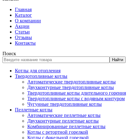
Главная
Каталог
О компании
Акции
Статьи
Отзывы
Контакты
Поиск
Найти
Котлы для отопления
Твердотопливные котлы
Автоматические твердотопливные котлы
Двухконтурные твердотопливные котлы
Твердотопливные котлы длительного горения
Твердотопливные котлы с водяным контуром
Чугунные твердотопливные котлы
Пеллетные котлы
Автоматические пеллетные котлы
Двухконтурные пеллетные котлы
Комбинированные пеллетные котлы
Котлы с ретортной горелкой
Котлы с факельной горелкой