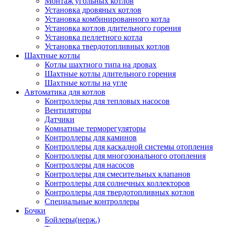
Монтаж угольных котлов
Установка дровяных котлов
Установка комбинированного котла
Установка котлов длительного горения
Установка пеллетного котла
Установка твердотопливных котлов
Шахтные котлы
Котлы шахтного типа на дровах
Шахтные котлы длительного горения
Шахтные котлы на угле
Автоматика для котлов
Контроллеры для тепловых насосов
Вентиляторы
Датчики
Комнатные терморегуляторы
Контроллеры для каминов
Контроллеры для каскадной системы отопления
Контроллеры для многозонального отопления
Контроллеры для насосов
Контроллеры для смесительных клапанов
Контроллеры для солнечных коллекторов
Контроллеры для твердотопливных котлов
Специальные контроллеры
Бочки
Бойлеры(нерж.)