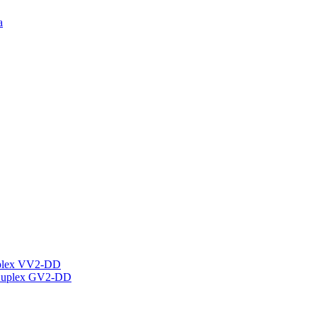
а
plex VV2-DD
Duplex GV2-DD