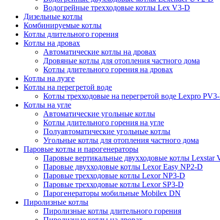
Водогрейные трехходовые котлы Lex V3-D
Дизельные котлы
Комбинируемые котлы
Котлы длительного горения
Котлы на дровах
Автоматические котлы на дровах
Дровяные котлы для отопления частного дома
Котлы длительного горения на дровах
Котлы на лузге
Котлы на перегретой воде
Котлы трехходовые на перегретой воде Lexpro PV3
Котлы на угле
Автоматические угольные котлы
Котлы длительного горения на угле
Полуавтоматические угольные котлы
Угольные котлы для отопления частного дома
Паровые котлы и парогенераторы
Паровые вертикальные двухходовые котлы Lexstar
Паровые двухходовые котлы Lexor Easy NP2-D
Паровые трехходовые котлы Lexor NP3-D
Паровые трехходовые котлы Lexor SP3-D
Парогенераторы мобильные Mobilex DN
Пиролизные котлы
Пиролизные котлы длительного горения
Пиролизные котлы на дровах