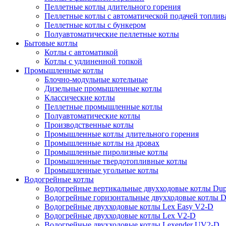
Пеллетные котлы длительного горения
Пеллетные котлы с автоматической подачей топлив
Пеллетные котлы с бункером
Полуавтоматические пеллетные котлы
Бытовые котлы
Котлы с автоматикой
Котлы с удлиненной топкой
Промышленные котлы
Блочно-модульные котельные
Дизельные промышленные котлы
Классические котлы
Пеллетные промышленные котлы
Полуавтоматические котлы
Производственные котлы
Промышленные котлы длительного горения
Промышленные котлы на дровах
Промышленные пиролизные котлы
Промышленные твердотопливные котлы
Промышленные угольные котлы
Водогрейные котлы
Водогрейные вертикальные двухходовые котлы Du
Водогрейные горизонтальные двухходовые котлы 
Водогрейные двухходовые котлы Lex Easy V2-D
Водогрейные двухходовые котлы Lex V2-D
Водогрейные двухходовые котлы Lexender UV2-D