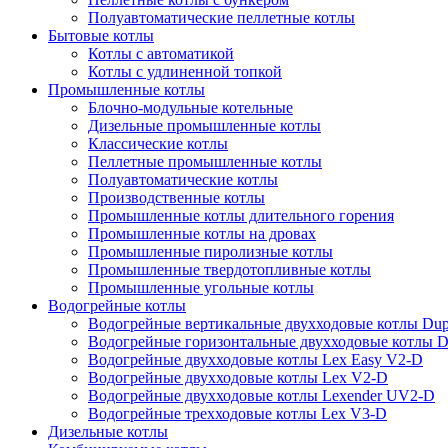
Полуавтоматические пеллетные котлы
Бытовые котлы
Котлы с автоматикой
Котлы с удлиненной топкой
Промышленные котлы
Блочно-модульные котельные
Дизельные промышленные котлы
Классические котлы
Пеллетные промышленные котлы
Полуавтоматические котлы
Производственные котлы
Промышленные котлы длительного горения
Промышленные котлы на дровах
Промышленные пиролизные котлы
Промышленные твердотопливные котлы
Промышленные угольные котлы
Водогрейные котлы
Водогрейные вертикальные двухходовые котлы Du
Водогрейные горизонтальные двухходовые котлы 
Водогрейные двухходовые котлы Lex Easy V2-D
Водогрейные двухходовые котлы Lex V2-D
Водогрейные двухходовые котлы Lexender UV2-D
Водогрейные трехходовые котлы Lex V3-D
Дизельные котлы