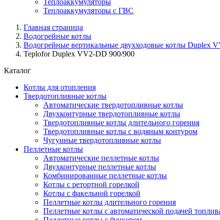
Теплоаккумуляторы
Теплоаккумуляторы с ГВС
Главная страница
Водогрейные котлы
Водогрейные вертикальные двухходовые котлы Duplex 
Teplofor Duplex VV2-DD 900/900
Каталог
Котлы для отопления
Твердотопливные котлы
Автоматические твердотопливные котлы
Двухконтурные твердотопливные котлы
Твердотопливные котлы длительного горения
Твердотопливные котлы с водяным контуром
Чугунные твердотопливные котлы
Пеллетные котлы
Автоматические пеллетные котлы
Двухконтурные пеллетные котлы
Комбинированные пеллетные котлы
Котлы с ретортной горелкой
Котлы с факельной горелкой
Пеллетные котлы длительного горения
Пеллетные котлы с автоматической подачей топлив
Пеллетные котлы с бункером