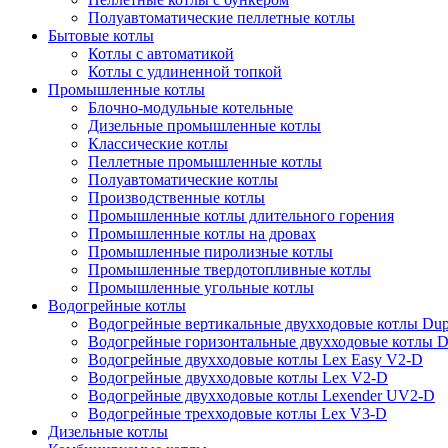
Полуавтоматические пеллетные котлы
Бытовые котлы
Котлы с автоматикой
Котлы с удлиненной топкой
Промышленные котлы
Блочно-модульные котельные
Дизельные промышленные котлы
Классические котлы
Пеллетные промышленные котлы
Полуавтоматические котлы
Производственные котлы
Промышленные котлы длительного горения
Промышленные котлы на дровах
Промышленные пиролизные котлы
Промышленные твердотопливные котлы
Промышленные угольные котлы
Водогрейные котлы
Водогрейные вертикальные двухходовые котлы Du
Водогрейные горизонтальные двухходовые котлы 
Водогрейные двухходовые котлы Lex Easy V2-D
Водогрейные двухходовые котлы Lex V2-D
Водогрейные двухходовые котлы Lexender UV2-D
Водогрейные трехходовые котлы Lex V3-D
Дизельные котлы