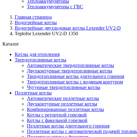
Теплоаккумуляторы
Теплоаккумуляторы с ГВС
Главная страница
Водогрейные котлы
Водогрейные двухходовые котлы Lexender UV2-D
Teplofor Lexender UV2-D 1350
Каталог
Котлы для отопления
Твердотопливные котлы
Автоматические твердотопливные котлы
Двухконтурные твердотопливные котлы
Твердотопливные котлы длительного горения
Твердотопливные котлы с водяным контуром
Чугунные твердотопливные котлы
Пеллетные котлы
Автоматические пеллетные котлы
Двухконтурные пеллетные котлы
Комбинированные пеллетные котлы
Котлы с ретортной горелкой
Котлы с факельной горелкой
Пеллетные котлы длительного горения
Пеллетные котлы с автоматической подачей топлив
Пеллетные котлы с бункером