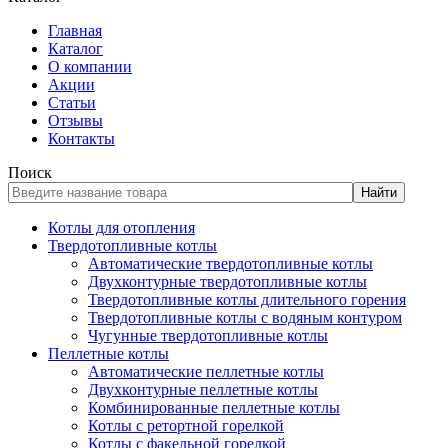
Главная
Каталог
О компании
Акции
Статьи
Отзывы
Контакты
Поиск
Найти
Котлы для отопления
Твердотопливные котлы
Автоматические твердотопливные котлы
Двухконтурные твердотопливные котлы
Твердотопливные котлы длительного горения
Твердотопливные котлы с водяным контуром
Чугунные твердотопливные котлы
Пеллетные котлы
Автоматические пеллетные котлы
Двухконтурные пеллетные котлы
Комбинированные пеллетные котлы
Котлы с ретортной горелкой
Котлы с факельной горелкой