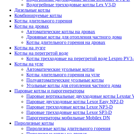
Водогрейные трехходовые котлы Lex V3-D
Дизельные котлы
Комбинируемые котлы
Котлы длительного горения
Котлы на дровах
Автоматические котлы на дровах
Дровяные котлы для отопления частного дома
Котлы длительного горения на дровах
Котлы на лузге
Котлы на перегретой воде
Котлы трехходовые на перегретой воде Lexpro PV3
Котлы на угле
Автоматические угольные котлы
Котлы длительного горения на угле
Полуавтоматические угольные котлы
Угольные котлы для отопления частного дома
Паровые котлы и парогенераторы
Паровые вертикальные двухходовые котлы Lexstar
Паровые двухходовые котлы Lexor Easy NP2-D
Паровые трехходовые котлы Lexor NP3-D
Паровые трехходовые котлы Lexor SP3-D
Парогенераторы мобильные Mobilex DN
Пиролизные котлы
Пиролизные котлы длительного горения
Пиролизные котлы на дровах