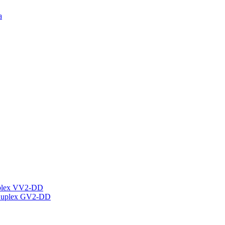
а
plex VV2-DD
Duplex GV2-DD