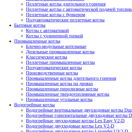
Пеллетные котлы длительного горения
Пеллетные котлы с автоматической подачей топлив
Пеллетные котлы с бункером
Полуавтоматические пеллетные котлы
Бытовые котлы
Котлы с автоматикой
Котлы с удлиненной топкой
Промышленные котлы
Блочно-модульные котельные
Дизельные промышленные котлы
Классические котлы
Пеллетные промышленные котлы
Полуавтоматические котлы
Производственные котлы
Промышленные котлы длительного горения
Промышленные котлы на дровах
Промышленные пиролизные котлы
Промышленные твердотопливные котлы
Промышленные угольные котлы
Водогрейные котлы
Водогрейные вертикальные двухходовые котлы Du
Водогрейные горизонтальные двухходовые котлы 
Водогрейные двухходовые котлы Lex Easy V2-D
Водогрейные двухходовые котлы Lex V2-D
Водогрейные двухходовые котлы Lexender UV2-D