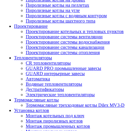
Пиролизные котлы на пеллетах
Пиролизные котлы на угле
Пиролизные котлы с водяным контуром
Пиролизные котлы шахтного типа
Проектирование
Проектирование котельных и тепловых пунктов
Проектирование системы вентиляции
Проектирование системы водоснабжения
Проектирование системы канализации
Проектирование системы отопления
Тепловентиляторы
CR тепловентиляторы
GUARD PRO промышленные завесы
GUARD интерьерные завесы
Автоматика
Водяные тепловентиляторы
Дестратификаторы
Электрические тепловентиляторы
Термомасляные котлы
Термомасляные трехходовые котлы Dilex MV3-D
Установка котлов
Монтаж котельных под ключ
Монтаж пиролизных котлов
Монтаж промышленных котлов