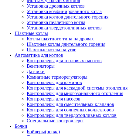
Монтаж угольных котлов
Установка дровяных котлов
Установка комбинированного котла
Установка котлов длительного горения
Установка пеллетного котла
Установка твердотопливных котлов
Шахтные котлы
Котлы шахтного типа на дровах
Шахтные котлы длительного горения
Шахтные котлы на угле
Автоматика для котлов
Контроллеры для тепловых насосов
Вентиляторы
Датчики
Комнатные терморегуляторы
Контроллеры для каминов
Контроллеры для каскадной системы отопления
Контроллеры для многозонального отопления
Контроллеры для насосов
Контроллеры для смесительных клапанов
Контроллеры для солнечных коллекторов
Контроллеры для твердотопливных котлов
Специальные контроллеры
Бочки
Бойлеры(нерж.)