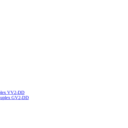
plex VV2-DD
Duplex GV2-DD