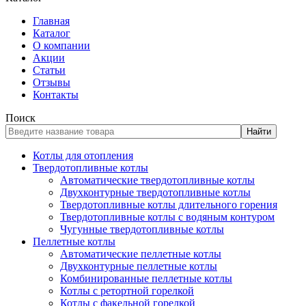
Главная
Каталог
О компании
Акции
Статьи
Отзывы
Контакты
Поиск
Найти
Котлы для отопления
Твердотопливные котлы
Автоматические твердотопливные котлы
Двухконтурные твердотопливные котлы
Твердотопливные котлы длительного горения
Твердотопливные котлы с водяным контуром
Чугунные твердотопливные котлы
Пеллетные котлы
Автоматические пеллетные котлы
Двухконтурные пеллетные котлы
Комбинированные пеллетные котлы
Котлы с ретортной горелкой
Котлы с факельной горелкой