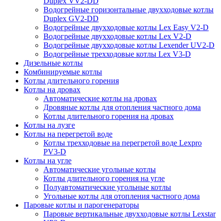
Duplex VV2-DD
Водогрейные горизонтальные двухходовые котлы
Duplex GV2-DD
Водогрейные двухходовые котлы Lex Easy V2-D
Водогрейные двухходовые котлы Lex V2-D
Водогрейные двухходовые котлы Lexender UV2-D
Водогрейные трехходовые котлы Lex V3-D
Дизельные котлы
Комбинируемые котлы
Котлы длительного горения
Котлы на дровах
Автоматические котлы на дровах
Дровяные котлы для отопления частного дома
Котлы длительного горения на дровах
Котлы на лузге
Котлы на перегретой воде
Котлы трехходовые на перегретой воде Lexpro
PV3-D
Котлы на угле
Автоматические угольные котлы
Котлы длительного горения на угле
Полуавтоматические угольные котлы
Угольные котлы для отопления частного дома
Паровые котлы и парогенераторы
Паровые вертикальные двухходовые котлы Lexstar