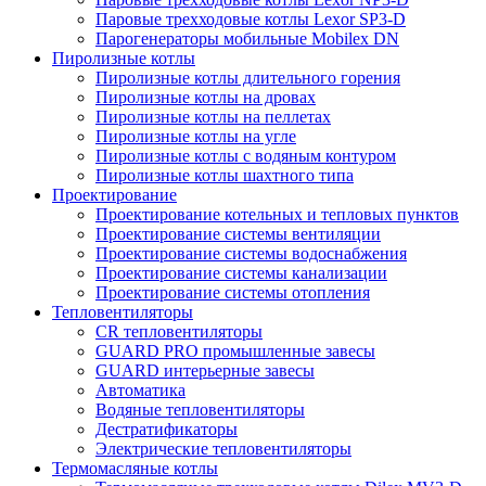
Паровые трехходовые котлы Lexor SP3-D
Парогенераторы мобильные Mobilex DN
Пиролизные котлы
Пиролизные котлы длительного горения
Пиролизные котлы на дровах
Пиролизные котлы на пеллетах
Пиролизные котлы на угле
Пиролизные котлы с водяным контуром
Пиролизные котлы шахтного типа
Проектирование
Проектирование котельных и тепловых пунктов
Проектирование системы вентиляции
Проектирование системы водоснабжения
Проектирование системы канализации
Проектирование системы отопления
Тепловентиляторы
CR тепловентиляторы
GUARD PRO промышленные завесы
GUARD интерьерные завесы
Автоматика
Водяные тепловентиляторы
Дестратификаторы
Электрические тепловентиляторы
Термомасляные котлы