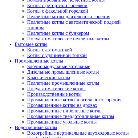
Котлы с ретортной горелкой
Котлы с факельной горелкой
Пеллетные котлы длительного горения
Пеллетные котлы с автоматической подачей
топлива
Пеллетные котлы с бункером
Полуавтоматические пеллетные котлы
Бытовые котлы
Котлы с автоматикой
Котлы с удлиненной топкой
Промышленные котлы
Блочно-модульные котельные
Дизельные промышленные котлы
Классические котлы
Пеллетные промышленные котлы
Полуавтоматические котлы
Производственные котлы
Промышленные котлы длительного горения
Промышленные котлы на дровах
Промышленные пиролизные котлы
Промышленные твердотопливные котлы
Промышленные угольные котлы
Водогрейные котлы
Водогрейные вертикальные двухходовые котлы