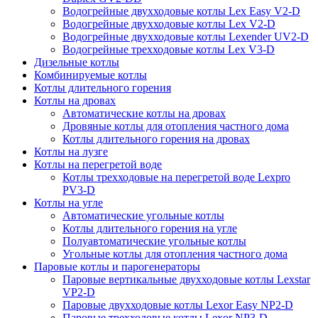
Водогрейные двухходовые котлы Lex Easy V2-D
Водогрейные двухходовые котлы Lex V2-D
Водогрейные двухходовые котлы Lexender UV2-D
Водогрейные трехходовые котлы Lex V3-D
Дизельные котлы
Комбинируемые котлы
Котлы длительного горения
Котлы на дровах
Автоматические котлы на дровах
Дровяные котлы для отопления частного дома
Котлы длительного горения на дровах
Котлы на лузге
Котлы на перегретой воде
Котлы трехходовые на перегретой воде Lexpro
PV3-D
Котлы на угле
Автоматические угольные котлы
Котлы длительного горения на угле
Полуавтоматические угольные котлы
Угольные котлы для отопления частного дома
Паровые котлы и парогенераторы
Паровые вертикальные двухходовые котлы Lexstar
VP2-D
Паровые двухходовые котлы Lexor Easy NP2-D
Паровые трехходовые котлы Lexor NP3-D