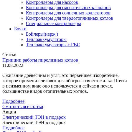
Контроллеры для насосов
Контроллеры для смесительных клапанов
Контроллеры для солнечных коллекторов
Контроллеры для твердотопливных котлов
Специальные контроллеры
Бочки
Бойлеры(нерж.)
Теплоаккумуляторы
Теплоаккумуляторы с ГВС
Статьи
Принцип работы пиролизных котлов
11.08.2022
Сжигание древесины и угля, это первейшее изобретение,
которое применил человек для обогрева своего жилья. Почти
в неизменном виде оно используется и сейчас в печах,
большинстве видов отопительных котлов.
Подробнее
Смотреть все статьи
Акции
Электрический ТЭН в подарок
Электрический ТЭН в подарок
Подробнее