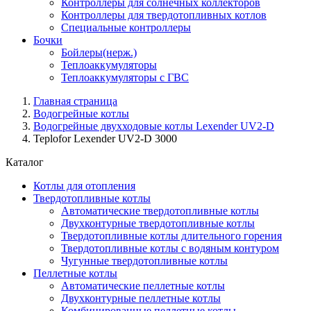
Контроллеры для солнечных коллекторов
Контроллеры для твердотопливных котлов
Специальные контроллеры
Бочки
Бойлеры(нерж.)
Теплоаккумуляторы
Теплоаккумуляторы с ГВС
Главная страница
Водогрейные котлы
Водогрейные двухходовые котлы Lexender UV2-D
Teplofor Lexender UV2-D 3000
Каталог
Котлы для отопления
Твердотопливные котлы
Автоматические твердотопливные котлы
Двухконтурные твердотопливные котлы
Твердотопливные котлы длительного горения
Твердотопливные котлы с водяным контуром
Чугунные твердотопливные котлы
Пеллетные котлы
Автоматические пеллетные котлы
Двухконтурные пеллетные котлы
Комбинированные пеллетные котлы