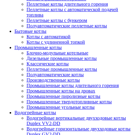
Пеллетные котлы длительного горения
Пеллетные котлы с автоматической подачей
топлива
Пеллетные котлы с бункером
Полуавтоматические пеллетные котлы
Бытовые котлы
Котлы с автоматикой
Котлы с удлиненной топкой
Промышленные котлы
Блочно-модульные котельные
Дизельные промышленные котлы
Классические котлы
Пеллетные промышленные котлы
Полуавтоматические котлы
Производственные котлы
Промышленные котлы длительного горения
Промышленные котлы на дровах
Промышленные пиролизные котлы
Промышленные твердотопливные котлы
Промышленные угольные котлы
Водогрейные котлы
Водогрейные вертикальные двухходовые котлы
Duplex VV2-DD
Водогрейные горизонтальные двухходовые котлы
Duplex GV2-DD