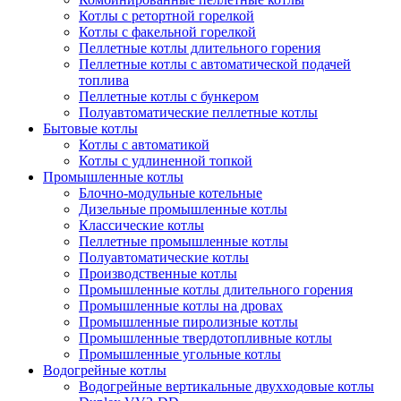
Котлы с ретортной горелкой
Котлы с факельной горелкой
Пеллетные котлы длительного горения
Пеллетные котлы с автоматической подачей
топлива
Пеллетные котлы с бункером
Полуавтоматические пеллетные котлы
Бытовые котлы
Котлы с автоматикой
Котлы с удлиненной топкой
Промышленные котлы
Блочно-модульные котельные
Дизельные промышленные котлы
Классические котлы
Пеллетные промышленные котлы
Полуавтоматические котлы
Производственные котлы
Промышленные котлы длительного горения
Промышленные котлы на дровах
Промышленные пиролизные котлы
Промышленные твердотопливные котлы
Промышленные угольные котлы
Водогрейные котлы
Водогрейные вертикальные двухходовые котлы