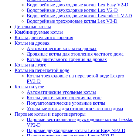
Водогрейные двухходовые котлы Lex Easy V2-D
Водогрейные двухходовые котлы Lex V2-D
Водогрейные двухходовые котлы Lexender UV2-D
Водогрейные трехходовые котлы Lex V3-D
Дизельные котлы
Комбинируемые котлы
Котлы длительного горения
Котлы на дровах
Автоматические котлы на дровах
Дровяные котлы для отопления частного дома
Котлы длительного горения на дровах
Котлы на лузге
Котлы на перегретой воде
Котлы трехходовые на перегретой воде Lexpro
PV3-D
Котлы на угле
Автоматические угольные котлы
Котлы длительного горения на угле
Полуавтоматические угольные котлы
Угольные котлы для отопления частного дома
Паровые котлы и парогенераторы
Паровые вертикальные двухходовые котлы Lexstar
VP2-D
Паровые двухходовые котлы Lexor Easy NP2-D
Паровые трехходовые котлы Lexor NP3-D