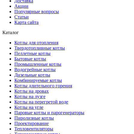
Доставка
Акции
Популярные вопросы
Статьи
Карта сайта
Каталог
Котлы для отопления
Твердотопливные котлы
Пеллетные котлы
Бытовые котлы
Промышленные котлы
Водогрейные котлы
Дизельные котлы
Комбинируемые котлы
Котлы длительного горения
Котлы на дровах
Котлы на лузге
Котлы на перегретой воде
Котлы на угле
Паровые котлы и парогенераторы
Пиролизные котлы
Проектирование
Тепловентиляторы