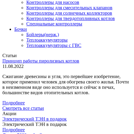
Контроллеры для насосов
Контроллеры для смесительных клапанов
Контроллеры для солнечных коллекторов
Контроллеры для твердотопливных котлов
Специальные контроллеры
Бочки
Бойлеры(нерж.)
Теплоаккумуляторы
Теплоаккумуляторы с ГВС
Статьи
Принцип работы пиролизных котлов
11.08.2022
Сжигание древесины и угля, это первейшее изобретение,
которое применил человек для обогрева своего жилья. Почти
в неизменном виде оно используется и сейчас в печах,
большинстве видов отопительных котлов.
Подробнее
Смотреть все статьи
Акции
Электрический ТЭН в подарок
Электрический ТЭН в подарок
Подробнее