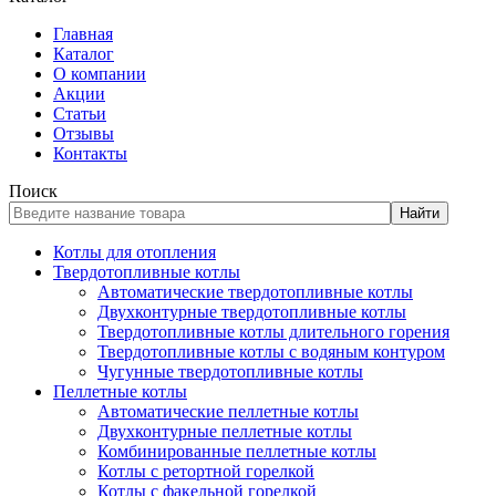
Главная
Каталог
О компании
Акции
Статьи
Отзывы
Контакты
Поиск
Найти
Котлы для отопления
Твердотопливные котлы
Автоматические твердотопливные котлы
Двухконтурные твердотопливные котлы
Твердотопливные котлы длительного горения
Твердотопливные котлы с водяным контуром
Чугунные твердотопливные котлы
Пеллетные котлы
Автоматические пеллетные котлы
Двухконтурные пеллетные котлы
Комбинированные пеллетные котлы
Котлы с ретортной горелкой
Котлы с факельной горелкой