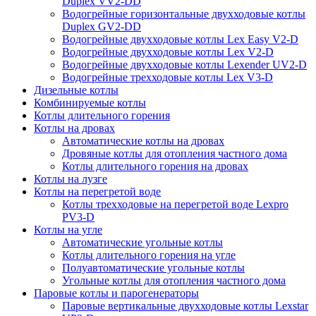
Duplex VV2-DD
Водогрейные горизонтальные двухходовые котлы
Duplex GV2-DD
Водогрейные двухходовые котлы Lex Easy V2-D
Водогрейные двухходовые котлы Lex V2-D
Водогрейные двухходовые котлы Lexender UV2-D
Водогрейные трехходовые котлы Lex V3-D
Дизельные котлы
Комбинируемые котлы
Котлы длительного горения
Котлы на дровах
Автоматические котлы на дровах
Дровяные котлы для отопления частного дома
Котлы длительного горения на дровах
Котлы на лузге
Котлы на перегретой воде
Котлы трехходовые на перегретой воде Lexpro
PV3-D
Котлы на угле
Автоматические угольные котлы
Котлы длительного горения на угле
Полуавтоматические угольные котлы
Угольные котлы для отопления частного дома
Паровые котлы и парогенераторы
Паровые вертикальные двухходовые котлы Lexstar