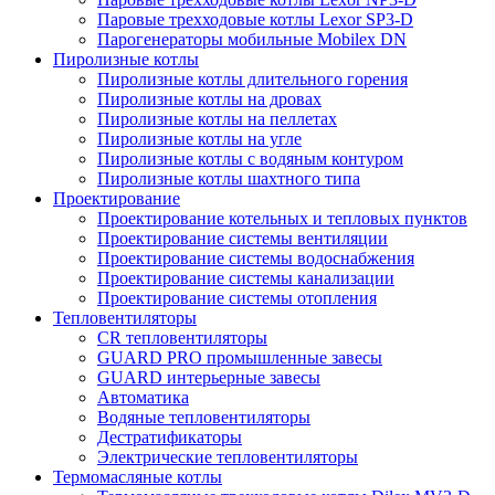
Паровые трехходовые котлы Lexor SP3-D
Парогенераторы мобильные Mobilex DN
Пиролизные котлы
Пиролизные котлы длительного горения
Пиролизные котлы на дровах
Пиролизные котлы на пеллетах
Пиролизные котлы на угле
Пиролизные котлы с водяным контуром
Пиролизные котлы шахтного типа
Проектирование
Проектирование котельных и тепловых пунктов
Проектирование системы вентиляции
Проектирование системы водоснабжения
Проектирование системы канализации
Проектирование системы отопления
Тепловентиляторы
CR тепловентиляторы
GUARD PRO промышленные завесы
GUARD интерьерные завесы
Автоматика
Водяные тепловентиляторы
Дестратификаторы
Электрические тепловентиляторы
Термомасляные котлы