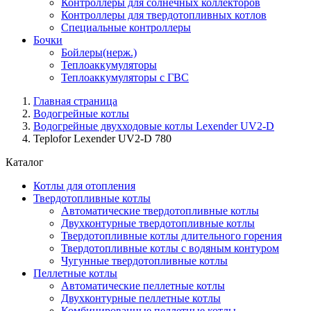
Контроллеры для солнечных коллекторов
Контроллеры для твердотопливных котлов
Специальные контроллеры
Бочки
Бойлеры(нерж.)
Теплоаккумуляторы
Теплоаккумуляторы с ГВС
Главная страница
Водогрейные котлы
Водогрейные двухходовые котлы Lexender UV2-D
Teplofor Lexender UV2-D 780
Каталог
Котлы для отопления
Твердотопливные котлы
Автоматические твердотопливные котлы
Двухконтурные твердотопливные котлы
Твердотопливные котлы длительного горения
Твердотопливные котлы с водяным контуром
Чугунные твердотопливные котлы
Пеллетные котлы
Автоматические пеллетные котлы
Двухконтурные пеллетные котлы
Комбинированные пеллетные котлы