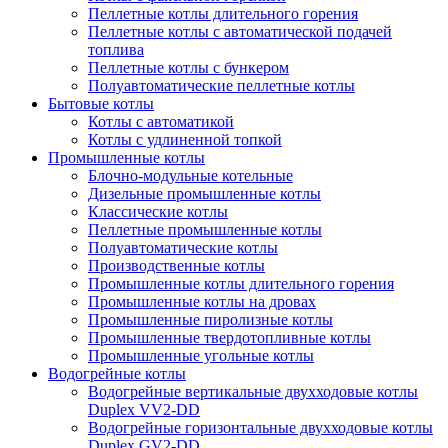
Пеллетные котлы длительного горения
Пеллетные котлы с автоматической подачей
топлива
Пеллетные котлы с бункером
Полуавтоматические пеллетные котлы
Бытовые котлы
Котлы с автоматикой
Котлы с удлиненной топкой
Промышленные котлы
Блочно-модульные котельные
Дизельные промышленные котлы
Классические котлы
Пеллетные промышленные котлы
Полуавтоматические котлы
Производственные котлы
Промышленные котлы длительного горения
Промышленные котлы на дровах
Промышленные пиролизные котлы
Промышленные твердотопливные котлы
Промышленные угольные котлы
Водогрейные котлы
Водогрейные вертикальные двухходовые котлы
Duplex VV2-DD
Водогрейные горизонтальные двухходовые котлы
Duplex GV2-DD