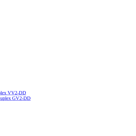
plex VV2-DD
Duplex GV2-DD