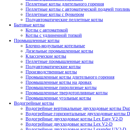
Пеллетные котлы длительного горения
Пеллетные котлы с автоматической подачей топлив
Пеллетные котлы с бункером
Полуавтоматические пеллетные котлы
Бытовые котлы
Котлы с автоматикой
Котлы с удлиненной топкой
Промышленные котлы
Блочно-модульные котельные
Дизельные промышленные котлы
Классические котлы
Пеллетные промышленные котлы
Полуавтоматические котлы
Производственные котлы
Промышленные котлы длительного горения
Промышленные котлы на дровах
Промышленные пиролизные котлы
Промышленные твердотопливные котлы
Промышленные угольные котлы
Водогрейные котлы
Водогрейные вертикальные двухходовые котлы Du
Водогрейные горизонтальные двухходовые котлы 
Водогрейные двухходовые котлы Lex Easy V2-D
Водогрейные двухходовые котлы Lex V2-D
Водогрейные двухходовые котлы Lexender UV2-D