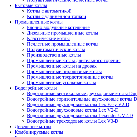
Бытовые котлы
Котлы с автоматикой
Котлы с удлиненной топкой
Промышленные котлы
Блочно-модульные котельные
Дизельные промышленные котлы
Классические котлы
Пеллетные промышленные котлы
Полуавтоматические котлы
Производственные котлы
Промышленные котлы длительного горения
Промышленные котлы на дровах
Промышленные пиролизные котлы
Промышленные твердотопливные котлы
Промышленные угольные котлы
Водогрейные котлы
Водогрейные вертикальные двухходовые котлы Du
Водогрейные горизонтальные двухходовые котлы 
Водогрейные двухходовые котлы Lex Easy V2-D
Водогрейные двухходовые котлы Lex V2-D
Водогрейные двухходовые котлы Lexender UV2-D
Водогрейные трехходовые котлы Lex V3-D
Дизельные котлы
Комбинируемые котлы