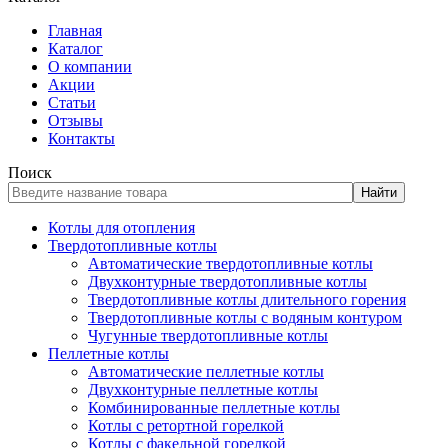
Главная
Каталог
О компании
Акции
Статьи
Отзывы
Контакты
Поиск
Найти
Котлы для отопления
Твердотопливные котлы
Автоматические твердотопливные котлы
Двухконтурные твердотопливные котлы
Твердотопливные котлы длительного горения
Твердотопливные котлы с водяным контуром
Чугунные твердотопливные котлы
Пеллетные котлы
Автоматические пеллетные котлы
Двухконтурные пеллетные котлы
Комбинированные пеллетные котлы
Котлы с ретортной горелкой
Котлы с факельной горелкой