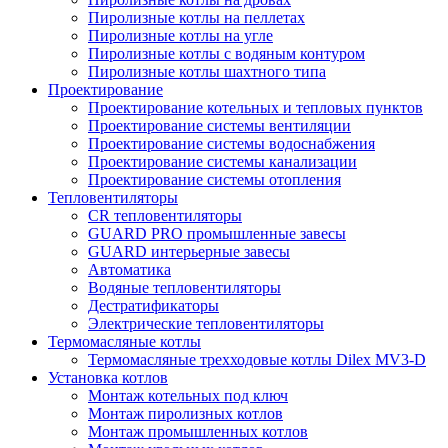
Пиролизные котлы на пеллетах
Пиролизные котлы на угле
Пиролизные котлы с водяным контуром
Пиролизные котлы шахтного типа
Проектирование
Проектирование котельных и тепловых пунктов
Проектирование системы вентиляции
Проектирование системы водоснабжения
Проектирование системы канализации
Проектирование системы отопления
Тепловентиляторы
CR тепловентиляторы
GUARD PRO промышленные завесы
GUARD интерьерные завесы
Автоматика
Водяные тепловентиляторы
Дестратификаторы
Электрические тепловентиляторы
Термомасляные котлы
Термомасляные трехходовые котлы Dilex MV3-D
Установка котлов
Монтаж котельных под ключ
Монтаж пиролизных котлов
Монтаж промышленных котлов