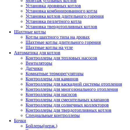
Монтаж угольных котлов
Установка дровяных котлов
Установка комбинированного котла
Установка котлов длительного горения
Установка пеллетного котла
Установка твердотопливных котлов
Шахтные котлы
Котлы шахтного типа на дровах
Шахтные котлы длительного горения
Шахтные котлы на угле
Автоматика для котлов
Контроллеры для тепловых насосов
Вентиляторы
Датчики
Комнатные терморегуляторы
Контроллеры для каминов
Контроллеры для каскадной системы отопления
Контроллеры для многозонального отопления
Контроллеры для насосов
Контроллеры для смесительных клапанов
Контроллеры для солнечных коллекторов
Контроллеры для твердотопливных котлов
Специальные контроллеры
Бочки
Бойлеры(нерж.)