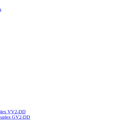
а
plex VV2-DD
Duplex GV2-DD