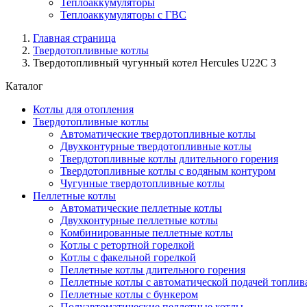
Теплоаккумуляторы
Теплоаккумуляторы с ГВС
Главная страница
Твердотопливные котлы
Твердотопливный чугунный котел Hercules U22C 3
Каталог
Котлы для отопления
Твердотопливные котлы
Автоматические твердотопливные котлы
Двухконтурные твердотопливные котлы
Твердотопливные котлы длительного горения
Твердотопливные котлы с водяным контуром
Чугунные твердотопливные котлы
Пеллетные котлы
Автоматические пеллетные котлы
Двухконтурные пеллетные котлы
Комбинированные пеллетные котлы
Котлы с ретортной горелкой
Котлы с факельной горелкой
Пеллетные котлы длительного горения
Пеллетные котлы с автоматической подачей топлив
Пеллетные котлы с бункером
Полуавтоматические пеллетные котлы