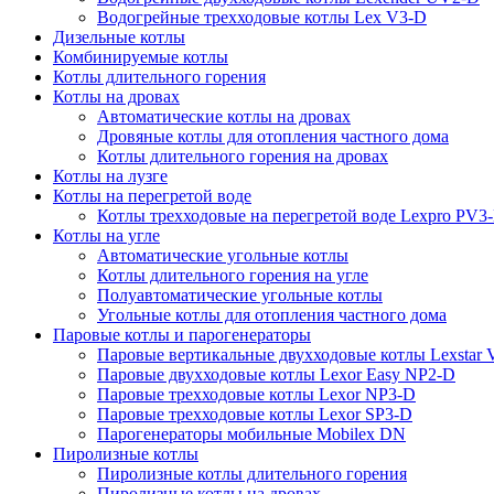
Водогрейные трехходовые котлы Lex V3-D
Дизельные котлы
Комбинируемые котлы
Котлы длительного горения
Котлы на дровах
Автоматические котлы на дровах
Дровяные котлы для отопления частного дома
Котлы длительного горения на дровах
Котлы на лузге
Котлы на перегретой воде
Котлы трехходовые на перегретой воде Lexpro PV3
Котлы на угле
Автоматические угольные котлы
Котлы длительного горения на угле
Полуавтоматические угольные котлы
Угольные котлы для отопления частного дома
Паровые котлы и парогенераторы
Паровые вертикальные двухходовые котлы Lexstar
Паровые двухходовые котлы Lexor Easy NP2-D
Паровые трехходовые котлы Lexor NP3-D
Паровые трехходовые котлы Lexor SP3-D
Парогенераторы мобильные Mobilex DN
Пиролизные котлы
Пиролизные котлы длительного горения
Пиролизные котлы на дровах