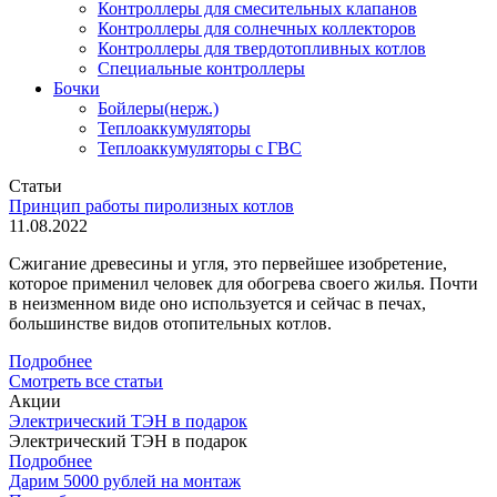
Контроллеры для смесительных клапанов
Контроллеры для солнечных коллекторов
Контроллеры для твердотопливных котлов
Специальные контроллеры
Бочки
Бойлеры(нерж.)
Теплоаккумуляторы
Теплоаккумуляторы с ГВС
Статьи
Принцип работы пиролизных котлов
11.08.2022
Сжигание древесины и угля, это первейшее изобретение,
которое применил человек для обогрева своего жилья. Почти
в неизменном виде оно используется и сейчас в печах,
большинстве видов отопительных котлов.
Подробнее
Смотреть все статьи
Акции
Электрический ТЭН в подарок
Электрический ТЭН в подарок
Подробнее
Дарим 5000 рублей на монтаж