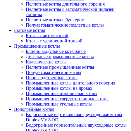
Пеллетные котлы длительного горения
Пеллетные котлы с автоматической подачей
топлива
Пеллетные котлы с бункером
Полуавтоматические пеллетные котлы
Бытовые котлы
Котлы с автоматикой
Котлы с удлиненной топкой
Промышленные котлы
Блочно-модульные котельные
Дизельные промышленные котлы
Классические котлы
Пеллетные промышленные котлы
Полуавтоматические котлы
Производственные котлы
Промышленные котлы длительного горения
Промышленные котлы на дровах
Промышленные пиролизные котлы
Промышленные твердотопливные котлы
Промышленные угольные котлы
Водогрейные котлы
Водогрейные вертикальные двухходовые котлы
Duplex VV2-DD
Водогрейные горизонтальные двухходовые котлы
Duplex GV2-DD