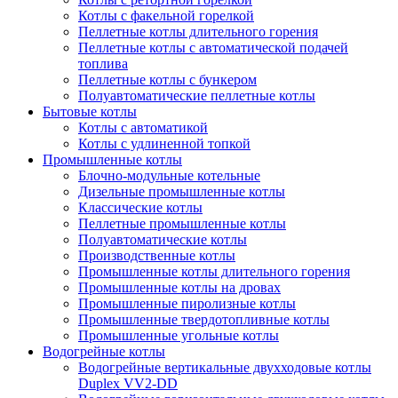
Котлы с факельной горелкой
Пеллетные котлы длительного горения
Пеллетные котлы с автоматической подачей
топлива
Пеллетные котлы с бункером
Полуавтоматические пеллетные котлы
Бытовые котлы
Котлы с автоматикой
Котлы с удлиненной топкой
Промышленные котлы
Блочно-модульные котельные
Дизельные промышленные котлы
Классические котлы
Пеллетные промышленные котлы
Полуавтоматические котлы
Производственные котлы
Промышленные котлы длительного горения
Промышленные котлы на дровах
Промышленные пиролизные котлы
Промышленные твердотопливные котлы
Промышленные угольные котлы
Водогрейные котлы
Водогрейные вертикальные двухходовые котлы
Duplex VV2-DD