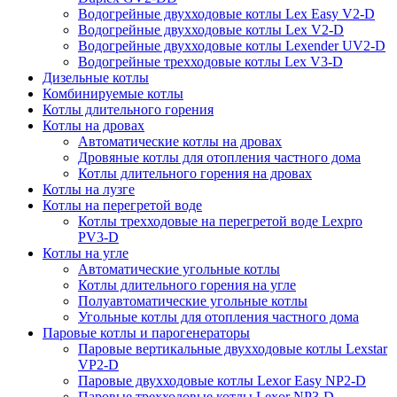
Водогрейные двухходовые котлы Lex Easy V2-D
Водогрейные двухходовые котлы Lex V2-D
Водогрейные двухходовые котлы Lexender UV2-D
Водогрейные трехходовые котлы Lex V3-D
Дизельные котлы
Комбинируемые котлы
Котлы длительного горения
Котлы на дровах
Автоматические котлы на дровах
Дровяные котлы для отопления частного дома
Котлы длительного горения на дровах
Котлы на лузге
Котлы на перегретой воде
Котлы трехходовые на перегретой воде Lexpro
PV3-D
Котлы на угле
Автоматические угольные котлы
Котлы длительного горения на угле
Полуавтоматические угольные котлы
Угольные котлы для отопления частного дома
Паровые котлы и парогенераторы
Паровые вертикальные двухходовые котлы Lexstar
VP2-D
Паровые двухходовые котлы Lexor Easy NP2-D
Паровые трехходовые котлы Lexor NP3-D