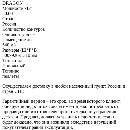
DRAGON
Мощность кВт
20.00
Страна
Россия
Количество контуров
Одноконтурные
Помещение до
540 м3
Размеры (Ш*Г*В)
500х920х1310 мм
Тип котла
Напольный
Топливо
пеллеты
Осуществляем доставку в любой населенный пункт России и
стран СНГ.
Гарантийный период – это срок, во время которого клиент,
обнаружив недостаток товара имеет право потребовать от
продавца или изготовителя принять меры по устранению
дефекта. Продавец должен устранить недостатки, если не
будет доказано, что они возникли вследствие нарушений
покупателем правил эксплуатации.