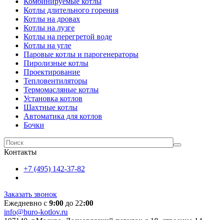
Комбинируемые котлы
Котлы длительного горения
Котлы на дровах
Котлы на лузге
Котлы на перегретой воде
Котлы на угле
Паровые котлы и парогенераторы
Пиролизные котлы
Проектирование
Тепловентиляторы
Термомасляные котлы
Установка котлов
Шахтные котлы
Автоматика для котлов
Бочки
Контакты
+7 (495) 142-37-82
Заказать звонок
Ежедневно с
9:00
до 22
:00
info@buro-kotlov.ru