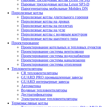
Паровые трехходовые котлы Lexor SP3-D
Парогенераторы мобильные Mobilex DN
Пиролизные котлы
Пиролизные котлы длительного горения
Пиролизные котлы на дровах
Пиролизные котлы на пеллетах
Пиролизные котлы на угле
Пиролизные котлы с водяным контуром
Пиролизные котлы шахтного типа
Проектирование
Проектирование котельных и тепловых пунктов
Проектирование системы вентиляции
Проектирование системы водоснабжения
Проектирование системы канализации
Проектирование системы отопления
Тепловентиляторы
CR тепловентиляторы
GUARD PRO промышленные завесы
GUARD интерьерные завесы
Автоматика
Водяные тепловентиляторы
Дестратификаторы
Электрические тепловентиляторы
Термомасляные котлы