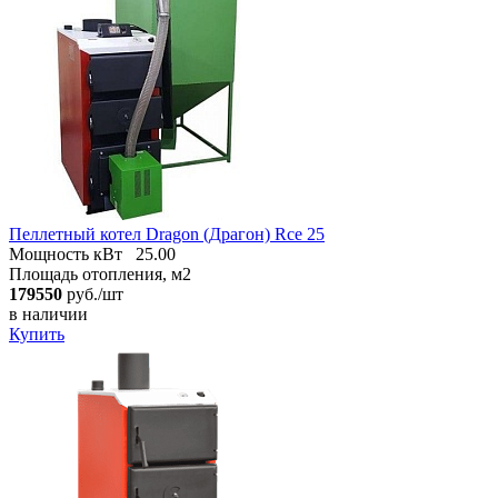
Пеллетный котел Dragon (Драгон) Rce 25
Мощность кВт
25.00
Площадь отопления, м2
179550
руб./шт
в наличии
Купить