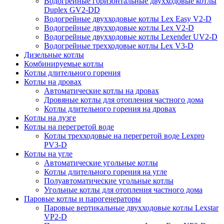
Водогрейные горизонтальные двухходовые котлы
Duplex GV2-DD
Водогрейные двухходовые котлы Lex Easy V2-D
Водогрейные двухходовые котлы Lex V2-D
Водогрейные двухходовые котлы Lexender UV2-D
Водогрейные трехходовые котлы Lex V3-D
Дизельные котлы
Комбинируемые котлы
Котлы длительного горения
Котлы на дровах
Автоматические котлы на дровах
Дровяные котлы для отопления частного дома
Котлы длительного горения на дровах
Котлы на лузге
Котлы на перегретой воде
Котлы трехходовые на перегретой воде Lexpro
PV3-D
Котлы на угле
Автоматические угольные котлы
Котлы длительного горения на угле
Полуавтоматические угольные котлы
Угольные котлы для отопления частного дома
Паровые котлы и парогенераторы
Паровые вертикальные двухходовые котлы Lexstar
VP2-D