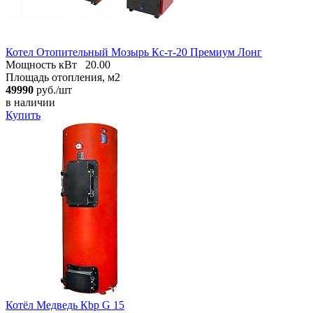
Котел Отопительный Мозырь Кc-т-20 Премиум Лонг
Мощность кВт
20.00
Площадь отопления, м2
49990
руб./шт
в наличии
Купить
Котёл Медведь Кbр G 15