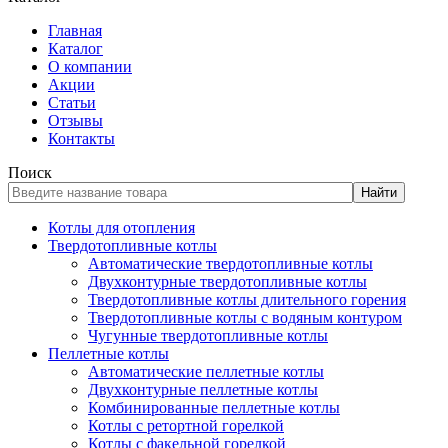
Главная
Каталог
О компании
Акции
Статьи
Отзывы
Контакты
Поиск
Найти
Котлы для отопления
Твердотопливные котлы
Автоматические твердотопливные котлы
Двухконтурные твердотопливные котлы
Твердотопливные котлы длительного горения
Твердотопливные котлы с водяным контуром
Чугунные твердотопливные котлы
Пеллетные котлы
Автоматические пеллетные котлы
Двухконтурные пеллетные котлы
Комбинированные пеллетные котлы
Котлы с ретортной горелкой
Котлы с факельной горелкой