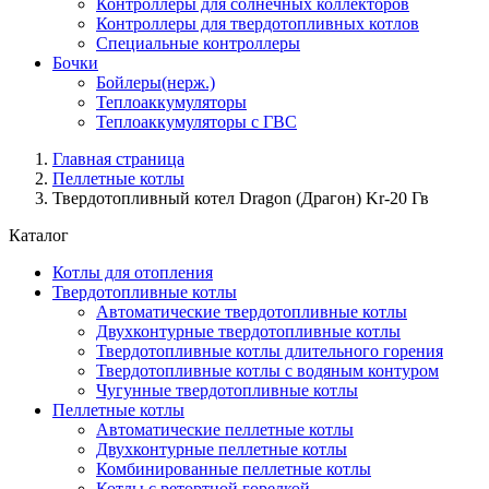
Контроллеры для солнечных коллекторов
Контроллеры для твердотопливных котлов
Специальные контроллеры
Бочки
Бойлеры(нерж.)
Теплоаккумуляторы
Теплоаккумуляторы с ГВС
Главная страница
Пеллетные котлы
Твердотопливный котел Dragon (Драгон) Kr-20 Гв
Каталог
Котлы для отопления
Твердотопливные котлы
Автоматические твердотопливные котлы
Двухконтурные твердотопливные котлы
Твердотопливные котлы длительного горения
Твердотопливные котлы с водяным контуром
Чугунные твердотопливные котлы
Пеллетные котлы
Автоматические пеллетные котлы
Двухконтурные пеллетные котлы
Комбинированные пеллетные котлы
Котлы с ретортной горелкой