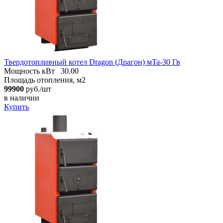
Твердотопливный котел Dragon (Драгон) мTa-30 Гв
Мощность кВт
30.00
Площадь отопления, м2
99900
руб./шт
в наличии
Купить