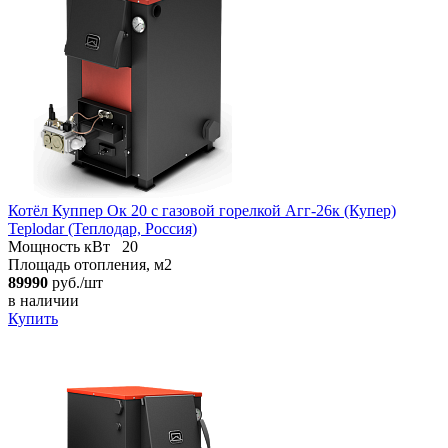
Котёл Куппер Ок 20 с газовой горелкой Агг-26к (Купер)
Teplodar (Теплодар, Россия)
Мощность кВт
20
Площадь отопления, м2
89990
руб./шт
в наличии
Купить