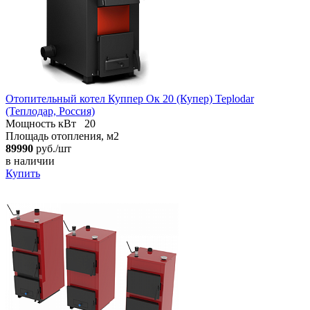
Отопительный котел Куппер Ок 20 (Купер) Teplodar
(Теплодар, Россия)
Мощность кВт
20
Площадь отопления, м2
89990
руб./шт
в наличии
Купить