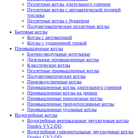
Пеллетные котлы длительного горения
Пеллетные котлы с автоматической подачей
топлива
Пеллетные котлы с бункером
Полуавтоматические пеллетные котлы
Бытовые котлы
Котлы с автоматикой
Котлы с удлиненной топкой
Промышленные котлы
Блочно-модульные котельные
Дизельные промышленные котлы
Классические котлы
Пеллетные промышленные котлы
Полуавтоматические котлы
Производственные котлы
Промышленные котлы длительного горения
Промышленные котлы на дровах
Промышленные пиролизные котлы
Промышленные твердотопливные котлы
Промышленные угольные котлы
Водогрейные котлы
Водогрейные вертикальные двухходовые котлы
Duplex VV2-DD
Водогрейные горизонтальные двухходовые котлы
Duplex GV2-DD