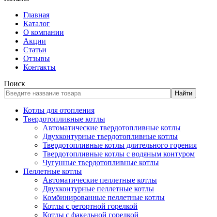
Главная
Каталог
О компании
Акции
Статьи
Отзывы
Контакты
Поиск
Найти
Котлы для отопления
Твердотопливные котлы
Автоматические твердотопливные котлы
Двухконтурные твердотопливные котлы
Твердотопливные котлы длительного горения
Твердотопливные котлы с водяным контуром
Чугунные твердотопливные котлы
Пеллетные котлы
Автоматические пеллетные котлы
Двухконтурные пеллетные котлы
Комбинированные пеллетные котлы
Котлы с ретортной горелкой
Котлы с факельной горелкой