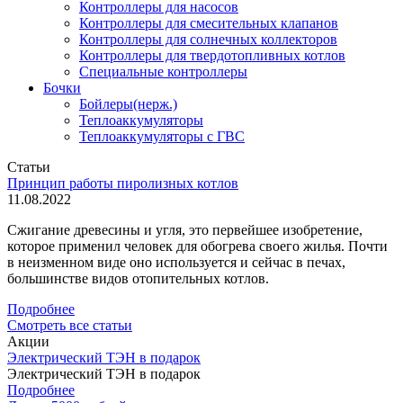
Контроллеры для насосов
Контроллеры для смесительных клапанов
Контроллеры для солнечных коллекторов
Контроллеры для твердотопливных котлов
Специальные контроллеры
Бочки
Бойлеры(нерж.)
Теплоаккумуляторы
Теплоаккумуляторы с ГВС
Статьи
Принцип работы пиролизных котлов
11.08.2022
Сжигание древесины и угля, это первейшее изобретение,
которое применил человек для обогрева своего жилья. Почти
в неизменном виде оно используется и сейчас в печах,
большинстве видов отопительных котлов.
Подробнее
Смотреть все статьи
Акции
Электрический ТЭН в подарок
Электрический ТЭН в подарок
Подробнее