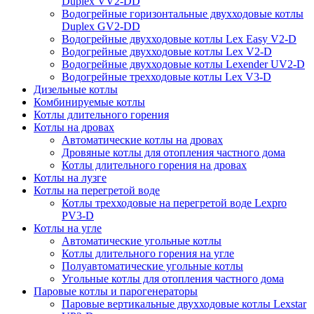
Duplex VV2-DD
Водогрейные горизонтальные двухходовые котлы
Duplex GV2-DD
Водогрейные двухходовые котлы Lex Easy V2-D
Водогрейные двухходовые котлы Lex V2-D
Водогрейные двухходовые котлы Lexender UV2-D
Водогрейные трехходовые котлы Lex V3-D
Дизельные котлы
Комбинируемые котлы
Котлы длительного горения
Котлы на дровах
Автоматические котлы на дровах
Дровяные котлы для отопления частного дома
Котлы длительного горения на дровах
Котлы на лузге
Котлы на перегретой воде
Котлы трехходовые на перегретой воде Lexpro
PV3-D
Котлы на угле
Автоматические угольные котлы
Котлы длительного горения на угле
Полуавтоматические угольные котлы
Угольные котлы для отопления частного дома
Паровые котлы и парогенераторы
Паровые вертикальные двухходовые котлы Lexstar