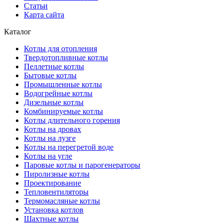
Статьи
Карта сайта
Каталог
Котлы для отопления
Твердотопливные котлы
Пеллетные котлы
Бытовые котлы
Промышленные котлы
Водогрейные котлы
Дизельные котлы
Комбинируемые котлы
Котлы длительного горения
Котлы на дровах
Котлы на лузге
Котлы на перегретой воде
Котлы на угле
Паровые котлы и парогенераторы
Пиролизные котлы
Проектирование
Тепловентиляторы
Термомасляные котлы
Установка котлов
Шахтные котлы