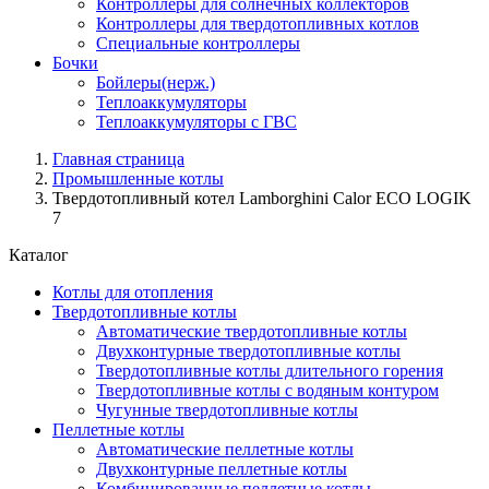
Контроллеры для солнечных коллекторов
Контроллеры для твердотопливных котлов
Специальные контроллеры
Бочки
Бойлеры(нерж.)
Теплоаккумуляторы
Теплоаккумуляторы с ГВС
Главная страница
Промышленные котлы
Твердотопливный котел Lamborghini Calor ECO LOGIK
7
Каталог
Котлы для отопления
Твердотопливные котлы
Автоматические твердотопливные котлы
Двухконтурные твердотопливные котлы
Твердотопливные котлы длительного горения
Твердотопливные котлы с водяным контуром
Чугунные твердотопливные котлы
Пеллетные котлы
Автоматические пеллетные котлы
Двухконтурные пеллетные котлы
Комбинированные пеллетные котлы