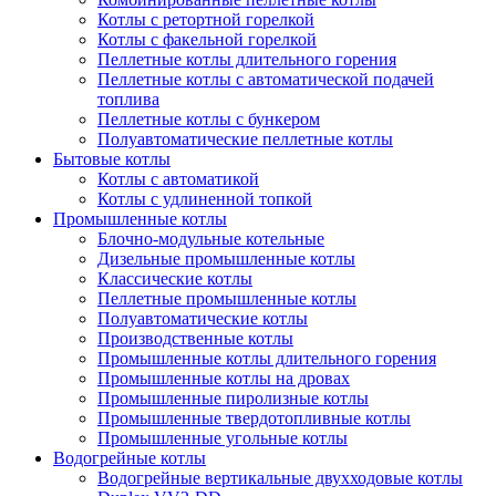
Котлы с ретортной горелкой
Котлы с факельной горелкой
Пеллетные котлы длительного горения
Пеллетные котлы с автоматической подачей
топлива
Пеллетные котлы с бункером
Полуавтоматические пеллетные котлы
Бытовые котлы
Котлы с автоматикой
Котлы с удлиненной топкой
Промышленные котлы
Блочно-модульные котельные
Дизельные промышленные котлы
Классические котлы
Пеллетные промышленные котлы
Полуавтоматические котлы
Производственные котлы
Промышленные котлы длительного горения
Промышленные котлы на дровах
Промышленные пиролизные котлы
Промышленные твердотопливные котлы
Промышленные угольные котлы
Водогрейные котлы
Водогрейные вертикальные двухходовые котлы