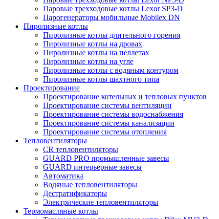
Паровые трехходовые котлы Lexor SP3-D
Парогенераторы мобильные Mobilex DN
Пиролизные котлы
Пиролизные котлы длительного горения
Пиролизные котлы на дровах
Пиролизные котлы на пеллетах
Пиролизные котлы на угле
Пиролизные котлы с водяным контуром
Пиролизные котлы шахтного типа
Проектирование
Проектирование котельных и тепловых пунктов
Проектирование системы вентиляции
Проектирование системы водоснабжения
Проектирование системы канализации
Проектирование системы отопления
Тепловентиляторы
CR тепловентиляторы
GUARD PRO промышленные завесы
GUARD интерьерные завесы
Автоматика
Водяные тепловентиляторы
Дестратификаторы
Электрические тепловентиляторы
Термомасляные котлы