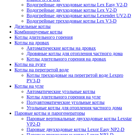
Водогрейные двухходовые котлы Lex Easy V2-D
Водогрейные двухходовые котлы Lex V2-D
Водогрейные двухходовые котлы Lexender UV2-D
Водогрейные трехходовые котлы Lex V3-D
Дизельные котлы
Комбинируемые котлы
Котлы длительного горения
Котлы на дровах
Автоматические котлы на дровах
Дровяные котлы для отопления частного дома
Котлы длительного горения на дровах
Котлы на лузге
Котлы на перегретой воде
Котлы трехходовые на перегретой воде Lexpro
PV3-D
Котлы на угле
Автоматические угольные котлы
Котлы длительного горения на угле
Полуавтоматические угольные котлы
Угольные котлы для отопления частного дома
Паровые котлы и парогенераторы
Паровые вертикальные двухходовые котлы Lexstar
VP2-D
Паровые двухходовые котлы Lexor Easy NP2-D
Паровые трехходовые котлы Lexor NP3-D