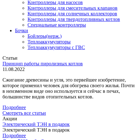
Контроллеры для насосов
Контроллеры для смесительных клапанов
Контроллеры для солнечных коллекторов
Контроллеры для твердотопливных котлов
Специальные контроллеры
Бочки
Бойлеры(нерж.)
Теплоаккумуляторы
Теплоаккумуляторы с ГВС
Статьи
Принцип работы пиролизных котлов
11.08.2022
Сжигание древесины и угля, это первейшее изобретение,
которое применил человек для обогрева своего жилья. Почти
в неизменном виде оно используется и сейчас в печах,
большинстве видов отопительных котлов.
Подробнее
Смотреть все статьи
Акции
Электрический ТЭН в подарок
Электрический ТЭН в подарок
Подробнее