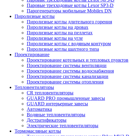
Паровые трехходовые котлы Lexor SP3-D
Парогенераторы мобильные Mobilex DN
Пиролизные котлы
Пиролизные котлы длительного горения
Пиролизные котлы на дровах
Пиролизные котлы на пеллетах
Пиролизные котлы на угле
Пиролизные котлы с водяным контуром
Пиролизные котлы шахтного типа
Проектирование
Проектирование котельных и тепловых пунктов
Проектирование системы вентиляции
Проектирование системы водоснабжения
Проектирование системы канализации
Проектирование системы отопления
Тепловентиляторы
CR тепловентиляторы
GUARD PRO промышленные завесы
GUARD интерьерные завесы
Автоматика
Водяные тепловентиляторы
Дестратификаторы
Электрические тепловентиляторы
Термомасляные котлы