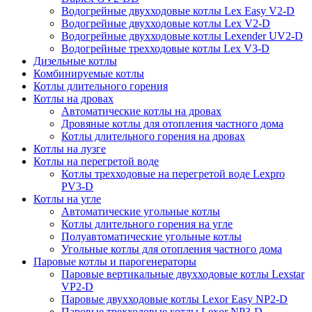
Водогрейные двухходовые котлы Lex Easy V2-D
Водогрейные двухходовые котлы Lex V2-D
Водогрейные двухходовые котлы Lexender UV2-D
Водогрейные трехходовые котлы Lex V3-D
Дизельные котлы
Комбинируемые котлы
Котлы длительного горения
Котлы на дровах
Автоматические котлы на дровах
Дровяные котлы для отопления частного дома
Котлы длительного горения на дровах
Котлы на лузге
Котлы на перегретой воде
Котлы трехходовые на перегретой воде Lexpro
PV3-D
Котлы на угле
Автоматические угольные котлы
Котлы длительного горения на угле
Полуавтоматические угольные котлы
Угольные котлы для отопления частного дома
Паровые котлы и парогенераторы
Паровые вертикальные двухходовые котлы Lexstar
VP2-D
Паровые двухходовые котлы Lexor Easy NP2-D
Паровые трехходовые котлы Lexor NP3-D