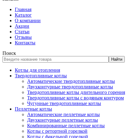
Главная
Каталог
О компании
Акции
Статьи
Отзывы
Контакты
Поиск
Найти
Котлы для отопления
Твердотопливные котлы
Автоматические твердотопливные котлы
Двухконтурные твердотопливные котлы
Твердотопливные котлы длительного горения
Твердотопливные котлы с водяным контуром
Чугунные твердотопливные котлы
Пеллетные котлы
Автоматические пеллетные котлы
Двухконтурные пеллетные котлы
Комбинированные пеллетные котлы
Котлы с ретортной горелкой
Котлы с факельной горелкой