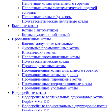
Пеллетные котлы длительного горения
Пеллетные котлы с автоматической подачей
топлива
Пеллетные котлы с бункером
Полуавтоматические пеллетные котлы
Бытовые котлы
Котлы с автоматикой
Котлы с удлиненной топкой
Промышленные котлы
Блочно-модульные котельные
Дизельные промышленные котлы
Классические котлы
Пеллетные промышленные котлы
Полуавтоматические котлы
Производственные котлы
Промышленные котлы длительного горения
Промышленные котлы на дровах
Промышленные пиролизные котлы
Промышленные твердотопливные котлы
Промышленные угольные котлы
Водогрейные котлы
Водогрейные вертикальные двухходовые котлы
Duplex VV2-DD
Водогрейные горизонтальные двухходовые котлы
Duplex GV2-DD