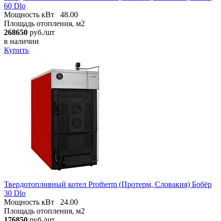
60 Dlo
Мощность кВт
48.00
Площадь отопления, м2
268650
руб./шт
в наличии
Купить
Твердотопливный котел Protherm (Протерм, Словакия) Бобёр
30 Dlo
Мощность кВт
24.00
Площадь отопления, м2
176850
руб./шт