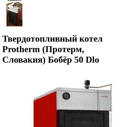
Твердотопливный котел
Protherm (Протерм,
Словакия) Бобёр 50 Dlo