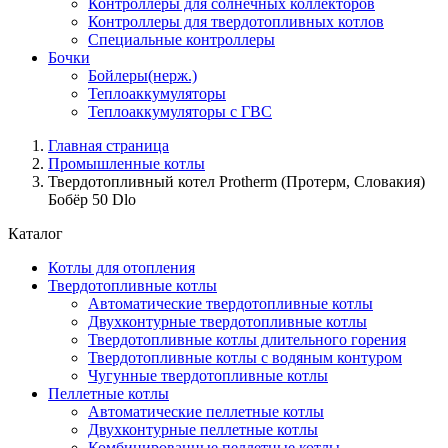
Контроллеры для солнечных коллекторов
Контроллеры для твердотопливных котлов
Специальные контроллеры
Бочки
Бойлеры(нерж.)
Теплоаккумуляторы
Теплоаккумуляторы с ГВС
Главная страница
Промышленные котлы
Твердотопливный котел Protherm (Протерм, Словакия)
Бобёр 50 Dlo
Каталог
Котлы для отопления
Твердотопливные котлы
Автоматические твердотопливные котлы
Двухконтурные твердотопливные котлы
Твердотопливные котлы длительного горения
Твердотопливные котлы с водяным контуром
Чугунные твердотопливные котлы
Пеллетные котлы
Автоматические пеллетные котлы
Двухконтурные пеллетные котлы
Комбинированные пеллетные котлы