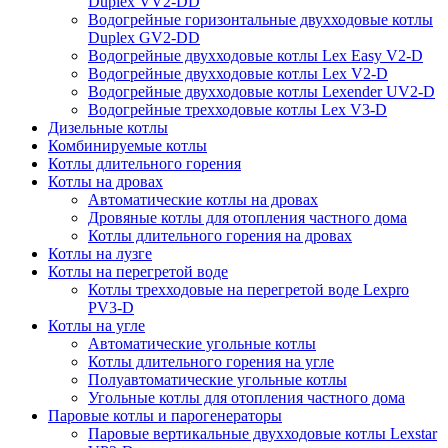
Duplex VV2-DD
Водогрейные горизонтальные двухходовые котлы
Duplex GV2-DD
Водогрейные двухходовые котлы Lex Easy V2-D
Водогрейные двухходовые котлы Lex V2-D
Водогрейные двухходовые котлы Lexender UV2-D
Водогрейные трехходовые котлы Lex V3-D
Дизельные котлы
Комбинируемые котлы
Котлы длительного горения
Котлы на дровах
Автоматические котлы на дровах
Дровяные котлы для отопления частного дома
Котлы длительного горения на дровах
Котлы на лузге
Котлы на перегретой воде
Котлы трехходовые на перегретой воде Lexpro
PV3-D
Котлы на угле
Автоматические угольные котлы
Котлы длительного горения на угле
Полуавтоматические угольные котлы
Угольные котлы для отопления частного дома
Паровые котлы и парогенераторы
Паровые вертикальные двухходовые котлы Lexstar