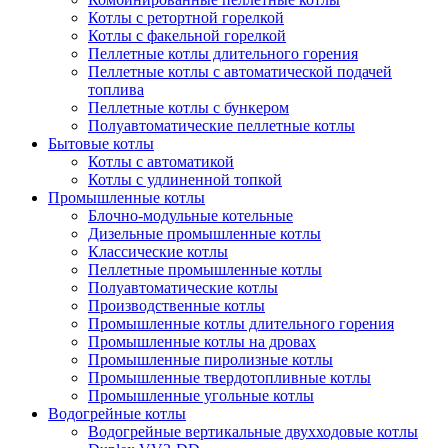
Котлы с ретортной горелкой
Котлы с факельной горелкой
Пеллетные котлы длительного горения
Пеллетные котлы с автоматической подачей
топлива
Пеллетные котлы с бункером
Полуавтоматические пеллетные котлы
Бытовые котлы
Котлы с автоматикой
Котлы с удлиненной топкой
Промышленные котлы
Блочно-модульные котельные
Дизельные промышленные котлы
Классические котлы
Пеллетные промышленные котлы
Полуавтоматические котлы
Производственные котлы
Промышленные котлы длительного горения
Промышленные котлы на дровах
Промышленные пиролизные котлы
Промышленные твердотопливные котлы
Промышленные угольные котлы
Водогрейные котлы
Водогрейные вертикальные двухходовые котлы