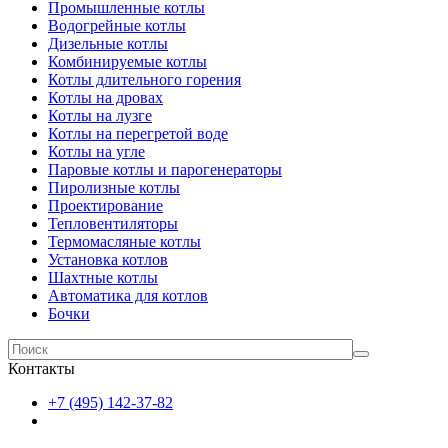
Промышленные котлы
Водогрейные котлы
Дизельные котлы
Комбинируемые котлы
Котлы длительного горения
Котлы на дровах
Котлы на лузге
Котлы на перегретой воде
Котлы на угле
Паровые котлы и парогенераторы
Пиролизные котлы
Проектирование
Тепловентиляторы
Термомасляные котлы
Установка котлов
Шахтные котлы
Автоматика для котлов
Бочки
Контакты
+7 (495) 142-37-82