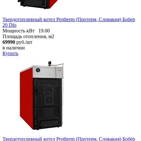
Твердотопливный котел Protherm (Протерм, Словакия) Бобер
20 Dlo
Мощность кВт
19.00
Площадь отопления, м2
69990
руб./шт
в наличии
Купить
Твердотопливный котел Protherm (Протерм, Словакия) Бобёр