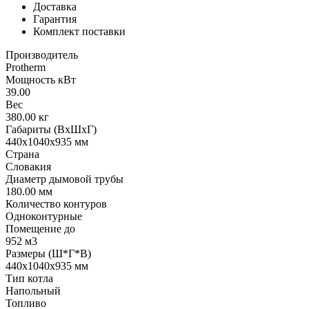
Доставка
Гарантия
Комплект поставки
Производитель
Protherm
Мощность кВт
39.00
Вес
380.00 кг
Габариты (ВхШхГ)
440х1040х935 мм
Страна
Словакия
Диаметр дымовой трубы
180.00 мм
Количество контуров
Одноконтурные
Помещение до
952 м3
Размеры (Ш*Г*В)
440х1040х935 мм
Тип котла
Напольный
Топливо