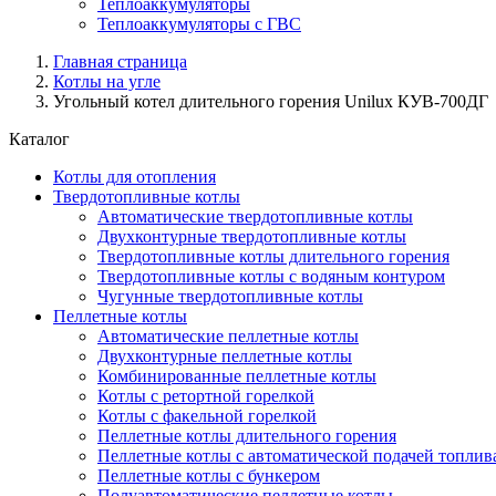
Теплоаккумуляторы
Теплоаккумуляторы с ГВС
Главная страница
Котлы на угле
Угольный котел длительного горения Unilux КУВ-700ДГ
Каталог
Котлы для отопления
Твердотопливные котлы
Автоматические твердотопливные котлы
Двухконтурные твердотопливные котлы
Твердотопливные котлы длительного горения
Твердотопливные котлы с водяным контуром
Чугунные твердотопливные котлы
Пеллетные котлы
Автоматические пеллетные котлы
Двухконтурные пеллетные котлы
Комбинированные пеллетные котлы
Котлы с ретортной горелкой
Котлы с факельной горелкой
Пеллетные котлы длительного горения
Пеллетные котлы с автоматической подачей топлив
Пеллетные котлы с бункером
Полуавтоматические пеллетные котлы