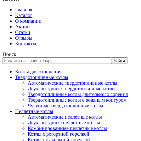
Главная
Каталог
О компании
Акции
Статьи
Отзывы
Контакты
Поиск
Найти
Котлы для отопления
Твердотопливные котлы
Автоматические твердотопливные котлы
Двухконтурные твердотопливные котлы
Твердотопливные котлы длительного горения
Твердотопливные котлы с водяным контуром
Чугунные твердотопливные котлы
Пеллетные котлы
Автоматические пеллетные котлы
Двухконтурные пеллетные котлы
Комбинированные пеллетные котлы
Котлы с ретортной горелкой
Котлы с факельной горелкой