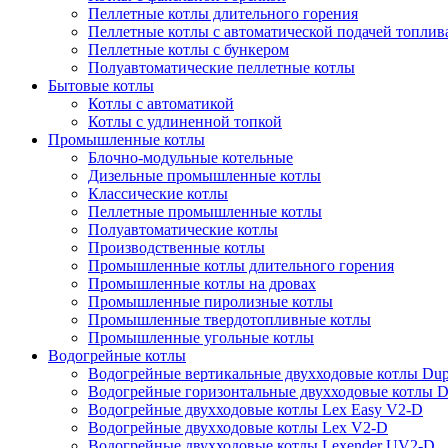
Пеллетные котлы длительного горения
Пеллетные котлы с автоматической подачей топлив
Пеллетные котлы с бункером
Полуавтоматические пеллетные котлы
Бытовые котлы
Котлы с автоматикой
Котлы с удлиненной топкой
Промышленные котлы
Блочно-модульные котельные
Дизельные промышленные котлы
Классические котлы
Пеллетные промышленные котлы
Полуавтоматические котлы
Производственные котлы
Промышленные котлы длительного горения
Промышленные котлы на дровах
Промышленные пиролизные котлы
Промышленные твердотопливные котлы
Промышленные угольные котлы
Водогрейные котлы
Водогрейные вертикальные двухходовые котлы Du
Водогрейные горизонтальные двухходовые котлы 
Водогрейные двухходовые котлы Lex Easy V2-D
Водогрейные двухходовые котлы Lex V2-D
Водогрейные двухходовые котлы Lexender UV2-D