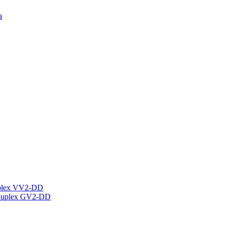
а
plex VV2-DD
Duplex GV2-DD