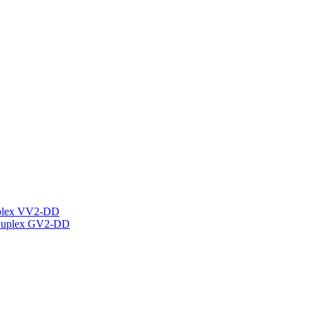
plex VV2-DD
Duplex GV2-DD