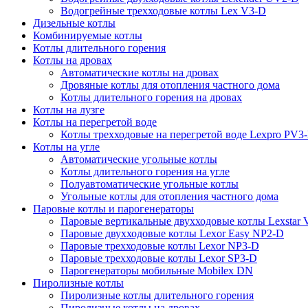
Водогрейные трехходовые котлы Lex V3-D
Дизельные котлы
Комбинируемые котлы
Котлы длительного горения
Котлы на дровах
Автоматические котлы на дровах
Дровяные котлы для отопления частного дома
Котлы длительного горения на дровах
Котлы на лузге
Котлы на перегретой воде
Котлы трехходовые на перегретой воде Lexpro PV3
Котлы на угле
Автоматические угольные котлы
Котлы длительного горения на угле
Полуавтоматические угольные котлы
Угольные котлы для отопления частного дома
Паровые котлы и парогенераторы
Паровые вертикальные двухходовые котлы Lexstar
Паровые двухходовые котлы Lexor Easy NP2-D
Паровые трехходовые котлы Lexor NP3-D
Паровые трехходовые котлы Lexor SP3-D
Парогенераторы мобильные Mobilex DN
Пиролизные котлы
Пиролизные котлы длительного горения
Пиролизные котлы на дровах