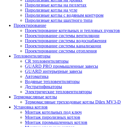
Пиролизные котлы на пеллетах
Пиролизные котлы на угле
Пиролизные котлы с водяным контуром
Пиролизные котлы шахтного типа
Проектирование
Проектирование котельных и тепловых пунктов
Проектирование системы вентиляции
Проектирование системы водоснабжения
Проектирование системы канализации
Проектирование системы отопления
Тепловентиляторы
CR тепловентиляторы
GUARD PRO промышленные завесы
GUARD интерьерные завесы
Автоматика
Водяные тепловентиляторы
Дестратификаторы
Электрические тепловентиляторы
Термомасляные котлы
Термомасляные трехходовые котлы Dilex MV3-D
Установка котлов
Монтаж котельных под ключ
Монтаж пиролизных котлов
Монтаж промышленных котлов