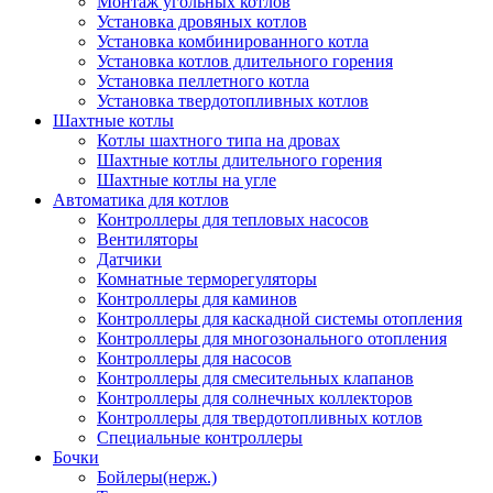
Монтаж угольных котлов
Установка дровяных котлов
Установка комбинированного котла
Установка котлов длительного горения
Установка пеллетного котла
Установка твердотопливных котлов
Шахтные котлы
Котлы шахтного типа на дровах
Шахтные котлы длительного горения
Шахтные котлы на угле
Автоматика для котлов
Контроллеры для тепловых насосов
Вентиляторы
Датчики
Комнатные терморегуляторы
Контроллеры для каминов
Контроллеры для каскадной системы отопления
Контроллеры для многозонального отопления
Контроллеры для насосов
Контроллеры для смесительных клапанов
Контроллеры для солнечных коллекторов
Контроллеры для твердотопливных котлов
Специальные контроллеры
Бочки
Бойлеры(нерж.)