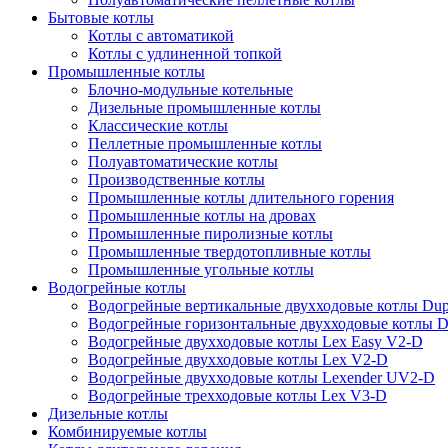
Бытовые котлы
Котлы с автоматикой
Котлы с удлиненной топкой
Промышленные котлы
Блочно-модульные котельные
Дизельные промышленные котлы
Классические котлы
Пеллетные промышленные котлы
Полуавтоматические котлы
Производственные котлы
Промышленные котлы длительного горения
Промышленные котлы на дровах
Промышленные пиролизные котлы
Промышленные твердотопливные котлы
Промышленные угольные котлы
Водогрейные котлы
Водогрейные вертикальные двухходовые котлы Du
Водогрейные горизонтальные двухходовые котлы 
Водогрейные двухходовые котлы Lex Easy V2-D
Водогрейные двухходовые котлы Lex V2-D
Водогрейные двухходовые котлы Lexender UV2-D
Водогрейные трехходовые котлы Lex V3-D
Дизельные котлы
Комбинируемые котлы