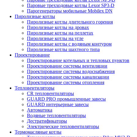
Паровые трехходовые котлы Lexor SP3-D
Парогенераторы мобильные Mobilex DN
Пиролизные котлы
Пиролизные котлы длительного горения
Пиролизные котлы на дровах
Пиролизные котлы на пеллетах
Пиролизные котлы на угле
Пиролизные котлы с водяным контуром
Пиролизные котлы шахтного типа
Проектирование
Проектирование котельных и тепловых пунктов
Проектирование системы вентиляции
Проектирование системы водоснабжения
Проектирование системы канализации
Проектирование системы отопления
Тепловентиляторы
CR тепловентиляторы
GUARD PRO промышленные завесы
GUARD интерьерные завесы
Автоматика
Водяные тепловентиляторы
Дестратификаторы
Электрические тепловентиляторы
Термомасляные котлы