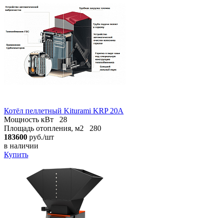
Котёл пеллетный Kiturami KRP 20А
Мощность кВт
28
Площадь отопления, м2
280
183600
руб./шт
в наличии
Купить