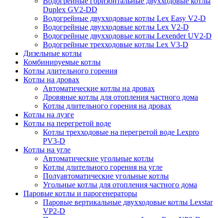
Водогрейные горизонтальные двухходовые котлы
Duplex GV2-DD
Водогрейные двухходовые котлы Lex Easy V2-D
Водогрейные двухходовые котлы Lex V2-D
Водогрейные двухходовые котлы Lexender UV2-D
Водогрейные трехходовые котлы Lex V3-D
Дизельные котлы
Комбинируемые котлы
Котлы длительного горения
Котлы на дровах
Автоматические котлы на дровах
Дровяные котлы для отопления частного дома
Котлы длительного горения на дровах
Котлы на лузге
Котлы на перегретой воде
Котлы трехходовые на перегретой воде Lexpro
PV3-D
Котлы на угле
Автоматические угольные котлы
Котлы длительного горения на угле
Полуавтоматические угольные котлы
Угольные котлы для отопления частного дома
Паровые котлы и парогенераторы
Паровые вертикальные двухходовые котлы Lexstar
VP2-D