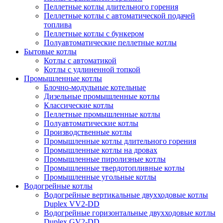
Пеллетные котлы длительного горения
Пеллетные котлы с автоматической подачей
топлива
Пеллетные котлы с бункером
Полуавтоматические пеллетные котлы
Бытовые котлы
Котлы с автоматикой
Котлы с удлиненной топкой
Промышленные котлы
Блочно-модульные котельные
Дизельные промышленные котлы
Классические котлы
Пеллетные промышленные котлы
Полуавтоматические котлы
Производственные котлы
Промышленные котлы длительного горения
Промышленные котлы на дровах
Промышленные пиролизные котлы
Промышленные твердотопливные котлы
Промышленные угольные котлы
Водогрейные котлы
Водогрейные вертикальные двухходовые котлы
Duplex VV2-DD
Водогрейные горизонтальные двухходовые котлы
Duplex GV2-DD