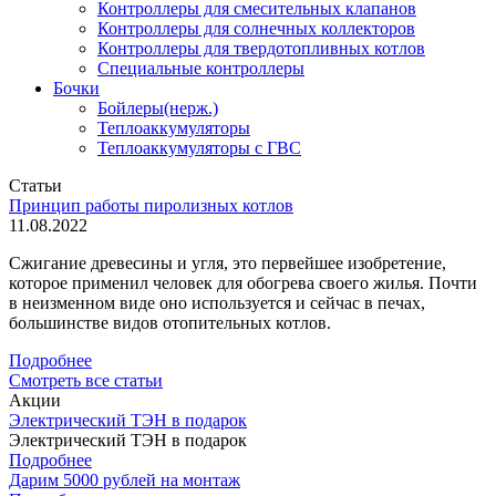
Контроллеры для смесительных клапанов
Контроллеры для солнечных коллекторов
Контроллеры для твердотопливных котлов
Специальные контроллеры
Бочки
Бойлеры(нерж.)
Теплоаккумуляторы
Теплоаккумуляторы с ГВС
Статьи
Принцип работы пиролизных котлов
11.08.2022
Сжигание древесины и угля, это первейшее изобретение,
которое применил человек для обогрева своего жилья. Почти
в неизменном виде оно используется и сейчас в печах,
большинстве видов отопительных котлов.
Подробнее
Смотреть все статьи
Акции
Электрический ТЭН в подарок
Электрический ТЭН в подарок
Подробнее
Дарим 5000 рублей на монтаж