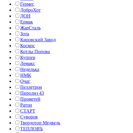
Гермес
ДоброХот
ДОН
Ермак
ЖарСталь
Зота
Кировский Завод
Космос
Котлы Попова
Куппер
Лемакс
Неделька
НМК
Очаг
Пеллетрон
Пиролиз 43
Прометей
Ратон
СТАРТ
Суворов
Твердотоп Медведь
ТЕПЛОВЪ