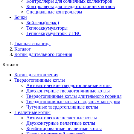
Контроллеры для солнечных коллекторов
Контроллеры для твердотопливных котлов
Специальные контроллеры
Бочки
Бойлеры(нерж.)
Теплоаккумуляторы
Теплоаккумуляторы с ГВС
Главная страница
Каталог
Котлы длительного горения
Каталог
Котлы для отопления
Твердотопливные котлы
Автоматические твердотопливные котлы
Двухконтурные твердотопливные котлы
Твердотопливные котлы длительного горения
Твердотопливные котлы с водяным контуром
Чугунные твердотопливные котлы
Пеллетные котлы
Автоматические пеллетные котлы
Двухконтурные пеллетные котлы
Комбинированные пеллетные котлы
Котлы с ретортной горелкой