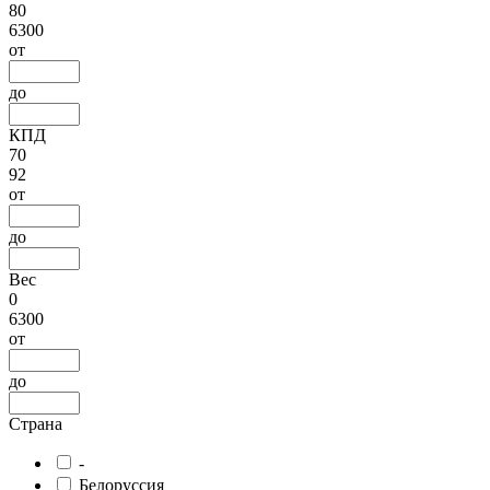
80
6300
от
до
КПД
70
92
от
до
Вес
0
6300
от
до
Страна
-
Белоруссия