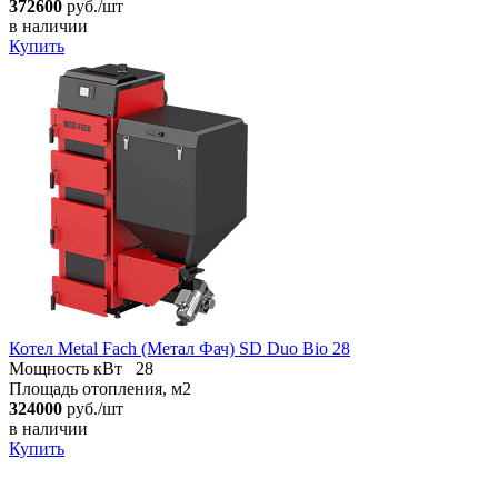
372600
руб./шт
в наличии
Купить
Котел Metal Fach (Метал Фач) SD Duo Bio 28
Мощность кВт
28
Площадь отопления, м2
324000
руб./шт
в наличии
Купить