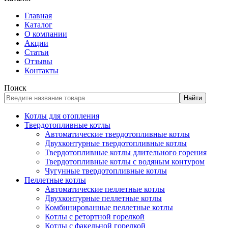
Главная
Каталог
О компании
Акции
Статьи
Отзывы
Контакты
Поиск
Найти
Котлы для отопления
Твердотопливные котлы
Автоматические твердотопливные котлы
Двухконтурные твердотопливные котлы
Твердотопливные котлы длительного горения
Твердотопливные котлы с водяным контуром
Чугунные твердотопливные котлы
Пеллетные котлы
Автоматические пеллетные котлы
Двухконтурные пеллетные котлы
Комбинированные пеллетные котлы
Котлы с ретортной горелкой
Котлы с факельной горелкой