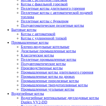
Котлы с факельной горелкой
Пеллетные котлы длительного горения
Пеллетные котлы с автоматической подачей
топлива
Пеллетные котлы с бункером
Полуавтоматические пеллетные котлы
Бытовые котлы
Котлы с автоматикой
Котлы с удлиненной топкой
Промышленные котлы
Блочно-модульные котельные
Дизельные промышленные котлы
Классические котлы
Пеллетные промышленные котлы
Полуавтоматические котлы
Производственные котлы
Промышленные котлы длительного горения
Промышленные котлы на дровах
Промышленные пиролизные котлы
Промышленные твердотопливные котлы
Промышленные угольные котлы
Водогрейные котлы
Водогрейные вертикальные двухходовые котлы
Duplex VV2-DD