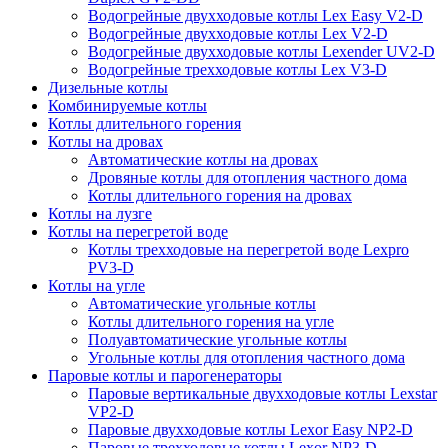
Водогрейные двухходовые котлы Lex Easy V2-D
Водогрейные двухходовые котлы Lex V2-D
Водогрейные двухходовые котлы Lexender UV2-D
Водогрейные трехходовые котлы Lex V3-D
Дизельные котлы
Комбинируемые котлы
Котлы длительного горения
Котлы на дровах
Автоматические котлы на дровах
Дровяные котлы для отопления частного дома
Котлы длительного горения на дровах
Котлы на лузге
Котлы на перегретой воде
Котлы трехходовые на перегретой воде Lexpro
PV3-D
Котлы на угле
Автоматические угольные котлы
Котлы длительного горения на угле
Полуавтоматические угольные котлы
Угольные котлы для отопления частного дома
Паровые котлы и парогенераторы
Паровые вертикальные двухходовые котлы Lexstar
VP2-D
Паровые двухходовые котлы Lexor Easy NP2-D
Паровые трехходовые котлы Lexor NP3-D