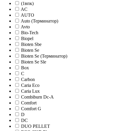
(1впк)
AC
AUTO
Auto (Терминатор)
Avto
Bio-Tech
Biopel
Bioten Sbe
Bioten Se
Bioten Se (Терминатор)
Bioten Se Sle
Box
C
Carbon
Caria Eco
Caria Lux
Combiburn Dc-A
Comfort
Comfort G
D
DC
DUO PELLET