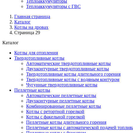
Теплоаккумуляторы
Теплоаккумуляторы с ГВС
Главная страница
Каталог
Котлы на дровах
Страница 29
Каталог
Котлы для отопления
Твердотопливные котлы
Автоматические твердотопливные котлы
Двухконтурные твердотопливные котлы
Твердотопливные котлы длительного горения
Твердотопливные котлы с водяным контуром
Чугунные твердотопливные котлы
Пеллетные котлы
Автоматические пеллетные котлы
Двухконтурные пеллетные котлы
Комбинированные пеллетные котлы
Котлы с ретортной горелкой
Котлы с факельной горелкой
Пеллетные котлы длительного горения
Пеллетные котлы с автоматической подачей топлив
Пеллетные котлы с бункером