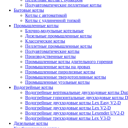
Полуавтоматические пеллетные котлы
Бытовые котлы
Котлы с автоматикой
Котлы с удлиненной топкой
Промышленные котлы
Блочно-модульные котельные
Дизельные промышленные котлы
Классические котлы
Пеллетные промышленные котлы
Полуавтоматические котлы
Производственные котлы
Промышленные котлы длительного горения
Промышленные котлы на дровах
Промышленные пиролизные котлы
Промышленные твердотопливные котлы
Промышленные угольные котлы
Водогрейные котлы
Водогрейные вертикальные двухходовые котлы Du
Водогрейные горизонтальные двухходовые котлы 
Водогрейные двухходовые котлы Lex Easy V2-D
Водогрейные двухходовые котлы Lex V2-D
Водогрейные двухходовые котлы Lexender UV2-D
Водогрейные трехходовые котлы Lex V3-D
Дизельные котлы