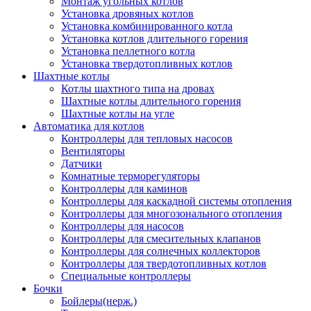
Монтаж угольных котлов
Установка дровяных котлов
Установка комбинированного котла
Установка котлов длительного горения
Установка пеллетного котла
Установка твердотопливных котлов
Шахтные котлы
Котлы шахтного типа на дровах
Шахтные котлы длительного горения
Шахтные котлы на угле
Автоматика для котлов
Контроллеры для тепловых насосов
Вентиляторы
Датчики
Комнатные терморегуляторы
Контроллеры для каминов
Контроллеры для каскадной системы отопления
Контроллеры для многозонального отопления
Контроллеры для насосов
Контроллеры для смесительных клапанов
Контроллеры для солнечных коллекторов
Контроллеры для твердотопливных котлов
Специальные контроллеры
Бочки
Бойлеры(нерж.)