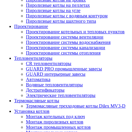
Пиролизные котлы на пеллетах
Пиролизные котлы на угле
Пиролизные котлы с водяным контуром
Пиролизные котлы шахтного типа
Проектирование
Проектирование котельных и тепловых пунктов
Проектирование системы вентиляции
Проектирование системы водоснабжения
Проектирование системы канализации
Проектирование системы отопления
Тепловентиляторы
CR тепловентиляторы
GUARD PRO промышленные завесы
GUARD интерьерные завесы
Автоматика
Водяные тепловентиляторы
Дестратификаторы
Электрические тепловентиляторы
Термомасляные котлы
Термомасляные трехходовые котлы Dilex MV3-D
Установка котлов
Монтаж котельных под ключ
Монтаж пиролизных котлов
Монтаж промышленных котлов