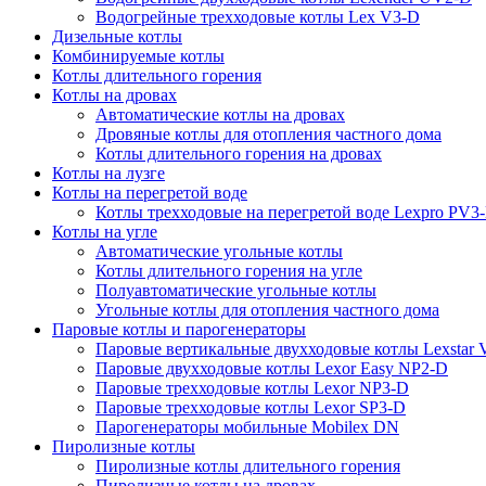
Водогрейные трехходовые котлы Lex V3-D
Дизельные котлы
Комбинируемые котлы
Котлы длительного горения
Котлы на дровах
Автоматические котлы на дровах
Дровяные котлы для отопления частного дома
Котлы длительного горения на дровах
Котлы на лузге
Котлы на перегретой воде
Котлы трехходовые на перегретой воде Lexpro PV3
Котлы на угле
Автоматические угольные котлы
Котлы длительного горения на угле
Полуавтоматические угольные котлы
Угольные котлы для отопления частного дома
Паровые котлы и парогенераторы
Паровые вертикальные двухходовые котлы Lexstar
Паровые двухходовые котлы Lexor Easy NP2-D
Паровые трехходовые котлы Lexor NP3-D
Паровые трехходовые котлы Lexor SP3-D
Парогенераторы мобильные Mobilex DN
Пиролизные котлы
Пиролизные котлы длительного горения
Пиролизные котлы на дровах