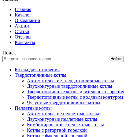
Главная
Каталог
О компании
Акции
Статьи
Отзывы
Контакты
Поиск
Найти
Котлы для отопления
Твердотопливные котлы
Автоматические твердотопливные котлы
Двухконтурные твердотопливные котлы
Твердотопливные котлы длительного горения
Твердотопливные котлы с водяным контуром
Чугунные твердотопливные котлы
Пеллетные котлы
Автоматические пеллетные котлы
Двухконтурные пеллетные котлы
Комбинированные пеллетные котлы
Котлы с ретортной горелкой
Котлы с факельной горелкой