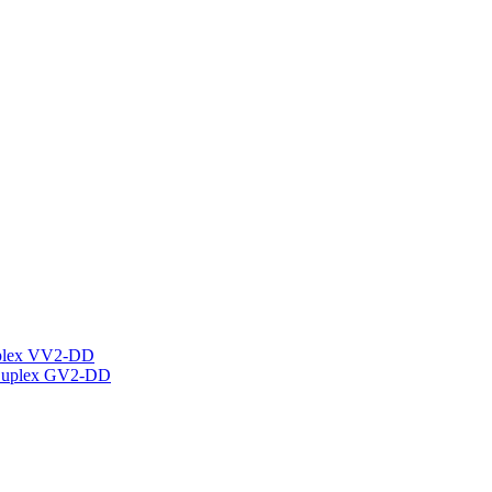
plex VV2-DD
Duplex GV2-DD