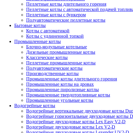
Пеллетные котлы длительного горения
Пеллетные котлы с автоматической подачей топлив
Пеллетные котлы с бункером
Полуавтоматические пеллетные котлы
Бытовые котлы
Котлы с автоматикой
Котлы с удлиненной топкой
Промышленные котлы
Блочно-модульные котельные
Дизельные промышленные котлы
Классические котлы
Пеллетные промышленные котлы
Полуавтоматические котлы
Производственные котлы
Промышленные котлы длительного горения
Промышленные котлы на дровах
Промышленные пиролизные котлы
Промышленные твердотопливные котлы
Промышленные угольные котлы
Водогрейные котлы
Водогрейные вертикальные двухходовые котлы Du
Водогрейные горизонтальные двухходовые котлы 
Водогрейные двухходовые котлы Lex Easy V2-D
Водогрейные двухходовые котлы Lex V2-D
Водогрейные двухходовые котлы Lexender UV2-D