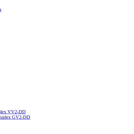
а
plex VV2-DD
Duplex GV2-DD