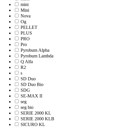
mini
Mini
Nova
Og
PELLET
PLUS
PRO
Pro
Pyroburn Alpha
Pyroburn Lambda
Q Alfa
R2
s
SD Duo
SD Duo Bio
SDG
SE-MAX II
seg
seg bio
SERIE 2000 KL
SERIE 2000 KLB
SICURO KL