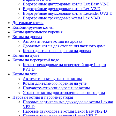
Водогрейные двухходовые котлы Lex Easy V2-D
Водогрейные двухходовые котлы Lex V2-D
Водогрейные двухходовые котлы Lexender UV2-D
Водогрейные трехходовые котлы Lex V3-D
Дизельные котлы
Комбинируемые котлы
Котлы длительного горения
Котлы на дровах
Автоматические котлы на дровах
Дровяные котлы для отопления частного дома
Котлы длительного горения на дровах
Котлы на лузге
Котлы на перегретой воде
Котлы трехходовые на перегретой воде Lexpro
PV3-D
Котлы на угле
Автоматические угольные котлы
Котлы длительного горения на угле
Полуавтоматические угольные котлы
Угольные котлы для отопления частного дома
Паровые котлы и парогенераторы
Паровые вертикальные двухходовые котлы Lexstar
VP2-D
Паровые двухходовые котлы Lexor Easy NP2-D
Паровые трехходовые котлы Lexor NP3-D