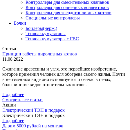
Контроллеры для смесительных клапанов
Контроллеры для солнечных коллекторов
Контроллеры для твердотопливных котлов
Специальные контроллеры
Бочки
Бойлеры(нерж.)
Теплоаккумуляторы
Теплоаккумуляторы с ГВС
Статьи
Принцип работы пиролизных котлов
11.08.2022
Сжигание древесины и угля, это первейшее изобретение,
которое применил человек для обогрева своего жилья. Почти
в неизменном виде оно используется и сейчас в печах,
большинстве видов отопительных котлов.
Подробнее
Смотреть все статьи
Акции
Электрический ТЭН в подарок
Электрический ТЭН в подарок
Подробнее
Дарим 5000 рублей на монтаж