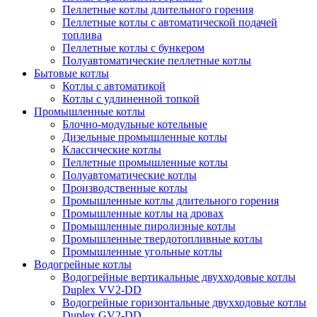
Пеллетные котлы длительного горения
Пеллетные котлы с автоматической подачей
топлива
Пеллетные котлы с бункером
Полуавтоматические пеллетные котлы
Бытовые котлы
Котлы с автоматикой
Котлы с удлиненной топкой
Промышленные котлы
Блочно-модульные котельные
Дизельные промышленные котлы
Классические котлы
Пеллетные промышленные котлы
Полуавтоматические котлы
Производственные котлы
Промышленные котлы длительного горения
Промышленные котлы на дровах
Промышленные пиролизные котлы
Промышленные твердотопливные котлы
Промышленные угольные котлы
Водогрейные котлы
Водогрейные вертикальные двухходовые котлы
Duplex VV2-DD
Водогрейные горизонтальные двухходовые котлы
Duplex GV2-DD