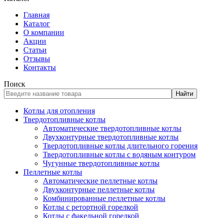
Главная
Каталог
О компании
Акции
Статьи
Отзывы
Контакты
Поиск
Найти
Котлы для отопления
Твердотопливные котлы
Автоматические твердотопливные котлы
Двухконтурные твердотопливные котлы
Твердотопливные котлы длительного горения
Твердотопливные котлы с водяным контуром
Чугунные твердотопливные котлы
Пеллетные котлы
Автоматические пеллетные котлы
Двухконтурные пеллетные котлы
Комбинированные пеллетные котлы
Котлы с ретортной горелкой
Котлы с факельной горелкой