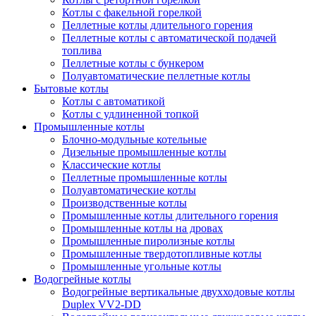
Котлы с факельной горелкой
Пеллетные котлы длительного горения
Пеллетные котлы с автоматической подачей
топлива
Пеллетные котлы с бункером
Полуавтоматические пеллетные котлы
Бытовые котлы
Котлы с автоматикой
Котлы с удлиненной топкой
Промышленные котлы
Блочно-модульные котельные
Дизельные промышленные котлы
Классические котлы
Пеллетные промышленные котлы
Полуавтоматические котлы
Производственные котлы
Промышленные котлы длительного горения
Промышленные котлы на дровах
Промышленные пиролизные котлы
Промышленные твердотопливные котлы
Промышленные угольные котлы
Водогрейные котлы
Водогрейные вертикальные двухходовые котлы
Duplex VV2-DD