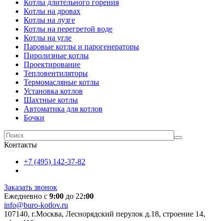
Котлы длительного горения
Котлы на дровах
Котлы на лузге
Котлы на перегретой воде
Котлы на угле
Паровые котлы и парогенераторы
Пиролизные котлы
Проектирование
Тепловентиляторы
Термомасляные котлы
Установка котлов
Шахтные котлы
Автоматика для котлов
Бочки
Контакты
+7 (495) 142-37-82
Заказать звонок
Ежедневно с
9:00
до 22
:00
info@buro-kotlov.ru
107140, г.Москва, Леснорядский перулок д.18, строение 14,