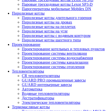
Паровые трехходовые котлы Lexor SP3-D
Парогенераторы мобильные Mobilex DN
Пиролизные котлы
Пиролизные котлы длительного горения
Пиролизные котлы на дровах
Пиролизные котлы на пеллетах
Пиролизные котлы на угле
Пиролизные котлы с водяным контуром
Пиролизные котлы шахтного типа
Проектирование
Проектирование котельных и тепловых пунктов
Проектирование системы вентиляции
Проектирование системы водоснабжения
Проектирование системы канализации
Проектирование системы отопления
Тепловентиляторы
CR тепловентиляторы
GUARD PRO промышленные завесы
GUARD интерьерные завесы
Автоматика
Водяные тепловентиляторы
Дестратификаторы
Электрические тепловентиляторы
Термомасляные котлы