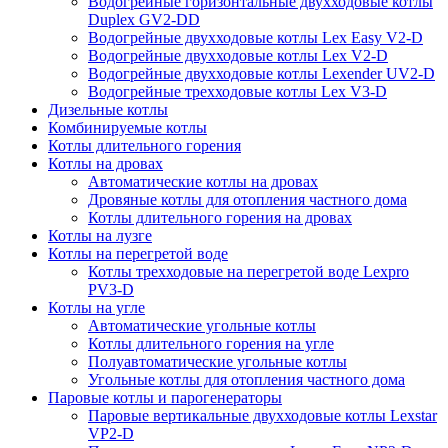
Водогрейные горизонтальные двухходовые котлы
Duplex GV2-DD
Водогрейные двухходовые котлы Lex Easy V2-D
Водогрейные двухходовые котлы Lex V2-D
Водогрейные двухходовые котлы Lexender UV2-D
Водогрейные трехходовые котлы Lex V3-D
Дизельные котлы
Комбинируемые котлы
Котлы длительного горения
Котлы на дровах
Автоматические котлы на дровах
Дровяные котлы для отопления частного дома
Котлы длительного горения на дровах
Котлы на лузге
Котлы на перегретой воде
Котлы трехходовые на перегретой воде Lexpro
PV3-D
Котлы на угле
Автоматические угольные котлы
Котлы длительного горения на угле
Полуавтоматические угольные котлы
Угольные котлы для отопления частного дома
Паровые котлы и парогенераторы
Паровые вертикальные двухходовые котлы Lexstar
VP2-D