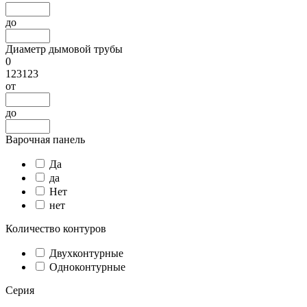
до
Диаметр дымовой трубы
0
123123
от
до
Варочная панель
Да
да
Нет
нет
Количество контуров
Двухконтурные
Одноконтурные
Серия