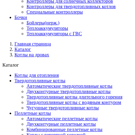
Контроллеры для солнечных коллекторов
Контроллеры для твердотопливных котлов
Специальные контроллеры
Бочки
Бойлеры(нерж.)
Теплоаккумуляторы
Теплоаккумуляторы с ГВС
Главная страница
Каталог
Котлы на дровах
Каталог
Котлы для отопления
Твердотопливные котлы
Автоматические твердотопливные котлы
Двухконтурные твердотопливные котлы
Твердотопливные котлы длительного горения
Твердотопливные котлы с водяным контуром
Чугунные твердотопливные котлы
Пеллетные котлы
Автоматические пеллетные котлы
Двухконтурные пеллетные котлы
Комбинированные пеллетные котлы
Котлы с ретортной горелкой