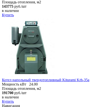
Площадь отопления, м2
143775
руб./шт
в наличии
Купить
Котел напольный твердотопливный Kiturami Krh-35a
Мощность кВт
24.00
Площадь отопления, м2
191700
руб./шт
в наличии
Купить
Навигация