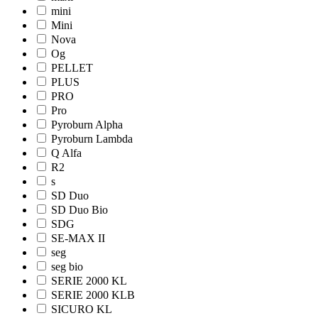
mini
Mini
Nova
Og
PELLET
PLUS
PRO
Pro
Pyroburn Alpha
Pyroburn Lambda
Q Alfa
R2
s
SD Duo
SD Duo Bio
SDG
SE-MAX II
seg
seg bio
SERIE 2000 KL
SERIE 2000 KLB
SICURO KL