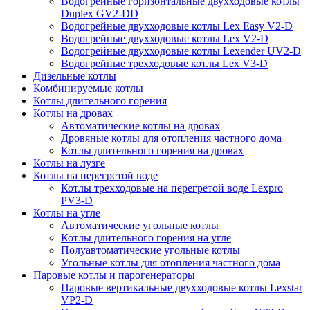
Водогрейные горизонтальные двухходовые котлы
Duplex GV2-DD
Водогрейные двухходовые котлы Lex Easy V2-D
Водогрейные двухходовые котлы Lex V2-D
Водогрейные двухходовые котлы Lexender UV2-D
Водогрейные трехходовые котлы Lex V3-D
Дизельные котлы
Комбинируемые котлы
Котлы длительного горения
Котлы на дровах
Автоматические котлы на дровах
Дровяные котлы для отопления частного дома
Котлы длительного горения на дровах
Котлы на лузге
Котлы на перегретой воде
Котлы трехходовые на перегретой воде Lexpro
PV3-D
Котлы на угле
Автоматические угольные котлы
Котлы длительного горения на угле
Полуавтоматические угольные котлы
Угольные котлы для отопления частного дома
Паровые котлы и парогенераторы
Паровые вертикальные двухходовые котлы Lexstar
VP2-D