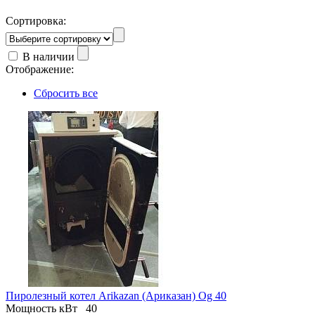
Сортировка:
В наличии
Отображение:
Сбросить все
Пиролезный котел Arikazan (Ариказан) Og 40
Мощность кВт
40