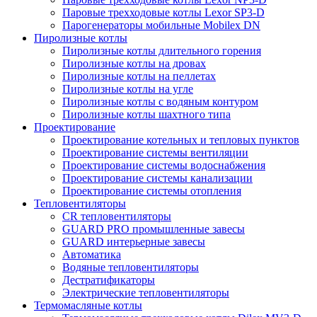
Паровые трехходовые котлы Lexor SP3-D
Парогенераторы мобильные Mobilex DN
Пиролизные котлы
Пиролизные котлы длительного горения
Пиролизные котлы на дровах
Пиролизные котлы на пеллетах
Пиролизные котлы на угле
Пиролизные котлы с водяным контуром
Пиролизные котлы шахтного типа
Проектирование
Проектирование котельных и тепловых пунктов
Проектирование системы вентиляции
Проектирование системы водоснабжения
Проектирование системы канализации
Проектирование системы отопления
Тепловентиляторы
CR тепловентиляторы
GUARD PRO промышленные завесы
GUARD интерьерные завесы
Автоматика
Водяные тепловентиляторы
Дестратификаторы
Электрические тепловентиляторы
Термомасляные котлы