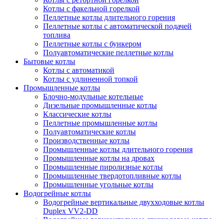
Котлы с факельной горелкой
Пеллетные котлы длительного горения
Пеллетные котлы с автоматической подачей
топлива
Пеллетные котлы с бункером
Полуавтоматические пеллетные котлы
Бытовые котлы
Котлы с автоматикой
Котлы с удлиненной топкой
Промышленные котлы
Блочно-модульные котельные
Дизельные промышленные котлы
Классические котлы
Пеллетные промышленные котлы
Полуавтоматические котлы
Производственные котлы
Промышленные котлы длительного горения
Промышленные котлы на дровах
Промышленные пиролизные котлы
Промышленные твердотопливные котлы
Промышленные угольные котлы
Водогрейные котлы
Водогрейные вертикальные двухходовые котлы
Duplex VV2-DD