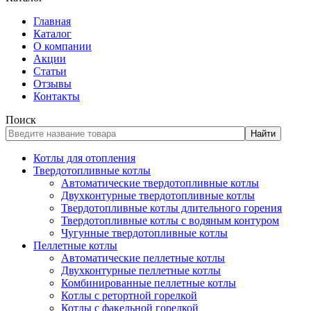
Главная
Каталог
О компании
Акции
Статьи
Отзывы
Контакты
Поиск
Найти
Котлы для отопления
Твердотопливные котлы
Автоматические твердотопливные котлы
Двухконтурные твердотопливные котлы
Твердотопливные котлы длительного горения
Твердотопливные котлы с водяным контуром
Чугунные твердотопливные котлы
Пеллетные котлы
Автоматические пеллетные котлы
Двухконтурные пеллетные котлы
Комбинированные пеллетные котлы
Котлы с ретортной горелкой
Котлы с факельной горелкой