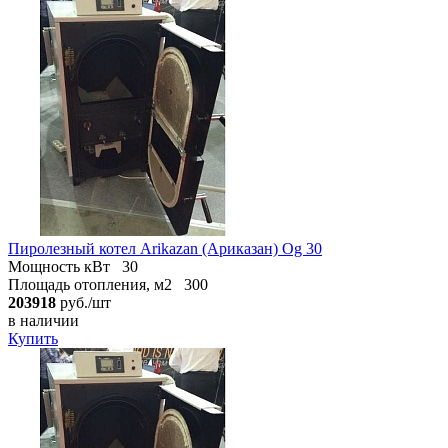
Пиролезный котел Arikazan (Ариказан) Og 30
Мощность кВт
30
Площадь отопления, м2
300
203918
руб./шт
в наличии
Купить