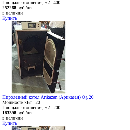
Площадь отопления, м2
400
252268
руб./шт
в наличии
Купить
Пиролезный котел Arikazan (Ариказан) Og 20
Мощность кВт
20
Площадь отопления, м2
200
183398
руб./шт
в наличии
Купить