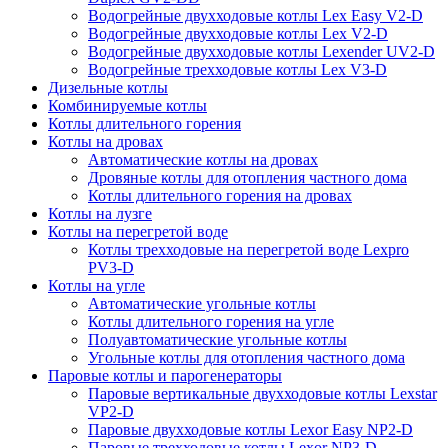
Водогрейные двухходовые котлы Lex Easy V2-D
Водогрейные двухходовые котлы Lex V2-D
Водогрейные двухходовые котлы Lexender UV2-D
Водогрейные трехходовые котлы Lex V3-D
Дизельные котлы
Комбинируемые котлы
Котлы длительного горения
Котлы на дровах
Автоматические котлы на дровах
Дровяные котлы для отопления частного дома
Котлы длительного горения на дровах
Котлы на лузге
Котлы на перегретой воде
Котлы трехходовые на перегретой воде Lexpro
PV3-D
Котлы на угле
Автоматические угольные котлы
Котлы длительного горения на угле
Полуавтоматические угольные котлы
Угольные котлы для отопления частного дома
Паровые котлы и парогенераторы
Паровые вертикальные двухходовые котлы Lexstar
VP2-D
Паровые двухходовые котлы Lexor Easy NP2-D
Паровые трехходовые котлы Lexor NP3-D