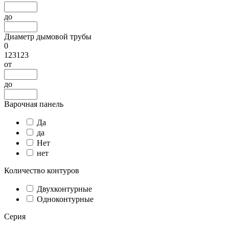
до
Диаметр дымовой трубы
0
123123
от
до
Варочная панель
Да
да
Нет
нет
Количество контуров
Двухконтурные
Одноконтурные
Серия