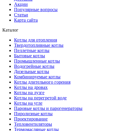
Акции
Популярные вопросы
Статьи
Карта сайта
Каталог
Котлы для отопления
Твердотопливные котлы
Пеллетные котлы
Бытовые котлы
Промышленные котлы
Водогрейные котлы
Дизельные котлы
Комбинируемые котлы
Котлы длительного горения
Котлы на дровах
Котлы на лузге
Котлы на перегретой воде
Котлы на угле
Паровые котлы и парогенераторы
Пиролизные котлы
Проектирование
Тепловентиляторы
Термомасляные котлы