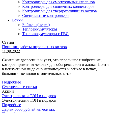
Контроллеры для смесительных клапанов
Контроллеры для солнечных коллекторов
Контроллеры для твердотопливных котлов
Специальные контроллеры
Бочки
Бойлеры(нерж.)
Теплоаккумуляторы
Теплоаккумуляторы с ГВС
Статьи
Принцип работы пиролизных котлов
11.08.2022
Сжигание древесины и угля, это первейшее изобретение,
которое применил человек для обогрева своего жилья. Почти
в неизменном виде оно используется и сейчас в печах,
большинстве видов отопительных котлов.
Подробнее
Смотреть все статьи
Акции
Электрический ТЭН в подарок
Электрический ТЭН в подарок
Подробнее
Дарим 5000 рублей на монтаж