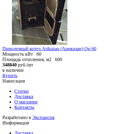
Пиролезный котел Arikazan (Ариказан) Og 60
Мощность кВт
60
Площадь отопления, м2
600
348840
руб./шт
в наличии
Купить
Навигация
Статьи
Доставка
О магазине
Контакты
Разработано в
Экспансия
Информация
Доставка