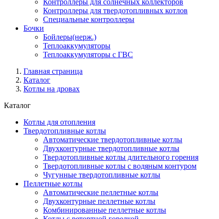
Контроллеры для солнечных коллекторов
Контроллеры для твердотопливных котлов
Специальные контроллеры
Бочки
Бойлеры(нерж.)
Теплоаккумуляторы
Теплоаккумуляторы с ГВС
Главная страница
Каталог
Котлы на дровах
Каталог
Котлы для отопления
Твердотопливные котлы
Автоматические твердотопливные котлы
Двухконтурные твердотопливные котлы
Твердотопливные котлы длительного горения
Твердотопливные котлы с водяным контуром
Чугунные твердотопливные котлы
Пеллетные котлы
Автоматические пеллетные котлы
Двухконтурные пеллетные котлы
Комбинированные пеллетные котлы
Котлы с ретортной горелкой