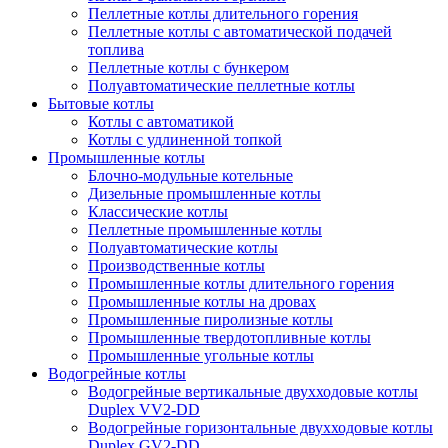
Пеллетные котлы длительного горения
Пеллетные котлы с автоматической подачей
топлива
Пеллетные котлы с бункером
Полуавтоматические пеллетные котлы
Бытовые котлы
Котлы с автоматикой
Котлы с удлиненной топкой
Промышленные котлы
Блочно-модульные котельные
Дизельные промышленные котлы
Классические котлы
Пеллетные промышленные котлы
Полуавтоматические котлы
Производственные котлы
Промышленные котлы длительного горения
Промышленные котлы на дровах
Промышленные пиролизные котлы
Промышленные твердотопливные котлы
Промышленные угольные котлы
Водогрейные котлы
Водогрейные вертикальные двухходовые котлы
Duplex VV2-DD
Водогрейные горизонтальные двухходовые котлы
Duplex GV2-DD