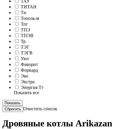
ТАУ
ТИТАН
Тн
Тополь-м
Тпг
ТПЭ
ТПЭВ
Тр
ТЭГ
ТЭГВ
Уют
Фаворит
Форвард
Эко
Экстра
Энергия Тт
Показать все
Очистить список
Дровяные котлы Arikazan