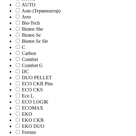
AUTO
Auto (Терминатор)
Avto
Bio-Tech
Bioten Sbe
Bioten Se
Bioten Se Sle
C
Carbon
Comfort
Comfort G
DC
DUO PELLET
ECO CKB Plus
ECO CKS
Eco L
ECO LOGIK
ECOMAX
EKO
EKO CKB
EKO DUO
Ferrum