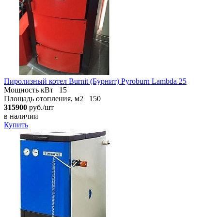
Пиролизный котел Burnit (Бурнит) Pyroburn Lambda 25
Мощность кВт
15
Площадь отопления, м2
150
315900
руб./шт
в наличии
Купить