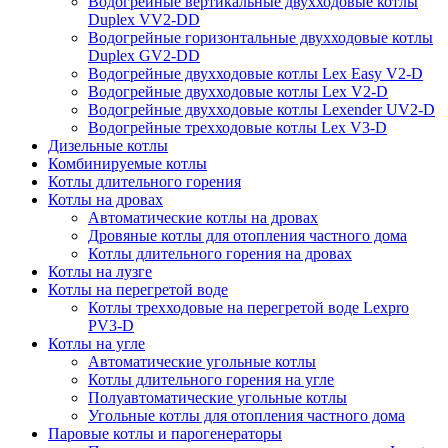
Водогрейные вертикальные двухходовые котлы
Duplex VV2-DD
Водогрейные горизонтальные двухходовые котлы
Duplex GV2-DD
Водогрейные двухходовые котлы Lex Easy V2-D
Водогрейные двухходовые котлы Lex V2-D
Водогрейные двухходовые котлы Lexender UV2-D
Водогрейные трехходовые котлы Lex V3-D
Дизельные котлы
Комбинируемые котлы
Котлы длительного горения
Котлы на дровах
Автоматические котлы на дровах
Дровяные котлы для отопления частного дома
Котлы длительного горения на дровах
Котлы на лузге
Котлы на перегретой воде
Котлы трехходовые на перегретой воде Lexpro
PV3-D
Котлы на угле
Автоматические угольные котлы
Котлы длительного горения на угле
Полуавтоматические угольные котлы
Угольные котлы для отопления частного дома
Паровые котлы и парогенераторы