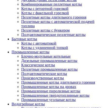
Комбинированные пеллетные котлы
Котлы с ретортной горелкой
Котлы с факельной горелкой
Пеллетные котлы длительного горения
Пеллетные котлы с автоматической подачей
топлива
Пеллетные котлы с бункером
Полуавтоматические пеллетные котлы
Бытовые котлы
Котлы с автоматикой
Котлы с удлиненной топкой
Промышленные котлы
Блочно-модульные котельные
Дизельные промышленные котлы
Классические котлы
Пеллетные промышленные котлы
Полуавтоматические котлы
Производственные котлы
Промышленные котлы длительного горения
Промышленные котлы на дровах
Промышленные пиролизные котлы
Промышленные твердотопливные котлы
Промышленные угольные котлы
Водогрейные котлы