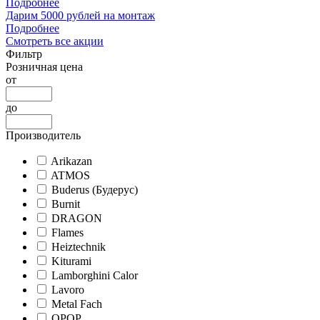
Подробнее
Дарим 5000 рублей на монтаж
Подробнее
Смотреть все акции
Фильтр
Розничная цена
от
до
Производитель
Arikazan
ATMOS
Buderus (Будерус)
Burnit
DRAGON
Flames
Heiztechnik
Kiturami
Lamborghini Calor
Lavoro
Metal Fach
OPOP