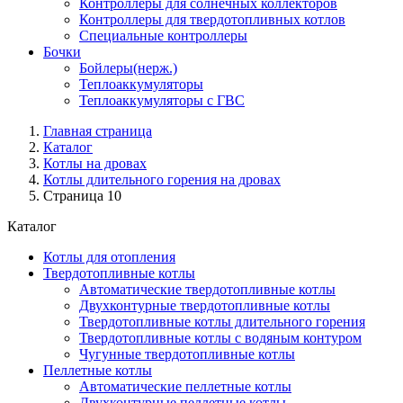
Контроллеры для солнечных коллекторов
Контроллеры для твердотопливных котлов
Специальные контроллеры
Бочки
Бойлеры(нерж.)
Теплоаккумуляторы
Теплоаккумуляторы с ГВС
Главная страница
Каталог
Котлы на дровах
Котлы длительного горения на дровах
Страница 10
Каталог
Котлы для отопления
Твердотопливные котлы
Автоматические твердотопливные котлы
Двухконтурные твердотопливные котлы
Твердотопливные котлы длительного горения
Твердотопливные котлы с водяным контуром
Чугунные твердотопливные котлы
Пеллетные котлы
Автоматические пеллетные котлы
Двухконтурные пеллетные котлы