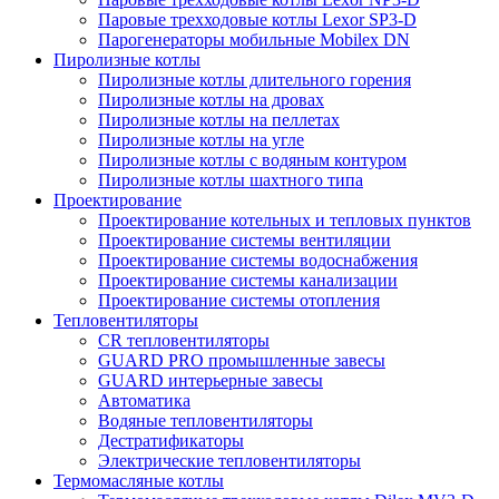
Паровые трехходовые котлы Lexor SP3-D
Парогенераторы мобильные Mobilex DN
Пиролизные котлы
Пиролизные котлы длительного горения
Пиролизные котлы на дровах
Пиролизные котлы на пеллетах
Пиролизные котлы на угле
Пиролизные котлы с водяным контуром
Пиролизные котлы шахтного типа
Проектирование
Проектирование котельных и тепловых пунктов
Проектирование системы вентиляции
Проектирование системы водоснабжения
Проектирование системы канализации
Проектирование системы отопления
Тепловентиляторы
CR тепловентиляторы
GUARD PRO промышленные завесы
GUARD интерьерные завесы
Автоматика
Водяные тепловентиляторы
Дестратификаторы
Электрические тепловентиляторы
Термомасляные котлы