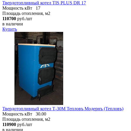
Твердотопливный котел TIS PLUS DR 17
Мощность кВт
17
Площадь отопления, м2
110700
руб./шт
в наличии
Купить
Твердотопливный котел Т-30М Тепловъ Модернъ (Тепловъ)
Мощность кВт
30.00
Площадь отопления, м2
110900
руб./шт
в наличии