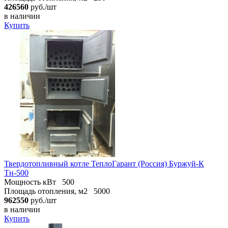
426560
руб./шт
в наличии
Купить
Твердотопливный котле ТеплоГарант (Россия) Буржуй-К
Тн-500
Мощность кВт
500
Площадь отопления, м2
5000
962550
руб./шт
в наличии
Купить