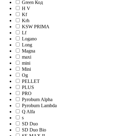
Green Код
H V
Kf
Krh
KSW PRIMA
Lf
Logano
Long
Magna
maxi
mini
Mini
Og
PELLET
PLUS
PRO
Pyroburn Alpha
Pyroburn Lambda
Q Alfa
s
SD Duo
SD Duo Bio
SE-MAX II