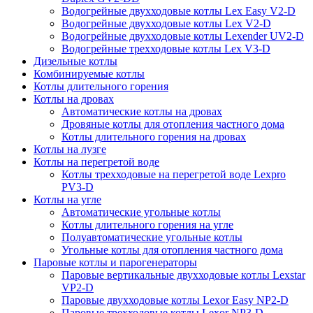
Водогрейные двухходовые котлы Lex Easy V2-D
Водогрейные двухходовые котлы Lex V2-D
Водогрейные двухходовые котлы Lexender UV2-D
Водогрейные трехходовые котлы Lex V3-D
Дизельные котлы
Комбинируемые котлы
Котлы длительного горения
Котлы на дровах
Автоматические котлы на дровах
Дровяные котлы для отопления частного дома
Котлы длительного горения на дровах
Котлы на лузге
Котлы на перегретой воде
Котлы трехходовые на перегретой воде Lexpro
PV3-D
Котлы на угле
Автоматические угольные котлы
Котлы длительного горения на угле
Полуавтоматические угольные котлы
Угольные котлы для отопления частного дома
Паровые котлы и парогенераторы
Паровые вертикальные двухходовые котлы Lexstar
VP2-D
Паровые двухходовые котлы Lexor Easy NP2-D
Паровые трехходовые котлы Lexor NP3-D