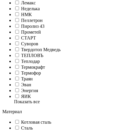
Лемакс
Неделька
НМК
Пеллетрон
Пиролиз 43
Прометей
СТАРТ
Суворов
Твердотоп Медведь
ТЕПЛОВЪ
Теплодар
Термокрафт
Термофор
Траян
Эван
Энергия
ЯИК
Показать все
Материал
Котловая сталь
Сталь