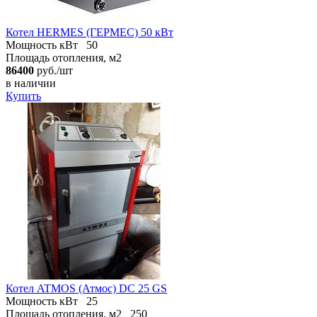
Котел HERMES (ГЕРМЕС) 50 кВт
Мощность кВт
50
Площадь отопления, м2
86400
руб./шт
в наличии
Купить
Котел ATMOS (Атмос) DC 25 GS
Мощность кВт
25
Площадь отопления, м2
250