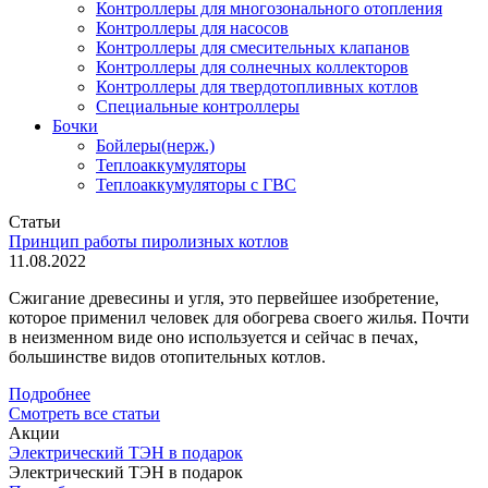
Контроллеры для многозонального отопления
Контроллеры для насосов
Контроллеры для смесительных клапанов
Контроллеры для солнечных коллекторов
Контроллеры для твердотопливных котлов
Специальные контроллеры
Бочки
Бойлеры(нерж.)
Теплоаккумуляторы
Теплоаккумуляторы с ГВС
Статьи
Принцип работы пиролизных котлов
11.08.2022
Сжигание древесины и угля, это первейшее изобретение,
которое применил человек для обогрева своего жилья. Почти
в неизменном виде оно используется и сейчас в печах,
большинстве видов отопительных котлов.
Подробнее
Смотреть все статьи
Акции
Электрический ТЭН в подарок
Электрический ТЭН в подарок