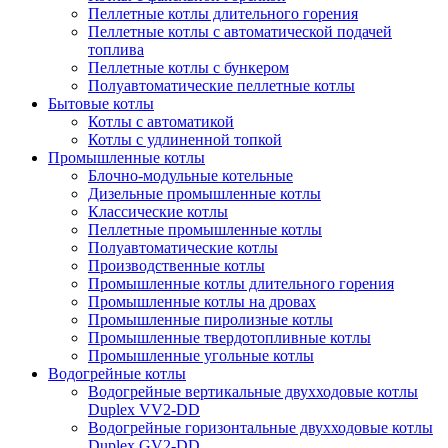
Пеллетные котлы длительного горения
Пеллетные котлы с автоматической подачей
топлива
Пеллетные котлы с бункером
Полуавтоматические пеллетные котлы
Бытовые котлы
Котлы с автоматикой
Котлы с удлиненной топкой
Промышленные котлы
Блочно-модульные котельные
Дизельные промышленные котлы
Классические котлы
Пеллетные промышленные котлы
Полуавтоматические котлы
Производственные котлы
Промышленные котлы длительного горения
Промышленные котлы на дровах
Промышленные пиролизные котлы
Промышленные твердотопливные котлы
Промышленные угольные котлы
Водогрейные котлы
Водогрейные вертикальные двухходовые котлы
Duplex VV2-DD
Водогрейные горизонтальные двухходовые котлы
Duplex GV2-DD