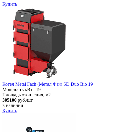
Купить
Котел Metal Fach (Метал Фач) SD Duo Bio 19
Мощность кВт
19
Площадь отопления, м2
305100
руб./шт
в наличии
Купить