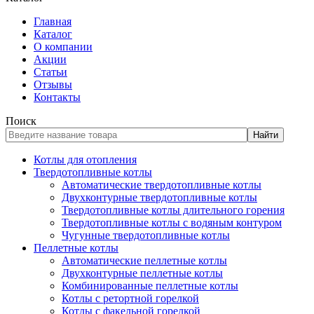
Главная
Каталог
О компании
Акции
Статьи
Отзывы
Контакты
Поиск
Найти
Котлы для отопления
Твердотопливные котлы
Автоматические твердотопливные котлы
Двухконтурные твердотопливные котлы
Твердотопливные котлы длительного горения
Твердотопливные котлы с водяным контуром
Чугунные твердотопливные котлы
Пеллетные котлы
Автоматические пеллетные котлы
Двухконтурные пеллетные котлы
Комбинированные пеллетные котлы
Котлы с ретортной горелкой
Котлы с факельной горелкой