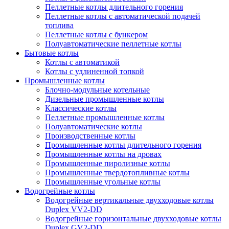
Пеллетные котлы длительного горения
Пеллетные котлы с автоматической подачей
топлива
Пеллетные котлы с бункером
Полуавтоматические пеллетные котлы
Бытовые котлы
Котлы с автоматикой
Котлы с удлиненной топкой
Промышленные котлы
Блочно-модульные котельные
Дизельные промышленные котлы
Классические котлы
Пеллетные промышленные котлы
Полуавтоматические котлы
Производственные котлы
Промышленные котлы длительного горения
Промышленные котлы на дровах
Промышленные пиролизные котлы
Промышленные твердотопливные котлы
Промышленные угольные котлы
Водогрейные котлы
Водогрейные вертикальные двухходовые котлы
Duplex VV2-DD
Водогрейные горизонтальные двухходовые котлы
Duplex GV2-DD