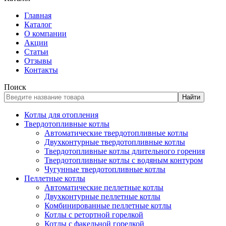
Главная
Каталог
О компании
Акции
Статьи
Отзывы
Контакты
Поиск
Найти
Котлы для отопления
Твердотопливные котлы
Автоматические твердотопливные котлы
Двухконтурные твердотопливные котлы
Твердотопливные котлы длительного горения
Твердотопливные котлы с водяным контуром
Чугунные твердотопливные котлы
Пеллетные котлы
Автоматические пеллетные котлы
Двухконтурные пеллетные котлы
Комбинированные пеллетные котлы
Котлы с ретортной горелкой
Котлы с факельной горелкой