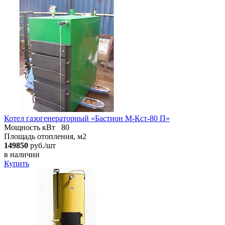
Котел газогенераторный «Бастион М-Кст-80 П»
Мощность кВт
80
Площадь отопления, м2
149850
руб./шт
в наличии
Купить