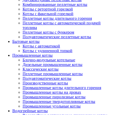
Комбинированные пеллетные котлы
Котлы с ретортной горелкой
Котлы с факельной горелкой
Пеллетные котлы длительного горения
Пеллетные котлы с автоматической подачей
топлива
Пеллетные котлы с бункером
Полуавтоматические пеллетные котлы
Бытовые котлы
Котлы с автоматикой
Котлы с удлиненной топкой
Промышленные котлы
Блочно-модульные котельные
Дизельные промышленные котлы
Классические котлы
Пеллетные промышленные котлы
Полуавтоматические котлы
Производственные котлы
Промышленные котлы длительного горения
Промышленные котлы на дровах
Промышленные пиролизные котлы
Промышленные твердотопливные котлы
Промышленные угольные котлы
Водогрейные котлы