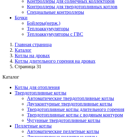
Контроллеры для солнечных коллекторов
Контроллеры для твердотопливных котлов
Специальные контроллеры
Бочки
Бойлеры(нерж.)
Теплоаккумуляторы
Теплоаккумуляторы с ГВС
Главная страница
Каталог
Котлы на дровах
Котлы длительного горения на дровах
Страница 31
Каталог
Котлы для отопления
Твердотопливные котлы
Автоматические твердотопливные котлы
Двухконтурные твердотопливные котлы
Твердотопливные котлы длительного горения
Твердотопливные котлы с водяным контуром
Чугунные твердотопливные котлы
Пеллетные котлы
Автоматические пеллетные котлы
Двухконтурные пеллетные котлы