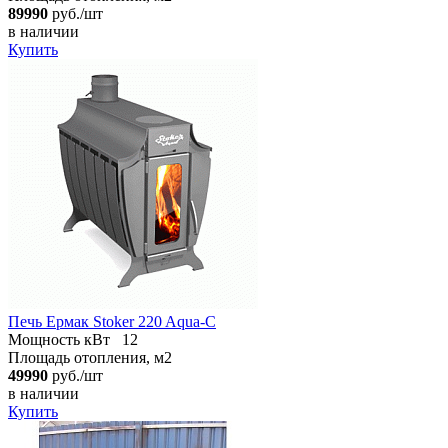
89990
руб./шт
в наличии
Купить
Печь Ермак Stoker 220 Aqua-C
Мощность кВт
12
Площадь отопления, м2
49990
руб./шт
в наличии
Купить