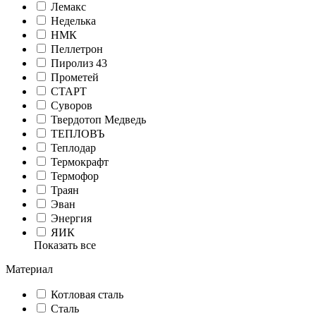
Лемакс
Неделька
НМК
Пеллетрон
Пиролиз 43
Прометей
СТАРТ
Суворов
Твердотоп Медведь
ТЕПЛОВЪ
Теплодар
Термокрафт
Термофор
Траян
Эван
Энергия
ЯИК
Показать все
Материал
Котловая сталь
Сталь