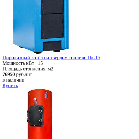
Пиролизный котёл на твердом топливе Пк-15
Мощность кВт
15
Площадь отопления, м2
76950
руб./шт
в наличии
Купить