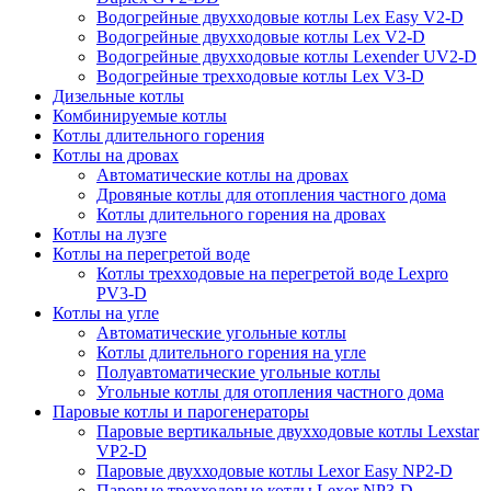
Водогрейные двухходовые котлы Lex Easy V2-D
Водогрейные двухходовые котлы Lex V2-D
Водогрейные двухходовые котлы Lexender UV2-D
Водогрейные трехходовые котлы Lex V3-D
Дизельные котлы
Комбинируемые котлы
Котлы длительного горения
Котлы на дровах
Автоматические котлы на дровах
Дровяные котлы для отопления частного дома
Котлы длительного горения на дровах
Котлы на лузге
Котлы на перегретой воде
Котлы трехходовые на перегретой воде Lexpro
PV3-D
Котлы на угле
Автоматические угольные котлы
Котлы длительного горения на угле
Полуавтоматические угольные котлы
Угольные котлы для отопления частного дома
Паровые котлы и парогенераторы
Паровые вертикальные двухходовые котлы Lexstar
VP2-D
Паровые двухходовые котлы Lexor Easy NP2-D
Паровые трехходовые котлы Lexor NP3-D