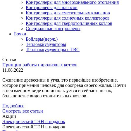
Контроллеры для многозонального отопления
Контроллеры для насосов
Контроллеры для смесительных клапанов
Контроллеры для солнечных коллекторов
Контроллеры для твердотопливных котлов
Специальные контроллеры
Бочки
Бойлеры(нерж.)
Теплоаккумуляторы
Теплоаккумуляторы с ГВС
Статьи
Принцип работы пиролизных котлов
11.08.2022
Сжигание древесины и угля, это первейшее изобретение,
которое применил человек для обогрева своего жилья. Почти
в неизменном виде оно используется и сейчас в печах,
большинстве видов отопительных котлов.
Подробнее
Смотреть все статьи
Акции
Электрический ТЭН в подарок
Электрический ТЭН в подарок