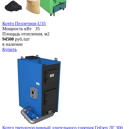
Котёл Пеллетрон-U35
Мощность кВт
35
Площадь отопления, м2
94500
руб./шт
в наличии
Купить
Котел твердотопливный длительного горения Гейзер ДГ 300