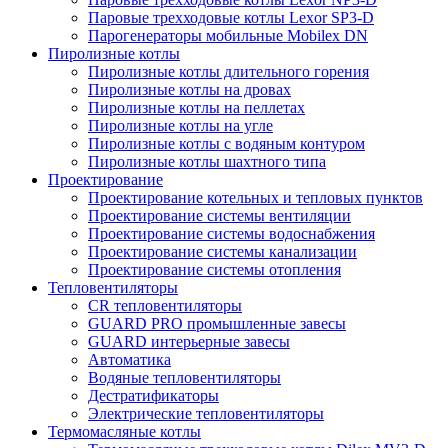
Паровые трехходовые котлы Lexor SP3-D
Парогенераторы мобильные Mobilex DN
Пиролизные котлы
Пиролизные котлы длительного горения
Пиролизные котлы на дровах
Пиролизные котлы на пеллетах
Пиролизные котлы на угле
Пиролизные котлы с водяным контуром
Пиролизные котлы шахтного типа
Проектирование
Проектирование котельных и тепловых пунктов
Проектирование системы вентиляции
Проектирование системы водоснабжения
Проектирование системы канализации
Проектирование системы отопления
Тепловентиляторы
CR тепловентиляторы
GUARD PRO промышленные завесы
GUARD интерьерные завесы
Автоматика
Водяные тепловентиляторы
Дестратификаторы
Электрические тепловентиляторы
Термомасляные котлы