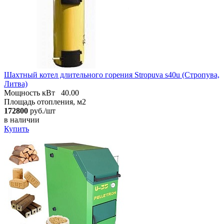
Шахтный котел длительного горения Stropuva s40u (Стропува,
Литва)
Мощность кВт
40.00
Площадь отопления, м2
172800
руб./шт
в наличии
Купить