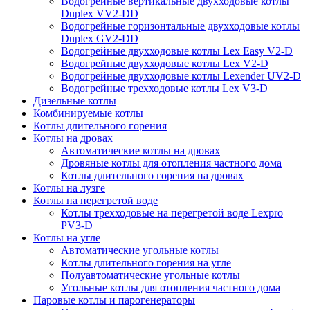
Водогрейные вертикальные двухходовые котлы
Duplex VV2-DD
Водогрейные горизонтальные двухходовые котлы
Duplex GV2-DD
Водогрейные двухходовые котлы Lex Easy V2-D
Водогрейные двухходовые котлы Lex V2-D
Водогрейные двухходовые котлы Lexender UV2-D
Водогрейные трехходовые котлы Lex V3-D
Дизельные котлы
Комбинируемые котлы
Котлы длительного горения
Котлы на дровах
Автоматические котлы на дровах
Дровяные котлы для отопления частного дома
Котлы длительного горения на дровах
Котлы на лузге
Котлы на перегретой воде
Котлы трехходовые на перегретой воде Lexpro
PV3-D
Котлы на угле
Автоматические угольные котлы
Котлы длительного горения на угле
Полуавтоматические угольные котлы
Угольные котлы для отопления частного дома
Паровые котлы и парогенераторы