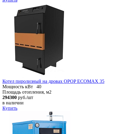
Котел пиролизный на дровах OPOP ECOMAX 35
Мощность кВт
40
Площадь отопления, м2
294300
руб./шт
в наличии
Купить