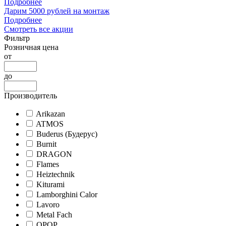
Подробнее
Дарим 5000 рублей на монтаж
Подробнее
Смотреть все акции
Фильтр
Розничная цена
от
до
Производитель
Arikazan
ATMOS
Buderus (Будерус)
Burnit
DRAGON
Flames
Heiztechnik
Kiturami
Lamborghini Calor
Lavoro
Metal Fach
OPOP