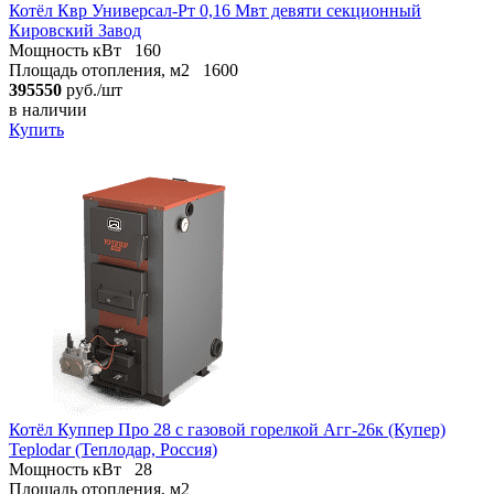
Котёл Квр Универсал-Рт 0,16 Мвт девяти секционный
Кировский Завод
Мощность кВт
160
Площадь отопления, м2
1600
395550
руб./шт
в наличии
Купить
Котёл Куппер Про 28 с газовой горелкой Агг-26к (Купер)
Teplodar (Теплодар, Россия)
Мощность кВт
28
Площадь отопления, м2