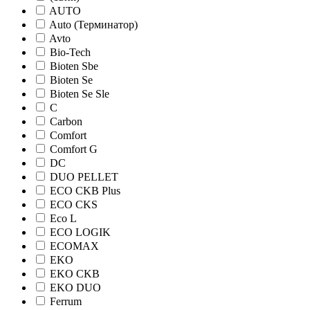
AUTO
Auto (Терминатор)
Avto
Bio-Tech
Bioten Sbe
Bioten Se
Bioten Se Sle
C
Carbon
Comfort
Comfort G
DC
DUO PELLET
ECO CKB Plus
ECO CKS
Eco L
ECO LOGIK
ECOMAX
EKO
EKO CKB
EKO DUO
Ferrum