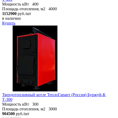
Мощность кВт
400
Площадь отопления, м2
4000
1152900
руб./шт
в наличии
Купить
Твердотопливный котле ТеплоГарант (Россия) Буржуй-К
Т-300
Мощность кВт
300
Площадь отопления, м2
3000
904500
руб./шт