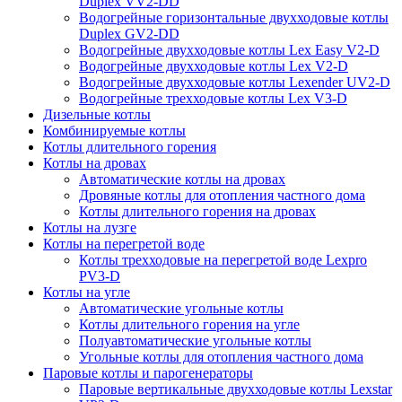
Duplex VV2-DD
Водогрейные горизонтальные двухходовые котлы
Duplex GV2-DD
Водогрейные двухходовые котлы Lex Easy V2-D
Водогрейные двухходовые котлы Lex V2-D
Водогрейные двухходовые котлы Lexender UV2-D
Водогрейные трехходовые котлы Lex V3-D
Дизельные котлы
Комбинируемые котлы
Котлы длительного горения
Котлы на дровах
Автоматические котлы на дровах
Дровяные котлы для отопления частного дома
Котлы длительного горения на дровах
Котлы на лузге
Котлы на перегретой воде
Котлы трехходовые на перегретой воде Lexpro
PV3-D
Котлы на угле
Автоматические угольные котлы
Котлы длительного горения на угле
Полуавтоматические угольные котлы
Угольные котлы для отопления частного дома
Паровые котлы и парогенераторы
Паровые вертикальные двухходовые котлы Lexstar