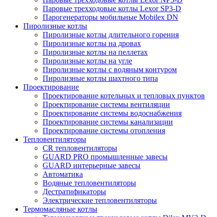
Паровые трехходовые котлы Lexor SP3-D
Парогенераторы мобильные Mobilex DN
Пиролизные котлы
Пиролизные котлы длительного горения
Пиролизные котлы на дровах
Пиролизные котлы на пеллетах
Пиролизные котлы на угле
Пиролизные котлы с водяным контуром
Пиролизные котлы шахтного типа
Проектирование
Проектирование котельных и тепловых пунктов
Проектирование системы вентиляции
Проектирование системы водоснабжения
Проектирование системы канализации
Проектирование системы отопления
Тепловентиляторы
CR тепловентиляторы
GUARD PRO промышленные завесы
GUARD интерьерные завесы
Автоматика
Водяные тепловентиляторы
Дестратификаторы
Электрические тепловентиляторы
Термомасляные котлы