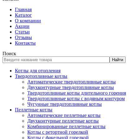
Главная
Каталог
О компании
Акции
Статьи
Отзывы
Контакты
Поиск
Найти
Котлы для отопления
Твердотопливные котлы
Автоматические твердотопливные котлы
Двухконтурные твердотопливные котлы
Твердотопливные котлы длительного горения
Твердотопливные котлы с водяным контуром
Чугунные твердотопливные котлы
Пеллетные котлы
Автоматические пеллетные котлы
Двухконтурные пеллетные котлы
Комбинированные пеллетные котлы
Котлы с ретортной горелкой
Котлы с факельной горелкой