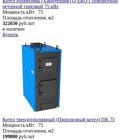
Котел Heiztechnik (Хайцтехник) Q ЕКO с поворотной
реторной горелкой 75 кВт
Мощность кВт
75
Площадь отопления, м2
322650
руб./шт
в наличии
Купить
Котел твердотопливный (Пиролизный котел) ПК 75
Мощность кВт
75
Площадь отопления, м2
199800
руб./шт