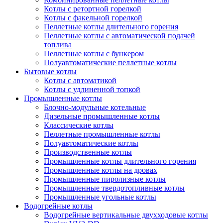
Котлы с ретортной горелкой
Котлы с факельной горелкой
Пеллетные котлы длительного горения
Пеллетные котлы с автоматической подачей
топлива
Пеллетные котлы с бункером
Полуавтоматические пеллетные котлы
Бытовые котлы
Котлы с автоматикой
Котлы с удлиненной топкой
Промышленные котлы
Блочно-модульные котельные
Дизельные промышленные котлы
Классические котлы
Пеллетные промышленные котлы
Полуавтоматические котлы
Производственные котлы
Промышленные котлы длительного горения
Промышленные котлы на дровах
Промышленные пиролизные котлы
Промышленные твердотопливные котлы
Промышленные угольные котлы
Водогрейные котлы
Водогрейные вертикальные двухходовые котлы