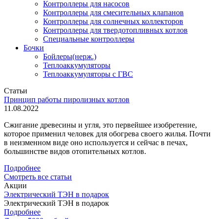
Контроллеры для насосов
Контроллеры для смесительных клапанов
Контроллеры для солнечных коллекторов
Контроллеры для твердотопливных котлов
Специальные контроллеры
Бочки
Бойлеры(нерж.)
Теплоаккумуляторы
Теплоаккумуляторы с ГВС
Статьи
Принцип работы пиролизных котлов
11.08.2022
Сжигание древесины и угля, это первейшее изобретение,
которое применил человек для обогрева своего жилья. Почти
в неизменном виде оно используется и сейчас в печах,
большинстве видов отопительных котлов.
Подробнее
Смотреть все статьи
Акции
Электрический ТЭН в подарок
Электрический ТЭН в подарок
Подробнее