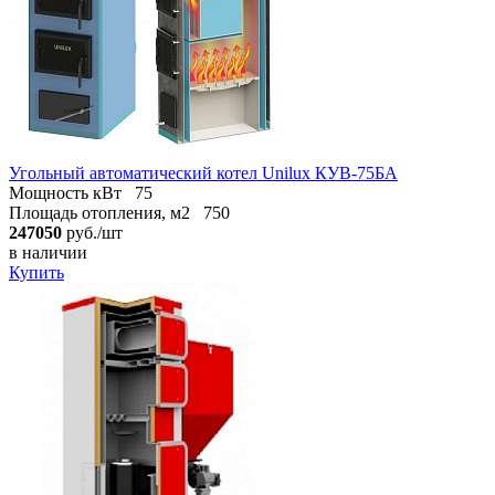
Угольный автоматический котел Unilux КУВ-75БА
Мощность кВт
75
Площадь отопления, м2
750
247050
руб./шт
в наличии
Купить