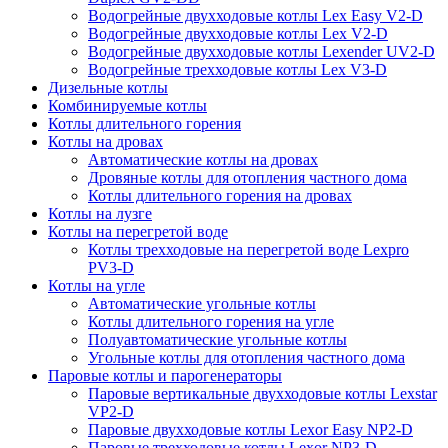
Водогрейные двухходовые котлы Lex Easy V2-D
Водогрейные двухходовые котлы Lex V2-D
Водогрейные двухходовые котлы Lexender UV2-D
Водогрейные трехходовые котлы Lex V3-D
Дизельные котлы
Комбинируемые котлы
Котлы длительного горения
Котлы на дровах
Автоматические котлы на дровах
Дровяные котлы для отопления частного дома
Котлы длительного горения на дровах
Котлы на лузге
Котлы на перегретой воде
Котлы трехходовые на перегретой воде Lexpro
PV3-D
Котлы на угле
Автоматические угольные котлы
Котлы длительного горения на угле
Полуавтоматические угольные котлы
Угольные котлы для отопления частного дома
Паровые котлы и парогенераторы
Паровые вертикальные двухходовые котлы Lexstar
VP2-D
Паровые двухходовые котлы Lexor Easy NP2-D
Паровые трехходовые котлы Lexor NP3-D