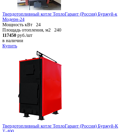
Твердотопливный котле ТеплоГарант (Россия) Буржуй-к
Модерн-24
Мощность кВт
24
Площадь отопления, м2
240
117450
руб./шт
в наличии
Купить
Твердотопливный котле ТеплоГарант (Россия) Буржуй-К
Т-400