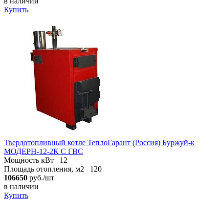
в наличии
Купить
Твердотопливный котле ТеплоГарант (Россия) Буржуй-к
МОДЕРН-12-2К С ГВС
Мощность кВт
12
Площадь отопления, м2
120
106650
руб./шт
в наличии
Купить