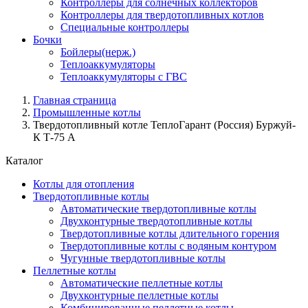
Контроллеры для солнечных коллекторов
Контроллеры для твердотопливных котлов
Специальные контроллеры
Бочки
Бойлеры(нерж.)
Теплоаккумуляторы
Теплоаккумуляторы с ГВС
Главная страница
Промышленные котлы
Твердотопливный котле ТеплоГарант (Россия) Буржуй-
К Т-75 А
Каталог
Котлы для отопления
Твердотопливные котлы
Автоматические твердотопливные котлы
Двухконтурные твердотопливные котлы
Твердотопливные котлы длительного горения
Твердотопливные котлы с водяным контуром
Чугунные твердотопливные котлы
Пеллетные котлы
Автоматические пеллетные котлы
Двухконтурные пеллетные котлы
Комбинированные пеллетные котлы