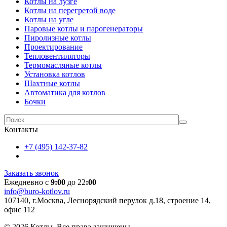
Котлы на лузге
Котлы на перегретой воде
Котлы на угле
Паровые котлы и парогенераторы
Пиролизные котлы
Проектирование
Тепловентиляторы
Термомасляные котлы
Установка котлов
Шахтные котлы
Автоматика для котлов
Бочки
Контакты
+7 (495) 142-37-82
Заказать звонок
Ежедневно с
9:00
до 22
:00
info@buro-kotlov.ru
107140, г.Москва, Леснорядский перулок д.18, строение 14,
офис 112
© 2026 Котлы. Все права защищены.