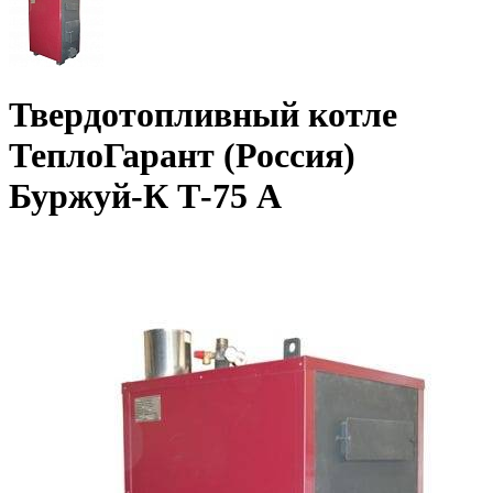
Твердотопливный котле
ТеплоГарант (Россия)
Буржуй-К Т-75 А