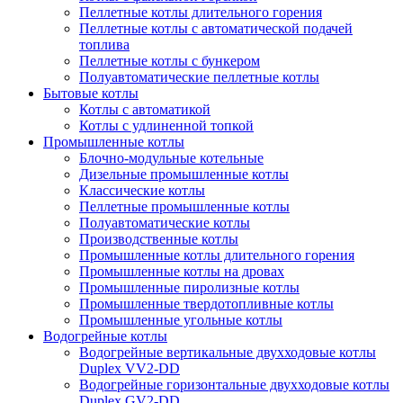
Пеллетные котлы длительного горения
Пеллетные котлы с автоматической подачей
топлива
Пеллетные котлы с бункером
Полуавтоматические пеллетные котлы
Бытовые котлы
Котлы с автоматикой
Котлы с удлиненной топкой
Промышленные котлы
Блочно-модульные котельные
Дизельные промышленные котлы
Классические котлы
Пеллетные промышленные котлы
Полуавтоматические котлы
Производственные котлы
Промышленные котлы длительного горения
Промышленные котлы на дровах
Промышленные пиролизные котлы
Промышленные твердотопливные котлы
Промышленные угольные котлы
Водогрейные котлы
Водогрейные вертикальные двухходовые котлы
Duplex VV2-DD
Водогрейные горизонтальные двухходовые котлы
Duplex GV2-DD