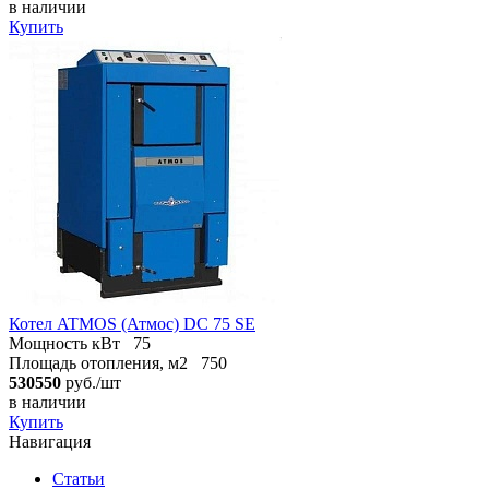
в наличии
Купить
Котел ATMOS (Атмос) DC 75 SE
Мощность кВт
75
Площадь отопления, м2
750
530550
руб./шт
в наличии
Купить
Навигация
Статьи