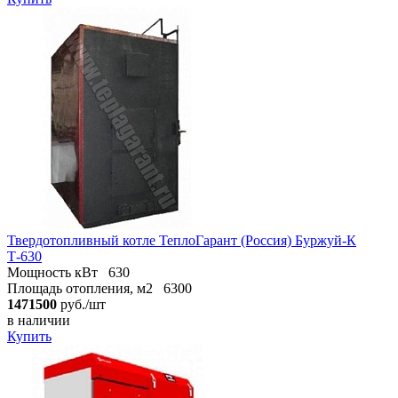
Твердотопливный котле ТеплоГарант (Россия) Буржуй-К
Т-630
Мощность кВт
630
Площадь отопления, м2
6300
1471500
руб./шт
в наличии
Купить