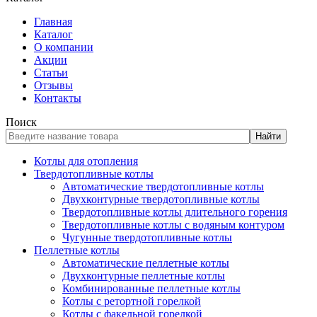
Главная
Каталог
О компании
Акции
Статьи
Отзывы
Контакты
Поиск
Найти
Котлы для отопления
Твердотопливные котлы
Автоматические твердотопливные котлы
Двухконтурные твердотопливные котлы
Твердотопливные котлы длительного горения
Твердотопливные котлы с водяным контуром
Чугунные твердотопливные котлы
Пеллетные котлы
Автоматические пеллетные котлы
Двухконтурные пеллетные котлы
Комбинированные пеллетные котлы
Котлы с ретортной горелкой
Котлы с факельной горелкой