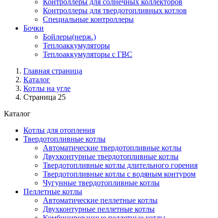
Контроллеры для солнечных коллекторов
Контроллеры для твердотопливных котлов
Специальные контроллеры
Бочки
Бойлеры(нерж.)
Теплоаккумуляторы
Теплоаккумуляторы с ГВС
Главная страница
Каталог
Котлы на угле
Страница 25
Каталог
Котлы для отопления
Твердотопливные котлы
Автоматические твердотопливные котлы
Двухконтурные твердотопливные котлы
Твердотопливные котлы длительного горения
Твердотопливные котлы с водяным контуром
Чугунные твердотопливные котлы
Пеллетные котлы
Автоматические пеллетные котлы
Двухконтурные пеллетные котлы
Комбинированные пеллетные котлы