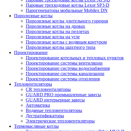
Паровые трехходовые котлы Lexor SP3-D
Парогенераторы мобильные Mobilex DN
Пиролизные котлы
Пиролизные котлы длительного горения
Пиролизные котлы на дровах
Пиролизные котлы на пеллетах
Пиролизные котлы на угле
Пиролизные котлы с водяным контуром
Пиролизные котлы шахтного типа
Проектирование
Проектирование котельных и тепловых пунктов
Проектирование системы вентиляции
Проектирование системы водоснабжения
Проектирование системы канализации
Проектирование системы отопления
Тепловентиляторы
CR тепловентиляторы
GUARD PRO промышленные завесы
GUARD интерьерные завесы
Автоматика
Водяные тепловентиляторы
Дестратификаторы
Электрические тепловентиляторы
Термомасляные котлы