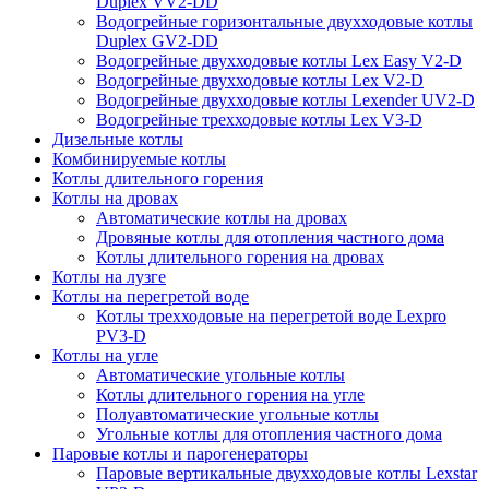
Duplex VV2-DD
Водогрейные горизонтальные двухходовые котлы
Duplex GV2-DD
Водогрейные двухходовые котлы Lex Easy V2-D
Водогрейные двухходовые котлы Lex V2-D
Водогрейные двухходовые котлы Lexender UV2-D
Водогрейные трехходовые котлы Lex V3-D
Дизельные котлы
Комбинируемые котлы
Котлы длительного горения
Котлы на дровах
Автоматические котлы на дровах
Дровяные котлы для отопления частного дома
Котлы длительного горения на дровах
Котлы на лузге
Котлы на перегретой воде
Котлы трехходовые на перегретой воде Lexpro
PV3-D
Котлы на угле
Автоматические угольные котлы
Котлы длительного горения на угле
Полуавтоматические угольные котлы
Угольные котлы для отопления частного дома
Паровые котлы и парогенераторы
Паровые вертикальные двухходовые котлы Lexstar