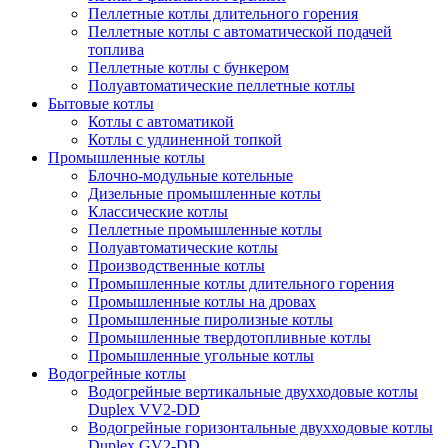
Пеллетные котлы длительного горения
Пеллетные котлы с автоматической подачей
топлива
Пеллетные котлы с бункером
Полуавтоматические пеллетные котлы
Бытовые котлы
Котлы с автоматикой
Котлы с удлиненной топкой
Промышленные котлы
Блочно-модульные котельные
Дизельные промышленные котлы
Классические котлы
Пеллетные промышленные котлы
Полуавтоматические котлы
Производственные котлы
Промышленные котлы длительного горения
Промышленные котлы на дровах
Промышленные пиролизные котлы
Промышленные твердотопливные котлы
Промышленные угольные котлы
Водогрейные котлы
Водогрейные вертикальные двухходовые котлы
Duplex VV2-DD
Водогрейные горизонтальные двухходовые котлы
Duplex GV2-DD