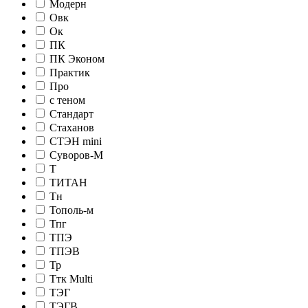
Модерн
Овк
Ок
ПК
ПК Эконом
Практик
Про
с теном
Стандарт
Стаханов
СТЭН mini
Суворов-М
Т
ТИТАН
Тн
Тополь-м
Тпг
ТПЭ
ТПЭВ
Тр
Ттк Multi
ТЭГ
ТЭГВ