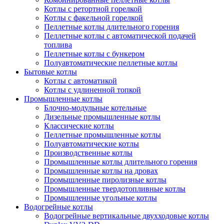
Котлы с ретортной горелкой
Котлы с факельной горелкой
Пеллетные котлы длительного горения
Пеллетные котлы с автоматической подачей
топлива
Пеллетные котлы с бункером
Полуавтоматические пеллетные котлы
Бытовые котлы
Котлы с автоматикой
Котлы с удлиненной топкой
Промышленные котлы
Блочно-модульные котельные
Дизельные промышленные котлы
Классические котлы
Пеллетные промышленные котлы
Полуавтоматические котлы
Производственные котлы
Промышленные котлы длительного горения
Промышленные котлы на дровах
Промышленные пиролизные котлы
Промышленные твердотопливные котлы
Промышленные угольные котлы
Водогрейные котлы
Водогрейные вертикальные двухходовые котлы