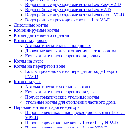
Водогрейные двухходовые котлы Lex Easy V2-D
Водогрейные двухходовые котлы Lex V2-D
Водогрейные двухходовые котлы Lexender UV2-D
Водогрейные трехходовые котлы Lex V3-D
Дизельные котлы
Комбинируемые котлы
Котлы длительного горения
Котлы на дровах
Автоматические котлы на дровах
Дровяные котлы для отопления частного дома
Котлы длительного горения на дровах
Котлы на лузге
Котлы на перегретой воде
Котлы трехходовые на перегретой воде Lexpro
PV3-D
Котлы на угле
Автоматические угольные котлы
Котлы длительного горения на угле
Полуавтоматические угольные котлы
Угольные котлы для отопления частного дома
Паровые котлы и парогенераторы
Паровые вертикальные двухходовые котлы Lexstar
VP2-D
Паровые двухходовые котлы Lexor Easy NP2-D
Паровые трехходовые котлы Lexor NP3-D