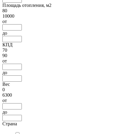
Площадь отопления, м2
80
10000
от
до
КПД
70
90
от
до
Вес
0
6300
от
до
Страна