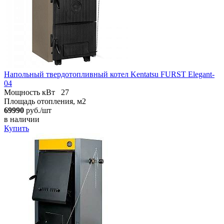
Напольный твердотопливный котел Kentatsu FURST Elegant-
04
Мощность кВт
27
Площадь отопления, м2
69990
руб./шт
в наличии
Купить