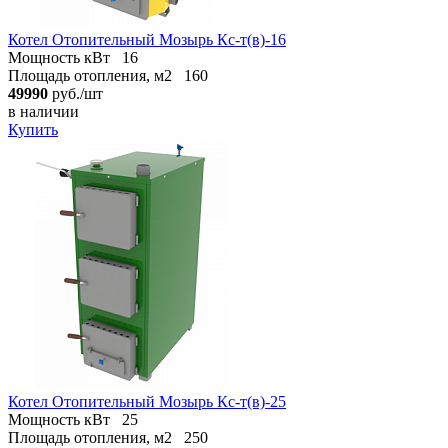
Котел Отопительный Мозырь Кс-т(в)-16
Мощность кВт
16
Площадь отопления, м2
160
49990
руб./шт
в наличии
Купить
Котел Отопительный Мозырь Кс-т(в)-25
Мощность кВт
25
Площадь отопления, м2
250