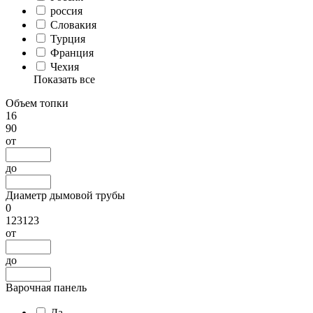
россия
Словакия
Турция
Франция
Чехия
Показать все
Объем топки
16
90
от
до
Диаметр дымовой трубы
0
123123
от
до
Варочная панель
Да