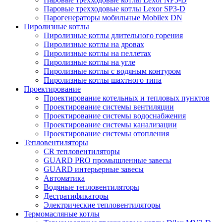
Паровые трехходовые котлы Lexor SP3-D
Парогенераторы мобильные Mobilex DN
Пиролизные котлы
Пиролизные котлы длительного горения
Пиролизные котлы на дровах
Пиролизные котлы на пеллетах
Пиролизные котлы на угле
Пиролизные котлы с водяным контуром
Пиролизные котлы шахтного типа
Проектирование
Проектирование котельных и тепловых пунктов
Проектирование системы вентиляции
Проектирование системы водоснабжения
Проектирование системы канализации
Проектирование системы отопления
Тепловентиляторы
CR тепловентиляторы
GUARD PRO промышленные завесы
GUARD интерьерные завесы
Автоматика
Водяные тепловентиляторы
Дестратификаторы
Электрические тепловентиляторы
Термомасляные котлы