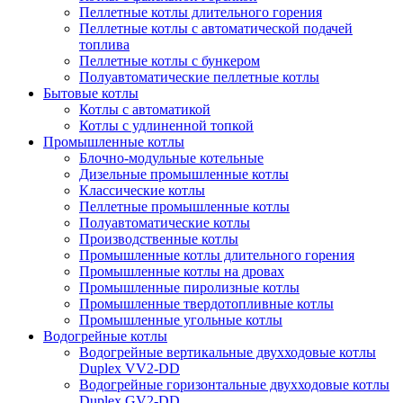
Пеллетные котлы длительного горения
Пеллетные котлы с автоматической подачей
топлива
Пеллетные котлы с бункером
Полуавтоматические пеллетные котлы
Бытовые котлы
Котлы с автоматикой
Котлы с удлиненной топкой
Промышленные котлы
Блочно-модульные котельные
Дизельные промышленные котлы
Классические котлы
Пеллетные промышленные котлы
Полуавтоматические котлы
Производственные котлы
Промышленные котлы длительного горения
Промышленные котлы на дровах
Промышленные пиролизные котлы
Промышленные твердотопливные котлы
Промышленные угольные котлы
Водогрейные котлы
Водогрейные вертикальные двухходовые котлы
Duplex VV2-DD
Водогрейные горизонтальные двухходовые котлы
Duplex GV2-DD