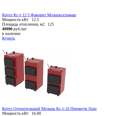
Котел Кс-т 12,5 Фаворит Мозырьсельмаш
Мощность кВт
12,5
Площадь отопления, м2
125
49990
руб./шт
в наличии
Купить
Котел Отопительный Мозырь Кс-т-16 Премиум Лонг
Мощность кВт
16.00