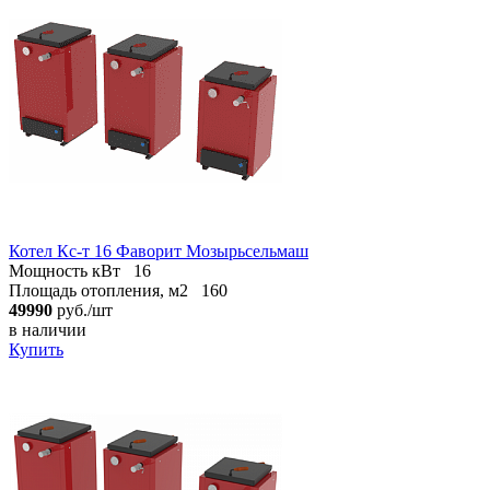
Котел Кс-т 16 Фаворит Мозырьсельмаш
Мощность кВт
16
Площадь отопления, м2
160
49990
руб./шт
в наличии
Купить