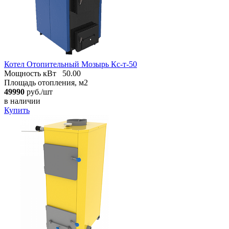
Котел Отопительный Мозырь Кс-т-50
Мощность кВт
50.00
Площадь отопления, м2
49990
руб./шт
в наличии
Купить