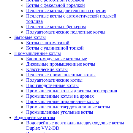
Котлы с факельной горелкой
Пеллетные котлы длительного горения
Пеллетные котлы с автоматической подачей
топлива
Пеллетные котлы с бункером
Полуавтоматические пеллетные котлы
Бытовые котлы
Котлы с автоматикой
Котлы с удлиненной топкой
Промышленные котлы
Блочно-модульные котельные
Дизельные промышленные котлы
Классические котлы
Пеллетные промышленные котлы
Полуавтоматические котлы
Производственные котлы
Промышленные котлы длительного горения
Промышленные котлы на дровах
Промышленные пиролизные котлы
Промышленные твердотопливные котлы
Промышленные угольные котлы
Водогрейные котлы
Водогрейные вертикальные двухходовые котлы
Duplex VV2-DD