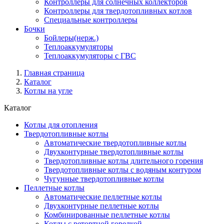
Контроллеры для солнечных коллекторов
Контроллеры для твердотопливных котлов
Специальные контроллеры
Бочки
Бойлеры(нерж.)
Теплоаккумуляторы
Теплоаккумуляторы с ГВС
Главная страница
Каталог
Котлы на угле
Каталог
Котлы для отопления
Твердотопливные котлы
Автоматические твердотопливные котлы
Двухконтурные твердотопливные котлы
Твердотопливные котлы длительного горения
Твердотопливные котлы с водяным контуром
Чугунные твердотопливные котлы
Пеллетные котлы
Автоматические пеллетные котлы
Двухконтурные пеллетные котлы
Комбинированные пеллетные котлы
Котлы с ретортной горелкой