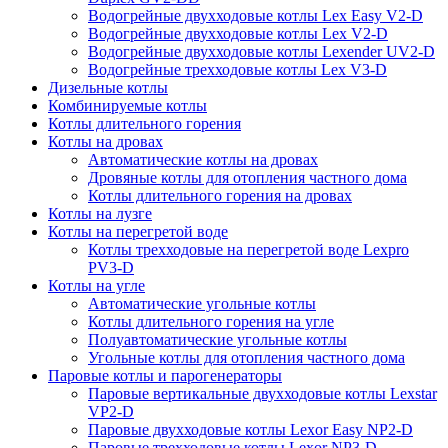
Водогрейные двухходовые котлы Lex Easy V2-D
Водогрейные двухходовые котлы Lex V2-D
Водогрейные двухходовые котлы Lexender UV2-D
Водогрейные трехходовые котлы Lex V3-D
Дизельные котлы
Комбинируемые котлы
Котлы длительного горения
Котлы на дровах
Автоматические котлы на дровах
Дровяные котлы для отопления частного дома
Котлы длительного горения на дровах
Котлы на лузге
Котлы на перегретой воде
Котлы трехходовые на перегретой воде Lexpro
PV3-D
Котлы на угле
Автоматические угольные котлы
Котлы длительного горения на угле
Полуавтоматические угольные котлы
Угольные котлы для отопления частного дома
Паровые котлы и парогенераторы
Паровые вертикальные двухходовые котлы Lexstar
VP2-D
Паровые двухходовые котлы Lexor Easy NP2-D
Паровые трехходовые котлы Lexor NP3-D