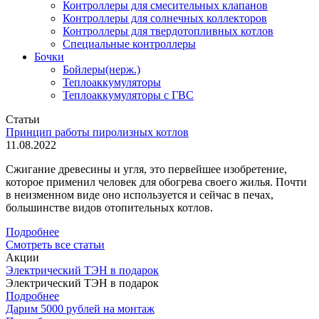
Контроллеры для смесительных клапанов
Контроллеры для солнечных коллекторов
Контроллеры для твердотопливных котлов
Специальные контроллеры
Бочки
Бойлеры(нерж.)
Теплоаккумуляторы
Теплоаккумуляторы с ГВС
Статьи
Принцип работы пиролизных котлов
11.08.2022
Сжигание древесины и угля, это первейшее изобретение,
которое применил человек для обогрева своего жилья. Почти
в неизменном виде оно используется и сейчас в печах,
большинстве видов отопительных котлов.
Подробнее
Смотреть все статьи
Акции
Электрический ТЭН в подарок
Электрический ТЭН в подарок
Подробнее
Дарим 5000 рублей на монтаж