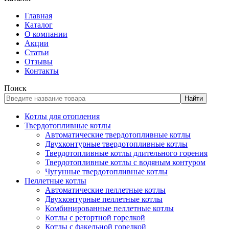
Главная
Каталог
О компании
Акции
Статьи
Отзывы
Контакты
Поиск
Найти
Котлы для отопления
Твердотопливные котлы
Автоматические твердотопливные котлы
Двухконтурные твердотопливные котлы
Твердотопливные котлы длительного горения
Твердотопливные котлы с водяным контуром
Чугунные твердотопливные котлы
Пеллетные котлы
Автоматические пеллетные котлы
Двухконтурные пеллетные котлы
Комбинированные пеллетные котлы
Котлы с ретортной горелкой
Котлы с факельной горелкой