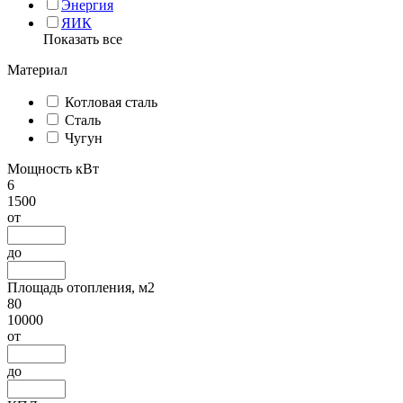
Энергия
ЯИК
Показать все
Материал
Котловая сталь
Сталь
Чугун
Мощность кВт
6
1500
от
до
Площадь отопления, м2
80
10000
от
до