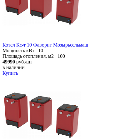
Котел Кc-т 10 Фаворит Мозырьсельмаш
Мощность кВт
10
Площадь отопления, м2
100
49990
руб./шт
в наличии
Купить