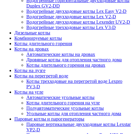
Водогрейные горизонтальные двухходовые котлы
Duplex GV2-DD
Водогрейные двухходовые котлы Lex Easy V2-D
Водогрейные двухходовые котлы Lex V2-D
Водогрейные двухходовые котлы Lexender UV2-D
Водогрейные трехходовые котлы Lex V3-D
Дизельные котлы
Комбинируемые котлы
Котлы длительного горения
Котлы на дровах
Автоматические котлы на дровах
Дровяные котлы для отопления частного дома
Котлы длительного горения на дровах
Котлы на лузге
Котлы на перегретой воде
Котлы трехходовые на перегретой воде Lexpro
PV3-D
Котлы на угле
Автоматические угольные котлы
Котлы длительного горения на угле
Полуавтоматические угольные котлы
Угольные котлы для отопления частного дома
Паровые котлы и парогенераторы
Паровые вертикальные двухходовые котлы Lexstar
VP2-D