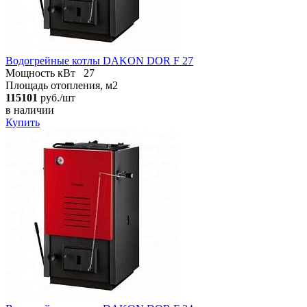
Водогрейные котлы DAKON DOR F 27
Мощность кВт
27
Площадь отопления, м2
115101
руб./шт
в наличии
Купить