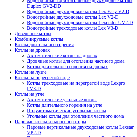
Водогрейные горизонтальные двухходовые котлы
Duplex GV2-DD
Водогрейные двухходовые котлы Lex Easy V2-D
Водогрейные двухходовые котлы Lex V2-D
Водогрейные двухходовые котлы Lexender UV2-D
Водогрейные трехходовые котлы Lex V3-D
Дизельные котлы
Комбинируемые котлы
Котлы длительного горения
Котлы на дровах
Автоматические котлы на дровах
Дровяные котлы для отопления частного дома
Котлы длительного горения на дровах
Котлы на лузге
Котлы на перегретой воде
Котлы трехходовые на перегретой воде Lexpro
PV3-D
Котлы на угле
Автоматические угольные котлы
Котлы длительного горения на угле
Полуавтоматические угольные котлы
Угольные котлы для отопления частного дома
Паровые котлы и парогенераторы
Паровые вертикальные двухходовые котлы Lexstar
VP2-D