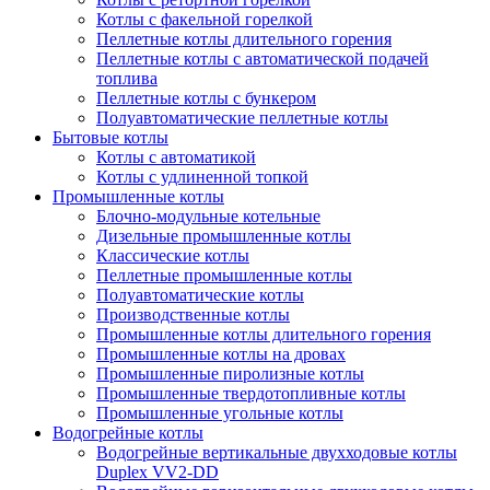
Котлы с факельной горелкой
Пеллетные котлы длительного горения
Пеллетные котлы с автоматической подачей
топлива
Пеллетные котлы с бункером
Полуавтоматические пеллетные котлы
Бытовые котлы
Котлы с автоматикой
Котлы с удлиненной топкой
Промышленные котлы
Блочно-модульные котельные
Дизельные промышленные котлы
Классические котлы
Пеллетные промышленные котлы
Полуавтоматические котлы
Производственные котлы
Промышленные котлы длительного горения
Промышленные котлы на дровах
Промышленные пиролизные котлы
Промышленные твердотопливные котлы
Промышленные угольные котлы
Водогрейные котлы
Водогрейные вертикальные двухходовые котлы
Duplex VV2-DD