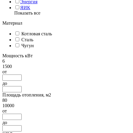
Энергия
ЯИК
Показать все
Материал
Котловая сталь
Сталь
Чугун
Мощность кВт
6
1500
от
до
Площадь отопления, м2
80
10000
от
до