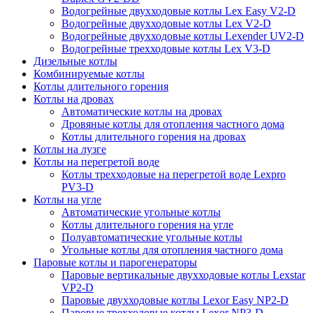
Водогрейные двухходовые котлы Lex Easy V2-D
Водогрейные двухходовые котлы Lex V2-D
Водогрейные двухходовые котлы Lexender UV2-D
Водогрейные трехходовые котлы Lex V3-D
Дизельные котлы
Комбинируемые котлы
Котлы длительного горения
Котлы на дровах
Автоматические котлы на дровах
Дровяные котлы для отопления частного дома
Котлы длительного горения на дровах
Котлы на лузге
Котлы на перегретой воде
Котлы трехходовые на перегретой воде Lexpro
PV3-D
Котлы на угле
Автоматические угольные котлы
Котлы длительного горения на угле
Полуавтоматические угольные котлы
Угольные котлы для отопления частного дома
Паровые котлы и парогенераторы
Паровые вертикальные двухходовые котлы Lexstar
VP2-D
Паровые двухходовые котлы Lexor Easy NP2-D
Паровые трехходовые котлы Lexor NP3-D