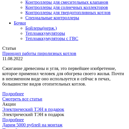
Контроллеры для смесительных клапанов
Контроллеры для солнечных коллекторов
Контроллеры для твердотопливных котлов
Специальные контроллеры
Бочки
Бойлеры(нерж.)
Теплоаккумуляторы
Теплоаккумуляторы с ГВС
Статьи
Принцип работы пиролизных котлов
11.08.2022
Сжигание древесины и угля, это первейшее изобретение,
которое применил человек для обогрева своего жилья. Почти
в неизменном виде оно используется и сейчас в печах,
большинстве видов отопительных котлов.
Подробнее
Смотреть все статьи
Акции
Электрический ТЭН в подарок
Электрический ТЭН в подарок
Подробнее
Дарим 5000 рублей на монтаж