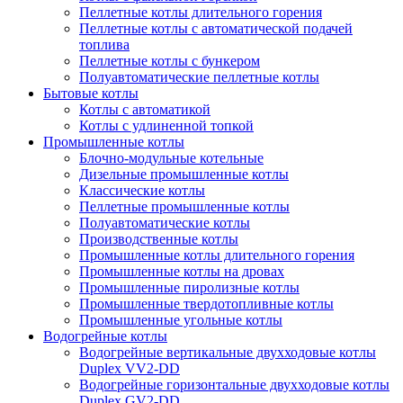
Пеллетные котлы длительного горения
Пеллетные котлы с автоматической подачей
топлива
Пеллетные котлы с бункером
Полуавтоматические пеллетные котлы
Бытовые котлы
Котлы с автоматикой
Котлы с удлиненной топкой
Промышленные котлы
Блочно-модульные котельные
Дизельные промышленные котлы
Классические котлы
Пеллетные промышленные котлы
Полуавтоматические котлы
Производственные котлы
Промышленные котлы длительного горения
Промышленные котлы на дровах
Промышленные пиролизные котлы
Промышленные твердотопливные котлы
Промышленные угольные котлы
Водогрейные котлы
Водогрейные вертикальные двухходовые котлы
Duplex VV2-DD
Водогрейные горизонтальные двухходовые котлы
Duplex GV2-DD