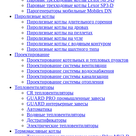
Паровые трехходовые котлы Lexor SP3-D
Парогенераторы мобильные Mobilex DN
Пиролизные котлы
Пиролизные котлы длительного горения
Пиролизные котлы на дровах
Пиролизные котлы на пеллетах
Пиролизные котлы на угле
Пиролизные котлы с водяным контуром
Пиролизные котлы шахтного типа
Проектирование
Проектирование котельных и тепловых пунктов
Проектирование системы вентиляции
Проектирование системы водоснабжения
Проектирование системы канализации
Проектирование системы отопления
Тепловентиляторы
CR тепловентиляторы
GUARD PRO промышленные завесы
GUARD интерьерные завесы
Автоматика
Водяные тепловентиляторы
Дестратификаторы
Электрические тепловентиляторы
Термомасляные котлы