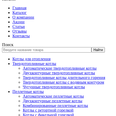
Главная
Каталог
О компании
Акции
Статьи
Отзывы
Контакты
Поиск
Найти
Котлы для отопления
Твердотопливные котлы
Автоматические твердотопливные котлы
Двухконтурные твердотопливные котлы
Твердотопливные котлы длительного горения
Твердотопливные котлы с водяным контуром
Чугунные твердотопливные котлы
Пеллетные котлы
Автоматические пеллетные котлы
Двухконтурные пеллетные котлы
Комбинированные пеллетные котлы
Котлы с ретортной горелкой
Котлы с факельной горелкой