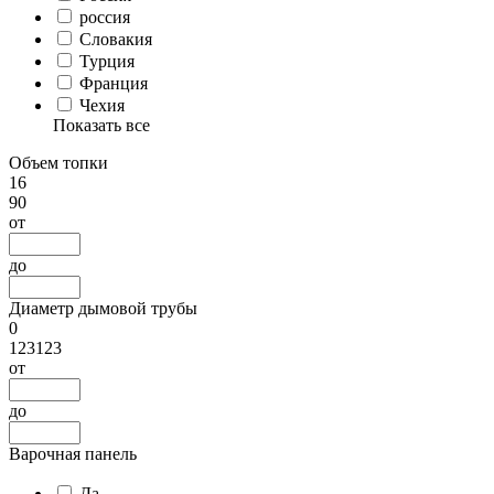
россия
Словакия
Турция
Франция
Чехия
Показать все
Объем топки
16
90
от
до
Диаметр дымовой трубы
0
123123
от
до
Варочная панель
Да