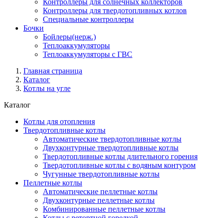
Контроллеры для солнечных коллекторов
Контроллеры для твердотопливных котлов
Специальные контроллеры
Бочки
Бойлеры(нерж.)
Теплоаккумуляторы
Теплоаккумуляторы с ГВС
Главная страница
Каталог
Котлы на угле
Каталог
Котлы для отопления
Твердотопливные котлы
Автоматические твердотопливные котлы
Двухконтурные твердотопливные котлы
Твердотопливные котлы длительного горения
Твердотопливные котлы с водяным контуром
Чугунные твердотопливные котлы
Пеллетные котлы
Автоматические пеллетные котлы
Двухконтурные пеллетные котлы
Комбинированные пеллетные котлы
Котлы с ретортной горелкой