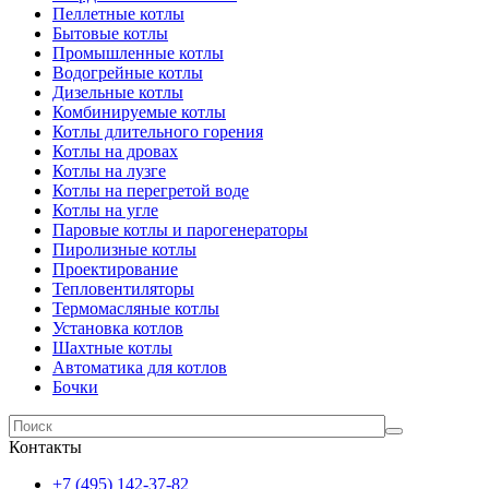
Пеллетные котлы
Бытовые котлы
Промышленные котлы
Водогрейные котлы
Дизельные котлы
Комбинируемые котлы
Котлы длительного горения
Котлы на дровах
Котлы на лузге
Котлы на перегретой воде
Котлы на угле
Паровые котлы и парогенераторы
Пиролизные котлы
Проектирование
Тепловентиляторы
Термомасляные котлы
Установка котлов
Шахтные котлы
Автоматика для котлов
Бочки
Контакты
+7 (495) 142-37-82