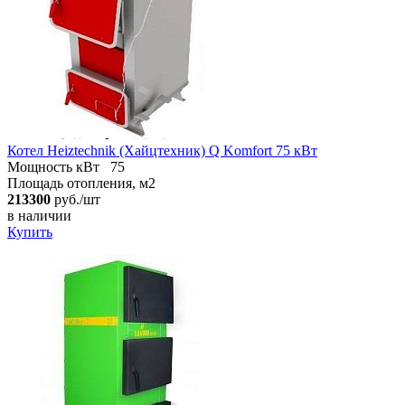
Котел Heiztechnik (Хайцтехник) Q Komfort 75 кВт
Мощность кВт
75
Площадь отопления, м2
213300
руб./шт
в наличии
Купить