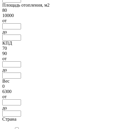
Площадь отопления, м2
80
10000
от
до
КПД
70
90
от
до
Вес
0
6300
от
до
Страна