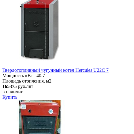
Твердотопливный чугунный котел Hercules U22C 7
Мощность кВт
40.7
Площадь отопления, м2
165375
руб./шт
в наличии
Купить