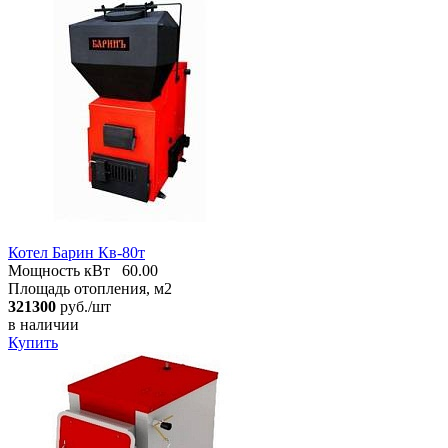
Котел Барин Кв-80т
Мощность кВт
60.00
Площадь отопления, м2
321300
руб./шт
в наличии
Купить