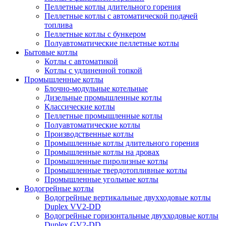
Пеллетные котлы длительного горения
Пеллетные котлы с автоматической подачей
топлива
Пеллетные котлы с бункером
Полуавтоматические пеллетные котлы
Бытовые котлы
Котлы с автоматикой
Котлы с удлиненной топкой
Промышленные котлы
Блочно-модульные котельные
Дизельные промышленные котлы
Классические котлы
Пеллетные промышленные котлы
Полуавтоматические котлы
Производственные котлы
Промышленные котлы длительного горения
Промышленные котлы на дровах
Промышленные пиролизные котлы
Промышленные твердотопливные котлы
Промышленные угольные котлы
Водогрейные котлы
Водогрейные вертикальные двухходовые котлы
Duplex VV2-DD
Водогрейные горизонтальные двухходовые котлы
Duplex GV2-DD