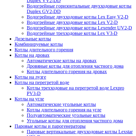
Duplex VV2-DD
Водогрейные горизонтальные двухходовые котлы
Duplex GV2-DD
Водогрейные двухходовые котлы Lex Easy V2-D
Водогрейные двухходовые котлы Lex V2-D
Водогрейные двухходовые котлы Lexender UV2-D
Водогрейные трехходовые котлы Lex V3-D
Дизельные котлы
Комбинируемые котлы
Котлы длительного горения
Котлы на дровах
Автоматические котлы на дровах
Дровяные котлы для отопления частного дома
Котлы длительного горения на дровах
Котлы на лузге
Котлы на перегретой воде
Котлы трехходовые на перегретой воде Lexpro
PV3-D
Котлы на угле
Автоматические угольные котлы
Котлы длительного горения на угле
Полуавтоматические угольные котлы
Угольные котлы для отопления частного дома
Паровые котлы и парогенераторы
Паровые вертикальные двухходовые котлы Lexstar