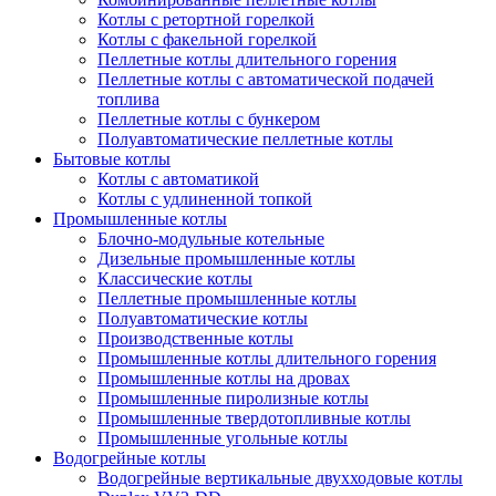
Котлы с ретортной горелкой
Котлы с факельной горелкой
Пеллетные котлы длительного горения
Пеллетные котлы с автоматической подачей
топлива
Пеллетные котлы с бункером
Полуавтоматические пеллетные котлы
Бытовые котлы
Котлы с автоматикой
Котлы с удлиненной топкой
Промышленные котлы
Блочно-модульные котельные
Дизельные промышленные котлы
Классические котлы
Пеллетные промышленные котлы
Полуавтоматические котлы
Производственные котлы
Промышленные котлы длительного горения
Промышленные котлы на дровах
Промышленные пиролизные котлы
Промышленные твердотопливные котлы
Промышленные угольные котлы
Водогрейные котлы
Водогрейные вертикальные двухходовые котлы