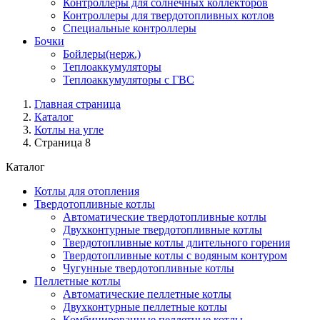
Контроллеры для солнечных коллекторов
Контроллеры для твердотопливных котлов
Специальные контроллеры
Бочки
Бойлеры(нерж.)
Теплоаккумуляторы
Теплоаккумуляторы с ГВС
Главная страница
Каталог
Котлы на угле
Страница 8
Каталог
Котлы для отопления
Твердотопливные котлы
Автоматические твердотопливные котлы
Двухконтурные твердотопливные котлы
Твердотопливные котлы длительного горения
Твердотопливные котлы с водяным контуром
Чугунные твердотопливные котлы
Пеллетные котлы
Автоматические пеллетные котлы
Двухконтурные пеллетные котлы
Комбинированные пеллетные котлы