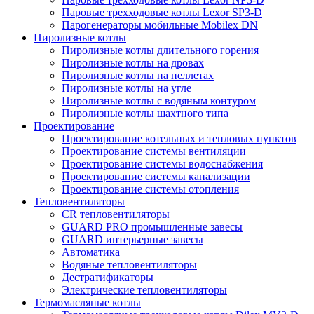
Паровые трехходовые котлы Lexor SP3-D
Парогенераторы мобильные Mobilex DN
Пиролизные котлы
Пиролизные котлы длительного горения
Пиролизные котлы на дровах
Пиролизные котлы на пеллетах
Пиролизные котлы на угле
Пиролизные котлы с водяным контуром
Пиролизные котлы шахтного типа
Проектирование
Проектирование котельных и тепловых пунктов
Проектирование системы вентиляции
Проектирование системы водоснабжения
Проектирование системы канализации
Проектирование системы отопления
Тепловентиляторы
CR тепловентиляторы
GUARD PRO промышленные завесы
GUARD интерьерные завесы
Автоматика
Водяные тепловентиляторы
Дестратификаторы
Электрические тепловентиляторы
Термомасляные котлы