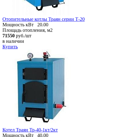
Отопительные котлы Траян серии Т-20
Мощность кВт
20.00
Площадь отопления, м2
71550
руб./шт
в наличии
Купить
Котел Траян Тр-40-1кт/2кт
Мощность кВт
40.00