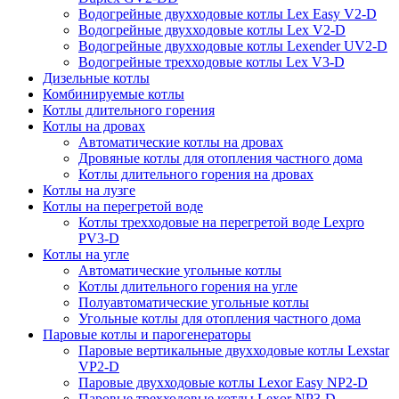
Водогрейные двухходовые котлы Lex Easy V2-D
Водогрейные двухходовые котлы Lex V2-D
Водогрейные двухходовые котлы Lexender UV2-D
Водогрейные трехходовые котлы Lex V3-D
Дизельные котлы
Комбинируемые котлы
Котлы длительного горения
Котлы на дровах
Автоматические котлы на дровах
Дровяные котлы для отопления частного дома
Котлы длительного горения на дровах
Котлы на лузге
Котлы на перегретой воде
Котлы трехходовые на перегретой воде Lexpro
PV3-D
Котлы на угле
Автоматические угольные котлы
Котлы длительного горения на угле
Полуавтоматические угольные котлы
Угольные котлы для отопления частного дома
Паровые котлы и парогенераторы
Паровые вертикальные двухходовые котлы Lexstar
VP2-D
Паровые двухходовые котлы Lexor Easy NP2-D
Паровые трехходовые котлы Lexor NP3-D