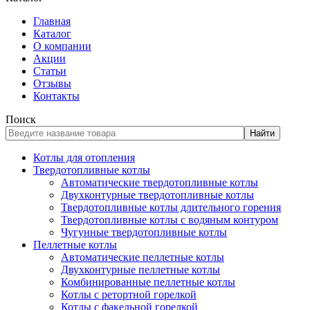
Главная
Каталог
О компании
Акции
Статьи
Отзывы
Контакты
Поиск
Найти
Котлы для отопления
Твердотопливные котлы
Автоматические твердотопливные котлы
Двухконтурные твердотопливные котлы
Твердотопливные котлы длительного горения
Твердотопливные котлы с водяным контуром
Чугунные твердотопливные котлы
Пеллетные котлы
Автоматические пеллетные котлы
Двухконтурные пеллетные котлы
Комбинированные пеллетные котлы
Котлы с ретортной горелкой
Котлы с факельной горелкой