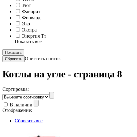
Уют
Фаворит
Форвард
Эко
Экстра
Энергия Тт
Показать все
Очистить список
Котлы на угле - страница 8
Сортировка:
В наличии
Отображение:
Сбросить все