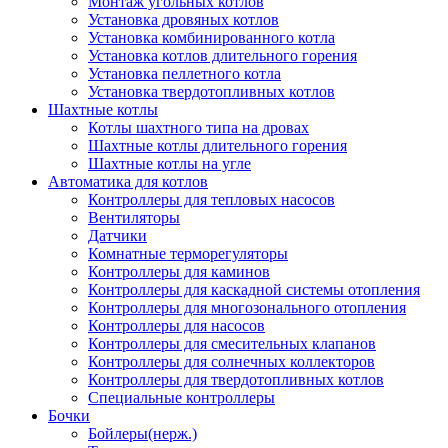
Монтаж угольных котлов
Установка дровяных котлов
Установка комбинированного котла
Установка котлов длительного горения
Установка пеллетного котла
Установка твердотопливных котлов
Шахтные котлы
Котлы шахтного типа на дровах
Шахтные котлы длительного горения
Шахтные котлы на угле
Автоматика для котлов
Контроллеры для тепловых насосов
Вентиляторы
Датчики
Комнатные терморегуляторы
Контроллеры для каминов
Контроллеры для каскадной системы отопления
Контроллеры для многозонального отопления
Контроллеры для насосов
Контроллеры для смесительных клапанов
Контроллеры для солнечных коллекторов
Контроллеры для твердотопливных котлов
Специальные контроллеры
Бочки
Бойлеры(нерж.)