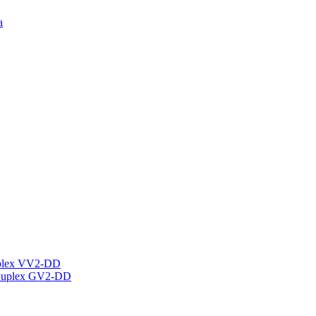
а
plex VV2-DD
Duplex GV2-DD