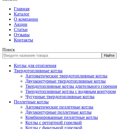
Главная
Каталог
О компании
Акции
Статьи
Отзывы
Контакты
Поиск
Найти
Котлы для отопления
Твердотопливные котлы
Автоматические твердотопливные котлы
Двухконтурные твердотопливные котлы
Твердотопливные котлы длительного горения
Твердотопливные котлы с водяным контуром
Чугунные твердотопливные котлы
Пеллетные котлы
Автоматические пеллетные котлы
Двухконтурные пеллетные котлы
Комбинированные пеллетные котлы
Котлы с ретортной горелкой
Котлы с факельной горелкой