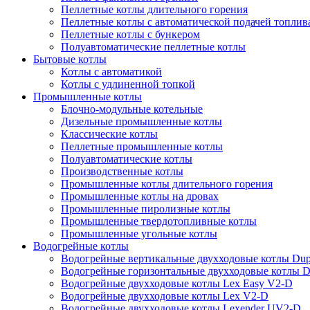
Пеллетные котлы длительного горения
Пеллетные котлы с автоматической подачей топлив
Пеллетные котлы с бункером
Полуавтоматические пеллетные котлы
Бытовые котлы
Котлы с автоматикой
Котлы с удлиненной топкой
Промышленные котлы
Блочно-модульные котельные
Дизельные промышленные котлы
Классические котлы
Пеллетные промышленные котлы
Полуавтоматические котлы
Производственные котлы
Промышленные котлы длительного горения
Промышленные котлы на дровах
Промышленные пиролизные котлы
Промышленные твердотопливные котлы
Промышленные угольные котлы
Водогрейные котлы
Водогрейные вертикальные двухходовые котлы Du
Водогрейные горизонтальные двухходовые котлы 
Водогрейные двухходовые котлы Lex Easy V2-D
Водогрейные двухходовые котлы Lex V2-D
Водогрейные двухходовые котлы Lexender UV2-D