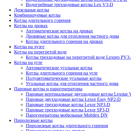
Водогрейные трехходовые котлы Lex V3-D
Дизельные котлы
Комбинируемые котлы
Котлы длительного горения
Котлы на дровах
Автоматические котлы на дровах
Дровяные котлы для отопления частного дома
Котлы длительного горения на дровах
Котлы на лузге
Котлы на перегретой воде
Котлы трехходовые на перегретой воде Lexpro PV3
Котлы на угле
Автоматические угольные котлы
Котлы длительного горения на угле
Полуавтоматические угольные котлы
Угольные котлы для отопления частного дома
Паровые котлы и парогенераторы
Паровые вертикальные двухходовые котлы Lexstar
Паровые двухходовые котлы Lexor Easy NP2-D
Паровые трехходовые котлы Lexor NP3-D
Паровые трехходовые котлы Lexor SP3-D
Парогенераторы мобильные Mobilex DN
Пиролизные котлы
Пиролизные котлы длительного горения
Пиролизные котлы на дровах