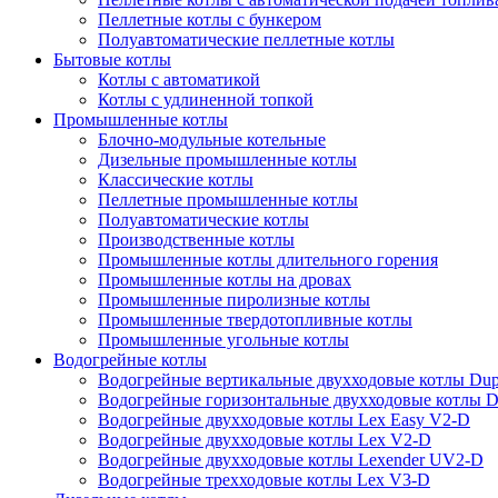
Пеллетные котлы с бункером
Полуавтоматические пеллетные котлы
Бытовые котлы
Котлы с автоматикой
Котлы с удлиненной топкой
Промышленные котлы
Блочно-модульные котельные
Дизельные промышленные котлы
Классические котлы
Пеллетные промышленные котлы
Полуавтоматические котлы
Производственные котлы
Промышленные котлы длительного горения
Промышленные котлы на дровах
Промышленные пиролизные котлы
Промышленные твердотопливные котлы
Промышленные угольные котлы
Водогрейные котлы
Водогрейные вертикальные двухходовые котлы Du
Водогрейные горизонтальные двухходовые котлы 
Водогрейные двухходовые котлы Lex Easy V2-D
Водогрейные двухходовые котлы Lex V2-D
Водогрейные двухходовые котлы Lexender UV2-D
Водогрейные трехходовые котлы Lex V3-D