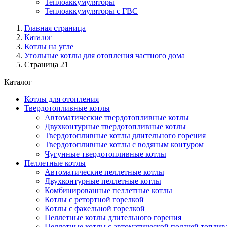
Теплоаккумуляторы
Теплоаккумуляторы с ГВС
Главная страница
Каталог
Котлы на угле
Угольные котлы для отопления частного дома
Страница 21
Каталог
Котлы для отопления
Твердотопливные котлы
Автоматические твердотопливные котлы
Двухконтурные твердотопливные котлы
Твердотопливные котлы длительного горения
Твердотопливные котлы с водяным контуром
Чугунные твердотопливные котлы
Пеллетные котлы
Автоматические пеллетные котлы
Двухконтурные пеллетные котлы
Комбинированные пеллетные котлы
Котлы с ретортной горелкой
Котлы с факельной горелкой
Пеллетные котлы длительного горения
Пеллетные котлы с автоматической подачей топлив