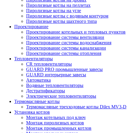
Пиролизные котлы на пеллетах
Пиролизные котлы на угле
Пиролизные котлы с водяным контуром
Пиролизные котлы шахтного типа
Проектирование
Проектирование котельных и тепловых пунктов
Проектирование системы вентиляции
Проектирование системы водоснабжения
Проектирование системы канализации
Проектирование системы отопления
Тепловентиляторы
CR тепловентиляторы
GUARD PRO промышленные завесы
GUARD интерьерные завесы
Автоматика
Водяные тепловентиляторы
Дестратификаторы
Электрические тепловентиляторы
Термомасляные котлы
Термомасляные трехходовые котлы Dilex MV3-D
Установка котлов
Монтаж котельных под ключ
Монтаж пиролизных котлов
Монтаж промышленных котлов