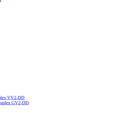
plex VV2-DD
Duplex GV2-DD