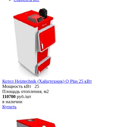
Котел Heiztechnik (Хайцтехник) Q Plus 25 кВт
Мощность кВт
25
Площадь отопления, м2
110700
руб./шт
в наличии
Купить