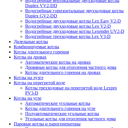
Водогрейные вертикальные двухходовые котлы
Duplex VV2-DD
Водогрейные горизонтальные двухходовые котлы
Duplex GV2-DD
Водогрейные двухходовые котлы Lex Easy V2-D
Водогрейные двухходовые котлы Lex V2-D
Водогрейные двухходовые котлы Lexender UV2-D
Водогрейные трехходовые котлы Lex V3-D
Дизельные котлы
Комбинируемые котлы
Котлы длительного горения
Котлы на дровах
Автоматические котлы на дровах
Дровяные котлы для отопления частного дома
Котлы длительного горения на дровах
Котлы на лузге
Котлы на перегретой воде
Котлы трехходовые на перегретой воде Lexpro
PV3-D
Котлы на угле
Автоматические угольные котлы
Котлы длительного горения на угле
Полуавтоматические угольные котлы
Угольные котлы для отопления частного дома
Паровые котлы и парогенераторы