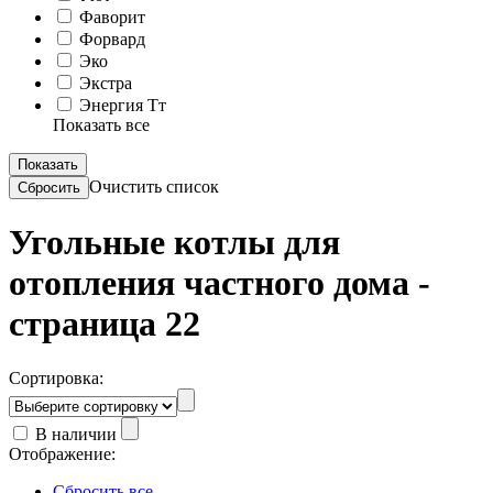
Фаворит
Форвард
Эко
Экстра
Энергия Тт
Показать все
Очистить список
Угольные котлы для
отопления частного дома -
страница 22
Сортировка:
В наличии
Отображение:
Сбросить все