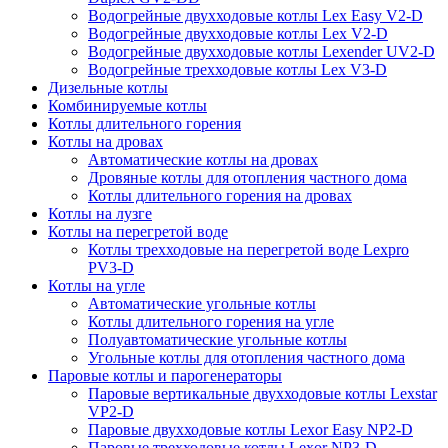
Водогрейные двухходовые котлы Lex Easy V2-D
Водогрейные двухходовые котлы Lex V2-D
Водогрейные двухходовые котлы Lexender UV2-D
Водогрейные трехходовые котлы Lex V3-D
Дизельные котлы
Комбинируемые котлы
Котлы длительного горения
Котлы на дровах
Автоматические котлы на дровах
Дровяные котлы для отопления частного дома
Котлы длительного горения на дровах
Котлы на лузге
Котлы на перегретой воде
Котлы трехходовые на перегретой воде Lexpro
PV3-D
Котлы на угле
Автоматические угольные котлы
Котлы длительного горения на угле
Полуавтоматические угольные котлы
Угольные котлы для отопления частного дома
Паровые котлы и парогенераторы
Паровые вертикальные двухходовые котлы Lexstar
VP2-D
Паровые двухходовые котлы Lexor Easy NP2-D
Паровые трехходовые котлы Lexor NP3-D