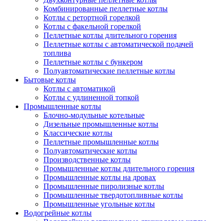
Комбинированные пеллетные котлы
Котлы с ретортной горелкой
Котлы с факельной горелкой
Пеллетные котлы длительного горения
Пеллетные котлы с автоматической подачей
топлива
Пеллетные котлы с бункером
Полуавтоматические пеллетные котлы
Бытовые котлы
Котлы с автоматикой
Котлы с удлиненной топкой
Промышленные котлы
Блочно-модульные котельные
Дизельные промышленные котлы
Классические котлы
Пеллетные промышленные котлы
Полуавтоматические котлы
Производственные котлы
Промышленные котлы длительного горения
Промышленные котлы на дровах
Промышленные пиролизные котлы
Промышленные твердотопливные котлы
Промышленные угольные котлы
Водогрейные котлы