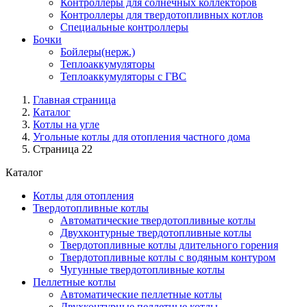
Контроллеры для солнечных коллекторов
Контроллеры для твердотопливных котлов
Специальные контроллеры
Бочки
Бойлеры(нерж.)
Теплоаккумуляторы
Теплоаккумуляторы с ГВС
Главная страница
Каталог
Котлы на угле
Угольные котлы для отопления частного дома
Страница 22
Каталог
Котлы для отопления
Твердотопливные котлы
Автоматические твердотопливные котлы
Двухконтурные твердотопливные котлы
Твердотопливные котлы длительного горения
Твердотопливные котлы с водяным контуром
Чугунные твердотопливные котлы
Пеллетные котлы
Автоматические пеллетные котлы
Двухконтурные пеллетные котлы