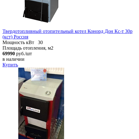
Твердотопливный отопительный котел Конорд Дон Кс-т 30р
(кст) Россия
Мощность кВт
30
Площадь отопления, м2
69990
руб./шт
в наличии
Купить