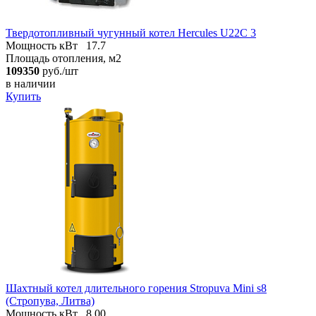
Твердотопливный чугунный котел Hercules U22C 3
Мощность кВт
17.7
Площадь отопления, м2
109350
руб./шт
в наличии
Купить
Шахтный котел длительного горения Stropuva Mini s8
(Стропува, Литва)
Мощность кВт
8.00