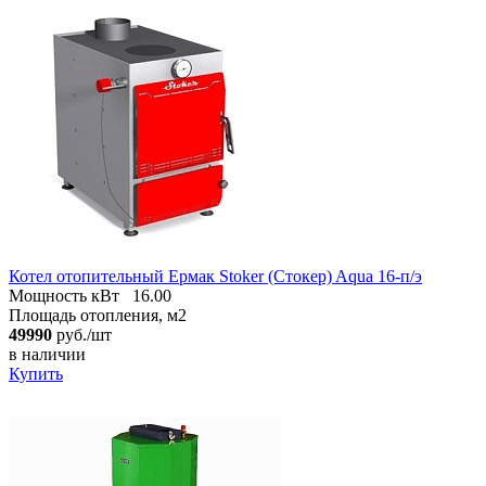
Котел отопительный Ермак Stoker (Стокер) Aqua 16-п/э
Мощность кВт
16.00
Площадь отопления, м2
49990
руб./шт
в наличии
Купить