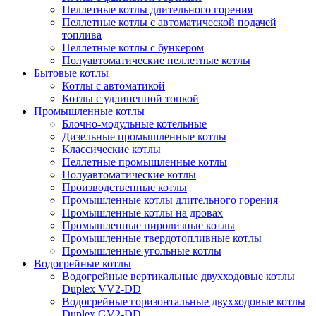
Пеллетные котлы длительного горения
Пеллетные котлы с автоматической подачей
топлива
Пеллетные котлы с бункером
Полуавтоматические пеллетные котлы
Бытовые котлы
Котлы с автоматикой
Котлы с удлиненной топкой
Промышленные котлы
Блочно-модульные котельные
Дизельные промышленные котлы
Классические котлы
Пеллетные промышленные котлы
Полуавтоматические котлы
Производственные котлы
Промышленные котлы длительного горения
Промышленные котлы на дровах
Промышленные пиролизные котлы
Промышленные твердотопливные котлы
Промышленные угольные котлы
Водогрейные котлы
Водогрейные вертикальные двухходовые котлы
Duplex VV2-DD
Водогрейные горизонтальные двухходовые котлы
Duplex GV2-DD