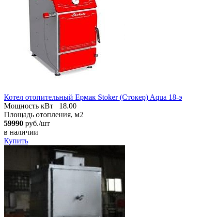
Котел отопительный Ермак Stoker (Стокер) Aqua 18-э
Мощность кВт
18.00
Площадь отопления, м2
59990
руб./шт
в наличии
Купить