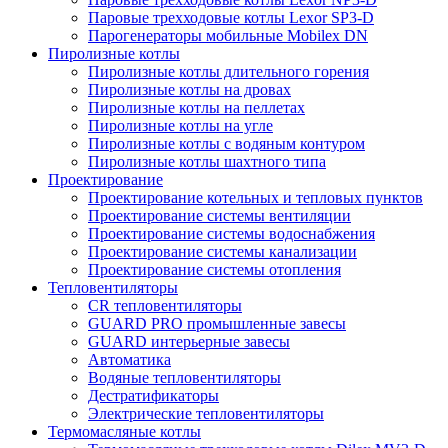
Паровые трехходовые котлы Lexor SP3-D
Парогенераторы мобильные Mobilex DN
Пиролизные котлы
Пиролизные котлы длительного горения
Пиролизные котлы на дровах
Пиролизные котлы на пеллетах
Пиролизные котлы на угле
Пиролизные котлы с водяным контуром
Пиролизные котлы шахтного типа
Проектирование
Проектирование котельных и тепловых пунктов
Проектирование системы вентиляции
Проектирование системы водоснабжения
Проектирование системы канализации
Проектирование системы отопления
Тепловентиляторы
CR тепловентиляторы
GUARD PRO промышленные завесы
GUARD интерьерные завесы
Автоматика
Водяные тепловентиляторы
Дестратификаторы
Электрические тепловентиляторы
Термомасляные котлы