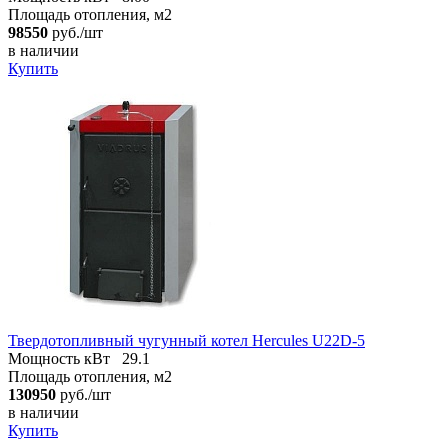
Площадь отопления, м2
98550
руб./шт
в наличии
Купить
Твердотопливный чугунный котел Hercules U22D-5
Мощность кВт
29.1
Площадь отопления, м2
130950
руб./шт
в наличии
Купить