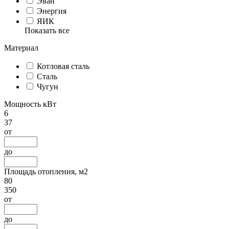
Эван
Энергия
ЯИК
Показать все
Материал
Котловая сталь
Сталь
Чугун
Мощность кВт
6
37
от
до
Площадь отопления, м2
80
350
от
до