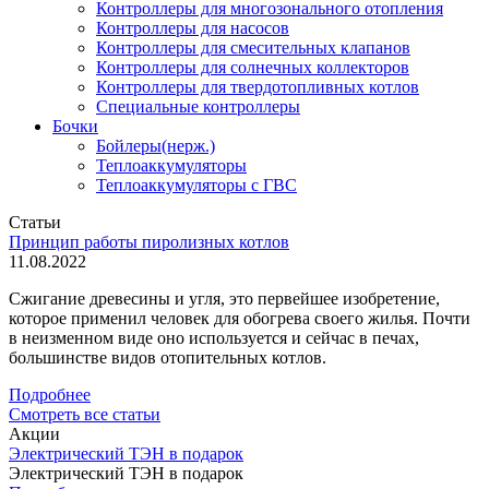
Контроллеры для многозонального отопления
Контроллеры для насосов
Контроллеры для смесительных клапанов
Контроллеры для солнечных коллекторов
Контроллеры для твердотопливных котлов
Специальные контроллеры
Бочки
Бойлеры(нерж.)
Теплоаккумуляторы
Теплоаккумуляторы с ГВС
Статьи
Принцип работы пиролизных котлов
11.08.2022
Сжигание древесины и угля, это первейшее изобретение,
которое применил человек для обогрева своего жилья. Почти
в неизменном виде оно используется и сейчас в печах,
большинстве видов отопительных котлов.
Подробнее
Смотреть все статьи
Акции
Электрический ТЭН в подарок
Электрический ТЭН в подарок