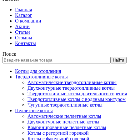
Главная
Каталог
О компании
Акции
Статьи
Отзывы
Контакты
Поиск
Найти
Котлы для отопления
Твердотопливные котлы
Автоматические твердотопливные котлы
Двухконтурные твердотопливные котлы
Твердотопливные котлы длительного горения
Твердотопливные котлы с водяным контуром
Чугунные твердотопливные котлы
Пеллетные котлы
Автоматические пеллетные котлы
Двухконтурные пеллетные котлы
Комбинированные пеллетные котлы
Котлы с ретортной горелкой
Котлы с факельной горелкой