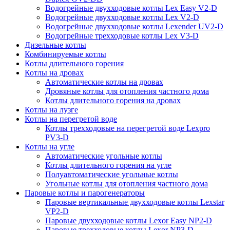
Водогрейные двухходовые котлы Lex Easy V2-D
Водогрейные двухходовые котлы Lex V2-D
Водогрейные двухходовые котлы Lexender UV2-D
Водогрейные трехходовые котлы Lex V3-D
Дизельные котлы
Комбинируемые котлы
Котлы длительного горения
Котлы на дровах
Автоматические котлы на дровах
Дровяные котлы для отопления частного дома
Котлы длительного горения на дровах
Котлы на лузге
Котлы на перегретой воде
Котлы трехходовые на перегретой воде Lexpro
PV3-D
Котлы на угле
Автоматические угольные котлы
Котлы длительного горения на угле
Полуавтоматические угольные котлы
Угольные котлы для отопления частного дома
Паровые котлы и парогенераторы
Паровые вертикальные двухходовые котлы Lexstar
VP2-D
Паровые двухходовые котлы Lexor Easy NP2-D
Паровые трехходовые котлы Lexor NP3-D