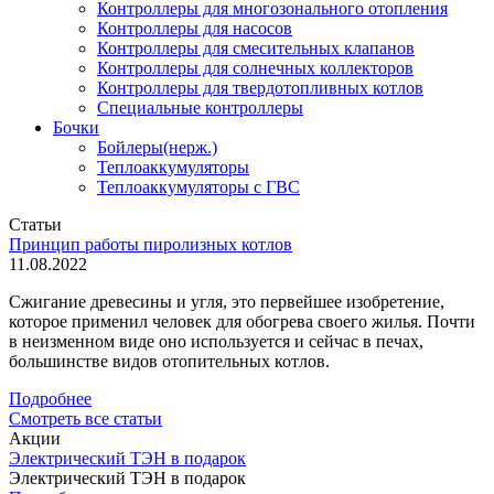
Контроллеры для многозонального отопления
Контроллеры для насосов
Контроллеры для смесительных клапанов
Контроллеры для солнечных коллекторов
Контроллеры для твердотопливных котлов
Специальные контроллеры
Бочки
Бойлеры(нерж.)
Теплоаккумуляторы
Теплоаккумуляторы с ГВС
Статьи
Принцип работы пиролизных котлов
11.08.2022
Сжигание древесины и угля, это первейшее изобретение,
которое применил человек для обогрева своего жилья. Почти
в неизменном виде оно используется и сейчас в печах,
большинстве видов отопительных котлов.
Подробнее
Смотреть все статьи
Акции
Электрический ТЭН в подарок
Электрический ТЭН в подарок