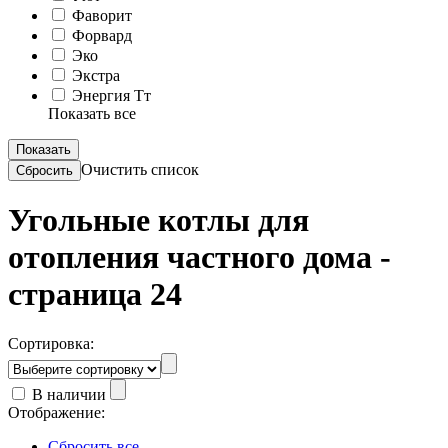
Фаворит
Форвард
Эко
Экстра
Энергия Тт
Показать все
Очистить список
Угольные котлы для
отопления частного дома -
страница 24
Сортировка:
В наличии
Отображение:
Сбросить все