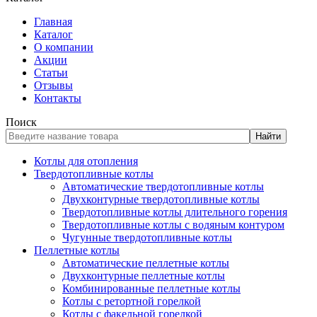
Главная
Каталог
О компании
Акции
Статьи
Отзывы
Контакты
Поиск
Найти
Котлы для отопления
Твердотопливные котлы
Автоматические твердотопливные котлы
Двухконтурные твердотопливные котлы
Твердотопливные котлы длительного горения
Твердотопливные котлы с водяным контуром
Чугунные твердотопливные котлы
Пеллетные котлы
Автоматические пеллетные котлы
Двухконтурные пеллетные котлы
Комбинированные пеллетные котлы
Котлы с ретортной горелкой
Котлы с факельной горелкой