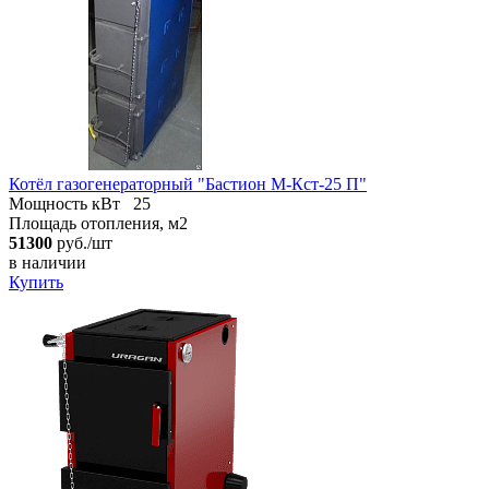
Котёл газогенераторный "Бастион М-Кст-25 П"
Мощность кВт
25
Площадь отопления, м2
51300
руб./шт
в наличии
Купить