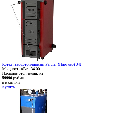
Котел твердотопливный Partner (Партнер) 34t
Мощность кВт
34.00
Площадь отопления, м2
59990
руб./шт
в наличии
Купить