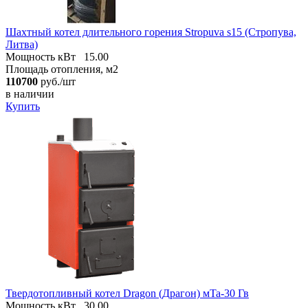
Шахтный котел длительного горения Stropuva s15 (Стропува,
Литва)
Мощность кВт
15.00
Площадь отопления, м2
110700
руб./шт
в наличии
Купить
Твердотопливный котел Dragon (Драгон) мTa-30 Гв
Мощность кВт
30.00