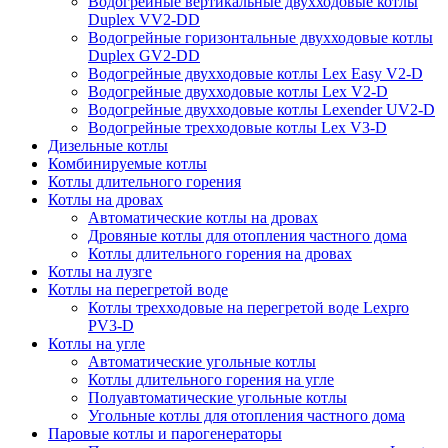
Водогрейные вертикальные двухходовые котлы
Duplex VV2-DD
Водогрейные горизонтальные двухходовые котлы
Duplex GV2-DD
Водогрейные двухходовые котлы Lex Easy V2-D
Водогрейные двухходовые котлы Lex V2-D
Водогрейные двухходовые котлы Lexender UV2-D
Водогрейные трехходовые котлы Lex V3-D
Дизельные котлы
Комбинируемые котлы
Котлы длительного горения
Котлы на дровах
Автоматические котлы на дровах
Дровяные котлы для отопления частного дома
Котлы длительного горения на дровах
Котлы на лузге
Котлы на перегретой воде
Котлы трехходовые на перегретой воде Lexpro
PV3-D
Котлы на угле
Автоматические угольные котлы
Котлы длительного горения на угле
Полуавтоматические угольные котлы
Угольные котлы для отопления частного дома
Паровые котлы и парогенераторы