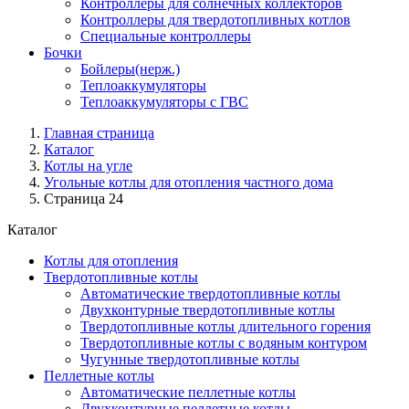
Контроллеры для солнечных коллекторов
Контроллеры для твердотопливных котлов
Специальные контроллеры
Бочки
Бойлеры(нерж.)
Теплоаккумуляторы
Теплоаккумуляторы с ГВС
Главная страница
Каталог
Котлы на угле
Угольные котлы для отопления частного дома
Страница 24
Каталог
Котлы для отопления
Твердотопливные котлы
Автоматические твердотопливные котлы
Двухконтурные твердотопливные котлы
Твердотопливные котлы длительного горения
Твердотопливные котлы с водяным контуром
Чугунные твердотопливные котлы
Пеллетные котлы
Автоматические пеллетные котлы
Двухконтурные пеллетные котлы