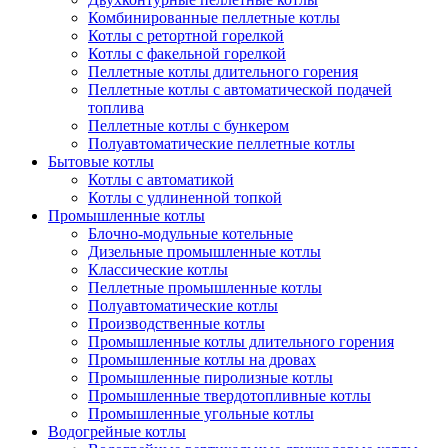
Комбинированные пеллетные котлы
Котлы с ретортной горелкой
Котлы с факельной горелкой
Пеллетные котлы длительного горения
Пеллетные котлы с автоматической подачей
топлива
Пеллетные котлы с бункером
Полуавтоматические пеллетные котлы
Бытовые котлы
Котлы с автоматикой
Котлы с удлиненной топкой
Промышленные котлы
Блочно-модульные котельные
Дизельные промышленные котлы
Классические котлы
Пеллетные промышленные котлы
Полуавтоматические котлы
Производственные котлы
Промышленные котлы длительного горения
Промышленные котлы на дровах
Промышленные пиролизные котлы
Промышленные твердотопливные котлы
Промышленные угольные котлы
Водогрейные котлы