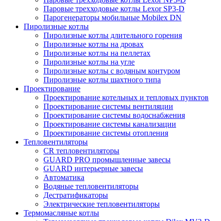
Паровые трехходовые котлы Lexor SP3-D
Парогенераторы мобильные Mobilex DN
Пиролизные котлы
Пиролизные котлы длительного горения
Пиролизные котлы на дровах
Пиролизные котлы на пеллетах
Пиролизные котлы на угле
Пиролизные котлы с водяным контуром
Пиролизные котлы шахтного типа
Проектирование
Проектирование котельных и тепловых пунктов
Проектирование системы вентиляции
Проектирование системы водоснабжения
Проектирование системы канализации
Проектирование системы отопления
Тепловентиляторы
CR тепловентиляторы
GUARD PRO промышленные завесы
GUARD интерьерные завесы
Автоматика
Водяные тепловентиляторы
Дестратификаторы
Электрические тепловентиляторы
Термомасляные котлы