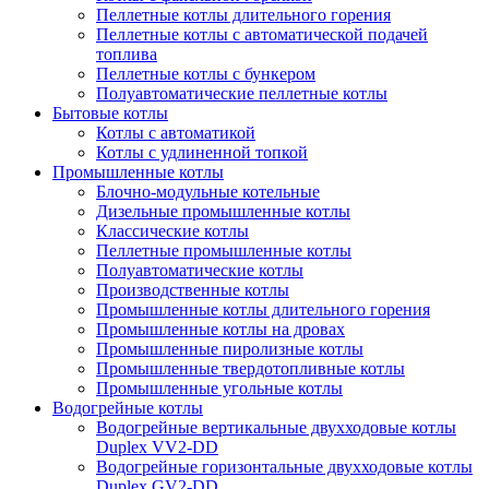
Пеллетные котлы длительного горения
Пеллетные котлы с автоматической подачей
топлива
Пеллетные котлы с бункером
Полуавтоматические пеллетные котлы
Бытовые котлы
Котлы с автоматикой
Котлы с удлиненной топкой
Промышленные котлы
Блочно-модульные котельные
Дизельные промышленные котлы
Классические котлы
Пеллетные промышленные котлы
Полуавтоматические котлы
Производственные котлы
Промышленные котлы длительного горения
Промышленные котлы на дровах
Промышленные пиролизные котлы
Промышленные твердотопливные котлы
Промышленные угольные котлы
Водогрейные котлы
Водогрейные вертикальные двухходовые котлы
Duplex VV2-DD
Водогрейные горизонтальные двухходовые котлы
Duplex GV2-DD