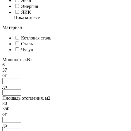
Эван
Энергия
ЯИК
Показать все
Материал
Котловая сталь
Сталь
Чугун
Мощность кВт
6
37
от
до
Площадь отопления, м2
80
350
от
до