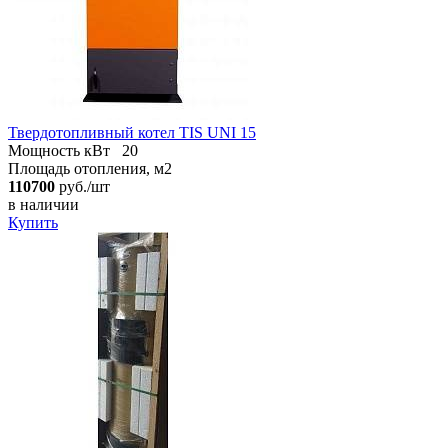
Твердотопливный котел TIS UNI 15
Мощность кВт
20
Площадь отопления, м2
110700
руб./шт
в наличии
Купить