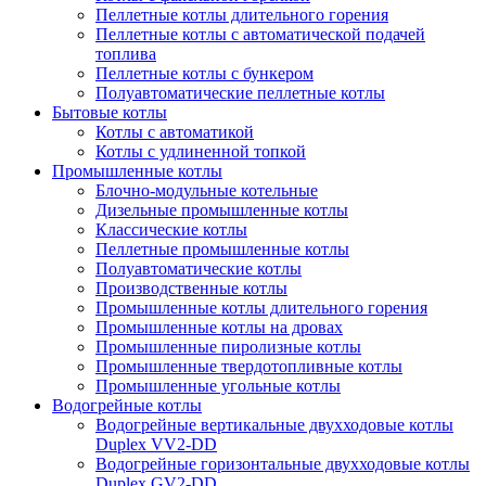
Пеллетные котлы длительного горения
Пеллетные котлы с автоматической подачей
топлива
Пеллетные котлы с бункером
Полуавтоматические пеллетные котлы
Бытовые котлы
Котлы с автоматикой
Котлы с удлиненной топкой
Промышленные котлы
Блочно-модульные котельные
Дизельные промышленные котлы
Классические котлы
Пеллетные промышленные котлы
Полуавтоматические котлы
Производственные котлы
Промышленные котлы длительного горения
Промышленные котлы на дровах
Промышленные пиролизные котлы
Промышленные твердотопливные котлы
Промышленные угольные котлы
Водогрейные котлы
Водогрейные вертикальные двухходовые котлы
Duplex VV2-DD
Водогрейные горизонтальные двухходовые котлы
Duplex GV2-DD