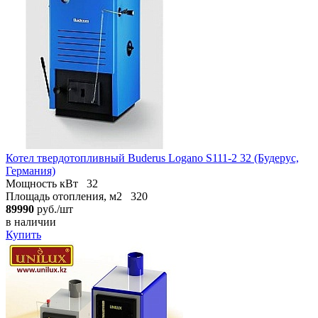
Котел твердотопливный Buderus Logano S111-2 32 (Будерус,
Германия)
Мощность кВт
32
Площадь отопления, м2
320
89990
руб./шт
в наличии
Купить