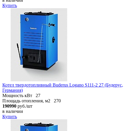
в наличии
Купить
Котел твердотопливный Buderus Logano S111-2 27 (Будерус,
Германия)
Мощность кВт
27
Площадь отопления, м2
270
190990
руб./шт
в наличии
Купить