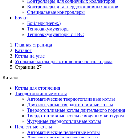
Контроллеры для солнечных коллекторов
Контроллеры для твердотопливных котлов
Специальные контроллеры
Бочки
Бойлеры(нерж.)
Теплоаккумуляторы
Теплоаккумуляторы с ГВС
Главная страница
Каталог
Котлы на угле
Угольные котлы для отопления частного дома
Страница 27
Каталог
Котлы для отопления
Твердотопливные котлы
Автоматические твердотопливные котлы
Двухконтурные твердотопливные котлы
Твердотопливные котлы длительного горения
Твердотопливные котлы с водяным контуром
Чугунные твердотопливные котлы
Пеллетные котлы
Автоматические пеллетные котлы
Двухконтурные пеллетные котлы