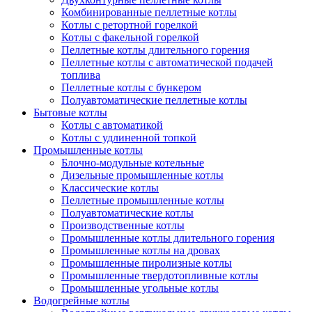
Комбинированные пеллетные котлы
Котлы с ретортной горелкой
Котлы с факельной горелкой
Пеллетные котлы длительного горения
Пеллетные котлы с автоматической подачей
топлива
Пеллетные котлы с бункером
Полуавтоматические пеллетные котлы
Бытовые котлы
Котлы с автоматикой
Котлы с удлиненной топкой
Промышленные котлы
Блочно-модульные котельные
Дизельные промышленные котлы
Классические котлы
Пеллетные промышленные котлы
Полуавтоматические котлы
Производственные котлы
Промышленные котлы длительного горения
Промышленные котлы на дровах
Промышленные пиролизные котлы
Промышленные твердотопливные котлы
Промышленные угольные котлы
Водогрейные котлы