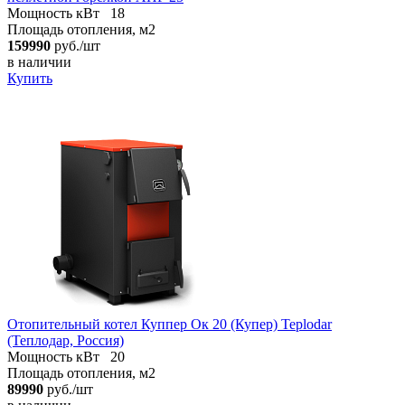
Мощность кВт
18
Площадь отопления, м2
159990
руб./шт
в наличии
Купить
Отопительный котел Куппер Ок 20 (Купер) Teplodar
(Теплодар, Россия)
Мощность кВт
20
Площадь отопления, м2
89990
руб./шт