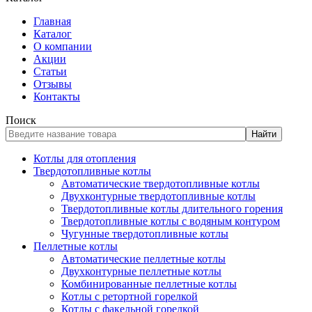
Главная
Каталог
О компании
Акции
Статьи
Отзывы
Контакты
Поиск
Найти
Котлы для отопления
Твердотопливные котлы
Автоматические твердотопливные котлы
Двухконтурные твердотопливные котлы
Твердотопливные котлы длительного горения
Твердотопливные котлы с водяным контуром
Чугунные твердотопливные котлы
Пеллетные котлы
Автоматические пеллетные котлы
Двухконтурные пеллетные котлы
Комбинированные пеллетные котлы
Котлы с ретортной горелкой
Котлы с факельной горелкой