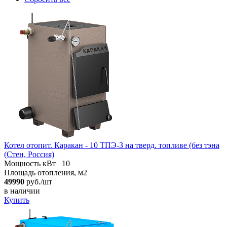
Котел отопит. Каракан - 10 ТПЭ-З на тверд. топливе (без тэна
(Стен, Россия)
Мощность кВт
10
Площадь отопления, м2
49990
руб./шт
в наличии
Купить