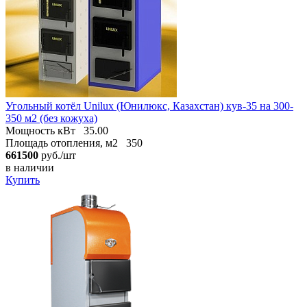
Угольный котёл Unilux (Юнилюкс, Казахстан) кув-35 на 300-
350 м2 (без кожуха)
Мощность кВт
35.00
Площадь отопления, м2
350
661500
руб./шт
в наличии
Купить