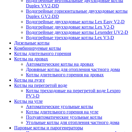
Водогрейные вертикальные двухходовые котлы
Duplex VV2-DD
Водогрейные горизонтальные двухходовые котлы
Duplex GV2-DD
Водогрейные двухходовые котлы Lex Easy V2-D
Водогрейные двухходовые котлы Lex V2-D
Водогрейные двухходовые котлы Lexender UV2-D
Водогрейные трехходовые котлы Lex V3-D
Дизельные котлы
Комбинируемые котлы
Котлы длительного горения
Котлы на дровах
Автоматические котлы на дровах
Дровяные котлы для отопления частного дома
Котлы длительного горения на дровах
Котлы на лузге
Котлы на перегретой воде
Котлы трехходовые на перегретой воде Lexpro
PV3-D
Котлы на угле
Автоматические угольные котлы
Котлы длительного горения на угле
Полуавтоматические угольные котлы
Угольные котлы для отопления частного дома
Паровые котлы и парогенераторы