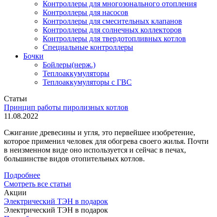
Контроллеры для многозонального отопления
Контроллеры для насосов
Контроллеры для смесительных клапанов
Контроллеры для солнечных коллекторов
Контроллеры для твердотопливных котлов
Специальные контроллеры
Бочки
Бойлеры(нерж.)
Теплоаккумуляторы
Теплоаккумуляторы с ГВС
Статьи
Принцип работы пиролизных котлов
11.08.2022
Сжигание древесины и угля, это первейшее изобретение,
которое применил человек для обогрева своего жилья. Почти
в неизменном виде оно используется и сейчас в печах,
большинстве видов отопительных котлов.
Подробнее
Смотреть все статьи
Акции
Электрический ТЭН в подарок
Электрический ТЭН в подарок