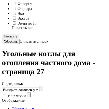
Фаворит
Форвард
Эко
Экстра
Энергия Тт
Показать все
Очистить список
Угольные котлы для
отопления частного дома -
страница 27
Сортировка:
В наличии
Отображение:
Сбросить все