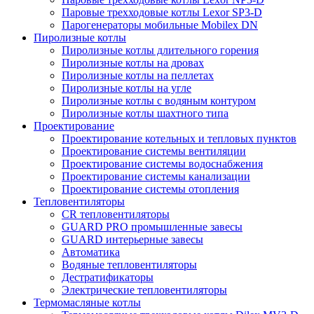
Паровые трехходовые котлы Lexor SP3-D
Парогенераторы мобильные Mobilex DN
Пиролизные котлы
Пиролизные котлы длительного горения
Пиролизные котлы на дровах
Пиролизные котлы на пеллетах
Пиролизные котлы на угле
Пиролизные котлы с водяным контуром
Пиролизные котлы шахтного типа
Проектирование
Проектирование котельных и тепловых пунктов
Проектирование системы вентиляции
Проектирование системы водоснабжения
Проектирование системы канализации
Проектирование системы отопления
Тепловентиляторы
CR тепловентиляторы
GUARD PRO промышленные завесы
GUARD интерьерные завесы
Автоматика
Водяные тепловентиляторы
Дестратификаторы
Электрические тепловентиляторы
Термомасляные котлы