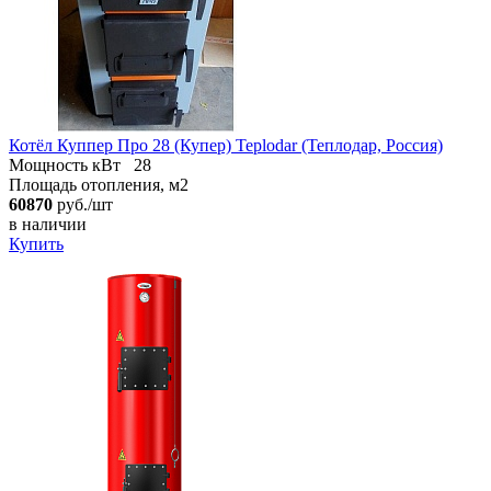
Котёл Куппер Про 28 (Купер) Teplodar (Теплодар, Россия)
Мощность кВт
28
Площадь отопления, м2
60870
руб./шт
в наличии
Купить