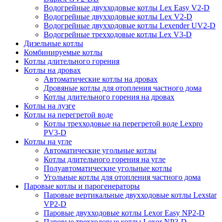
Водогрейные двухходовые котлы Lex Easy V2-D
Водогрейные двухходовые котлы Lex V2-D
Водогрейные двухходовые котлы Lexender UV2-D
Водогрейные трехходовые котлы Lex V3-D
Дизельные котлы
Комбинируемые котлы
Котлы длительного горения
Котлы на дровах
Автоматические котлы на дровах
Дровяные котлы для отопления частного дома
Котлы длительного горения на дровах
Котлы на лузге
Котлы на перегретой воде
Котлы трехходовые на перегретой воде Lexpro
PV3-D
Котлы на угле
Автоматические угольные котлы
Котлы длительного горения на угле
Полуавтоматические угольные котлы
Угольные котлы для отопления частного дома
Паровые котлы и парогенераторы
Паровые вертикальные двухходовые котлы Lexstar
VP2-D
Паровые двухходовые котлы Lexor Easy NP2-D
Паровые трехходовые котлы Lexor NP3-D