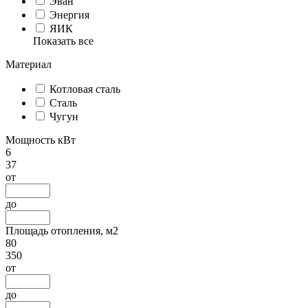
Эван
Энергия
ЯИК
Показать все
Материал
Котловая сталь
Сталь
Чугун
Мощность кВт
6
37
от
до
Площадь отопления, м2
80
350
от
до