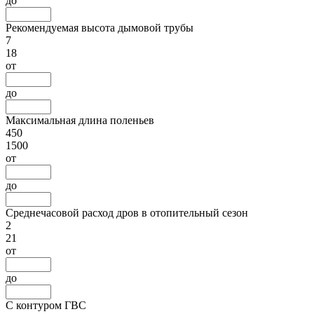
до
Рекомендуемая высота дымовой трубы
7
18
от
до
Максимальная длина поленьев
450
1500
от
до
Среднечасовой расход дров в отопительный сезон
2
21
от
до
С контуром ГВС