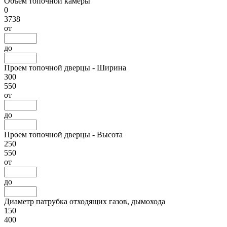
Объем топочной камеры
0
3738
от
до
Проем топочной дверцы - Ширина
300
550
от
до
Проем топочной дверцы - Высота
250
550
от
до
Диаметр патрубка отходящих газов, дымохода
150
400