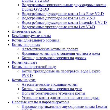
Duplex VV2-DD
Водогрейные горизонтальные двухходовые котлы
Duplex GV2-DD
Водогрейные двухходовые котлы Lex Easy V2-D
Водогрейные двухходовые котлы Lex V2-D
Водогрейные двухходовые котлы Lexender UV2-D
Водогрейные трехходовые котлы Lex V3-D
Дизельные котлы
Комбинируемые котлы
Котлы длительного горения
Котлы на дровах
Автоматические котлы на дровах
Дровяные котлы для отопления частного дома
Котлы длительного горения на дровах
Котлы на лузге
Котлы на перегретой воде
Котлы трехходовые на перегретой воде Lexpro
PV3-D
Котлы на угле
Автоматические угольные котлы
Котлы длительного горения на угле
Полуавтоматические угольные котлы
Угольные котлы для отопления частного дома
Паровые котлы и парогенераторы
Паровые вертикальные двухходовые котлы Lexstar