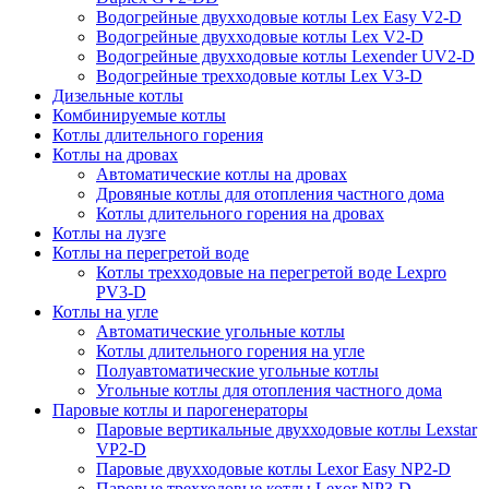
Водогрейные двухходовые котлы Lex Easy V2-D
Водогрейные двухходовые котлы Lex V2-D
Водогрейные двухходовые котлы Lexender UV2-D
Водогрейные трехходовые котлы Lex V3-D
Дизельные котлы
Комбинируемые котлы
Котлы длительного горения
Котлы на дровах
Автоматические котлы на дровах
Дровяные котлы для отопления частного дома
Котлы длительного горения на дровах
Котлы на лузге
Котлы на перегретой воде
Котлы трехходовые на перегретой воде Lexpro
PV3-D
Котлы на угле
Автоматические угольные котлы
Котлы длительного горения на угле
Полуавтоматические угольные котлы
Угольные котлы для отопления частного дома
Паровые котлы и парогенераторы
Паровые вертикальные двухходовые котлы Lexstar
VP2-D
Паровые двухходовые котлы Lexor Easy NP2-D
Паровые трехходовые котлы Lexor NP3-D