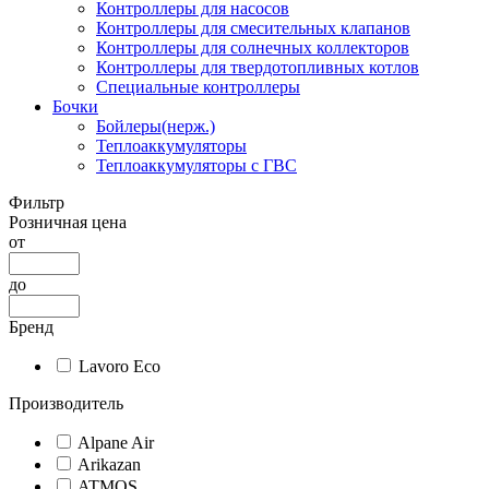
Контроллеры для насосов
Контроллеры для смесительных клапанов
Контроллеры для солнечных коллекторов
Контроллеры для твердотопливных котлов
Специальные контроллеры
Бочки
Бойлеры(нерж.)
Теплоаккумуляторы
Теплоаккумуляторы с ГВС
Фильтр
Розничная цена
от
до
Бренд
Lavoro Eco
Производитель
Alpane Air
Arikazan
ATMOS