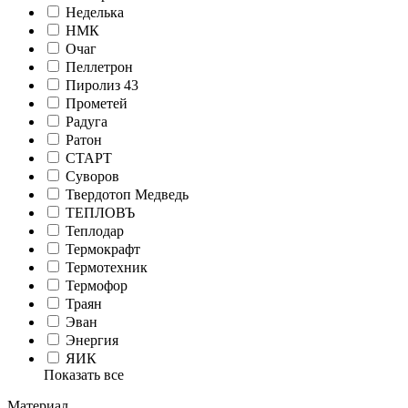
Неделька
НМК
Очаг
Пеллетрон
Пиролиз 43
Прометей
Радуга
Ратон
СТАРТ
Суворов
Твердотоп Медведь
ТЕПЛОВЪ
Теплодар
Термокрафт
Термотехник
Термофор
Траян
Эван
Энергия
ЯИК
Показать все
Материал