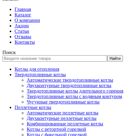
Главная
Каталог
О компании
Акции
Статьи
Отзывы
Контакты
Поиск
Найти
Котлы для отопления
Твердотопливные котлы
Автоматические твердотопливные котлы
Двухконтурные твердотопливные котлы
Твердотопливные котлы длительного горения
Твердотопливные котлы с водяным контуром
Чугунные твердотопливные котлы
Пеллетные котлы
Автоматические пеллетные котлы
Двухконтурные пеллетные котлы
Комбинированные пеллетные котлы
Котлы с ретортной горелкой
Котлы с факельной горелкой