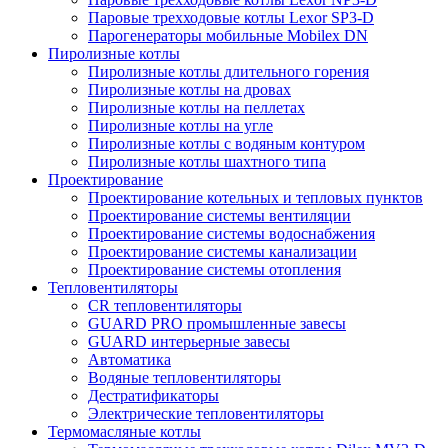
Паровые трехходовые котлы Lexor SP3-D
Парогенераторы мобильные Mobilex DN
Пиролизные котлы
Пиролизные котлы длительного горения
Пиролизные котлы на дровах
Пиролизные котлы на пеллетах
Пиролизные котлы на угле
Пиролизные котлы с водяным контуром
Пиролизные котлы шахтного типа
Проектирование
Проектирование котельных и тепловых пунктов
Проектирование системы вентиляции
Проектирование системы водоснабжения
Проектирование системы канализации
Проектирование системы отопления
Тепловентиляторы
CR тепловентиляторы
GUARD PRO промышленные завесы
GUARD интерьерные завесы
Автоматика
Водяные тепловентиляторы
Дестратификаторы
Электрические тепловентиляторы
Термомасляные котлы