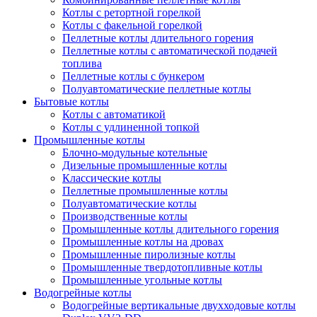
Котлы с ретортной горелкой
Котлы с факельной горелкой
Пеллетные котлы длительного горения
Пеллетные котлы с автоматической подачей
топлива
Пеллетные котлы с бункером
Полуавтоматические пеллетные котлы
Бытовые котлы
Котлы с автоматикой
Котлы с удлиненной топкой
Промышленные котлы
Блочно-модульные котельные
Дизельные промышленные котлы
Классические котлы
Пеллетные промышленные котлы
Полуавтоматические котлы
Производственные котлы
Промышленные котлы длительного горения
Промышленные котлы на дровах
Промышленные пиролизные котлы
Промышленные твердотопливные котлы
Промышленные угольные котлы
Водогрейные котлы
Водогрейные вертикальные двухходовые котлы