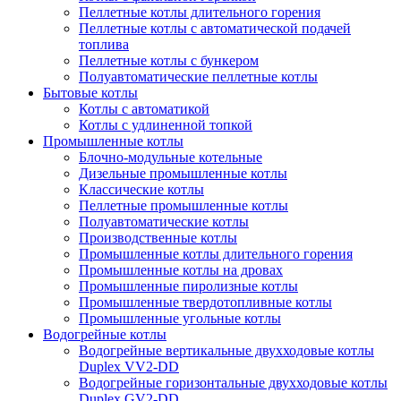
Пеллетные котлы длительного горения
Пеллетные котлы с автоматической подачей
топлива
Пеллетные котлы с бункером
Полуавтоматические пеллетные котлы
Бытовые котлы
Котлы с автоматикой
Котлы с удлиненной топкой
Промышленные котлы
Блочно-модульные котельные
Дизельные промышленные котлы
Классические котлы
Пеллетные промышленные котлы
Полуавтоматические котлы
Производственные котлы
Промышленные котлы длительного горения
Промышленные котлы на дровах
Промышленные пиролизные котлы
Промышленные твердотопливные котлы
Промышленные угольные котлы
Водогрейные котлы
Водогрейные вертикальные двухходовые котлы
Duplex VV2-DD
Водогрейные горизонтальные двухходовые котлы
Duplex GV2-DD