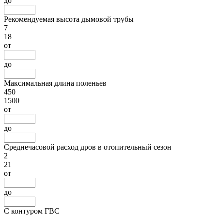
до
Рекомендуемая высота дымовой трубы
7
18
от
до
Максимальная длина поленьев
450
1500
от
до
Среднечасовой расход дров в отопительный сезон
2
21
от
до
С контуром ГВС