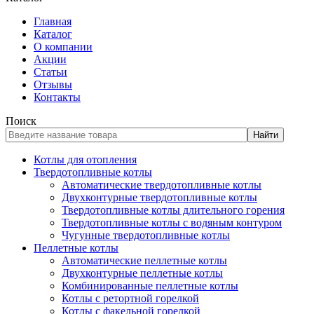
Главная
Каталог
О компании
Акции
Статьи
Отзывы
Контакты
Поиск
Найти
Котлы для отопления
Твердотопливные котлы
Автоматические твердотопливные котлы
Двухконтурные твердотопливные котлы
Твердотопливные котлы длительного горения
Твердотопливные котлы с водяным контуром
Чугунные твердотопливные котлы
Пеллетные котлы
Автоматические пеллетные котлы
Двухконтурные пеллетные котлы
Комбинированные пеллетные котлы
Котлы с ретортной горелкой
Котлы с факельной горелкой