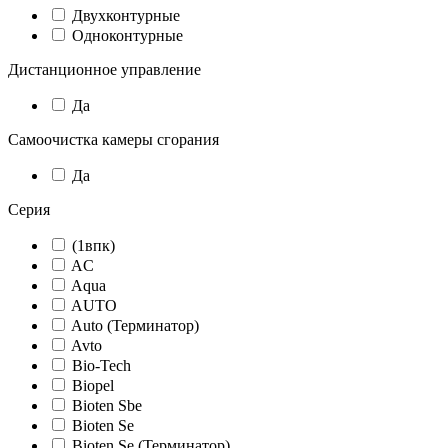
Двухконтурные
Одноконтурные
Дистанционное управление
Да
Самоочистка камеры сгорания
Да
Серия
(1впк)
AC
Aqua
AUTO
Auto (Терминатор)
Avto
Bio-Tech
Biopel
Bioten Sbe
Bioten Se
Bioten Se (Терминатор)