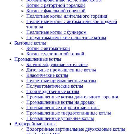
Котлы с ретортной горелкой
Котлы с факельной горелкой
Пеллетные котлы длительного горения
Пеллетные котлы с автоматической подачей
топлива
Пеллетные котлы с бункером
Полуавтоматические пеллетные котлы
Бытовые котлы
Котлы с автоматикой
Котлы с удлиненной топкой
Промышленные котлы
Блочно-модульные котельные
Дизельные промышленные котлы
Классические котлы
Пеллетные промышленные котлы
Полуавтоматические котлы
Производственные котлы
Промышленные котлы длительного горения
Промышленные котлы на дровах
Промышленные пиролизные котлы
Промышленные твердотопливные котлы
Промышленные угольные котлы
Водогрейные котлы
Водогрейные вертикальные двухходовые котлы