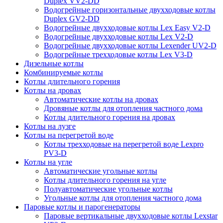
Duplex VV2-DD
Водогрейные горизонтальные двухходовые котлы
Duplex GV2-DD
Водогрейные двухходовые котлы Lex Easy V2-D
Водогрейные двухходовые котлы Lex V2-D
Водогрейные двухходовые котлы Lexender UV2-D
Водогрейные трехходовые котлы Lex V3-D
Дизельные котлы
Комбинируемые котлы
Котлы длительного горения
Котлы на дровах
Автоматические котлы на дровах
Дровяные котлы для отопления частного дома
Котлы длительного горения на дровах
Котлы на лузге
Котлы на перегретой воде
Котлы трехходовые на перегретой воде Lexpro
PV3-D
Котлы на угле
Автоматические угольные котлы
Котлы длительного горения на угле
Полуавтоматические угольные котлы
Угольные котлы для отопления частного дома
Паровые котлы и парогенераторы
Паровые вертикальные двухходовые котлы Lexstar