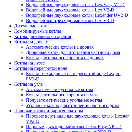
Водогрейные двухходовые котлы Lex Easy V2-D
Водогрейные двухходовые котлы Lex V2-D
Водогрейные двухходовые котлы Lexender UV2-D
Водогрейные трехходовые котлы Lex V3-D
Дизельные котлы
Комбинируемые котлы
Котлы длительного горения
Котлы на дровах
Автоматические котлы на дровах
Дровяные котлы для отопления частного дома
Котлы длительного горения на дровах
Котлы на лузге
Котлы на перегретой воде
Котлы трехходовые на перегретой воде Lexpro
PV3-D
Котлы на угле
Автоматические угольные котлы
Котлы длительного горения на угле
Полуавтоматические угольные котлы
Угольные котлы для отопления частного дома
Паровые котлы и парогенераторы
Паровые вертикальные двухходовые котлы Lexstar
VP2-D
Паровые двухходовые котлы Lexor Easy NP2-D
Паровые трехходовые котлы Lexor NP3-D