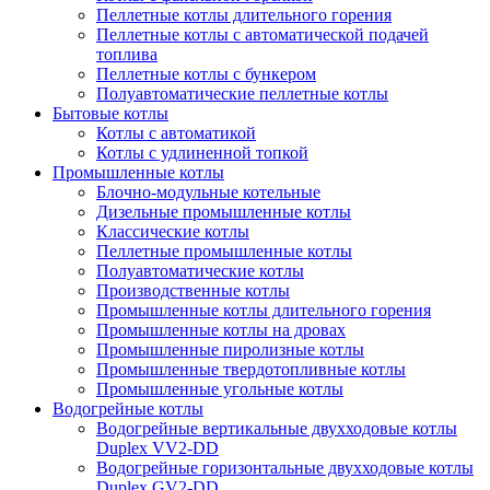
Пеллетные котлы длительного горения
Пеллетные котлы с автоматической подачей
топлива
Пеллетные котлы с бункером
Полуавтоматические пеллетные котлы
Бытовые котлы
Котлы с автоматикой
Котлы с удлиненной топкой
Промышленные котлы
Блочно-модульные котельные
Дизельные промышленные котлы
Классические котлы
Пеллетные промышленные котлы
Полуавтоматические котлы
Производственные котлы
Промышленные котлы длительного горения
Промышленные котлы на дровах
Промышленные пиролизные котлы
Промышленные твердотопливные котлы
Промышленные угольные котлы
Водогрейные котлы
Водогрейные вертикальные двухходовые котлы
Duplex VV2-DD
Водогрейные горизонтальные двухходовые котлы
Duplex GV2-DD