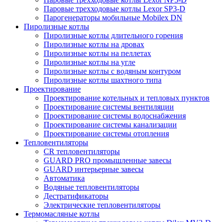
Паровые трехходовые котлы Lexor SP3-D
Парогенераторы мобильные Mobilex DN
Пиролизные котлы
Пиролизные котлы длительного горения
Пиролизные котлы на дровах
Пиролизные котлы на пеллетах
Пиролизные котлы на угле
Пиролизные котлы с водяным контуром
Пиролизные котлы шахтного типа
Проектирование
Проектирование котельных и тепловых пунктов
Проектирование системы вентиляции
Проектирование системы водоснабжения
Проектирование системы канализации
Проектирование системы отопления
Тепловентиляторы
CR тепловентиляторы
GUARD PRO промышленные завесы
GUARD интерьерные завесы
Автоматика
Водяные тепловентиляторы
Дестратификаторы
Электрические тепловентиляторы
Термомасляные котлы