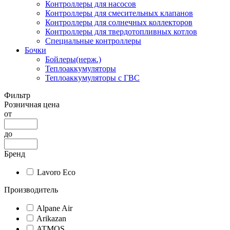
Контроллеры для насосов
Контроллеры для смесительных клапанов
Контроллеры для солнечных коллекторов
Контроллеры для твердотопливных котлов
Специальные контроллеры
Бочки
Бойлеры(нерж.)
Теплоаккумуляторы
Теплоаккумуляторы с ГВС
Фильтр
Розничная цена
от
до
Бренд
Lavoro Eco
Производитель
Alpane Air
Arikazan
ATMOS