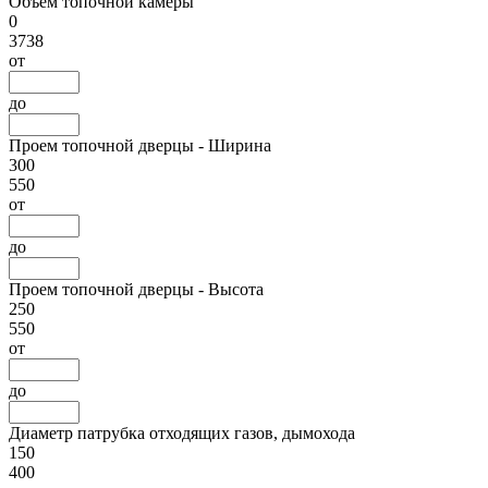
Объем топочной камеры
0
3738
от
до
Проем топочной дверцы - Ширина
300
550
от
до
Проем топочной дверцы - Высота
250
550
от
до
Диаметр патрубка отходящих газов, дымохода
150
400