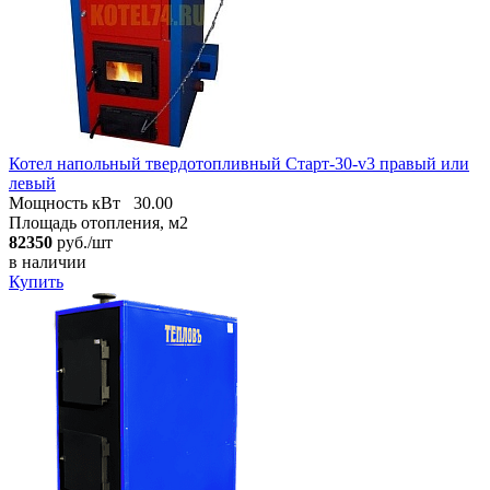
Котел напольный твердотопливный Старт-30-v3 правый или
левый
Мощность кВт
30.00
Площадь отопления, м2
82350
руб./шт
в наличии
Купить