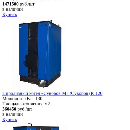
1471500
руб./шт
в наличии
Купить
Пиролизный котел «Суворов-М» (Суворов) К-120
Мощность кВт
130
Площадь отопления, м2
360450
руб./шт
в наличии
Купить