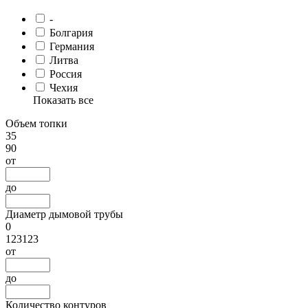
-
Болгария
Германия
Литва
Россия
Чехия
Показать все
Объем топки
35
90
от
до
Диаметр дымовой трубы
0
123123
от
до
Количество контуров