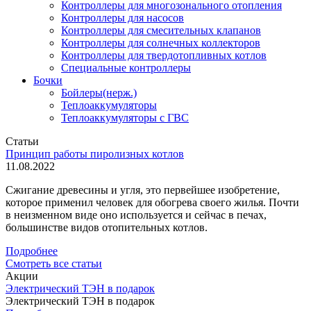
Контроллеры для многозонального отопления
Контроллеры для насосов
Контроллеры для смесительных клапанов
Контроллеры для солнечных коллекторов
Контроллеры для твердотопливных котлов
Специальные контроллеры
Бочки
Бойлеры(нерж.)
Теплоаккумуляторы
Теплоаккумуляторы с ГВС
Статьи
Принцип работы пиролизных котлов
11.08.2022
Сжигание древесины и угля, это первейшее изобретение,
которое применил человек для обогрева своего жилья. Почти
в неизменном виде оно используется и сейчас в печах,
большинстве видов отопительных котлов.
Подробнее
Смотреть все статьи
Акции
Электрический ТЭН в подарок
Электрический ТЭН в подарок