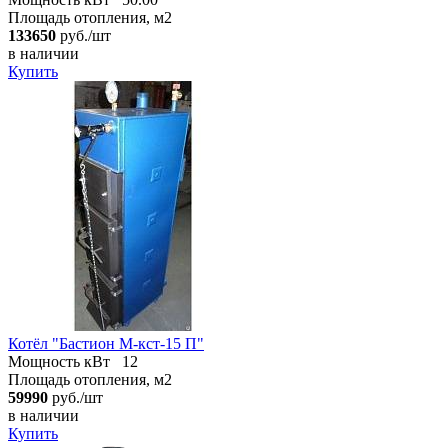
Площадь отопления, м2
133650
руб./шт
в наличии
Купить
Котёл "Бастион М-кст-15 П"
Мощность кВт
12
Площадь отопления, м2
59990
руб./шт
в наличии
Купить