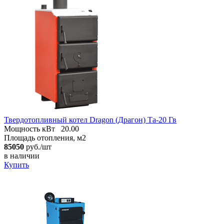
Твердотопливный котел Dragon (Драгон) Tа-20 Гв
Мощность кВт
20.00
Площадь отопления, м2
85050
руб./шт
в наличии
Купить