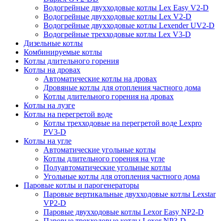
Водогрейные двухходовые котлы Lex Easy V2-D
Водогрейные двухходовые котлы Lex V2-D
Водогрейные двухходовые котлы Lexender UV2-D
Водогрейные трехходовые котлы Lex V3-D
Дизельные котлы
Комбинируемые котлы
Котлы длительного горения
Котлы на дровах
Автоматические котлы на дровах
Дровяные котлы для отопления частного дома
Котлы длительного горения на дровах
Котлы на лузге
Котлы на перегретой воде
Котлы трехходовые на перегретой воде Lexpro
PV3-D
Котлы на угле
Автоматические угольные котлы
Котлы длительного горения на угле
Полуавтоматические угольные котлы
Угольные котлы для отопления частного дома
Паровые котлы и парогенераторы
Паровые вертикальные двухходовые котлы Lexstar
VP2-D
Паровые двухходовые котлы Lexor Easy NP2-D
Паровые трехходовые котлы Lexor NP3-D