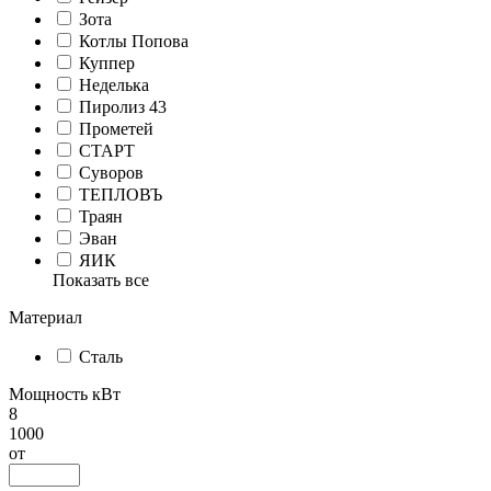
Зота
Котлы Попова
Куппер
Неделька
Пиролиз 43
Прометей
СТАРТ
Суворов
ТЕПЛОВЪ
Траян
Эван
ЯИК
Показать все
Материал
Сталь
Мощность кВт
8
1000
от