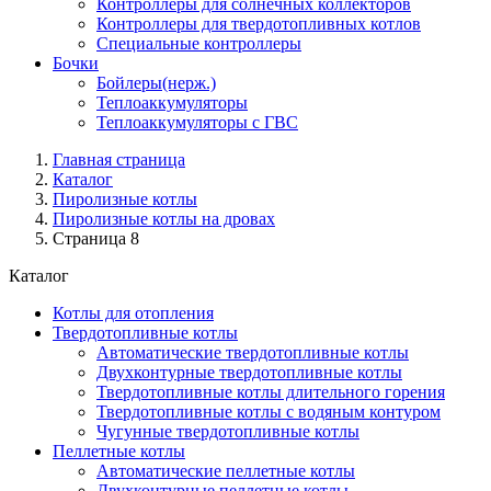
Контроллеры для солнечных коллекторов
Контроллеры для твердотопливных котлов
Специальные контроллеры
Бочки
Бойлеры(нерж.)
Теплоаккумуляторы
Теплоаккумуляторы с ГВС
Главная страница
Каталог
Пиролизные котлы
Пиролизные котлы на дровах
Страница 8
Каталог
Котлы для отопления
Твердотопливные котлы
Автоматические твердотопливные котлы
Двухконтурные твердотопливные котлы
Твердотопливные котлы длительного горения
Твердотопливные котлы с водяным контуром
Чугунные твердотопливные котлы
Пеллетные котлы
Автоматические пеллетные котлы
Двухконтурные пеллетные котлы