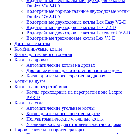
Водогрейные вертикальные двухходовые котлы
Duplex VV2-DD
Водогрейные горизонтальные двухходовые котлы
Duplex GV2-DD
Водогрейные двухходовые котлы Lex Easy V2-D
Водогрейные двухходовые котлы Lex V2-D
Водогрейные двухходовые котлы Lexender UV2-D
Водогрейные трехходовые котлы Lex V3-D
Дизельные котлы
Комбинируемые котлы
Котлы длительного горения
Котлы на дровах
Автоматические котлы на дровах
Дровяные котлы для отопления частного дома
Котлы длительного горения на дровах
Котлы на лузге
Котлы на перегретой воде
Котлы трехходовые на перегретой воде Lexpro
PV3-D
Котлы на угле
Автоматические угольные котлы
Котлы длительного горения на угле
Полуавтоматические угольные котлы
Угольные котлы для отопления частного дома
Паровые котлы и парогенераторы