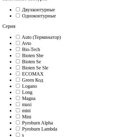
Двухконтурные
Одноконтурные
Серия
Auto (Терминатор)
Avto
Bio-Tech
Bioten Sbe
Bioten Se
Bioten Se Sle
ECOMAX
Green Код
Logano
Long
Magna
maxi
mini
Mini
Pyroburn Alpha
Pyroburn Lambda
s