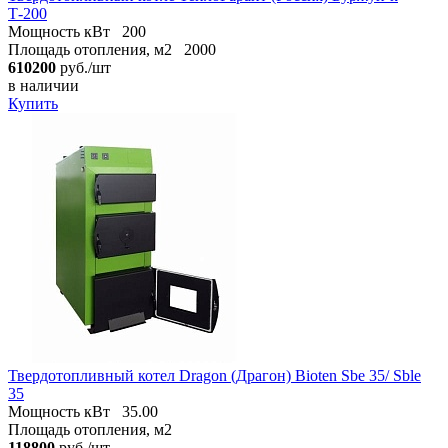
Т-200
Мощность кВт
200
Площадь отопления, м2
2000
610200
руб./шт
в наличии
Купить
Твердотопливный котел Dragon (Драгон) Bioten Sbe 35/ Sble
35
Мощность кВт
35.00
Площадь отопления, м2
118800
руб./шт