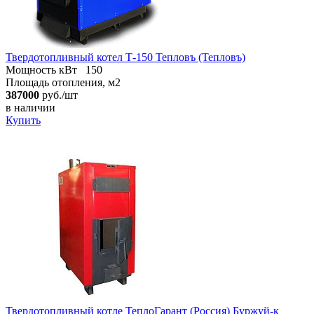
Твердотопливный котел Т-150 Тепловъ (Тепловъ)
Мощность кВт
150
Площадь отопления, м2
387000
руб./шт
в наличии
Купить
Твердотопливный котле ТеплоГарант (Россия) Буржуй-к