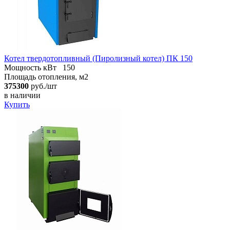
Котел твердотопливный (Пиролизный котел) ПК 150
Мощность кВт
150
Площадь отопления, м2
375300
руб./шт
в наличии
Купить