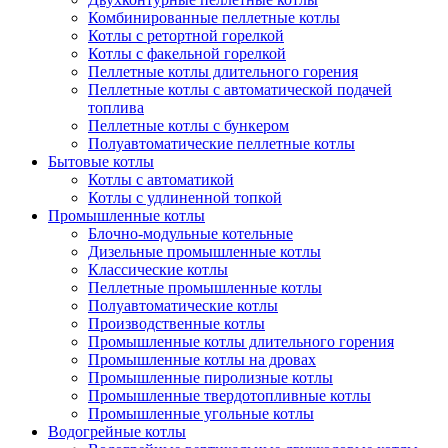
Комбинированные пеллетные котлы
Котлы с ретортной горелкой
Котлы с факельной горелкой
Пеллетные котлы длительного горения
Пеллетные котлы с автоматической подачей
топлива
Пеллетные котлы с бункером
Полуавтоматические пеллетные котлы
Бытовые котлы
Котлы с автоматикой
Котлы с удлиненной топкой
Промышленные котлы
Блочно-модульные котельные
Дизельные промышленные котлы
Классические котлы
Пеллетные промышленные котлы
Полуавтоматические котлы
Производственные котлы
Промышленные котлы длительного горения
Промышленные котлы на дровах
Промышленные пиролизные котлы
Промышленные твердотопливные котлы
Промышленные угольные котлы
Водогрейные котлы