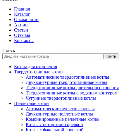
Главная
Каталог
О компании
Акции
Статьи
Отзывы
Контакты
Поиск
Найти
Котлы для отопления
Твердотопливные котлы
Автоматические твердотопливные котлы
Двухконтурные твердотопливные котлы
Твердотопливные котлы длительного горения
Твердотопливные котлы с водяным контуром
Чугунные твердотопливные котлы
Пеллетные котлы
Автоматические пеллетные котлы
Двухконтурные пеллетные котлы
Комбинированные пеллетные котлы
Котлы с ретортной горелкой
Котлы с факельной горелкой