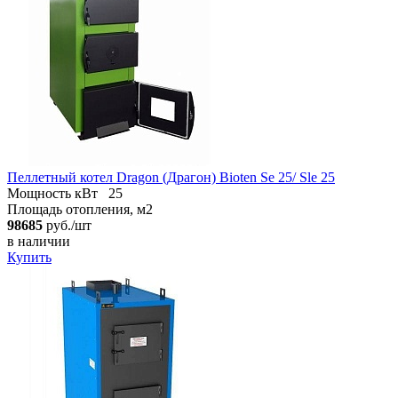
Пеллетный котел Dragon (Драгон) Bioten Se 25/ Sle 25
Мощность кВт
25
Площадь отопления, м2
98685
руб./шт
в наличии
Купить