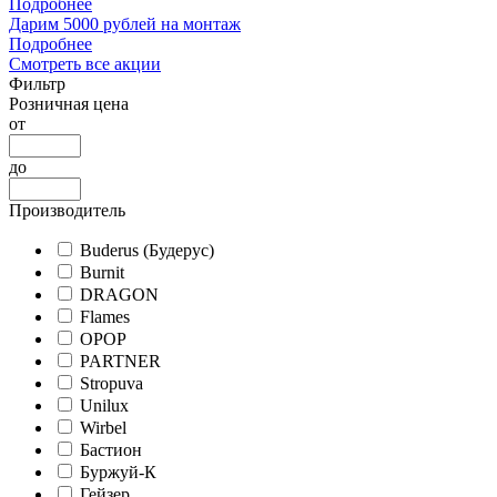
Подробнее
Дарим 5000 рублей на монтаж
Подробнее
Смотреть все акции
Фильтр
Розничная цена
от
до
Производитель
Buderus (Будерус)
Burnit
DRAGON
Flames
OPOP
PARTNER
Stropuva
Unilux
Wirbel
Бастион
Буржуй-К
Гейзер