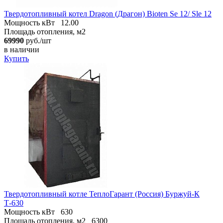
Твердотопливный котел Dragon (Драгон) Bioten Se 12/ Sle 12
Мощность кВт
12.00
Площадь отопления, м2
69990
руб./шт
в наличии
Купить
Твердотопливный котле ТеплоГарант (Россия) Буржуй-К
Т-630
Мощность кВт
630
Площадь отопления, м2
6300