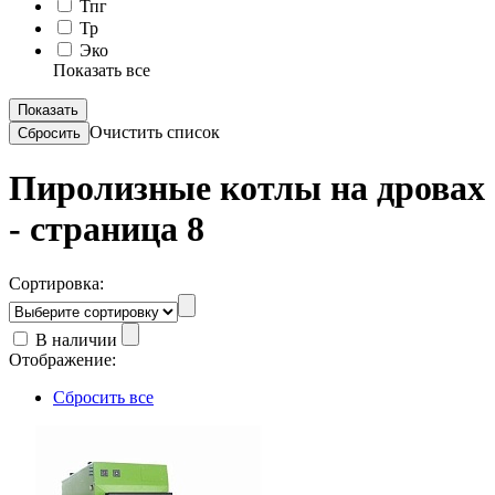
Тпг
Тр
Эко
Показать все
Очистить список
Пиролизные котлы на дровах
- страница 8
Сортировка:
В наличии
Отображение:
Сбросить все