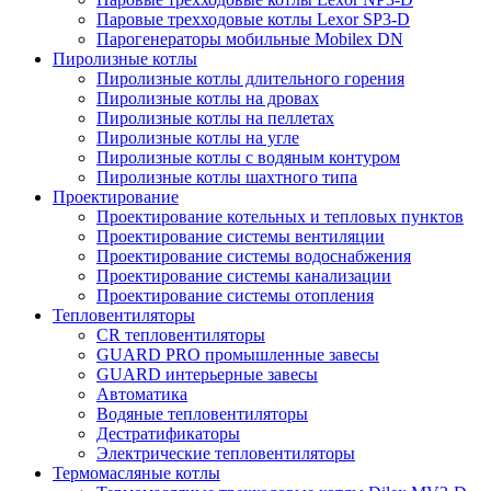
Паровые трехходовые котлы Lexor SP3-D
Парогенераторы мобильные Mobilex DN
Пиролизные котлы
Пиролизные котлы длительного горения
Пиролизные котлы на дровах
Пиролизные котлы на пеллетах
Пиролизные котлы на угле
Пиролизные котлы с водяным контуром
Пиролизные котлы шахтного типа
Проектирование
Проектирование котельных и тепловых пунктов
Проектирование системы вентиляции
Проектирование системы водоснабжения
Проектирование системы канализации
Проектирование системы отопления
Тепловентиляторы
CR тепловентиляторы
GUARD PRO промышленные завесы
GUARD интерьерные завесы
Автоматика
Водяные тепловентиляторы
Дестратификаторы
Электрические тепловентиляторы
Термомасляные котлы