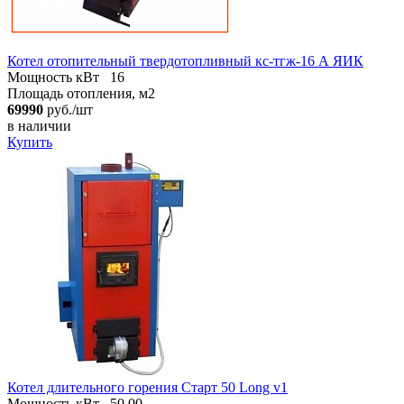
Котел отопительный твердотопливный кc-тгж-16 А ЯИК
Мощность кВт
16
Площадь отопления, м2
69990
руб./шт
в наличии
Купить
Котел длительного горения Старт 50 Long v1
Мощность кВт
50.00