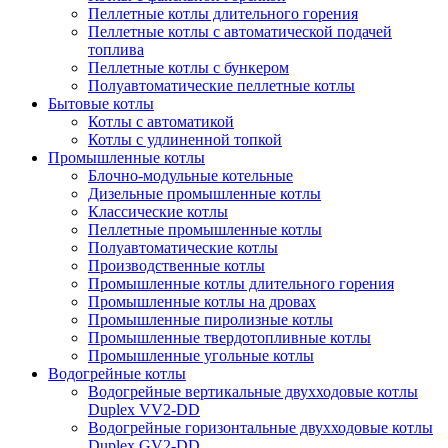
Пеллетные котлы длительного горения
Пеллетные котлы с автоматической подачей
топлива
Пеллетные котлы с бункером
Полуавтоматические пеллетные котлы
Бытовые котлы
Котлы с автоматикой
Котлы с удлиненной топкой
Промышленные котлы
Блочно-модульные котельные
Дизельные промышленные котлы
Классические котлы
Пеллетные промышленные котлы
Полуавтоматические котлы
Производственные котлы
Промышленные котлы длительного горения
Промышленные котлы на дровах
Промышленные пиролизные котлы
Промышленные твердотопливные котлы
Промышленные угольные котлы
Водогрейные котлы
Водогрейные вертикальные двухходовые котлы
Duplex VV2-DD
Водогрейные горизонтальные двухходовые котлы
Duplex GV2-DD