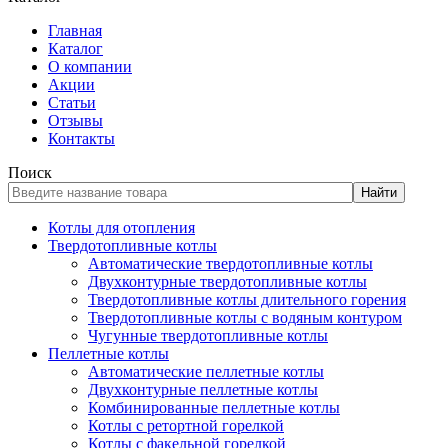
Главная
Каталог
О компании
Акции
Статьи
Отзывы
Контакты
Поиск
Найти
Котлы для отопления
Твердотопливные котлы
Автоматические твердотопливные котлы
Двухконтурные твердотопливные котлы
Твердотопливные котлы длительного горения
Твердотопливные котлы с водяным контуром
Чугунные твердотопливные котлы
Пеллетные котлы
Автоматические пеллетные котлы
Двухконтурные пеллетные котлы
Комбинированные пеллетные котлы
Котлы с ретортной горелкой
Котлы с факельной горелкой