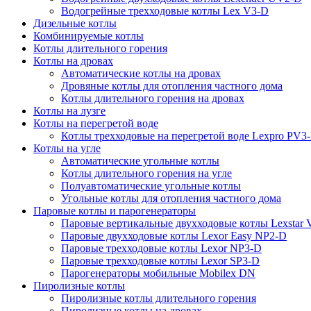
Водогрейные трехходовые котлы Lex V3-D
Дизельные котлы
Комбинируемые котлы
Котлы длительного горения
Котлы на дровах
Автоматические котлы на дровах
Дровяные котлы для отопления частного дома
Котлы длительного горения на дровах
Котлы на лузге
Котлы на перегретой воде
Котлы трехходовые на перегретой воде Lexpro PV3
Котлы на угле
Автоматические угольные котлы
Котлы длительного горения на угле
Полуавтоматические угольные котлы
Угольные котлы для отопления частного дома
Паровые котлы и парогенераторы
Паровые вертикальные двухходовые котлы Lexstar
Паровые двухходовые котлы Lexor Easy NP2-D
Паровые трехходовые котлы Lexor NP3-D
Паровые трехходовые котлы Lexor SP3-D
Парогенераторы мобильные Mobilex DN
Пиролизные котлы
Пиролизные котлы длительного горения
Пиролизные котлы на дровах