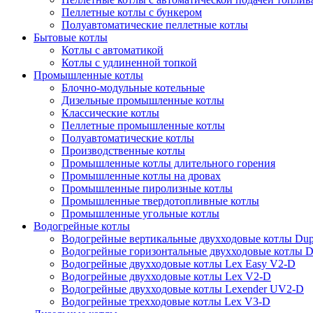
Пеллетные котлы с бункером
Полуавтоматические пеллетные котлы
Бытовые котлы
Котлы с автоматикой
Котлы с удлиненной топкой
Промышленные котлы
Блочно-модульные котельные
Дизельные промышленные котлы
Классические котлы
Пеллетные промышленные котлы
Полуавтоматические котлы
Производственные котлы
Промышленные котлы длительного горения
Промышленные котлы на дровах
Промышленные пиролизные котлы
Промышленные твердотопливные котлы
Промышленные угольные котлы
Водогрейные котлы
Водогрейные вертикальные двухходовые котлы Du
Водогрейные горизонтальные двухходовые котлы 
Водогрейные двухходовые котлы Lex Easy V2-D
Водогрейные двухходовые котлы Lex V2-D
Водогрейные двухходовые котлы Lexender UV2-D
Водогрейные трехходовые котлы Lex V3-D