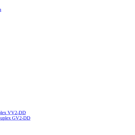
а
plex VV2-DD
Duplex GV2-DD