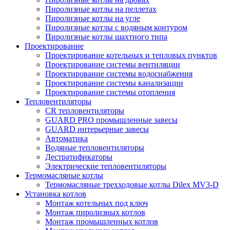
Пиролизные котлы на пеллетах
Пиролизные котлы на угле
Пиролизные котлы с водяным контуром
Пиролизные котлы шахтного типа
Проектирование
Проектирование котельных и тепловых пунктов
Проектирование системы вентиляции
Проектирование системы водоснабжения
Проектирование системы канализации
Проектирование системы отопления
Тепловентиляторы
CR тепловентиляторы
GUARD PRO промышленные завесы
GUARD интерьерные завесы
Автоматика
Водяные тепловентиляторы
Дестратификаторы
Электрические тепловентиляторы
Термомасляные котлы
Термомасляные трехходовые котлы Dilex MV3-D
Установка котлов
Монтаж котельных под ключ
Монтаж пиролизных котлов
Монтаж промышленных котлов