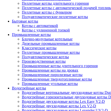
Пеллетные котлы длительного горения
Пеллетные котлы с автоматической подачей топлив
Пеллетные котлы с бункером
Полуавтоматические пеллетные котлы
Бытовые котлы
Котлы с автоматикой
Котлы с удлиненной топкой
Промышленные котлы
Блочно-модульные котельные
Дизельные промышленные котлы
Классические котлы
Пеллетные промышленные котлы
Полуавтоматические котлы
Производственные котлы
Промышленные котлы длительного горения
Промышленные котлы на дровах
Промышленные пиролизные котлы
Промышленные твердотопливные котлы
Промышленные угольные котлы
Водогрейные котлы
Водогрейные вертикальные двухходовые котлы Du
Водогрейные горизонтальные двухходовые котлы 
Водогрейные двухходовые котлы Lex Easy V2-D
Водогрейные двухходовые котлы Lex V2-D
Водогрейные двухходовые котлы Lexender UV2-D