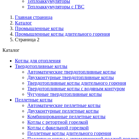
Теплоаккумуляторы
Теплоаккумуляторы с ГВС
Главная страница
Каталог
Промышленные котлы
Промышленные котлы длительного горения
Страница 2
Каталог
Котлы для отопления
Твердотопливные котлы
Автоматические твердотопливные котлы
Двухконтурные твердотопливные котлы
Твердотопливные котлы длительного горения
Твердотопливные котлы с водяным контуром
Чугунные твердотопливные котлы
Пеллетные котлы
Автоматические пеллетные котлы
Двухконтурные пеллетные котлы
Комбинированные пеллетные котлы
Котлы с ретортной горелкой
Котлы с факельной горелкой
Пеллетные котлы длительного горения
Пеллетные котлы с автоматической подачей топлив