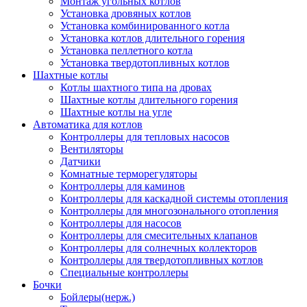
Монтаж угольных котлов
Установка дровяных котлов
Установка комбинированного котла
Установка котлов длительного горения
Установка пеллетного котла
Установка твердотопливных котлов
Шахтные котлы
Котлы шахтного типа на дровах
Шахтные котлы длительного горения
Шахтные котлы на угле
Автоматика для котлов
Контроллеры для тепловых насосов
Вентиляторы
Датчики
Комнатные терморегуляторы
Контроллеры для каминов
Контроллеры для каскадной системы отопления
Контроллеры для многозонального отопления
Контроллеры для насосов
Контроллеры для смесительных клапанов
Контроллеры для солнечных коллекторов
Контроллеры для твердотопливных котлов
Специальные контроллеры
Бочки
Бойлеры(нерж.)