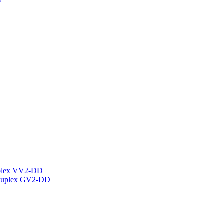
plex VV2-DD
Duplex GV2-DD