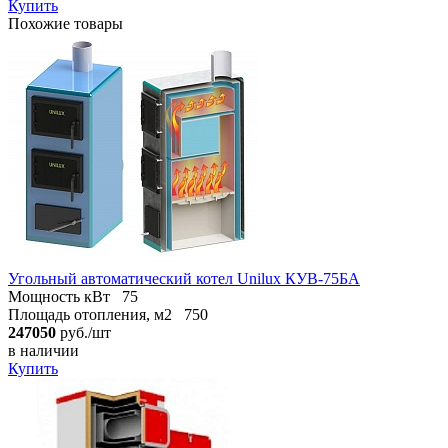
Купить
Похожие товары
Угольный автоматический котел Unilux КУВ-75БА
Мощность кВт
75
Площадь отопления, м2
750
247050
руб./шт
в наличии
Купить