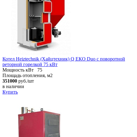
Котел Heiztechnik (Хайцтехник) Q ЕКO Duo с поворотной
реторной горелкой 75 кВт
Мощность кВт
75
Площадь отопления, м2
351000
руб./шт
в наличии
Купить