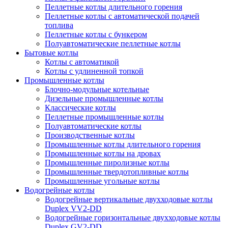
Пеллетные котлы длительного горения
Пеллетные котлы с автоматической подачей
топлива
Пеллетные котлы с бункером
Полуавтоматические пеллетные котлы
Бытовые котлы
Котлы с автоматикой
Котлы с удлиненной топкой
Промышленные котлы
Блочно-модульные котельные
Дизельные промышленные котлы
Классические котлы
Пеллетные промышленные котлы
Полуавтоматические котлы
Производственные котлы
Промышленные котлы длительного горения
Промышленные котлы на дровах
Промышленные пиролизные котлы
Промышленные твердотопливные котлы
Промышленные угольные котлы
Водогрейные котлы
Водогрейные вертикальные двухходовые котлы
Duplex VV2-DD
Водогрейные горизонтальные двухходовые котлы
Duplex GV2-DD