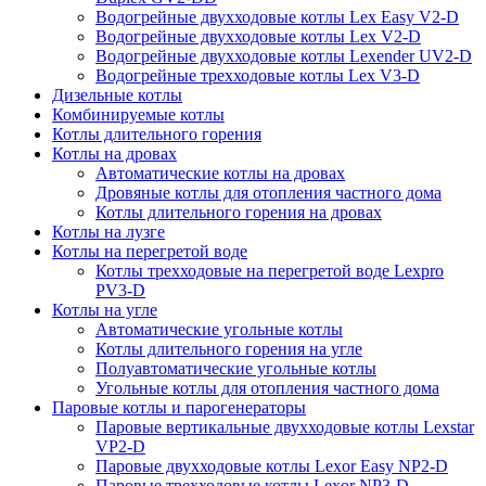
Водогрейные двухходовые котлы Lex Easy V2-D
Водогрейные двухходовые котлы Lex V2-D
Водогрейные двухходовые котлы Lexender UV2-D
Водогрейные трехходовые котлы Lex V3-D
Дизельные котлы
Комбинируемые котлы
Котлы длительного горения
Котлы на дровах
Автоматические котлы на дровах
Дровяные котлы для отопления частного дома
Котлы длительного горения на дровах
Котлы на лузге
Котлы на перегретой воде
Котлы трехходовые на перегретой воде Lexpro
PV3-D
Котлы на угле
Автоматические угольные котлы
Котлы длительного горения на угле
Полуавтоматические угольные котлы
Угольные котлы для отопления частного дома
Паровые котлы и парогенераторы
Паровые вертикальные двухходовые котлы Lexstar
VP2-D
Паровые двухходовые котлы Lexor Easy NP2-D
Паровые трехходовые котлы Lexor NP3-D