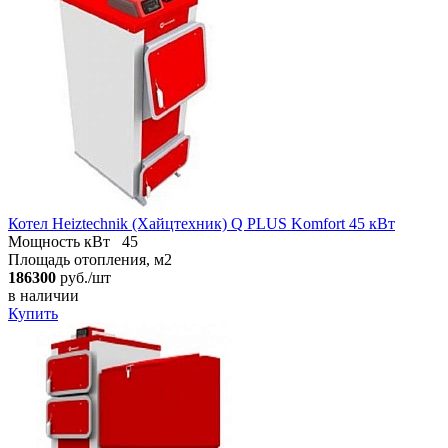
Котел Heiztechnik (Хайцтехник) Q PLUS Komfort 45 кВт
Мощность кВт
45
Площадь отопления, м2
186300
руб./шт
в наличии
Купить