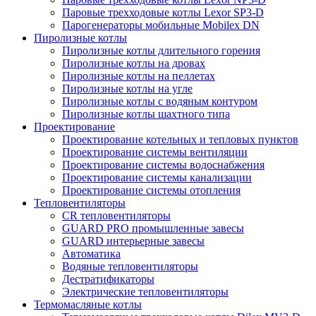
Паровые трехходовые котлы Lexor SP3-D
Парогенераторы мобильные Mobilex DN
Пиролизные котлы
Пиролизные котлы длительного горения
Пиролизные котлы на дровах
Пиролизные котлы на пеллетах
Пиролизные котлы на угле
Пиролизные котлы с водяным контуром
Пиролизные котлы шахтного типа
Проектирование
Проектирование котельных и тепловых пунктов
Проектирование системы вентиляции
Проектирование системы водоснабжения
Проектирование системы канализации
Проектирование системы отопления
Тепловентиляторы
CR тепловентиляторы
GUARD PRO промышленные завесы
GUARD интерьерные завесы
Автоматика
Водяные тепловентиляторы
Дестратификаторы
Электрические тепловентиляторы
Термомасляные котлы