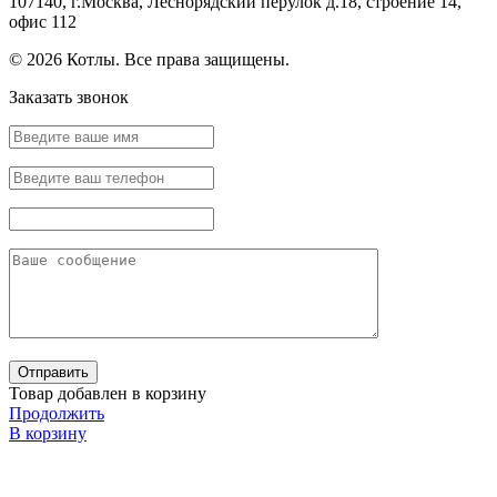
107140, г.Москва, Леснорядский перулок д.18, строение 14,
офис 112
© 2026 Котлы. Все права защищены.
Заказать звонок
Товар добавлен в корзину
Продолжить
В корзину