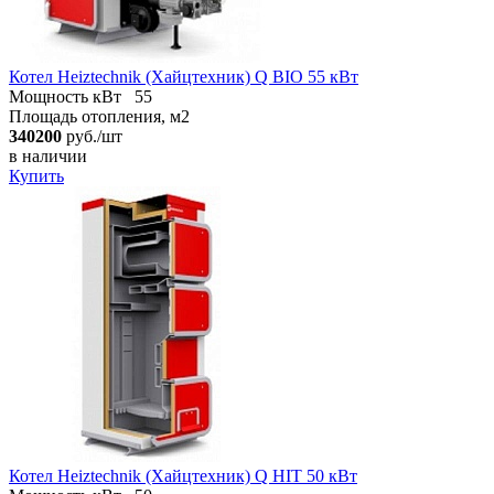
Котел Heiztechnik (Хайцтехник) Q BIO 55 кВт
Мощность кВт
55
Площадь отопления, м2
340200
руб./шт
в наличии
Купить
Котел Heiztechnik (Хайцтехник) Q HIT 50 кВт