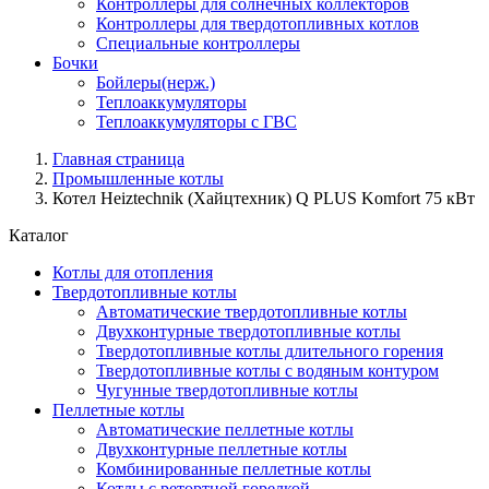
Контроллеры для солнечных коллекторов
Контроллеры для твердотопливных котлов
Специальные контроллеры
Бочки
Бойлеры(нерж.)
Теплоаккумуляторы
Теплоаккумуляторы с ГВС
Главная страница
Промышленные котлы
Котел Heiztechnik (Хайцтехник) Q PLUS Komfort 75 кВт
Каталог
Котлы для отопления
Твердотопливные котлы
Автоматические твердотопливные котлы
Двухконтурные твердотопливные котлы
Твердотопливные котлы длительного горения
Твердотопливные котлы с водяным контуром
Чугунные твердотопливные котлы
Пеллетные котлы
Автоматические пеллетные котлы
Двухконтурные пеллетные котлы
Комбинированные пеллетные котлы
Котлы с ретортной горелкой