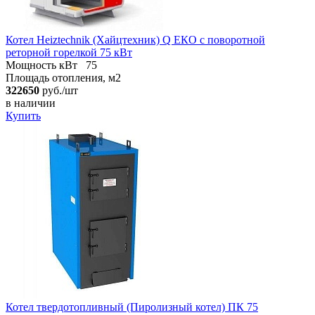
Котел Heiztechnik (Хайцтехник) Q ЕКO с поворотной
реторной горелкой 75 кВт
Мощность кВт
75
Площадь отопления, м2
322650
руб./шт
в наличии
Купить
Котел твердотопливный (Пиролизный котел) ПК 75