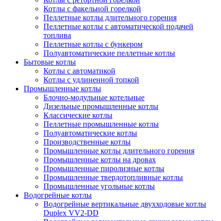
Котлы с факельной горелкой
Пеллетные котлы длительного горения
Пеллетные котлы с автоматической подачей
топлива
Пеллетные котлы с бункером
Полуавтоматические пеллетные котлы
Бытовые котлы
Котлы с автоматикой
Котлы с удлиненной топкой
Промышленные котлы
Блочно-модульные котельные
Дизельные промышленные котлы
Классические котлы
Пеллетные промышленные котлы
Полуавтоматические котлы
Производственные котлы
Промышленные котлы длительного горения
Промышленные котлы на дровах
Промышленные пиролизные котлы
Промышленные твердотопливные котлы
Промышленные угольные котлы
Водогрейные котлы
Водогрейные вертикальные двухходовые котлы
Duplex VV2-DD