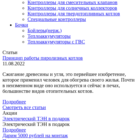
Контроллеры для смесительных клапанов
Контроллеры для солнечных коллекторов
Контроллеры для твердотопливных котлов
Специальные контроллеры
Бочки
Бойлеры(нерж.)
Теплоаккумуляторы
Теплоаккумуляторы с ГВС
Статьи
Принцип работы пиролизных котлов
11.08.2022
Сжигание древесины и угля, это первейшее изобретение,
которое применил человек для обогрева своего жилья. Почти
в неизменном виде оно используется и сейчас в печах,
большинстве видов отопительных котлов.
Подробнее
Смотреть все статьи
Акции
Электрический ТЭН в подарок
Электрический ТЭН в подарок
Подробнее
Дарим 5000 рублей на монтаж