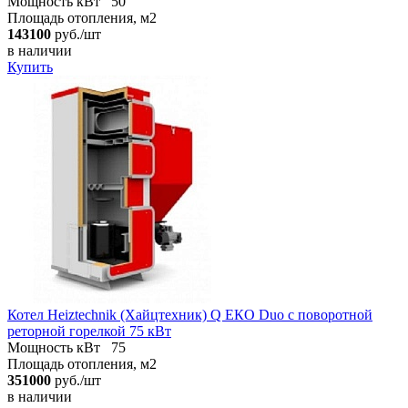
Мощность кВт
50
Площадь отопления, м2
143100
руб./шт
в наличии
Купить
Котел Heiztechnik (Хайцтехник) Q ЕКO Duo с поворотной
реторной горелкой 75 кВт
Мощность кВт
75
Площадь отопления, м2
351000
руб./шт
в наличии