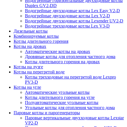
Водогрейные горизонтальные двухходовые котлы
Duplex GV2-DD
Водогрейные двухходовые котлы Lex Easy V2-D
Водогрейные двухходовые котлы Lex V2-D
Водогрейные двухходовые котлы Lexender UV2-D
Водогрейные трехходовые котлы Lex V3-D
Дизельные котлы
Комбинируемые котлы
Котлы длительного горения
Котлы на дровах
Автоматические котлы на дровах
Дровяные котлы для отопления частного дома
Котлы длительного горения на дровах
Котлы на лузге
Котлы на перегретой воде
Котлы трехходовые на перегретой воде Lexpro
PV3-D
Котлы на угле
Автоматические угольные котлы
Котлы длительного горения на угле
Полуавтоматические угольные котлы
Угольные котлы для отопления частного дома
Паровые котлы и парогенераторы
Паровые вертикальные двухходовые котлы Lexstar
VP2-D