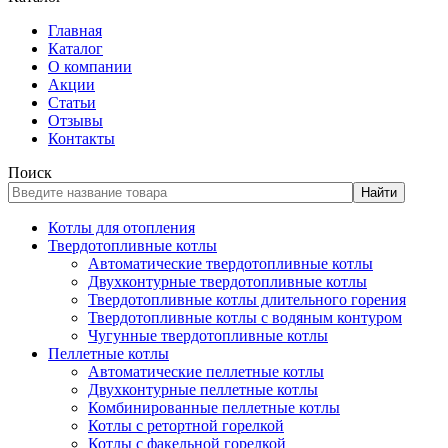
Главная
Каталог
О компании
Акции
Статьи
Отзывы
Контакты
Поиск
Найти
Котлы для отопления
Твердотопливные котлы
Автоматические твердотопливные котлы
Двухконтурные твердотопливные котлы
Твердотопливные котлы длительного горения
Твердотопливные котлы с водяным контуром
Чугунные твердотопливные котлы
Пеллетные котлы
Автоматические пеллетные котлы
Двухконтурные пеллетные котлы
Комбинированные пеллетные котлы
Котлы с ретортной горелкой
Котлы с факельной горелкой