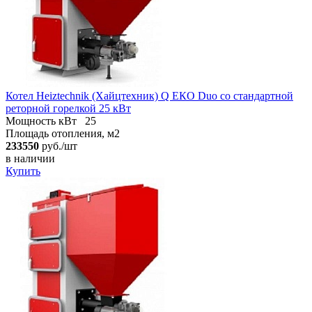
Котел Heiztechnik (Хайцтехник) Q ЕКO Duo со стандартной
реторной горелкой 25 кВт
Мощность кВт
25
Площадь отопления, м2
233550
руб./шт
в наличии
Купить