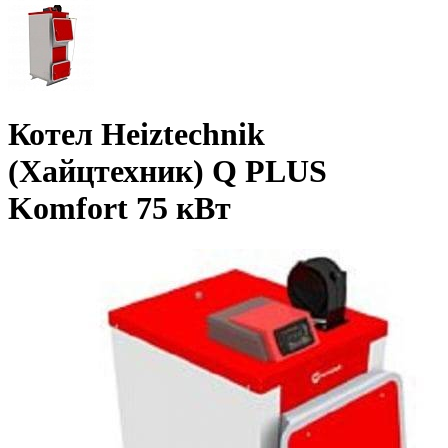
Котел Heiztechnik
(Хайцтехник) Q PLUS
Komfort 75 кВт