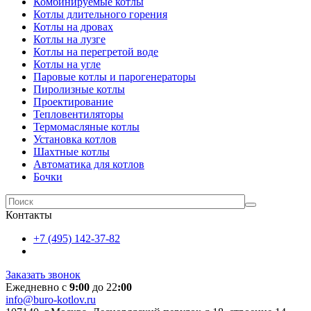
Комбинируемые котлы
Котлы длительного горения
Котлы на дровах
Котлы на лузге
Котлы на перегретой воде
Котлы на угле
Паровые котлы и парогенераторы
Пиролизные котлы
Проектирование
Тепловентиляторы
Термомасляные котлы
Установка котлов
Шахтные котлы
Автоматика для котлов
Бочки
Контакты
+7 (495) 142-37-82
Заказать звонок
Ежедневно с
9:00
до 22
:00
info@buro-kotlov.ru