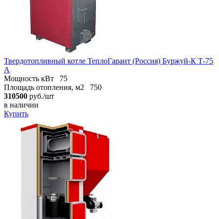
Твердотопливный котле ТеплоГарант (Россия) Буржуй-К Т-75
А
Мощность кВт
75
Площадь отопления, м2
750
310500
руб./шт
в наличии
Купить