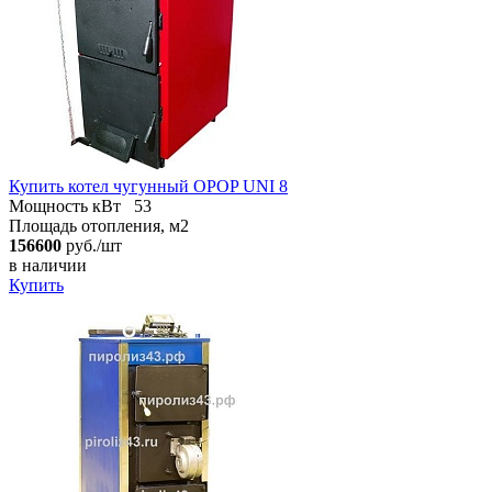
Купить котел чугунный OPOP UNI 8
Мощность кВт
53
Площадь отопления, м2
156600
руб./шт
в наличии
Купить