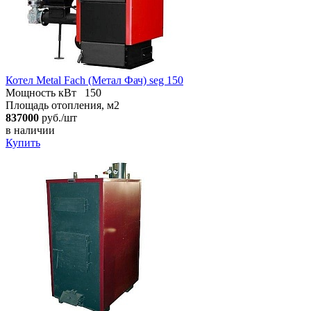
Котел Metal Fach (Метал Фач) seg 150
Мощность кВт
150
Площадь отопления, м2
837000
руб./шт
в наличии
Купить