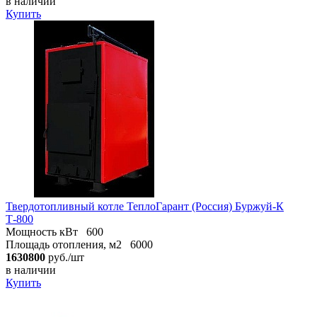
в наличии
Купить
Твердотопливный котле ТеплоГарант (Россия) Буржуй-К
Т-800
Мощность кВт
600
Площадь отопления, м2
6000
1630800
руб./шт
в наличии
Купить