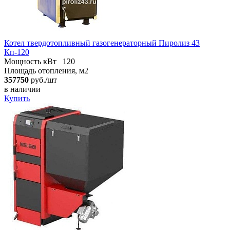
Котел твердотопливный газогенераторный Пиролиз 43
Кп-120
Мощность кВт
120
Площадь отопления, м2
357750
руб./шт
в наличии
Купить