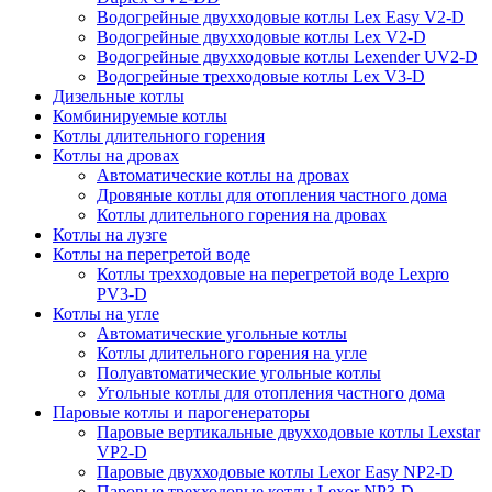
Водогрейные двухходовые котлы Lex Easy V2-D
Водогрейные двухходовые котлы Lex V2-D
Водогрейные двухходовые котлы Lexender UV2-D
Водогрейные трехходовые котлы Lex V3-D
Дизельные котлы
Комбинируемые котлы
Котлы длительного горения
Котлы на дровах
Автоматические котлы на дровах
Дровяные котлы для отопления частного дома
Котлы длительного горения на дровах
Котлы на лузге
Котлы на перегретой воде
Котлы трехходовые на перегретой воде Lexpro
PV3-D
Котлы на угле
Автоматические угольные котлы
Котлы длительного горения на угле
Полуавтоматические угольные котлы
Угольные котлы для отопления частного дома
Паровые котлы и парогенераторы
Паровые вертикальные двухходовые котлы Lexstar
VP2-D
Паровые двухходовые котлы Lexor Easy NP2-D
Паровые трехходовые котлы Lexor NP3-D