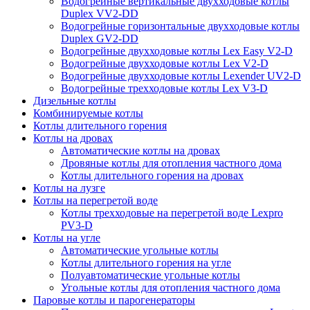
Водогрейные вертикальные двухходовые котлы
Duplex VV2-DD
Водогрейные горизонтальные двухходовые котлы
Duplex GV2-DD
Водогрейные двухходовые котлы Lex Easy V2-D
Водогрейные двухходовые котлы Lex V2-D
Водогрейные двухходовые котлы Lexender UV2-D
Водогрейные трехходовые котлы Lex V3-D
Дизельные котлы
Комбинируемые котлы
Котлы длительного горения
Котлы на дровах
Автоматические котлы на дровах
Дровяные котлы для отопления частного дома
Котлы длительного горения на дровах
Котлы на лузге
Котлы на перегретой воде
Котлы трехходовые на перегретой воде Lexpro
PV3-D
Котлы на угле
Автоматические угольные котлы
Котлы длительного горения на угле
Полуавтоматические угольные котлы
Угольные котлы для отопления частного дома
Паровые котлы и парогенераторы