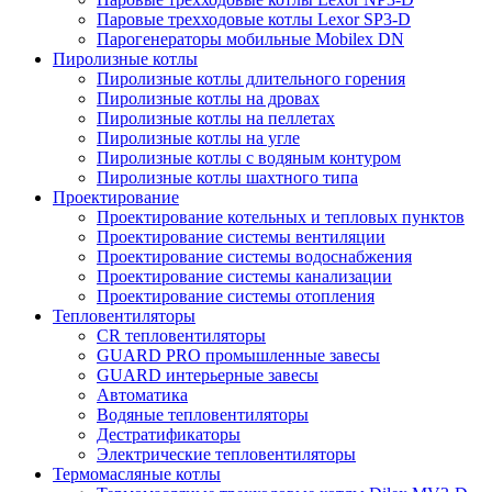
Паровые трехходовые котлы Lexor SP3-D
Парогенераторы мобильные Mobilex DN
Пиролизные котлы
Пиролизные котлы длительного горения
Пиролизные котлы на дровах
Пиролизные котлы на пеллетах
Пиролизные котлы на угле
Пиролизные котлы с водяным контуром
Пиролизные котлы шахтного типа
Проектирование
Проектирование котельных и тепловых пунктов
Проектирование системы вентиляции
Проектирование системы водоснабжения
Проектирование системы канализации
Проектирование системы отопления
Тепловентиляторы
CR тепловентиляторы
GUARD PRO промышленные завесы
GUARD интерьерные завесы
Автоматика
Водяные тепловентиляторы
Дестратификаторы
Электрические тепловентиляторы
Термомасляные котлы