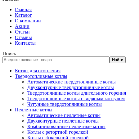
Главная
Каталог
О компании
Акции
Статьи
Отзывы
Контакты
Поиск
Найти
Котлы для отопления
Твердотопливные котлы
Автоматические твердотопливные котлы
Двухконтурные твердотопливные котлы
Твердотопливные котлы длительного горения
Твердотопливные котлы с водяным контуром
Чугунные твердотопливные котлы
Пеллетные котлы
Автоматические пеллетные котлы
Двухконтурные пеллетные котлы
Комбинированные пеллетные котлы
Котлы с ретортной горелкой
Котлы с факельной горелкой