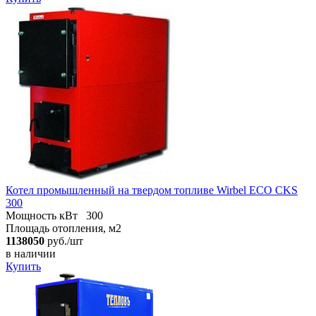
Котел промышленный на твердом топливе Wirbel ECO CKS
300
Мощность кВт
300
Площадь отопления, м2
1138050
руб./шт
в наличии
Купить