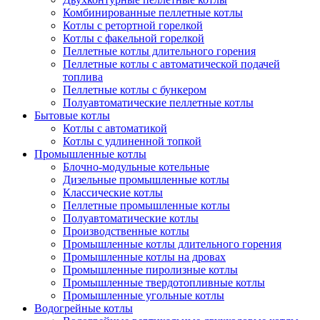
Комбинированные пеллетные котлы
Котлы с ретортной горелкой
Котлы с факельной горелкой
Пеллетные котлы длительного горения
Пеллетные котлы с автоматической подачей
топлива
Пеллетные котлы с бункером
Полуавтоматические пеллетные котлы
Бытовые котлы
Котлы с автоматикой
Котлы с удлиненной топкой
Промышленные котлы
Блочно-модульные котельные
Дизельные промышленные котлы
Классические котлы
Пеллетные промышленные котлы
Полуавтоматические котлы
Производственные котлы
Промышленные котлы длительного горения
Промышленные котлы на дровах
Промышленные пиролизные котлы
Промышленные твердотопливные котлы
Промышленные угольные котлы
Водогрейные котлы