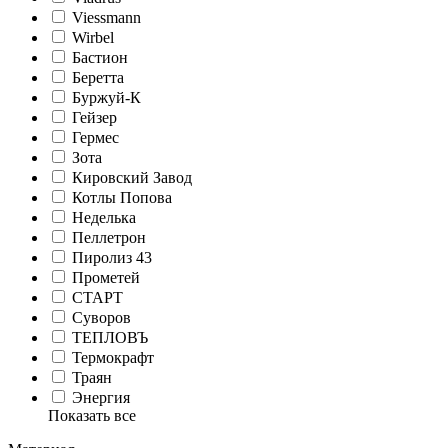
Viessmann
Wirbel
Бастион
Беретта
Буржуй-К
Гейзер
Гермес
Зота
Кировский Завод
Котлы Попова
Неделька
Пеллетрон
Пиролиз 43
Прометей
СТАРТ
Суворов
ТЕПЛОВЪ
Термокрафт
Траян
Энергия
Показать все