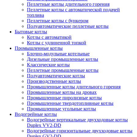
Пеллетные котлы длительного горения
Пеллетные котлы с автоматической подачей
топлива
Пеллетные котлы с бункером
Полуавтоматические пеллетные котлы
Бытовые котлы
Котлы с автоматикой
Котлы с удлиненной топкой
Промышленные котлы
Блочно-модульные котельные
Дизельные промышленные котлы
Классические котлы
Пеллетные промышленные котлы
Полуавтоматические котлы
Производственные котлы
Промышленные котлы длительного горения
Промышленные котлы на дровах
Промышленные пиролизные котлы
Промышленные твердотопливные котлы
Промышленные угольные котлы
Водогрейные котлы
Водогрейные вертикальные двухходовые котлы
Duplex VV2-DD
Водогрейные горизонтальные двухходовые котлы
Duplex GV2-DD