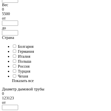
Вес
0
5500
от
до
Страна
Болгария
Германия
Италия
Польша
Россия
Турция
Чехия
Показать все
Диаметр дымовой трубы
0
123123
от