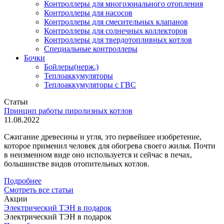
Контроллеры для многозонального отопления
Контроллеры для насосов
Контроллеры для смесительных клапанов
Контроллеры для солнечных коллекторов
Контроллеры для твердотопливных котлов
Специальные контроллеры
Бочки
Бойлеры(нерж.)
Теплоаккумуляторы
Теплоаккумуляторы с ГВС
Статьи
Принцип работы пиролизных котлов
11.08.2022
Сжигание древесины и угля, это первейшее изобретение,
которое применил человек для обогрева своего жилья. Почти
в неизменном виде оно используется и сейчас в печах,
большинстве видов отопительных котлов.
Подробнее
Смотреть все статьи
Акции
Электрический ТЭН в подарок
Электрический ТЭН в подарок