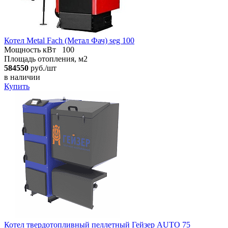
Котел Metal Fach (Метал Фач) seg 100
Мощность кВт
100
Площадь отопления, м2
584550
руб./шт
в наличии
Купить
Котел твердотопливный пеллетный Гейзер AUTO 75