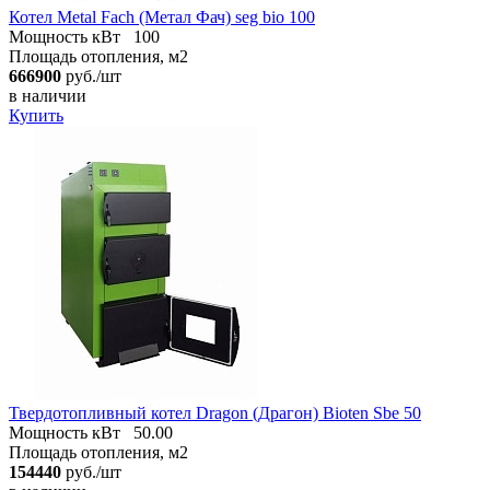
Котел Metal Fach (Метал Фач) seg bio 100
Мощность кВт
100
Площадь отопления, м2
666900
руб./шт
в наличии
Купить
Твердотопливный котел Dragon (Драгон) Bioten Sbe 50
Мощность кВт
50.00
Площадь отопления, м2
154440
руб./шт