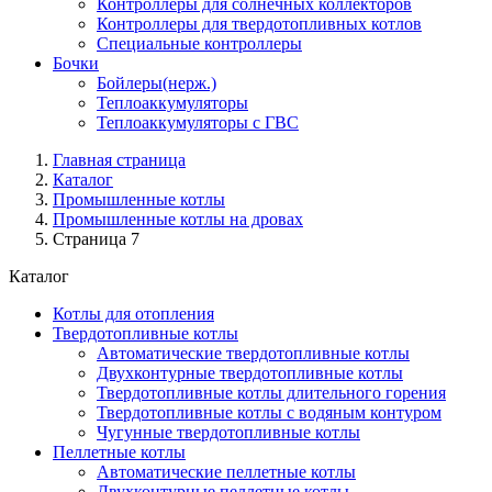
Контроллеры для солнечных коллекторов
Контроллеры для твердотопливных котлов
Специальные контроллеры
Бочки
Бойлеры(нерж.)
Теплоаккумуляторы
Теплоаккумуляторы с ГВС
Главная страница
Каталог
Промышленные котлы
Промышленные котлы на дровах
Страница 7
Каталог
Котлы для отопления
Твердотопливные котлы
Автоматические твердотопливные котлы
Двухконтурные твердотопливные котлы
Твердотопливные котлы длительного горения
Твердотопливные котлы с водяным контуром
Чугунные твердотопливные котлы
Пеллетные котлы
Автоматические пеллетные котлы
Двухконтурные пеллетные котлы