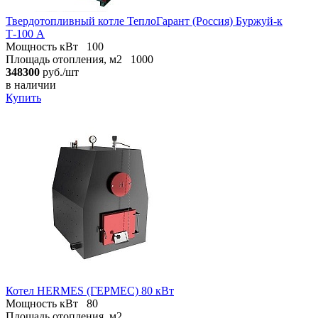
Твердотопливный котле ТеплоГарант (Россия) Буржуй-к
Т-100 А
Мощность кВт
100
Площадь отопления, м2
1000
348300
руб./шт
в наличии
Купить
Котел HERMES (ГЕРМЕС) 80 кВт
Мощность кВт
80
Площадь отопления, м2