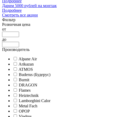
Подробнее
Дарим 5000 рублей на монтаж
Подробнее
Смотреть все акции
Фильтр
Розничная цена
от
до
Производитель
Alpane Air
Arikazan
ATMOS
Buderus (Будерус)
Burnit
DRAGON
Flames
Heiztechnik
Lamborghini Calor
Metal Fach
OPOP
Viadrus