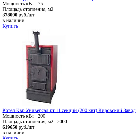
Мощность кВт
75
Площадь отопления, м2
378000
руб./шт
в наличии
Купить
Котёл Квр Универсал-рт 11 секций (200 квт) Кировский Завод
Мощность кВт
200
Площадь отопления, м2
2000
619650
руб./шт
в наличии
Купить