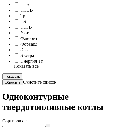
ТПЭ
ТПЭВ
Тр
ТЭГ
ТЭГВ
Уют
Фаворит
Форвард
Эко
Экстра
Энергия Тт
Показать все
Очистить список
Одноконтурные
твердотопливные котлы
Сортировка: