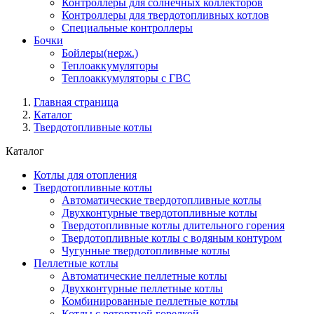
Контроллеры для солнечных коллекторов
Контроллеры для твердотопливных котлов
Специальные контроллеры
Бочки
Бойлеры(нерж.)
Теплоаккумуляторы
Теплоаккумуляторы с ГВС
Главная страница
Каталог
Твердотопливные котлы
Каталог
Котлы для отопления
Твердотопливные котлы
Автоматические твердотопливные котлы
Двухконтурные твердотопливные котлы
Твердотопливные котлы длительного горения
Твердотопливные котлы с водяным контуром
Чугунные твердотопливные котлы
Пеллетные котлы
Автоматические пеллетные котлы
Двухконтурные пеллетные котлы
Комбинированные пеллетные котлы
Котлы с ретортной горелкой