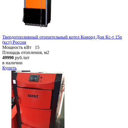
Твердотопливный отопительный котел Конорд Дон Кс-т 15р
(кст) Россия
Мощность кВт
15
Площадь отопления, м2
49990
руб./шт
в наличии
Купить