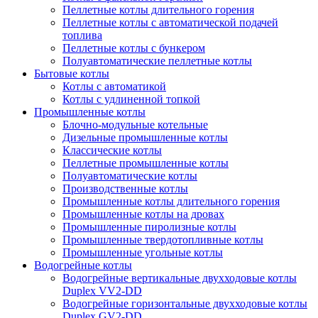
Пеллетные котлы длительного горения
Пеллетные котлы с автоматической подачей
топлива
Пеллетные котлы с бункером
Полуавтоматические пеллетные котлы
Бытовые котлы
Котлы с автоматикой
Котлы с удлиненной топкой
Промышленные котлы
Блочно-модульные котельные
Дизельные промышленные котлы
Классические котлы
Пеллетные промышленные котлы
Полуавтоматические котлы
Производственные котлы
Промышленные котлы длительного горения
Промышленные котлы на дровах
Промышленные пиролизные котлы
Промышленные твердотопливные котлы
Промышленные угольные котлы
Водогрейные котлы
Водогрейные вертикальные двухходовые котлы
Duplex VV2-DD
Водогрейные горизонтальные двухходовые котлы
Duplex GV2-DD