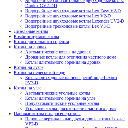
Водогрейные горизонтальные двухходовые котлы
Duplex GV2-DD
Водогрейные двухходовые котлы Lex Easy V2-D
Водогрейные двухходовые котлы Lex V2-D
Водогрейные двухходовые котлы Lexender UV2-D
Водогрейные трехходовые котлы Lex V3-D
Дизельные котлы
Комбинируемые котлы
Котлы длительного горения
Котлы на дровах
Автоматические котлы на дровах
Дровяные котлы для отопления частного дома
Котлы длительного горения на дровах
Котлы на лузге
Котлы на перегретой воде
Котлы трехходовые на перегретой воде Lexpro
PV3-D
Котлы на угле
Автоматические угольные котлы
Котлы длительного горения на угле
Полуавтоматические угольные котлы
Угольные котлы для отопления частного дома
Паровые котлы и парогенераторы
Паровые вертикальные двухходовые котлы Lexstar
VP2-D