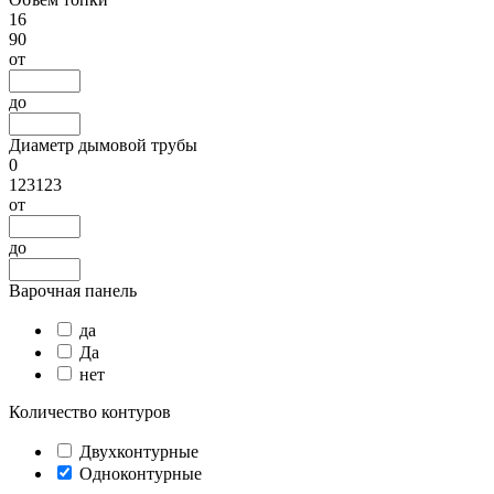
16
90
от
до
Диаметр дымовой трубы
0
123123
от
до
Варочная панель
да
Да
нет
Количество контуров
Двухконтурные
Одноконтурные