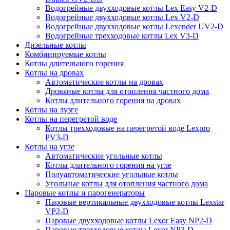
Водогрейные двухходовые котлы Lex Easy V2-D
Водогрейные двухходовые котлы Lex V2-D
Водогрейные двухходовые котлы Lexender UV2-D
Водогрейные трехходовые котлы Lex V3-D
Дизельные котлы
Комбинируемые котлы
Котлы длительного горения
Котлы на дровах
Автоматические котлы на дровах
Дровяные котлы для отопления частного дома
Котлы длительного горения на дровах
Котлы на лузге
Котлы на перегретой воде
Котлы трехходовые на перегретой воде Lexpro
PV3-D
Котлы на угле
Автоматические угольные котлы
Котлы длительного горения на угле
Полуавтоматические угольные котлы
Угольные котлы для отопления частного дома
Паровые котлы и парогенераторы
Паровые вертикальные двухходовые котлы Lexstar
VP2-D
Паровые двухходовые котлы Lexor Easy NP2-D
Паровые трехходовые котлы Lexor NP3-D