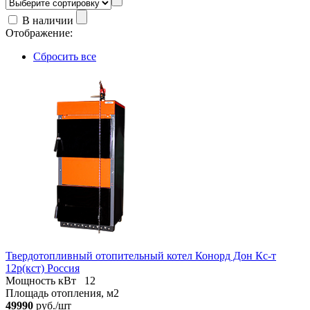
В наличии
Отображение:
Сбросить все
Твердотопливный отопительный котел Конорд Дон Кс-т
12р(кст) Россия
Мощность кВт
12
Площадь отопления, м2
49990
руб./шт