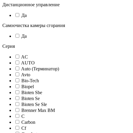
Дистанционное управление
Да
Самоочистка камеры сгорания
Да
Серия
AC
AUTO
Auto (Терминатор)
Avto
Bio-Tech
Biopel
Bioten Sbe
Bioten Se
Bioten Se Sle
Brenner Max BM
C
Carbon
Cf