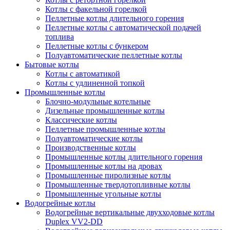
Котлы с факельной горелкой
Пеллетные котлы длительного горения
Пеллетные котлы с автоматической подачей
топлива
Пеллетные котлы с бункером
Полуавтоматические пеллетные котлы
Бытовые котлы
Котлы с автоматикой
Котлы с удлиненной топкой
Промышленные котлы
Блочно-модульные котельные
Дизельные промышленные котлы
Классические котлы
Пеллетные промышленные котлы
Полуавтоматические котлы
Производственные котлы
Промышленные котлы длительного горения
Промышленные котлы на дровах
Промышленные пиролизные котлы
Промышленные твердотопливные котлы
Промышленные угольные котлы
Водогрейные котлы
Водогрейные вертикальные двухходовые котлы
Duplex VV2-DD