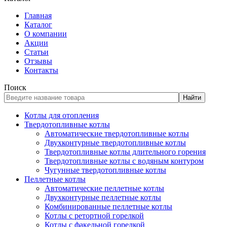
Главная
Каталог
О компании
Акции
Статьи
Отзывы
Контакты
Поиск
Найти
Котлы для отопления
Твердотопливные котлы
Автоматические твердотопливные котлы
Двухконтурные твердотопливные котлы
Твердотопливные котлы длительного горения
Твердотопливные котлы с водяным контуром
Чугунные твердотопливные котлы
Пеллетные котлы
Автоматические пеллетные котлы
Двухконтурные пеллетные котлы
Комбинированные пеллетные котлы
Котлы с ретортной горелкой
Котлы с факельной горелкой