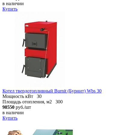
в наличии
Купить
Котел твердотопливный Burnit (Бурнит) Wbs 30
Мощность кВт
30
Площадь отопления, м2
300
98550
руб./шт
в наличии
Купить