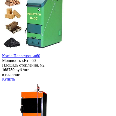
Котёл Пеллетрон-u60
Мощность кВт
60
Площадь отопления, м2
168750
руб./шт
в наличии
Купить