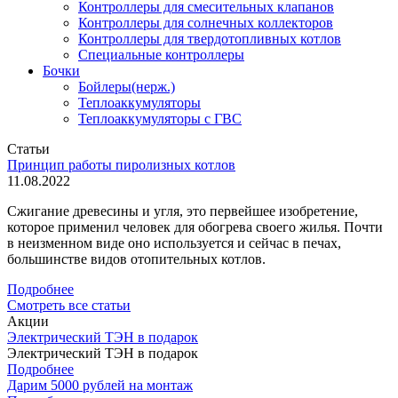
Контроллеры для смесительных клапанов
Контроллеры для солнечных коллекторов
Контроллеры для твердотопливных котлов
Специальные контроллеры
Бочки
Бойлеры(нерж.)
Теплоаккумуляторы
Теплоаккумуляторы с ГВС
Статьи
Принцип работы пиролизных котлов
11.08.2022
Сжигание древесины и угля, это первейшее изобретение,
которое применил человек для обогрева своего жилья. Почти
в неизменном виде оно используется и сейчас в печах,
большинстве видов отопительных котлов.
Подробнее
Смотреть все статьи
Акции
Электрический ТЭН в подарок
Электрический ТЭН в подарок
Подробнее
Дарим 5000 рублей на монтаж