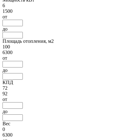
6
1500
от
до
Площадь отопления, м2
100
6300
от
до
КПД
72
92
от
до
Вес
0
6300