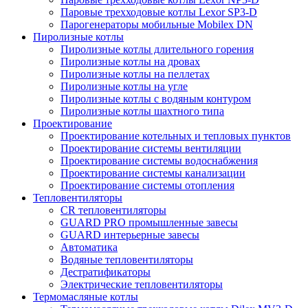
Паровые трехходовые котлы Lexor SP3-D
Парогенераторы мобильные Mobilex DN
Пиролизные котлы
Пиролизные котлы длительного горения
Пиролизные котлы на дровах
Пиролизные котлы на пеллетах
Пиролизные котлы на угле
Пиролизные котлы с водяным контуром
Пиролизные котлы шахтного типа
Проектирование
Проектирование котельных и тепловых пунктов
Проектирование системы вентиляции
Проектирование системы водоснабжения
Проектирование системы канализации
Проектирование системы отопления
Тепловентиляторы
CR тепловентиляторы
GUARD PRO промышленные завесы
GUARD интерьерные завесы
Автоматика
Водяные тепловентиляторы
Дестратификаторы
Электрические тепловентиляторы
Термомасляные котлы