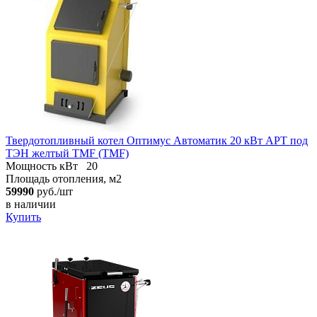
Твердотопливный котел Оптимус Автоматик 20 кВт АРТ под
ТЭН желтый TMF (TMF)
Мощность кВт
20
Площадь отопления, м2
59990
руб./шт
в наличии
Купить