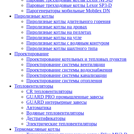
Паровые трехходовые котлы Lexor SP3-D
Парогенераторы мобильные Mobilex DN
Пиролизные котлы
Пиролизные котлы длительного горения
Пиролизные котлы на дровах
Пиролизные котлы на пеллетах
Пиролизные котлы на угле
Пиролизные котлы с водяным контуром
Пиролизные котлы шахтного типа
Проектирование
Проектирование котельных и тепловых пунктов
Проектирование системы вентиляции
Проектирование системы водоснабжения
Проектирование системы канализации
Проектирование системы отопления
Тепловентиляторы
CR тепловентиляторы
GUARD PRO промышленные завесы
GUARD интерьерные завесы
Автоматика
Водяные тепловентиляторы
Дестратификаторы
Электрические тепловентиляторы
Термомасляные котлы