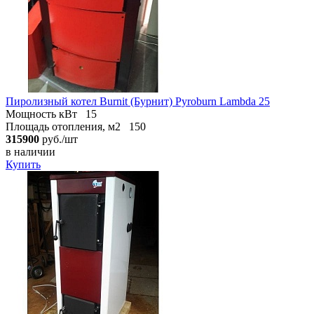
Пиролизный котел Burnit (Бурнит) Pyroburn Lambda 25
Мощность кВт
15
Площадь отопления, м2
150
315900
руб./шт
в наличии
Купить