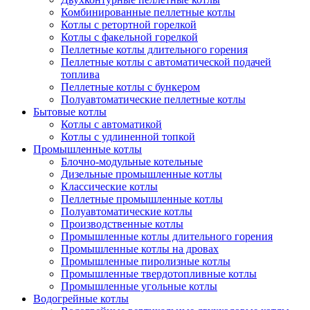
Комбинированные пеллетные котлы
Котлы с ретортной горелкой
Котлы с факельной горелкой
Пеллетные котлы длительного горения
Пеллетные котлы с автоматической подачей
топлива
Пеллетные котлы с бункером
Полуавтоматические пеллетные котлы
Бытовые котлы
Котлы с автоматикой
Котлы с удлиненной топкой
Промышленные котлы
Блочно-модульные котельные
Дизельные промышленные котлы
Классические котлы
Пеллетные промышленные котлы
Полуавтоматические котлы
Производственные котлы
Промышленные котлы длительного горения
Промышленные котлы на дровах
Промышленные пиролизные котлы
Промышленные твердотопливные котлы
Промышленные угольные котлы
Водогрейные котлы