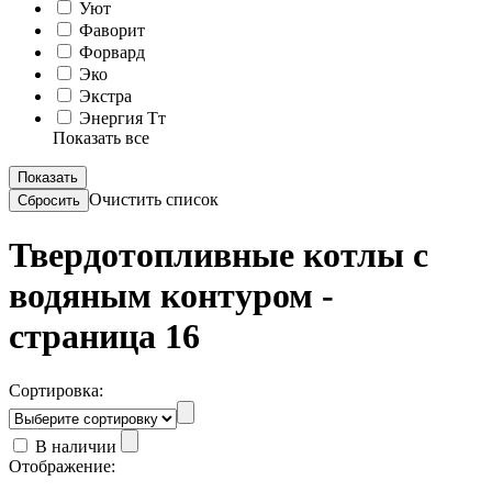
Уют
Фаворит
Форвард
Эко
Экстра
Энергия Тт
Показать все
Очистить список
Твердотопливные котлы с
водяным контуром -
страница 16
Сортировка:
В наличии
Отображение: