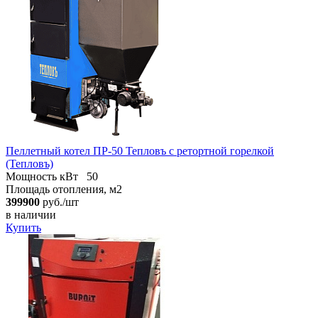
Пеллетный котел ПР-50 Тепловъ с ретортной горелкой
(Тепловъ)
Мощность кВт
50
Площадь отопления, м2
399900
руб./шт
в наличии
Купить