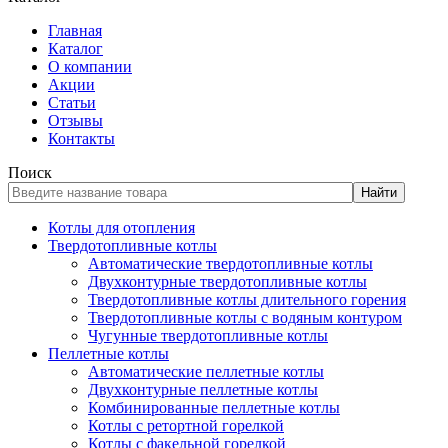
Главная
Каталог
О компании
Акции
Статьи
Отзывы
Контакты
Поиск
Найти
Котлы для отопления
Твердотопливные котлы
Автоматические твердотопливные котлы
Двухконтурные твердотопливные котлы
Твердотопливные котлы длительного горения
Твердотопливные котлы с водяным контуром
Чугунные твердотопливные котлы
Пеллетные котлы
Автоматические пеллетные котлы
Двухконтурные пеллетные котлы
Комбинированные пеллетные котлы
Котлы с ретортной горелкой
Котлы с факельной горелкой