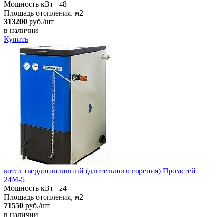
Мощность кВт
48
Площадь отопления, м2
313200
руб./шт
в наличии
Купить
котел твердотопливный (длительного горения) Прометей
24М-5
Мощность кВт
24
Площадь отопления, м2
71550
руб./шт
в наличии