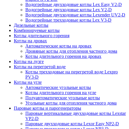
Водогрейные двухходовые котлы Lex Easy V2-D
Водогрейные двухходовые котлы Lex V2-D
Водогрейные двухходовые котлы Lexender UV2-D
Водогрейные трехходовые котлы Lex V3-D
Дизельные котлы
Комбинируемые котлы
Котлы длительного горения
Котлы на дровах
Автоматические котлы на дровах
Дровяные котлы для отопления частного дома
Котлы длительного горения на дровах
Котлы на лузге
Котлы на перегретой воде
Котлы трехходовые на перегретой воде Lexpro
PV3-D
Котлы на угле
Автоматические угольные котлы
Котлы длительного горения на угле
Полуавтоматические угольные котлы
Угольные котлы для отопления частного дома
Паровые котлы и парогенераторы
Паровые вертикальные двухходовые котлы Lexstar
VP2-D
Паровые двухходовые котлы Lexor Easy NP2-D
Паровые трехходовые котлы Lexor NP3-D