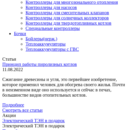
Контроллеры для многозонального отопления
Контроллеры для насосов
Контроллеры для смесительных клапанов
Контроллеры для солнечных коллекторов
Контроллеры для твердотопливных котлов
Специальные контроллеры
Бочки
Бойлеры(нерж.)
Теплоаккумуляторы
Теплоаккумуляторы с ГВС
Статьи
Принцип работы пиролизных котлов
11.08.2022
Сжигание древесины и угля, это первейшее изобретение,
которое применил человек для обогрева своего жилья. Почти
в неизменном виде оно используется и сейчас в печах,
большинстве видов отопительных котлов.
Подробнее
Смотреть все статьи
Акции
Электрический ТЭН в подарок
Электрический ТЭН в подарок