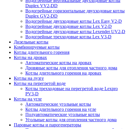
Водогрейные вертикальные двухходовые котлы
Duplex VV2-DD
Водогрейные горизонтальные двухходовые котлы
Duplex GV2-DD
Водогрейные двухходовые котлы Lex Easy V2-D
Водогрейные двухходовые котлы Lex V2-D
Водогрейные двухходовые котлы Lexender UV2-D
Водогрейные трехходовые котлы Lex V3-D
Дизельные котлы
Комбинируемые котлы
Котлы длительного горения
Котлы на дровах
Автоматические котлы на дровах
Дровяные котлы для отопления частного дома
Котлы длительного горения на дровах
Котлы на лузге
Котлы на перегретой воде
Котлы трехходовые на перегретой воде Lexpro
PV3-D
Котлы на угле
Автоматические угольные котлы
Котлы длительного горения на угле
Полуавтоматические угольные котлы
Угольные котлы для отопления частного дома
Паровые котлы и парогенераторы