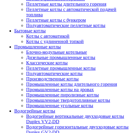
Пеллетные котлы длительного горения
Пеллетные котлы с автоматической подачей
топлива
Пеллетные котлы с бункером
Полуавтоматические пеллетные котлы
Бытовые котлы
Котлы с автоматикой
Котлы с удлиненной топкой
Промышленные котлы
Блочно-модульные котельные
Дизельные промышленные котлы
Классические котлы
Пеллетные промышленные котлы
Полуавтоматические котлы
Производственные котлы
Промышленные котлы длительного горения
Промышленные котлы на дровах
Промышленные пиролизные котлы
Промышленные твердотопливные котлы
Промышленные угольные котлы
Водогрейные котлы
Водогрейные вертикальные двухходовые котлы
Duplex VV2-DD
Водогрейные горизонтальные двухходовые котлы
Duplex GV2-DD