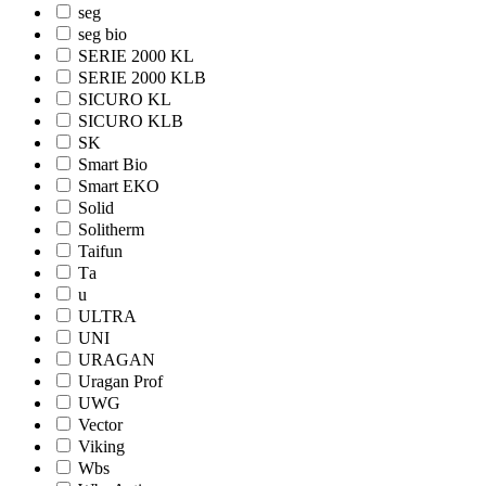
seg
seg bio
SERIE 2000 KL
SERIE 2000 KLB
SICURO KL
SICURO KLB
SK
Smart Bio
Smart EKO
Solid
Solitherm
Taifun
Tа
u
ULTRA
UNI
URAGAN
Uragan Prof
UWG
Vector
Viking
Wbs