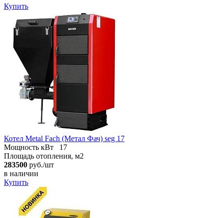
Купить
Котел Metal Fach (Метал Фач) seg 17
Мощность кВт
17
Площадь отопления, м2
283500
руб./шт
в наличии
Купить