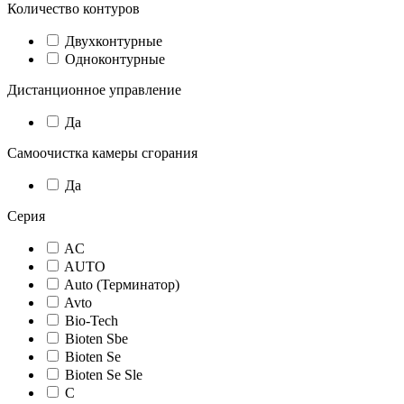
Количество контуров
Двухконтурные
Одноконтурные
Дистанционное управление
Да
Самоочистка камеры сгорания
Да
Серия
AC
AUTO
Auto (Терминатор)
Avto
Bio-Tech
Bioten Sbe
Bioten Se
Bioten Se Sle
C