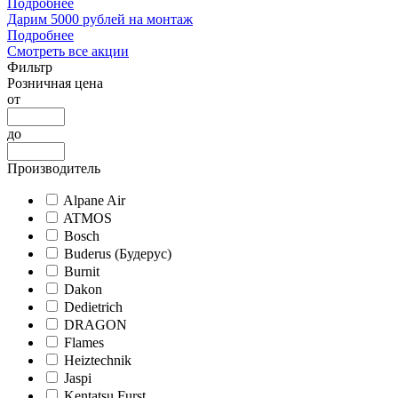
Подробнее
Дарим 5000 рублей на монтаж
Подробнее
Смотреть все акции
Фильтр
Розничная цена
от
до
Производитель
Alpane Air
ATMOS
Bosch
Buderus (Будерус)
Burnit
Dakon
Dedietrich
DRAGON
Flames
Heiztechnik
Jaspi
Kentatsu Furst