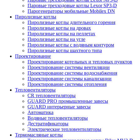
Паровые трехходовые котлы Lexor SP3-D
Парогенераторы мобильные Mobilex DN
Пиролизные котлы
Пиролизные котлы длительного горения
Пиролизные котлы на дровах
Пиролизные котлы на пеллетах
Пиролизные котлы на угле
Пиролизные котлы с водяным контуром
Пиролизные котлы шахтного типа
Проектирование
Проектирование котельных и тепловых пунктов
Проектирование системы вентиляции
Проектирование системы водоснабжения
Проектирование системы канализации
Проектирование системы отопления
Тепловентиляторы
CR тепловентиляторы
GUARD PRO промышленные завесы
GUARD интерьерные завесы
Автоматика
Водяные тепловентиляторы
Дестратификаторы
Электрические тепловентиляторы
Термомасляные котлы