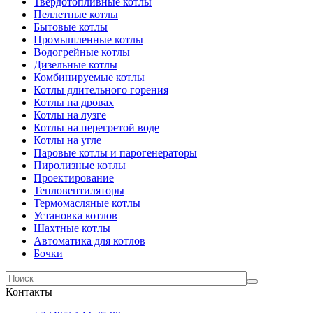
Твердотопливные котлы
Пеллетные котлы
Бытовые котлы
Промышленные котлы
Водогрейные котлы
Дизельные котлы
Комбинируемые котлы
Котлы длительного горения
Котлы на дровах
Котлы на лузге
Котлы на перегретой воде
Котлы на угле
Паровые котлы и парогенераторы
Пиролизные котлы
Проектирование
Тепловентиляторы
Термомасляные котлы
Установка котлов
Шахтные котлы
Автоматика для котлов
Бочки
Контакты