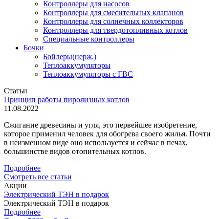
Контроллеры для насосов
Контроллеры для смесительных клапанов
Контроллеры для солнечных коллекторов
Контроллеры для твердотопливных котлов
Специальные контроллеры
Бочки
Бойлеры(нерж.)
Теплоаккумуляторы
Теплоаккумуляторы с ГВС
Статьи
Принцип работы пиролизных котлов
11.08.2022
Сжигание древесины и угля, это первейшее изобретение,
которое применил человек для обогрева своего жилья. Почти
в неизменном виде оно используется и сейчас в печах,
большинстве видов отопительных котлов.
Подробнее
Смотреть все статьи
Акции
Электрический ТЭН в подарок
Электрический ТЭН в подарок
Подробнее