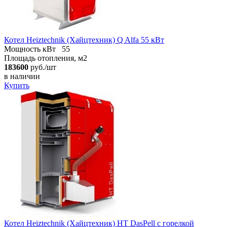
Котел Heiztechnik (Хайцтехник) Q Alfa 55 кВт
Мощность кВт
55
Площадь отопления, м2
183600
руб./шт
в наличии
Купить
Котел Heiztechnik (Хайцтехник) HT DasPell с горелкой