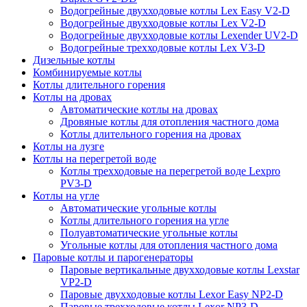
Водогрейные двухходовые котлы Lex Easy V2-D
Водогрейные двухходовые котлы Lex V2-D
Водогрейные двухходовые котлы Lexender UV2-D
Водогрейные трехходовые котлы Lex V3-D
Дизельные котлы
Комбинируемые котлы
Котлы длительного горения
Котлы на дровах
Автоматические котлы на дровах
Дровяные котлы для отопления частного дома
Котлы длительного горения на дровах
Котлы на лузге
Котлы на перегретой воде
Котлы трехходовые на перегретой воде Lexpro
PV3-D
Котлы на угле
Автоматические угольные котлы
Котлы длительного горения на угле
Полуавтоматические угольные котлы
Угольные котлы для отопления частного дома
Паровые котлы и парогенераторы
Паровые вертикальные двухходовые котлы Lexstar
VP2-D
Паровые двухходовые котлы Lexor Easy NP2-D
Паровые трехходовые котлы Lexor NP3-D