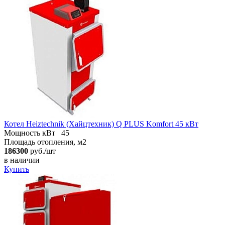
Котел Heiztechnik (Хайцтехник) Q PLUS Komfort 45 кВт
Мощность кВт
45
Площадь отопления, м2
186300
руб./шт
в наличии
Купить