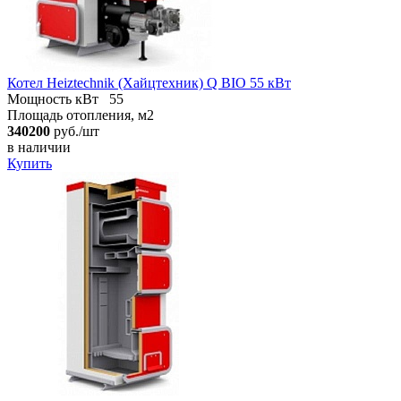
Котел Heiztechnik (Хайцтехник) Q BIO 55 кВт
Мощность кВт
55
Площадь отопления, м2
340200
руб./шт
в наличии
Купить