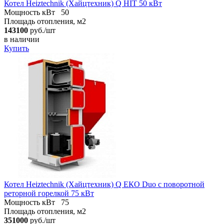
Котел Heiztechnik (Хайцтехник) Q HIT 50 кВт
Мощность кВт
50
Площадь отопления, м2
143100
руб./шт
в наличии
Купить
Котел Heiztechnik (Хайцтехник) Q ЕКO Duo с поворотной
реторной горелкой 75 кВт
Мощность кВт
75
Площадь отопления, м2
351000
руб./шт