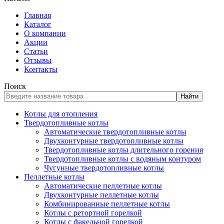
Главная
Каталог
О компании
Акции
Статьи
Отзывы
Контакты
Поиск
Найти
Котлы для отопления
Твердотопливные котлы
Автоматические твердотопливные котлы
Двухконтурные твердотопливные котлы
Твердотопливные котлы длительного горения
Твердотопливные котлы с водяным контуром
Чугунные твердотопливные котлы
Пеллетные котлы
Автоматические пеллетные котлы
Двухконтурные пеллетные котлы
Комбинированные пеллетные котлы
Котлы с ретортной горелкой
Котлы с факельной горелкой