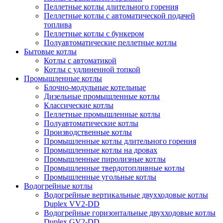
Пеллетные котлы длительного горения
Пеллетные котлы с автоматической подачей
топлива
Пеллетные котлы с бункером
Полуавтоматические пеллетные котлы
Бытовые котлы
Котлы с автоматикой
Котлы с удлиненной топкой
Промышленные котлы
Блочно-модульные котельные
Дизельные промышленные котлы
Классические котлы
Пеллетные промышленные котлы
Полуавтоматические котлы
Производственные котлы
Промышленные котлы длительного горения
Промышленные котлы на дровах
Промышленные пиролизные котлы
Промышленные твердотопливные котлы
Промышленные угольные котлы
Водогрейные котлы
Водогрейные вертикальные двухходовые котлы
Duplex VV2-DD
Водогрейные горизонтальные двухходовые котлы
Duplex GV2-DD