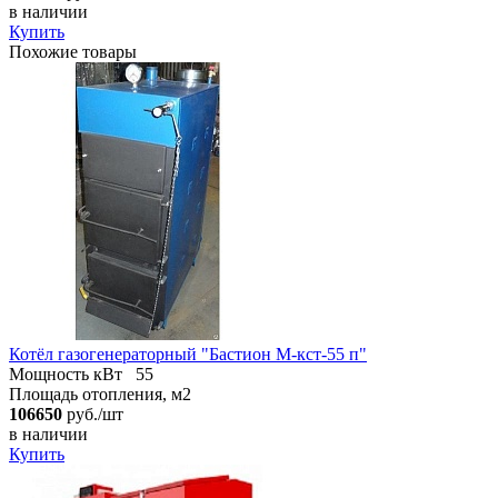
в наличии
Купить
Похожие товары
Котёл газогенераторный "Бастион М-кст-55 п"
Мощность кВт
55
Площадь отопления, м2
106650
руб./шт
в наличии
Купить