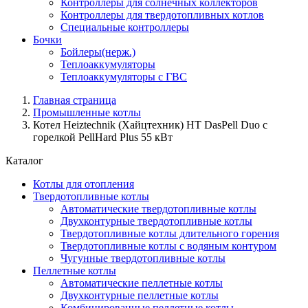
Контроллеры для солнечных коллекторов
Контроллеры для твердотопливных котлов
Специальные контроллеры
Бочки
Бойлеры(нерж.)
Теплоаккумуляторы
Теплоаккумуляторы с ГВС
Главная страница
Промышленные котлы
Котел Heiztechnik (Хайцтехник) HT DasPell Duo с
горелкой PellHard Plus 55 кВт
Каталог
Котлы для отопления
Твердотопливные котлы
Автоматические твердотопливные котлы
Двухконтурные твердотопливные котлы
Твердотопливные котлы длительного горения
Твердотопливные котлы с водяным контуром
Чугунные твердотопливные котлы
Пеллетные котлы
Автоматические пеллетные котлы
Двухконтурные пеллетные котлы
Комбинированные пеллетные котлы