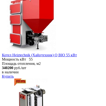
Котел Heiztechnik (Хайцтехник) Q BIO 55 кВт
Мощность кВт
55
Площадь отопления, м2
340200
руб./шт
в наличии
Купить