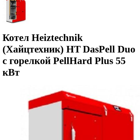
Котел Heiztechnik
(Хайцтехник) HT DasPell Duo
с горелкой PellHard Plus 55
кВт