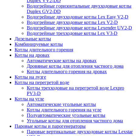
Duplex VV2-DD
Водогрейные горизонтальные двухходовые котлы
Duplex GV2-DD
Водогрейные двухходовые котлы Lex Easy V2-D
Водогрейные двухходовые котлы Lex V2-D
Водогрейные двухходовые котлы Lexender UV2-D
Водогрейные трехходовые котлы Lex V3-D
Дизельные котлы
Комбинируемые котлы
Котлы длительного горения
Котлы на дровах
Автоматические котлы на дровах
Дровяные котлы для отопления частного дома
Котлы длительного горения на дровах
Котлы на лузге
Котлы на перегретой воде
Котлы трехходовые на перегретой воде Lexpro
PV3-D
Котлы на угле
Автоматические угольные котлы
Котлы длительного горения на угле
Полуавтоматические угольные котлы
Угольные котлы для отопления частного дома
Паровые котлы и парогенераторы
Паровые вертикальные двухходовые котлы Lexstar