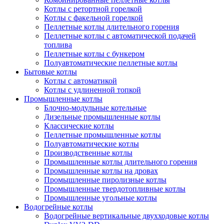
Котлы с ретортной горелкой
Котлы с факельной горелкой
Пеллетные котлы длительного горения
Пеллетные котлы с автоматической подачей
топлива
Пеллетные котлы с бункером
Полуавтоматические пеллетные котлы
Бытовые котлы
Котлы с автоматикой
Котлы с удлиненной топкой
Промышленные котлы
Блочно-модульные котельные
Дизельные промышленные котлы
Классические котлы
Пеллетные промышленные котлы
Полуавтоматические котлы
Производственные котлы
Промышленные котлы длительного горения
Промышленные котлы на дровах
Промышленные пиролизные котлы
Промышленные твердотопливные котлы
Промышленные угольные котлы
Водогрейные котлы
Водогрейные вертикальные двухходовые котлы