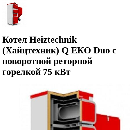
Котел Heiztechnik
(Хайцтехник) Q ЕКO Duo с
поворотной реторной
горелкой 75 кВт