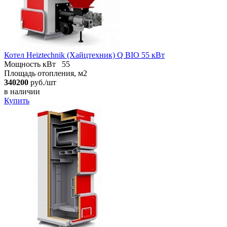
Котел Heiztechnik (Хайцтехник) Q BIO 55 кВт
Мощность кВт
55
Площадь отопления, м2
340200
руб./шт
в наличии
Купить