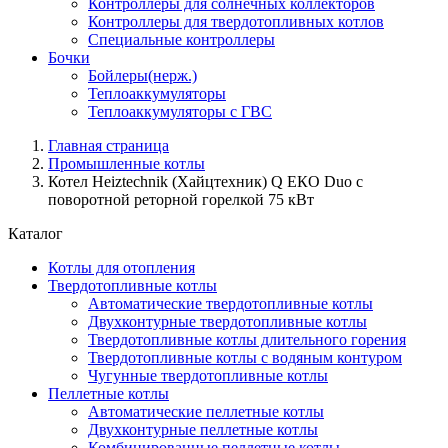
Контроллеры для солнечных коллекторов
Контроллеры для твердотопливных котлов
Специальные контроллеры
Бочки
Бойлеры(нерж.)
Теплоаккумуляторы
Теплоаккумуляторы с ГВС
Главная страница
Промышленные котлы
Котел Heiztechnik (Хайцтехник) Q ЕКO Duo с
поворотной реторной горелкой 75 кВт
Каталог
Котлы для отопления
Твердотопливные котлы
Автоматические твердотопливные котлы
Двухконтурные твердотопливные котлы
Твердотопливные котлы длительного горения
Твердотопливные котлы с водяным контуром
Чугунные твердотопливные котлы
Пеллетные котлы
Автоматические пеллетные котлы
Двухконтурные пеллетные котлы
Комбинированные пеллетные котлы