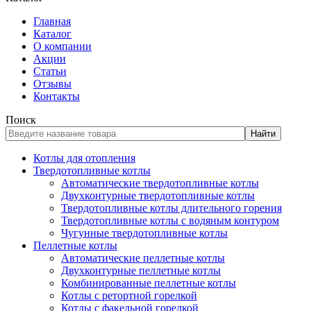
Главная
Каталог
О компании
Акции
Статьи
Отзывы
Контакты
Поиск
Найти
Котлы для отопления
Твердотопливные котлы
Автоматические твердотопливные котлы
Двухконтурные твердотопливные котлы
Твердотопливные котлы длительного горения
Твердотопливные котлы с водяным контуром
Чугунные твердотопливные котлы
Пеллетные котлы
Автоматические пеллетные котлы
Двухконтурные пеллетные котлы
Комбинированные пеллетные котлы
Котлы с ретортной горелкой
Котлы с факельной горелкой