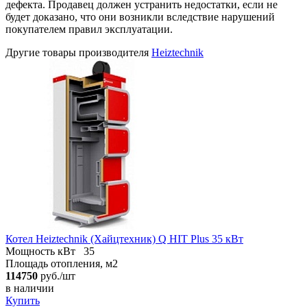
дефекта. Продавец должен устранить недостатки, если не
будет доказано, что они возникли вследствие нарушений
покупателем правил эксплуатации.
Другие товары производителя
Heiztechnik
Котел Heiztechnik (Хайцтехник) Q HIT Plus 35 кВт
Мощность кВт
35
Площадь отопления, м2
114750
руб./шт
в наличии
Купить