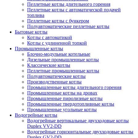
Пеллетные котлы длительного горения
Пеллетные котлы с автоматической подачей
топлива
Пеллетные котлы с бункером
Полуавтоматические пеллетные котлы
Бытовые котлы
Котлы с автоматикой
Котлы с удлиненной топкой
Промышленные котлы
Блочно-модульные котельные
Дизельные промышленные котлы
Классические котлы
Пеллетные промышленные котлы
Полуавтоматические котлы
Производственные котлы
Промышленные котлы длительного горения
Промышленные котлы на дровах
Промышленные пиролизные котлы
Промышленные твердотопливные котлы
Промышленные угольные котлы
Водогрейные котлы
Водогрейные вертикальные двухходовые котлы
Duplex VV2-DD
Водогрейные горизонтальные двухходовые котлы
Duplex GV2-DD