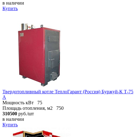
в наличии
Купить
Твердотопливный котле ТеплоГарант (Россия) Буржуй-К Т-75
А
Мощность кВт
75
Площадь отопления, м2
750
310500
руб./шт
в наличии
Купить