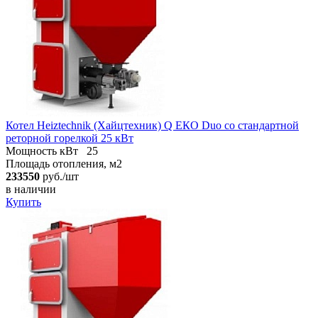
Котел Heiztechnik (Хайцтехник) Q ЕКO Duo со стандартной
реторной горелкой 25 кВт
Мощность кВт
25
Площадь отопления, м2
233550
руб./шт
в наличии
Купить