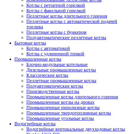
Котлы с ретортной горелкой
Котлы с факельной горелкой
Пеллетные котлы длительного горения
Пеллетные котлы с автоматической подачей
топлива
Пеллетные котлы с бункером
Полуавтоматические пеллетные котлы
Бытовые котлы
Котлы с автоматикой
Котлы с удлиненной топкой
Промышленные котлы
Блочно-модульные котельные
Дизельные промышленные котлы
Классические котлы
Пеллетные промышленные котлы
Полуавтоматические котлы
Производственные котлы
Промышленные котлы длительного горения
Промышленные котлы на дровах
Промышленные пиролизные котлы
Промышленные твердотопливные котлы
Промышленные угольные котлы
Водогрейные котлы
Водогрейные вертикальные двухходовые котлы