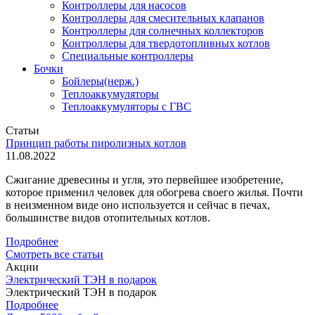
Контроллеры для насосов
Контроллеры для смесительных клапанов
Контроллеры для солнечных коллекторов
Контроллеры для твердотопливных котлов
Специальные контроллеры
Бочки
Бойлеры(нерж.)
Теплоаккумуляторы
Теплоаккумуляторы с ГВС
Статьи
Принцип работы пиролизных котлов
11.08.2022
Сжигание древесины и угля, это первейшее изобретение,
которое применил человек для обогрева своего жилья. Почти
в неизменном виде оно используется и сейчас в печах,
большинстве видов отопительных котлов.
Подробнее
Смотреть все статьи
Акции
Электрический ТЭН в подарок
Электрический ТЭН в подарок
Подробнее