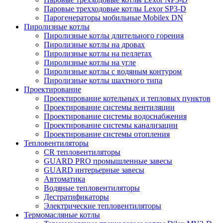
Паровые трехходовые котлы Lexor SP3-D
Парогенераторы мобильные Mobilex DN
Пиролизные котлы
Пиролизные котлы длительного горения
Пиролизные котлы на дровах
Пиролизные котлы на пеллетах
Пиролизные котлы на угле
Пиролизные котлы с водяным контуром
Пиролизные котлы шахтного типа
Проектирование
Проектирование котельных и тепловых пунктов
Проектирование системы вентиляции
Проектирование системы водоснабжения
Проектирование системы канализации
Проектирование системы отопления
Тепловентиляторы
CR тепловентиляторы
GUARD PRO промышленные завесы
GUARD интерьерные завесы
Автоматика
Водяные тепловентиляторы
Дестратификаторы
Электрические тепловентиляторы
Термомасляные котлы