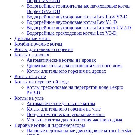
Duplex VV2-DD
Водогрейные горизонтальные двухходовые котлы
Duplex GV2-DD
Водогрейные двухходовые котлы Lex Easy V2-D
Водогрейные двухходовые котлы Lex V2-D
Водогрейные двухходовые котлы Lexender UV2-D
Водогрейные трехходовые котлы Lex V3-D
Дизельные котлы
Комбинируемые котлы
Котлы длительного горения
Котлы на дровах
Автоматические котлы на дровах
Дровяные котлы для отопления частного дома
Котлы длительного горения на дровах
Котлы на лузге
Котлы на перегретой воде
Котлы трехходовые на перегретой воде Lexpro
PV3-D
Котлы на угле
Автоматические угольные котлы
Котлы длительного горения на угле
Полуавтоматические угольные котлы
Угольные котлы для отопления частного дома
Паровые котлы и парогенераторы
Паровые вертикальные двухходовые котлы Lexstar