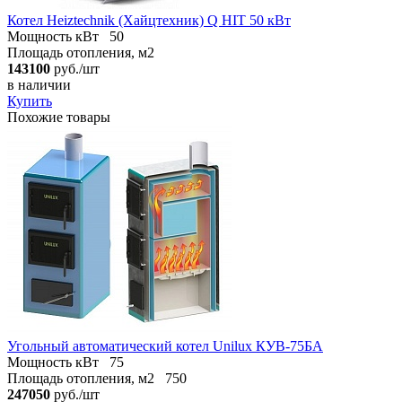
Котел Heiztechnik (Хайцтехник) Q HIT 50 кВт
Мощность кВт
50
Площадь отопления, м2
143100
руб./шт
в наличии
Купить
Похожие товары
Угольный автоматический котел Unilux КУВ-75БА
Мощность кВт
75
Площадь отопления, м2
750
247050
руб./шт