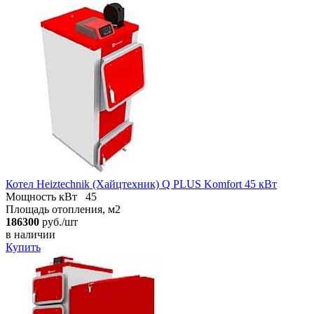
Котел Heiztechnik (Хайцтехник) Q PLUS Komfort 45 кВт
Мощность кВт
45
Площадь отопления, м2
186300
руб./шт
в наличии
Купить