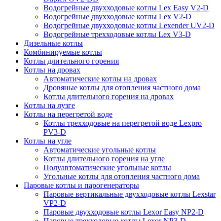
Водогрейные двухходовые котлы Lex Easy V2-D
Водогрейные двухходовые котлы Lex V2-D
Водогрейные двухходовые котлы Lexender UV2-D
Водогрейные трехходовые котлы Lex V3-D
Дизельные котлы
Комбинируемые котлы
Котлы длительного горения
Котлы на дровах
Автоматические котлы на дровах
Дровяные котлы для отопления частного дома
Котлы длительного горения на дровах
Котлы на лузге
Котлы на перегретой воде
Котлы трехходовые на перегретой воде Lexpro
PV3-D
Котлы на угле
Автоматические угольные котлы
Котлы длительного горения на угле
Полуавтоматические угольные котлы
Угольные котлы для отопления частного дома
Паровые котлы и парогенераторы
Паровые вертикальные двухходовые котлы Lexstar
VP2-D
Паровые двухходовые котлы Lexor Easy NP2-D
Паровые трехходовые котлы Lexor NP3-D