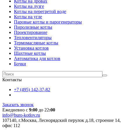
Котлы на дровах
Котлы на лузге
Котлы на перегретой воде
Котлы на угле
Паровые котлы и парогенераторы
Пиролизные котлы
Проектирование
Тепловентиляторы
Термомасляные котлы
Установка котлов
Шахтные котлы
Автоматика для котлов
Бочки
Контакты
+7 (495) 142-37-82
Заказать звонок
Ежедневно с
9:00
до 22
:00
info@buro-kotlov.ru
107140, г.Москва, Леснорядский перулок д.18, строение 14,
офис 112