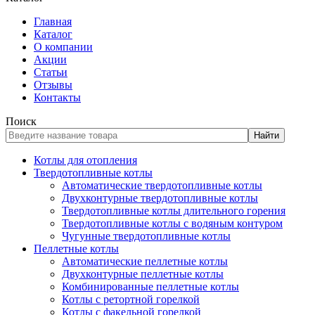
Главная
Каталог
О компании
Акции
Статьи
Отзывы
Контакты
Поиск
Найти
Котлы для отопления
Твердотопливные котлы
Автоматические твердотопливные котлы
Двухконтурные твердотопливные котлы
Твердотопливные котлы длительного горения
Твердотопливные котлы с водяным контуром
Чугунные твердотопливные котлы
Пеллетные котлы
Автоматические пеллетные котлы
Двухконтурные пеллетные котлы
Комбинированные пеллетные котлы
Котлы с ретортной горелкой
Котлы с факельной горелкой