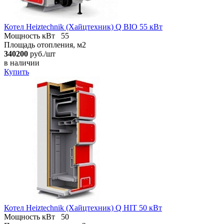
Котел Heiztechnik (Хайцтехник) Q BIO 55 кВт
Мощность кВт
55
Площадь отопления, м2
340200
руб./шт
в наличии
Купить
Котел Heiztechnik (Хайцтехник) Q HIT 50 кВт
Мощность кВт
50