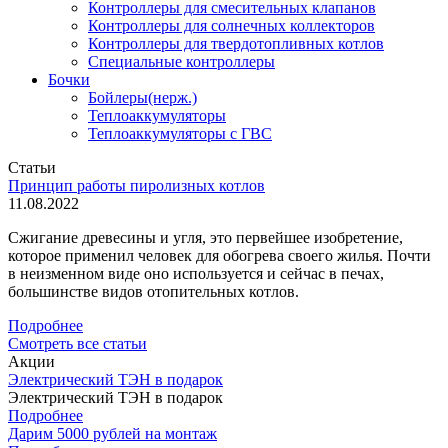
Контроллеры для смесительных клапанов
Контроллеры для солнечных коллекторов
Контроллеры для твердотопливных котлов
Специальные контроллеры
Бочки
Бойлеры(нерж.)
Теплоаккумуляторы
Теплоаккумуляторы с ГВС
Статьи
Принцип работы пиролизных котлов
11.08.2022
Сжигание древесины и угля, это первейшее изобретение,
которое применил человек для обогрева своего жилья. Почти
в неизменном виде оно используется и сейчас в печах,
большинстве видов отопительных котлов.
Подробнее
Смотреть все статьи
Акции
Электрический ТЭН в подарок
Электрический ТЭН в подарок
Подробнее
Дарим 5000 рублей на монтаж