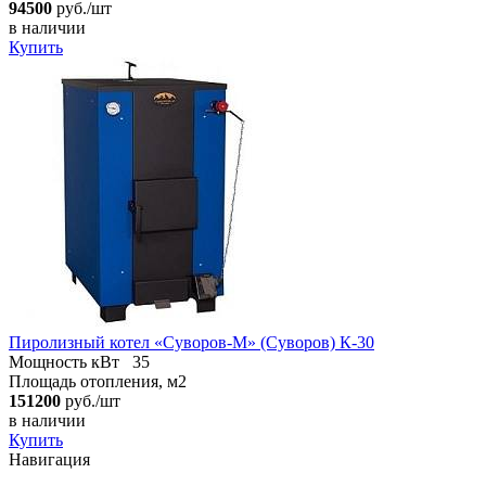
94500
руб./шт
в наличии
Купить
Пиролизный котел «Суворов-М» (Суворов) К-30
Мощность кВт
35
Площадь отопления, м2
151200
руб./шт
в наличии
Купить
Навигация