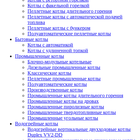
Котлы с факельной горелкой
Пеллетные котлы длительного горения
Пеллетные котлы с автоматической подачей
топлива
Пеллетные котлы с бункером
Полуавтоматические пеллетные котлы
Бытовые котлы
Котлы с автоматикой
Котлы с удлиненной топкой
Промышленные котлы
Блочно-модульные котельные
Дизельные промышленные котлы
Классические котлы
Пеллетные промышленные котлы
Полуавтоматические котлы
Производственные котлы
Промышленные котлы длительного горения
Промышленные котлы на дровах
Промышленные пиролизные котлы
Промышленные твердотопливные котлы
Промышленные угольные котлы
Водогрейные котлы
Водогрейные вертикальные двухходовые котлы
Duplex VV2-DD