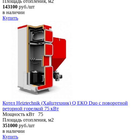
Площадь отопления, м2
143100
руб./шт
в наличии
Купить
Котел Heiztechnik (Хайцтехник) Q ЕКO Duo с поворотной
реторной горелкой 75 кВт
Мощность кВт
75
Площадь отопления, м2
351000
руб./шт
в наличии
Купить