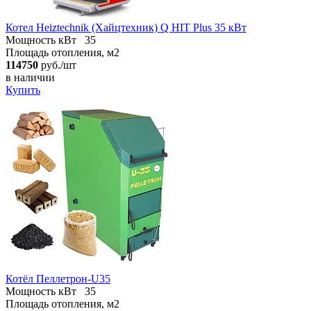
Котел Heiztechnik (Хайцтехник) Q HIT Plus 35 кВт
Мощность кВт
35
Площадь отопления, м2
114750
руб./шт
в наличии
Купить
Котёл Пеллетрон-U35
Мощность кВт
35
Площадь отопления, м2