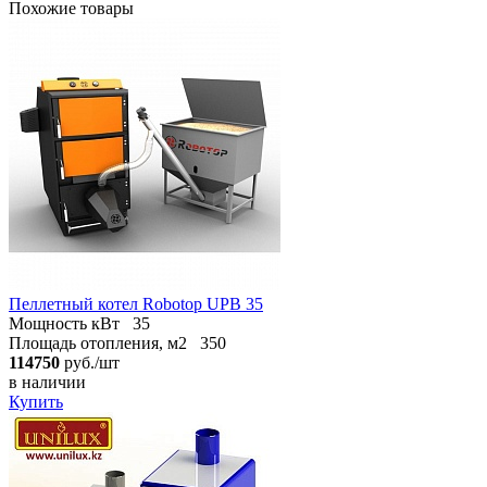
Похожие товары
Пеллетный котел Robotop UPB 35
Мощность кВт
35
Площадь отопления, м2
350
114750
руб./шт
в наличии
Купить