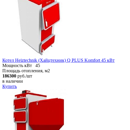
Котел Heiztechnik (Хайцтехник) Q PLUS Komfort 45 кВт
Мощность кВт
45
Площадь отопления, м2
186300
руб./шт
в наличии
Купить