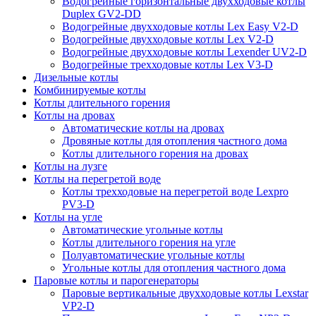
Водогрейные горизонтальные двухходовые котлы
Duplex GV2-DD
Водогрейные двухходовые котлы Lex Easy V2-D
Водогрейные двухходовые котлы Lex V2-D
Водогрейные двухходовые котлы Lexender UV2-D
Водогрейные трехходовые котлы Lex V3-D
Дизельные котлы
Комбинируемые котлы
Котлы длительного горения
Котлы на дровах
Автоматические котлы на дровах
Дровяные котлы для отопления частного дома
Котлы длительного горения на дровах
Котлы на лузге
Котлы на перегретой воде
Котлы трехходовые на перегретой воде Lexpro
PV3-D
Котлы на угле
Автоматические угольные котлы
Котлы длительного горения на угле
Полуавтоматические угольные котлы
Угольные котлы для отопления частного дома
Паровые котлы и парогенераторы
Паровые вертикальные двухходовые котлы Lexstar
VP2-D