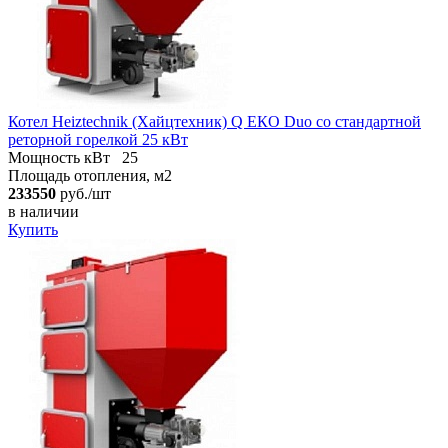
Котел Heiztechnik (Хайцтехник) Q ЕКO Duo со стандартной
реторной горелкой 25 кВт
Мощность кВт
25
Площадь отопления, м2
233550
руб./шт
в наличии
Купить