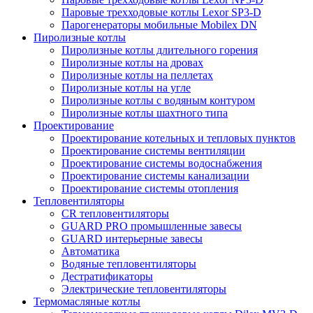
Паровые трехходовые котлы Lexor SP3-D
Парогенераторы мобильные Mobilex DN
Пиролизные котлы
Пиролизные котлы длительного горения
Пиролизные котлы на дровах
Пиролизные котлы на пеллетах
Пиролизные котлы на угле
Пиролизные котлы с водяным контуром
Пиролизные котлы шахтного типа
Проектирование
Проектирование котельных и тепловых пунктов
Проектирование системы вентиляции
Проектирование системы водоснабжения
Проектирование системы канализации
Проектирование системы отопления
Тепловентиляторы
CR тепловентиляторы
GUARD PRO промышленные завесы
GUARD интерьерные завесы
Автоматика
Водяные тепловентиляторы
Дестратификаторы
Электрические тепловентиляторы
Термомасляные котлы