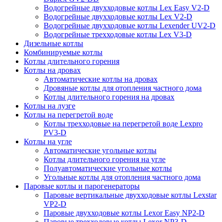
Водогрейные двухходовые котлы Lex Easy V2-D
Водогрейные двухходовые котлы Lex V2-D
Водогрейные двухходовые котлы Lexender UV2-D
Водогрейные трехходовые котлы Lex V3-D
Дизельные котлы
Комбинируемые котлы
Котлы длительного горения
Котлы на дровах
Автоматические котлы на дровах
Дровяные котлы для отопления частного дома
Котлы длительного горения на дровах
Котлы на лузге
Котлы на перегретой воде
Котлы трехходовые на перегретой воде Lexpro
PV3-D
Котлы на угле
Автоматические угольные котлы
Котлы длительного горения на угле
Полуавтоматические угольные котлы
Угольные котлы для отопления частного дома
Паровые котлы и парогенераторы
Паровые вертикальные двухходовые котлы Lexstar
VP2-D
Паровые двухходовые котлы Lexor Easy NP2-D
Паровые трехходовые котлы Lexor NP3-D