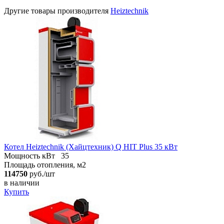
Другие товары производителя
Heiztechnik
Котел Heiztechnik (Хайцтехник) Q HIT Plus 35 кВт
Мощность кВт
35
Площадь отопления, м2
114750
руб./шт
в наличии
Купить