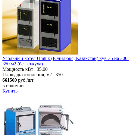
Угольный котёл Unilux (Юнилюкс, Казахстан) кув-35 на 300-
350 м2 (без кожуха)
Мощность кВт
35.00
Площадь отопления, м2
350
661500
руб./шт
в наличии
Купить