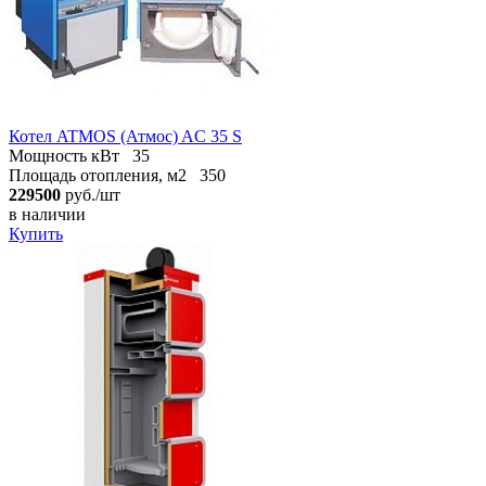
Котел ATMOS (Атмос) AC 35 S
Мощность кВт
35
Площадь отопления, м2
350
229500
руб./шт
в наличии
Купить