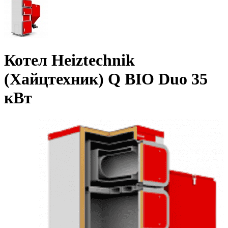
Котел Heiztechnik
(Хайцтехник) Q BIO Duo 35
кВт