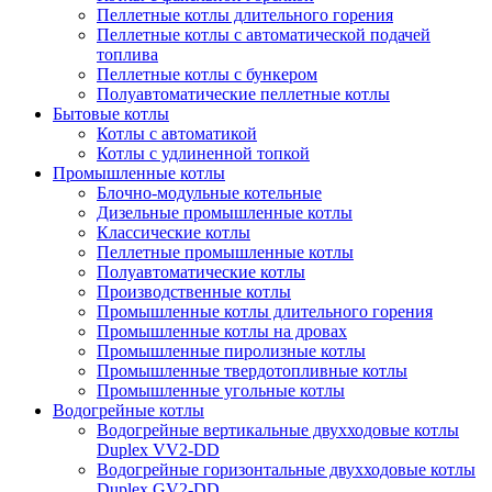
Пеллетные котлы длительного горения
Пеллетные котлы с автоматической подачей
топлива
Пеллетные котлы с бункером
Полуавтоматические пеллетные котлы
Бытовые котлы
Котлы с автоматикой
Котлы с удлиненной топкой
Промышленные котлы
Блочно-модульные котельные
Дизельные промышленные котлы
Классические котлы
Пеллетные промышленные котлы
Полуавтоматические котлы
Производственные котлы
Промышленные котлы длительного горения
Промышленные котлы на дровах
Промышленные пиролизные котлы
Промышленные твердотопливные котлы
Промышленные угольные котлы
Водогрейные котлы
Водогрейные вертикальные двухходовые котлы
Duplex VV2-DD
Водогрейные горизонтальные двухходовые котлы
Duplex GV2-DD