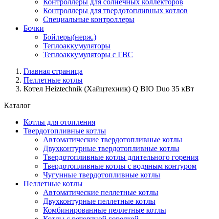
Контроллеры для солнечных коллекторов
Контроллеры для твердотопливных котлов
Специальные контроллеры
Бочки
Бойлеры(нерж.)
Теплоаккумуляторы
Теплоаккумуляторы с ГВС
Главная страница
Пеллетные котлы
Котел Heiztechnik (Хайцтехник) Q BIO Duo 35 кВт
Каталог
Котлы для отопления
Твердотопливные котлы
Автоматические твердотопливные котлы
Двухконтурные твердотопливные котлы
Твердотопливные котлы длительного горения
Твердотопливные котлы с водяным контуром
Чугунные твердотопливные котлы
Пеллетные котлы
Автоматические пеллетные котлы
Двухконтурные пеллетные котлы
Комбинированные пеллетные котлы
Котлы с ретортной горелкой