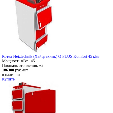
Котел Heiztechnik (Хайцтехник) Q PLUS Komfort 45 кВт
Мощность кВт
45
Площадь отопления, м2
186300
руб./шт
в наличии
Купить