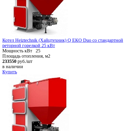
Котел Heiztechnik (Хайцтехник) Q ЕКO Duo со стандартной
реторной горелкой 25 кВт
Мощность кВт
25
Площадь отопления, м2
233550
руб./шт
в наличии
Купить