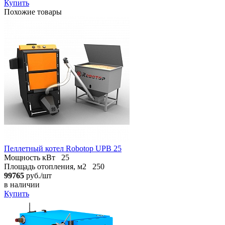
Купить
Похожие товары
Пеллетный котел Robotop UPB 25
Мощность кВт
25
Площадь отопления, м2
250
99765
руб./шт
в наличии
Купить