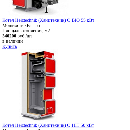
Котел Heiztechnik (Хайцтехник) Q BIO 55 кВт
Мощность кВт
55
Площадь отопления, м2
340200
руб./шт
в наличии
Купить
Котел Heiztechnik (Хайцтехник) Q HIT 50 кВт