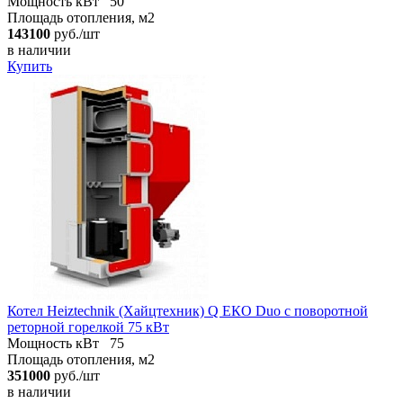
Мощность кВт
50
Площадь отопления, м2
143100
руб./шт
в наличии
Купить
Котел Heiztechnik (Хайцтехник) Q ЕКO Duo с поворотной
реторной горелкой 75 кВт
Мощность кВт
75
Площадь отопления, м2
351000
руб./шт
в наличии