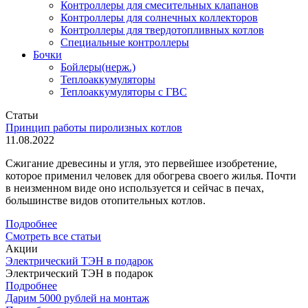
Контроллеры для смесительных клапанов
Контроллеры для солнечных коллекторов
Контроллеры для твердотопливных котлов
Специальные контроллеры
Бочки
Бойлеры(нерж.)
Теплоаккумуляторы
Теплоаккумуляторы с ГВС
Статьи
Принцип работы пиролизных котлов
11.08.2022
Сжигание древесины и угля, это первейшее изобретение,
которое применил человек для обогрева своего жилья. Почти
в неизменном виде оно используется и сейчас в печах,
большинстве видов отопительных котлов.
Подробнее
Смотреть все статьи
Акции
Электрический ТЭН в подарок
Электрический ТЭН в подарок
Подробнее
Дарим 5000 рублей на монтаж