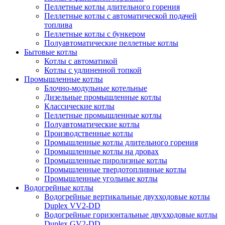
Пеллетные котлы длительного горения
Пеллетные котлы с автоматической подачей
топлива
Пеллетные котлы с бункером
Полуавтоматические пеллетные котлы
Бытовые котлы
Котлы с автоматикой
Котлы с удлиненной топкой
Промышленные котлы
Блочно-модульные котельные
Дизельные промышленные котлы
Классические котлы
Пеллетные промышленные котлы
Полуавтоматические котлы
Производственные котлы
Промышленные котлы длительного горения
Промышленные котлы на дровах
Промышленные пиролизные котлы
Промышленные твердотопливные котлы
Промышленные угольные котлы
Водогрейные котлы
Водогрейные вертикальные двухходовые котлы
Duplex VV2-DD
Водогрейные горизонтальные двухходовые котлы
Duplex GV2-DD