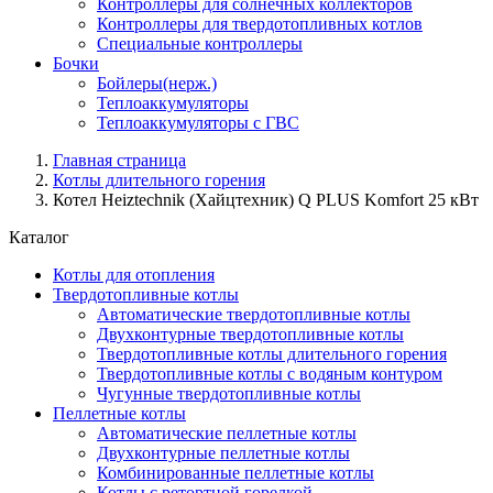
Контроллеры для солнечных коллекторов
Контроллеры для твердотопливных котлов
Специальные контроллеры
Бочки
Бойлеры(нерж.)
Теплоаккумуляторы
Теплоаккумуляторы с ГВС
Главная страница
Котлы длительного горения
Котел Heiztechnik (Хайцтехник) Q PLUS Komfort 25 кВт
Каталог
Котлы для отопления
Твердотопливные котлы
Автоматические твердотопливные котлы
Двухконтурные твердотопливные котлы
Твердотопливные котлы длительного горения
Твердотопливные котлы с водяным контуром
Чугунные твердотопливные котлы
Пеллетные котлы
Автоматические пеллетные котлы
Двухконтурные пеллетные котлы
Комбинированные пеллетные котлы
Котлы с ретортной горелкой