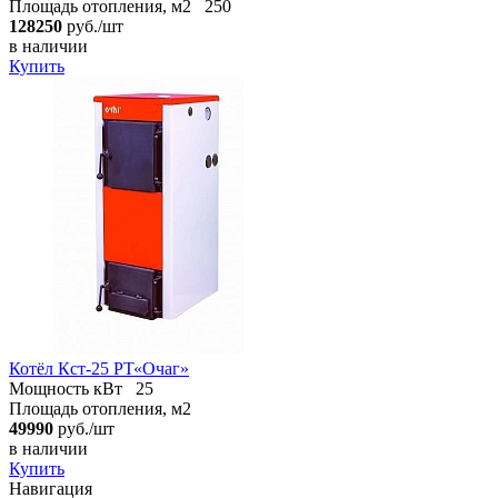
Площадь отопления, м2
250
128250
руб./шт
в наличии
Купить
Котёл Кст-25 РТ«Очаг»
Мощность кВт
25
Площадь отопления, м2
49990
руб./шт
в наличии
Купить
Навигация