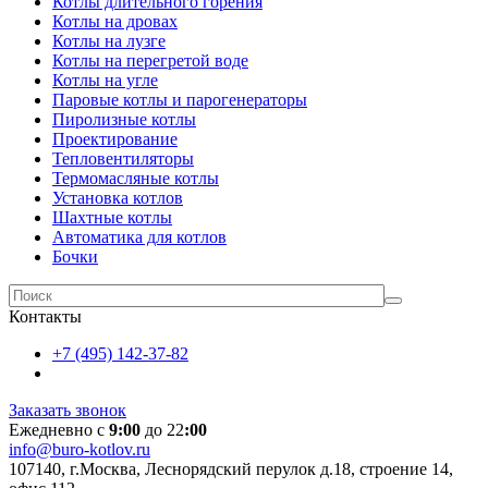
Котлы длительного горения
Котлы на дровах
Котлы на лузге
Котлы на перегретой воде
Котлы на угле
Паровые котлы и парогенераторы
Пиролизные котлы
Проектирование
Тепловентиляторы
Термомасляные котлы
Установка котлов
Шахтные котлы
Автоматика для котлов
Бочки
Контакты
+7 (495) 142-37-82
Заказать звонок
Ежедневно с
9:00
до 22
:00
info@buro-kotlov.ru
107140, г.Москва, Леснорядский перулок д.18, строение 14,