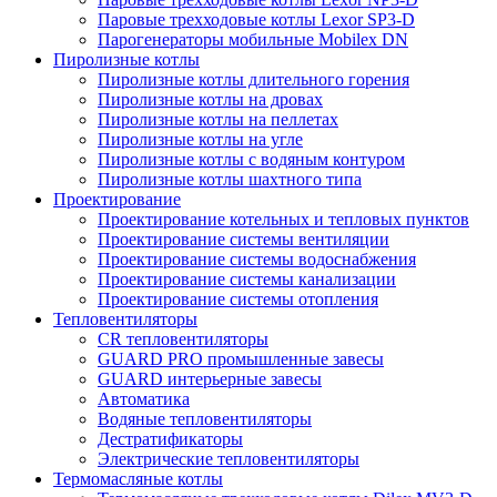
Паровые трехходовые котлы Lexor SP3-D
Парогенераторы мобильные Mobilex DN
Пиролизные котлы
Пиролизные котлы длительного горения
Пиролизные котлы на дровах
Пиролизные котлы на пеллетах
Пиролизные котлы на угле
Пиролизные котлы с водяным контуром
Пиролизные котлы шахтного типа
Проектирование
Проектирование котельных и тепловых пунктов
Проектирование системы вентиляции
Проектирование системы водоснабжения
Проектирование системы канализации
Проектирование системы отопления
Тепловентиляторы
CR тепловентиляторы
GUARD PRO промышленные завесы
GUARD интерьерные завесы
Автоматика
Водяные тепловентиляторы
Дестратификаторы
Электрические тепловентиляторы
Термомасляные котлы