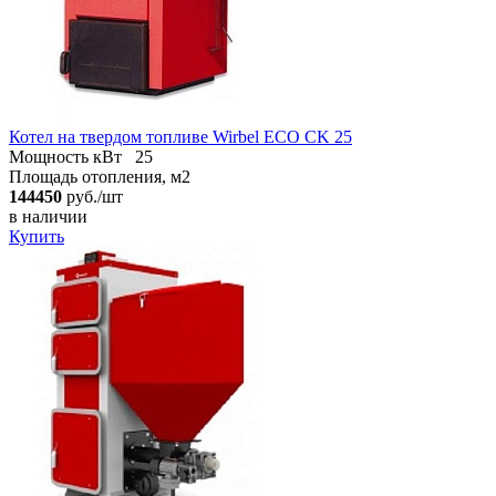
Котел на твердом топливе Wirbel ECO CK 25
Мощность кВт
25
Площадь отопления, м2
144450
руб./шт
в наличии
Купить