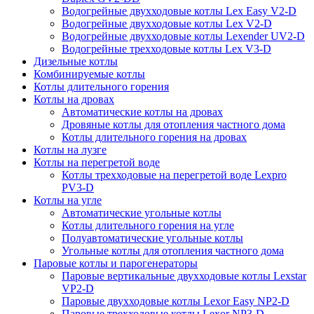
Водогрейные двухходовые котлы Lex Easy V2-D
Водогрейные двухходовые котлы Lex V2-D
Водогрейные двухходовые котлы Lexender UV2-D
Водогрейные трехходовые котлы Lex V3-D
Дизельные котлы
Комбинируемые котлы
Котлы длительного горения
Котлы на дровах
Автоматические котлы на дровах
Дровяные котлы для отопления частного дома
Котлы длительного горения на дровах
Котлы на лузге
Котлы на перегретой воде
Котлы трехходовые на перегретой воде Lexpro
PV3-D
Котлы на угле
Автоматические угольные котлы
Котлы длительного горения на угле
Полуавтоматические угольные котлы
Угольные котлы для отопления частного дома
Паровые котлы и парогенераторы
Паровые вертикальные двухходовые котлы Lexstar
VP2-D
Паровые двухходовые котлы Lexor Easy NP2-D
Паровые трехходовые котлы Lexor NP3-D