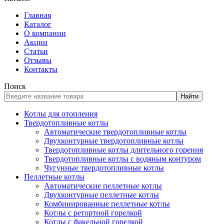
Главная
Каталог
О компании
Акции
Статьи
Отзывы
Контакты
Поиск
Найти
Котлы для отопления
Твердотопливные котлы
Автоматические твердотопливные котлы
Двухконтурные твердотопливные котлы
Твердотопливные котлы длительного горения
Твердотопливные котлы с водяным контуром
Чугунные твердотопливные котлы
Пеллетные котлы
Автоматические пеллетные котлы
Двухконтурные пеллетные котлы
Комбинированные пеллетные котлы
Котлы с ретортной горелкой
Котлы с факельной горелкой