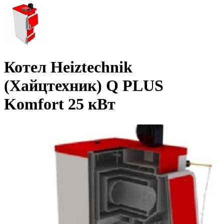
Котел Heiztechnik
(Хайцтехник) Q PLUS
Komfort 25 кВт