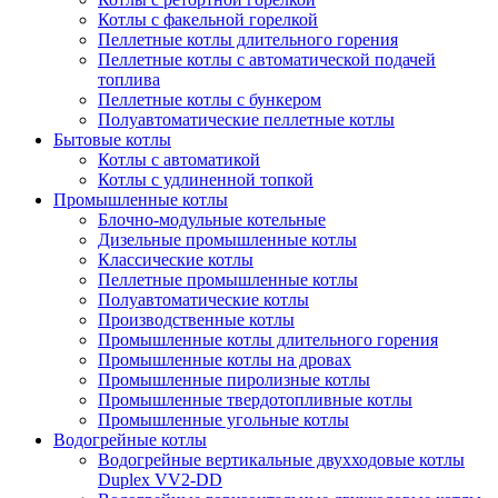
Котлы с факельной горелкой
Пеллетные котлы длительного горения
Пеллетные котлы с автоматической подачей
топлива
Пеллетные котлы с бункером
Полуавтоматические пеллетные котлы
Бытовые котлы
Котлы с автоматикой
Котлы с удлиненной топкой
Промышленные котлы
Блочно-модульные котельные
Дизельные промышленные котлы
Классические котлы
Пеллетные промышленные котлы
Полуавтоматические котлы
Производственные котлы
Промышленные котлы длительного горения
Промышленные котлы на дровах
Промышленные пиролизные котлы
Промышленные твердотопливные котлы
Промышленные угольные котлы
Водогрейные котлы
Водогрейные вертикальные двухходовые котлы
Duplex VV2-DD