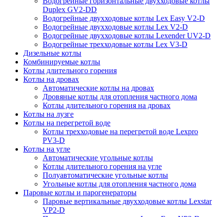
Водогрейные горизонтальные двухходовые котлы
Duplex GV2-DD
Водогрейные двухходовые котлы Lex Easy V2-D
Водогрейные двухходовые котлы Lex V2-D
Водогрейные двухходовые котлы Lexender UV2-D
Водогрейные трехходовые котлы Lex V3-D
Дизельные котлы
Комбинируемые котлы
Котлы длительного горения
Котлы на дровах
Автоматические котлы на дровах
Дровяные котлы для отопления частного дома
Котлы длительного горения на дровах
Котлы на лузге
Котлы на перегретой воде
Котлы трехходовые на перегретой воде Lexpro
PV3-D
Котлы на угле
Автоматические угольные котлы
Котлы длительного горения на угле
Полуавтоматические угольные котлы
Угольные котлы для отопления частного дома
Паровые котлы и парогенераторы
Паровые вертикальные двухходовые котлы Lexstar
VP2-D