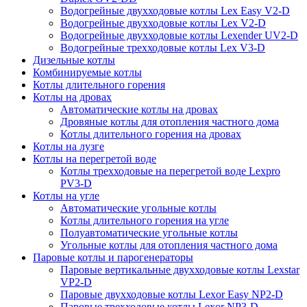
Водогрейные двухходовые котлы Lex Easy V2-D
Водогрейные двухходовые котлы Lex V2-D
Водогрейные двухходовые котлы Lexender UV2-D
Водогрейные трехходовые котлы Lex V3-D
Дизельные котлы
Комбинируемые котлы
Котлы длительного горения
Котлы на дровах
Автоматические котлы на дровах
Дровяные котлы для отопления частного дома
Котлы длительного горения на дровах
Котлы на лузге
Котлы на перегретой воде
Котлы трехходовые на перегретой воде Lexpro
PV3-D
Котлы на угле
Автоматические угольные котлы
Котлы длительного горения на угле
Полуавтоматические угольные котлы
Угольные котлы для отопления частного дома
Паровые котлы и парогенераторы
Паровые вертикальные двухходовые котлы Lexstar
VP2-D
Паровые двухходовые котлы Lexor Easy NP2-D
Паровые трехходовые котлы Lexor NP3-D