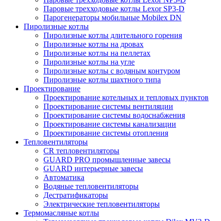
Паровые трехходовые котлы Lexor SP3-D
Парогенераторы мобильные Mobilex DN
Пиролизные котлы
Пиролизные котлы длительного горения
Пиролизные котлы на дровах
Пиролизные котлы на пеллетах
Пиролизные котлы на угле
Пиролизные котлы с водяным контуром
Пиролизные котлы шахтного типа
Проектирование
Проектирование котельных и тепловых пунктов
Проектирование системы вентиляции
Проектирование системы водоснабжения
Проектирование системы канализации
Проектирование системы отопления
Тепловентиляторы
CR тепловентиляторы
GUARD PRO промышленные завесы
GUARD интерьерные завесы
Автоматика
Водяные тепловентиляторы
Дестратификаторы
Электрические тепловентиляторы
Термомасляные котлы