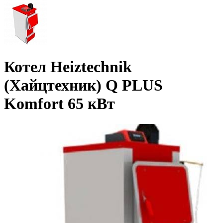
Котел Heiztechnik
(Хайцтехник) Q PLUS
Komfort 65 кВт