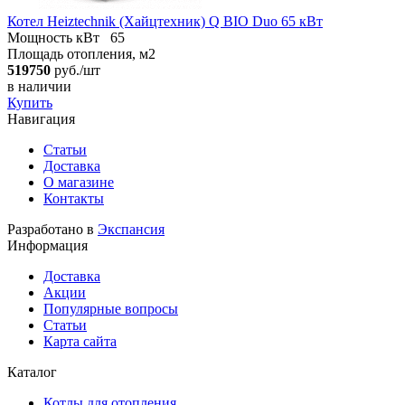
Котел Heiztechnik (Хайцтехник) Q BIO Duo 65 кВт
Мощность кВт
65
Площадь отопления, м2
519750
руб./шт
в наличии
Купить
Навигация
Статьи
Доставка
О магазине
Контакты
Разработано в
Экспансия
Информация
Доставка
Акции
Популярные вопросы
Статьи
Карта сайта
Каталог
Котлы для отопления