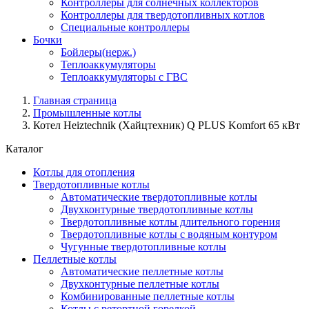
Контроллеры для солнечных коллекторов
Контроллеры для твердотопливных котлов
Специальные контроллеры
Бочки
Бойлеры(нерж.)
Теплоаккумуляторы
Теплоаккумуляторы с ГВС
Главная страница
Промышленные котлы
Котел Heiztechnik (Хайцтехник) Q PLUS Komfort 65 кВт
Каталог
Котлы для отопления
Твердотопливные котлы
Автоматические твердотопливные котлы
Двухконтурные твердотопливные котлы
Твердотопливные котлы длительного горения
Твердотопливные котлы с водяным контуром
Чугунные твердотопливные котлы
Пеллетные котлы
Автоматические пеллетные котлы
Двухконтурные пеллетные котлы
Комбинированные пеллетные котлы
Котлы с ретортной горелкой