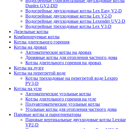
Водогрейные горизонтальные двухходовые котлы
Duplex GV2-DD
Водогрейные двухходовые котлы Lex Easy V2-D
Водогрейные двухходовые котлы Lex V2-D
Водогрейные двухходовые котлы Lexender UV2-D
Водогрейные трехходовые котлы Lex V3-D
Дизельные котлы
Комбинируемые котлы
Котлы длительного горения
Котлы на дровах
Автоматические котлы на дровах
Дровяные котлы для отопления частного дома
Котлы длительного горения на дровах
Котлы на лузге
Котлы на перегретой воде
Котлы трехходовые на перегретой воде Lexpro
PV3-D
Котлы на угле
Автоматические угольные котлы
Котлы длительного горения на угле
Полуавтоматические угольные котлы
Угольные котлы для отопления частного дома
Паровые котлы и парогенераторы
Паровые вертикальные двухходовые котлы Lexstar
VP2-D