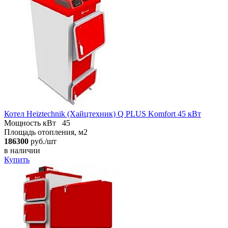
Котел Heiztechnik (Хайцтехник) Q PLUS Komfort 45 кВт
Мощность кВт
45
Площадь отопления, м2
186300
руб./шт
в наличии
Купить