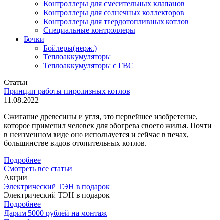
Контроллеры для смесительных клапанов
Контроллеры для солнечных коллекторов
Контроллеры для твердотопливных котлов
Специальные контроллеры
Бочки
Бойлеры(нерж.)
Теплоаккумуляторы
Теплоаккумуляторы с ГВС
Статьи
Принцип работы пиролизных котлов
11.08.2022
Сжигание древесины и угля, это первейшее изобретение,
которое применил человек для обогрева своего жилья. Почти
в неизменном виде оно используется и сейчас в печах,
большинстве видов отопительных котлов.
Подробнее
Смотреть все статьи
Акции
Электрический ТЭН в подарок
Электрический ТЭН в подарок
Подробнее
Дарим 5000 рублей на монтаж