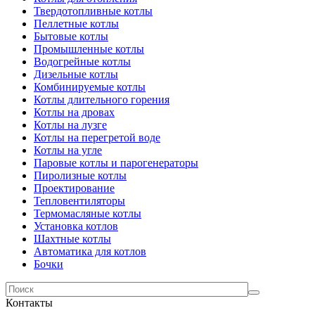
Твердотопливные котлы
Пеллетные котлы
Бытовые котлы
Промышленные котлы
Водогрейные котлы
Дизельные котлы
Комбинируемые котлы
Котлы длительного горения
Котлы на дровах
Котлы на лузге
Котлы на перегретой воде
Котлы на угле
Паровые котлы и парогенераторы
Пиролизные котлы
Проектирование
Тепловентиляторы
Термомасляные котлы
Установка котлов
Шахтные котлы
Автоматика для котлов
Бочки
Контакты