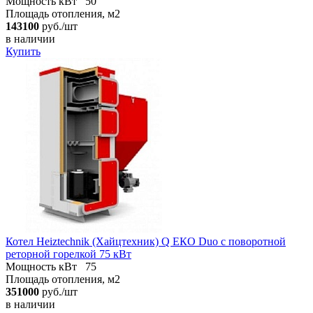
Мощность кВт
50
Площадь отопления, м2
143100
руб./шт
в наличии
Купить
Котел Heiztechnik (Хайцтехник) Q ЕКO Duo с поворотной
реторной горелкой 75 кВт
Мощность кВт
75
Площадь отопления, м2
351000
руб./шт
в наличии