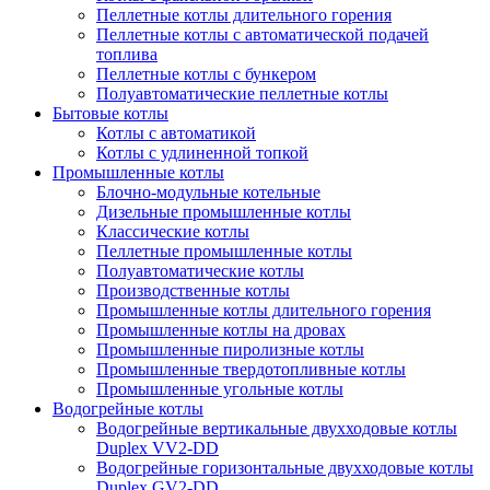
Пеллетные котлы длительного горения
Пеллетные котлы с автоматической подачей
топлива
Пеллетные котлы с бункером
Полуавтоматические пеллетные котлы
Бытовые котлы
Котлы с автоматикой
Котлы с удлиненной топкой
Промышленные котлы
Блочно-модульные котельные
Дизельные промышленные котлы
Классические котлы
Пеллетные промышленные котлы
Полуавтоматические котлы
Производственные котлы
Промышленные котлы длительного горения
Промышленные котлы на дровах
Промышленные пиролизные котлы
Промышленные твердотопливные котлы
Промышленные угольные котлы
Водогрейные котлы
Водогрейные вертикальные двухходовые котлы
Duplex VV2-DD
Водогрейные горизонтальные двухходовые котлы
Duplex GV2-DD