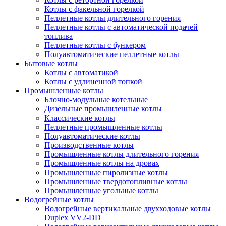
Котлы с факельной горелкой
Пеллетные котлы длительного горения
Пеллетные котлы с автоматической подачей
топлива
Пеллетные котлы с бункером
Полуавтоматические пеллетные котлы
Бытовые котлы
Котлы с автоматикой
Котлы с удлиненной топкой
Промышленные котлы
Блочно-модульные котельные
Дизельные промышленные котлы
Классические котлы
Пеллетные промышленные котлы
Полуавтоматические котлы
Производственные котлы
Промышленные котлы длительного горения
Промышленные котлы на дровах
Промышленные пиролизные котлы
Промышленные твердотопливные котлы
Промышленные угольные котлы
Водогрейные котлы
Водогрейные вертикальные двухходовые котлы
Duplex VV2-DD