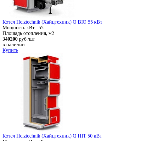
Котел Heiztechnik (Хайцтехник) Q BIO 55 кВт
Мощность кВт
55
Площадь отопления, м2
340200
руб./шт
в наличии
Купить
Котел Heiztechnik (Хайцтехник) Q HIT 50 кВт