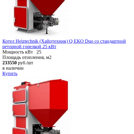
Котел Heiztechnik (Хайцтехник) Q ЕКO Duo со стандартной
реторной горелкой 25 кВт
Мощность кВт
25
Площадь отопления, м2
233550
руб./шт
в наличии
Купить