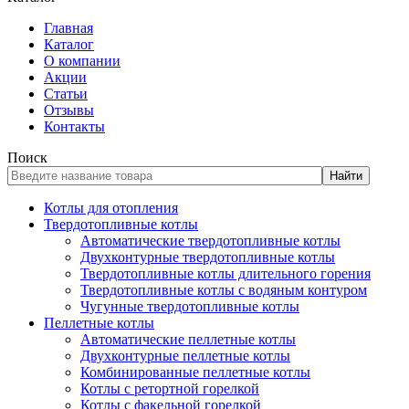
Главная
Каталог
О компании
Акции
Статьи
Отзывы
Контакты
Поиск
Найти
Котлы для отопления
Твердотопливные котлы
Автоматические твердотопливные котлы
Двухконтурные твердотопливные котлы
Твердотопливные котлы длительного горения
Твердотопливные котлы с водяным контуром
Чугунные твердотопливные котлы
Пеллетные котлы
Автоматические пеллетные котлы
Двухконтурные пеллетные котлы
Комбинированные пеллетные котлы
Котлы с ретортной горелкой
Котлы с факельной горелкой