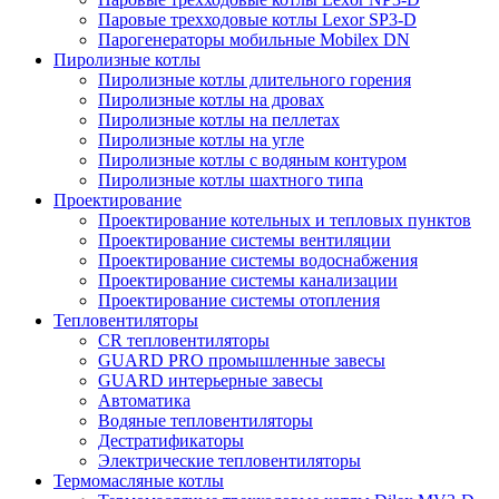
Паровые трехходовые котлы Lexor SP3-D
Парогенераторы мобильные Mobilex DN
Пиролизные котлы
Пиролизные котлы длительного горения
Пиролизные котлы на дровах
Пиролизные котлы на пеллетах
Пиролизные котлы на угле
Пиролизные котлы с водяным контуром
Пиролизные котлы шахтного типа
Проектирование
Проектирование котельных и тепловых пунктов
Проектирование системы вентиляции
Проектирование системы водоснабжения
Проектирование системы канализации
Проектирование системы отопления
Тепловентиляторы
CR тепловентиляторы
GUARD PRO промышленные завесы
GUARD интерьерные завесы
Автоматика
Водяные тепловентиляторы
Дестратификаторы
Электрические тепловентиляторы
Термомасляные котлы