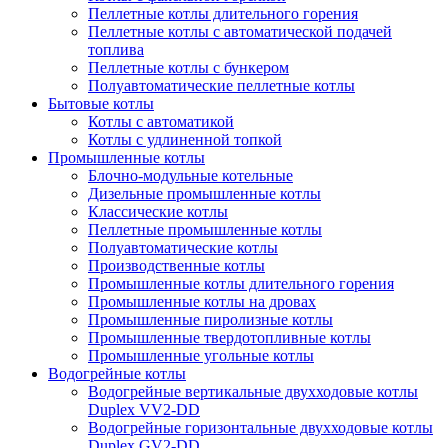
Пеллетные котлы длительного горения
Пеллетные котлы с автоматической подачей
топлива
Пеллетные котлы с бункером
Полуавтоматические пеллетные котлы
Бытовые котлы
Котлы с автоматикой
Котлы с удлиненной топкой
Промышленные котлы
Блочно-модульные котельные
Дизельные промышленные котлы
Классические котлы
Пеллетные промышленные котлы
Полуавтоматические котлы
Производственные котлы
Промышленные котлы длительного горения
Промышленные котлы на дровах
Промышленные пиролизные котлы
Промышленные твердотопливные котлы
Промышленные угольные котлы
Водогрейные котлы
Водогрейные вертикальные двухходовые котлы
Duplex VV2-DD
Водогрейные горизонтальные двухходовые котлы
Duplex GV2-DD