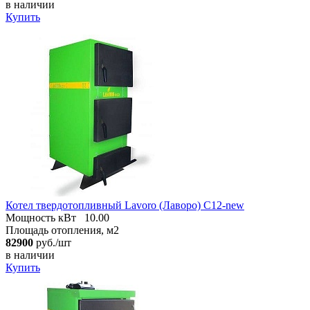
в наличии
Купить
Котел твердотопливный Lavoro (Лаворо) C12-new
Мощность кВт
10.00
Площадь отопления, м2
82900
руб./шт
в наличии
Купить