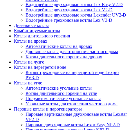
Водогрейные двухходовые котлы Lex Easy V2-D
Водогрейные двухходовые котлы Lex V2-D
Водогрейные двухходовые котлы Lexender UV2-D
Водогрейные трехходовые котлы Lex V3-D
Дизельные котлы
Комбинируемые котлы
Котлы длительного горения
Котлы на дровах
Автоматические котлы на дровах
Дровяные котлы для отопления частного дома
Котлы длительного горения на дровах
Котлы на лузге
Котлы на перегретой воде
Котлы трехходовые на перегретой воде Lexpro
PV3-D
Котлы на угле
Автоматические угольные котлы
Котлы длительного горения на угле
Полуавтоматические угольные котлы
Угольные котлы для отопления частного дома
Паровые котлы и парогенераторы
Паровые вертикальные двухходовые котлы Lexstar
VP2-D
Паровые двухходовые котлы Lexor Easy NP2-D
Паровые трехходовые котлы Lexor NP3-D