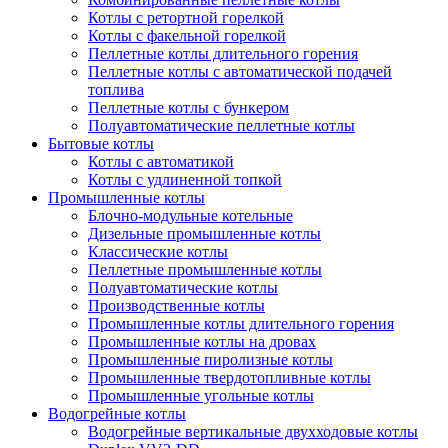
Котлы с ретортной горелкой
Котлы с факельной горелкой
Пеллетные котлы длительного горения
Пеллетные котлы с автоматической подачей
топлива
Пеллетные котлы с бункером
Полуавтоматические пеллетные котлы
Бытовые котлы
Котлы с автоматикой
Котлы с удлиненной топкой
Промышленные котлы
Блочно-модульные котельные
Дизельные промышленные котлы
Классические котлы
Пеллетные промышленные котлы
Полуавтоматические котлы
Производственные котлы
Промышленные котлы длительного горения
Промышленные котлы на дровах
Промышленные пиролизные котлы
Промышленные твердотопливные котлы
Промышленные угольные котлы
Водогрейные котлы
Водогрейные вертикальные двухходовые котлы