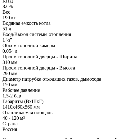
КПД
82 %
Вес
190 кг
Водяная емкость котла
51 л
Вход/Выход системы отопления
1 ½”
Объем топочной камеры
0.054 л
Проем топочной дверцы - Ширина
310 мм
Проем топочной дверцы - Высота
290 мм
Диаметр патрубка отходящих газов, дымохода
150 мм
Рабочее давление
1,5-2 бар
Габариты (ВхШхГ)
1410x460x560 мм
Отапливаемая площадь
40 - 120 м²
Страна
Россия