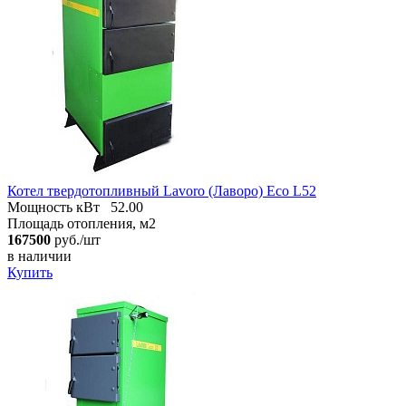
Котел твердотопливный Lavoro (Лаворо) Eco L52
Мощность кВт
52.00
Площадь отопления, м2
167500
руб./шт
в наличии
Купить