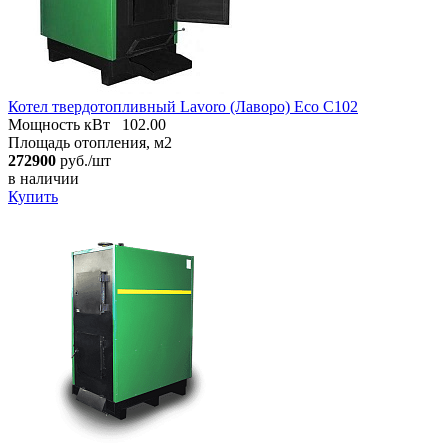
Котел твердотопливный Lavoro (Лаворо) Eco С102
Мощность кВт
102.00
Площадь отопления, м2
272900
руб./шт
в наличии
Купить