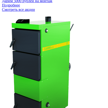
Дарим 5000 рублей на монтаж
Подробнее
Смотреть все акции