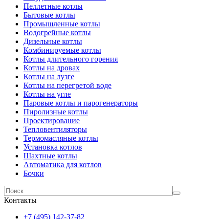
Пеллетные котлы
Бытовые котлы
Промышленные котлы
Водогрейные котлы
Дизельные котлы
Комбинируемые котлы
Котлы длительного горения
Котлы на дровах
Котлы на лузге
Котлы на перегретой воде
Котлы на угле
Паровые котлы и парогенераторы
Пиролизные котлы
Проектирование
Тепловентиляторы
Термомасляные котлы
Установка котлов
Шахтные котлы
Автоматика для котлов
Бочки
Контакты
+7 (495) 142-37-82