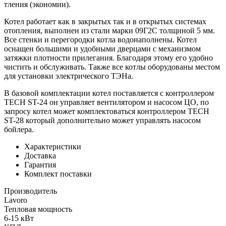
тления (экономии).
Котел работает как в закрытых так и в открытых системах
отопления, выполнен из стали марки 09Г2С толщиной 5 мм.
Все стенки и перегородки котла водонаполнены. Котел
оснащен большими и удобными дверцами с механизмом
затяжки плотности прилегания. Благодаря этому его удобно
чистить и обслуживать. Также все котлы оборудованы местом
для установки электрического ТЭНа.
В базовой комплектации котел поставляется с контроллером
TECH ST-24 он управляет вентилятором и насосом ЦО, по
запросу котел может комплектоваться контроллером TECH
ST-28 который дополнительно может управлять насосом
бойлера.
Характеристики
Доставка
Гарантия
Комплект поставки
Производитель
Lavoro
Тепловая мощность
6-15 кВт