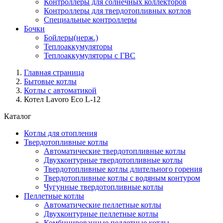
Контроллеры для солнечных коллекторов
Контроллеры для твердотопливных котлов
Специальные контроллеры
Бочки
Бойлеры(нерж.)
Теплоаккумуляторы
Теплоаккумуляторы с ГВС
Главная страница
Бытовые котлы
Котлы с автоматикой
Котел Lavoro Eco L-12
Каталог
Котлы для отопления
Твердотопливные котлы
Автоматические твердотопливные котлы
Двухконтурные твердотопливные котлы
Твердотопливные котлы длительного горения
Твердотопливные котлы с водяным контуром
Чугунные твердотопливные котлы
Пеллетные котлы
Автоматические пеллетные котлы
Двухконтурные пеллетные котлы
Комбинированные пеллетные котлы