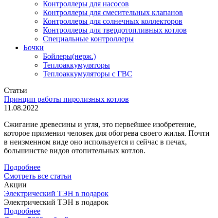
Контроллеры для насосов
Контроллеры для смесительных клапанов
Контроллеры для солнечных коллекторов
Контроллеры для твердотопливных котлов
Специальные контроллеры
Бочки
Бойлеры(нерж.)
Теплоаккумуляторы
Теплоаккумуляторы с ГВС
Статьи
Принцип работы пиролизных котлов
11.08.2022
Сжигание древесины и угля, это первейшее изобретение,
которое применил человек для обогрева своего жилья. Почти
в неизменном виде оно используется и сейчас в печах,
большинстве видов отопительных котлов.
Подробнее
Смотреть все статьи
Акции
Электрический ТЭН в подарок
Электрический ТЭН в подарок
Подробнее