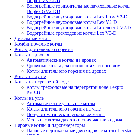
Duplex VV2-DD
Водогрейные горизонтальные двухходовые котлы
Duplex GV2-DD
Водогрейные двухходовые котлы Lex Easy V2-D
Водогрейные двухходовые котлы Lex V2-D
Водогрейные двухходовые котлы Lexender UV2-D
Водогрейные трехходовые котлы Lex V3-D
Дизельные котлы
Комбинируемые котлы
Котлы длительного горения
Котлы на дровах
Автоматические котлы на дровах
Дровяные котлы для отопления частного дома
Котлы длительного горения на дровах
Котлы на лузге
Котлы на перегретой воде
Котлы трехходовые на перегретой воде Lexpro
PV3-D
Котлы на угле
Автоматические угольные котлы
Котлы длительного горения на угле
Полуавтоматические угольные котлы
Угольные котлы для отопления частного дома
Паровые котлы и парогенераторы
Паровые вертикальные двухходовые котлы Lexstar