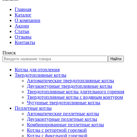
Главная
Каталог
О компании
Акции
Статьи
Отзывы
Контакты
Поиск
Найти
Котлы для отопления
Твердотопливные котлы
Автоматические твердотопливные котлы
Двухконтурные твердотопливные котлы
Твердотопливные котлы длительного горения
Твердотопливные котлы с водяным контуром
Чугунные твердотопливные котлы
Пеллетные котлы
Автоматические пеллетные котлы
Двухконтурные пеллетные котлы
Комбинированные пеллетные котлы
Котлы с ретортной горелкой
Котлы с факельной горелкой