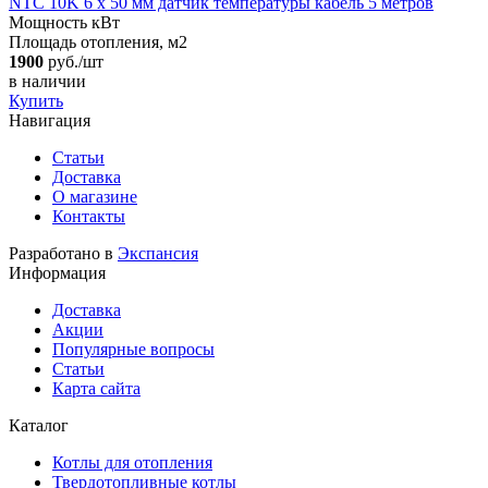
NTC 10K 6 х 50 мм датчик температуры кабель 5 метров
Мощность кВт
Площадь отопления, м2
1900
руб./шт
в наличии
Купить
Навигация
Статьи
Доставка
О магазине
Контакты
Разработано в
Экспансия
Информация
Доставка
Акции
Популярные вопросы
Статьи
Карта сайта
Каталог
Котлы для отопления
Твердотопливные котлы