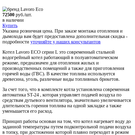
72500
руб./шт.
в наличии
Купить
Указана розничная цена. При заказе монтажа отопления и
дымохода вам будет предоставлена дополнительная скидка -
подробности
уточняйте у наших консультантов
Котел Lavoro ECO серии L это современный стальной
водогрейный котел работающий в полуавтоматическом
режиме, предназначен для отопления жилых и
производственных помещений а также для приготовления
горячей воды (ГВС). В качестве топлива используется
древесина, уголь, различные виды топливных брикетов.
За счет того, что в комплекте котла установлена современная
автоматика ST-24 , которая управляет подачей воздуха по
средствам дутьевого вентилятора, значительно увеличивается
длительность горения топлива на одной закладке а также
уменьшается его расход.
Принцип работы основан на том, что котел нагревает воду до
заданной температуры путем подконтрольной подачи воздуха
в топку, при достижении которой плавно переходит в режим