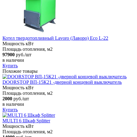
Котел твердотопливный Lavoro (Лаворо) Eco L-22
Мощность кВт
Площадь отопления, м2
97900
руб./шт
в наличии
Купить
Похожие товары
DOORSTOP ВП-15К21 -дверной концевой выключатель
Мощность кВт
Площадь отопления, м2
2000
руб./шт
в наличии
Купить
MULTI 6 Шкаф Splitter
Мощность кВт
Площадь отопления, м2