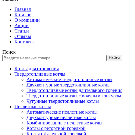
Главная
Каталог
О компании
Акции
Статьи
Отзывы
Контакты
Поиск
Найти
Котлы для отопления
Твердотопливные котлы
Автоматические твердотопливные котлы
Двухконтурные твердотопливные котлы
Твердотопливные котлы длительного горения
Твердотопливные котлы с водяным контуром
Чугунные твердотопливные котлы
Пеллетные котлы
Автоматические пеллетные котлы
Двухконтурные пеллетные котлы
Комбинированные пеллетные котлы
Котлы с ретортной горелкой
Котлы с факельной горелкой