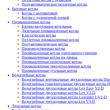
Полуавтоматические пеллетные котлы
Бытовые котлы
Котлы с автоматикой
Котлы с удлиненной топкой
Промышленные котлы
Блочно-модульные котельные
Дизельные промышленные котлы
Классические котлы
Пеллетные промышленные котлы
Полуавтоматические котлы
Производственные котлы
Промышленные котлы длительного горения
Промышленные котлы на дровах
Промышленные пиролизные котлы
Промышленные твердотопливные котлы
Промышленные угольные котлы
Водогрейные котлы
Водогрейные вертикальные двухходовые котлы Du
Водогрейные горизонтальные двухходовые котлы 
Водогрейные двухходовые котлы Lex Easy V2-D
Водогрейные двухходовые котлы Lex V2-D
Водогрейные двухходовые котлы Lexender UV2-D
Водогрейные трехходовые котлы Lex V3-D
Дизельные котлы