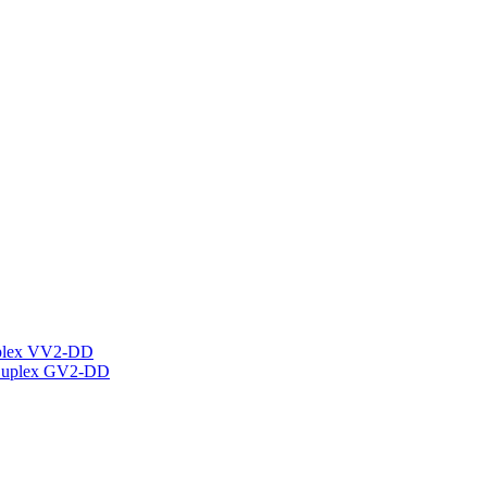
plex VV2-DD
Duplex GV2-DD