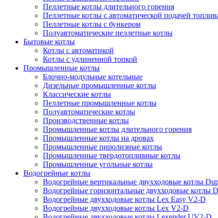
Пеллетные котлы длительного горения
Пеллетные котлы с автоматической подачей топлив
Пеллетные котлы с бункером
Полуавтоматические пеллетные котлы
Бытовые котлы
Котлы с автоматикой
Котлы с удлиненной топкой
Промышленные котлы
Блочно-модульные котельные
Дизельные промышленные котлы
Классические котлы
Пеллетные промышленные котлы
Полуавтоматические котлы
Производственные котлы
Промышленные котлы длительного горения
Промышленные котлы на дровах
Промышленные пиролизные котлы
Промышленные твердотопливные котлы
Промышленные угольные котлы
Водогрейные котлы
Водогрейные вертикальные двухходовые котлы Du
Водогрейные горизонтальные двухходовые котлы 
Водогрейные двухходовые котлы Lex Easy V2-D
Водогрейные двухходовые котлы Lex V2-D
Водогрейные двухходовые котлы Lexender UV2-D