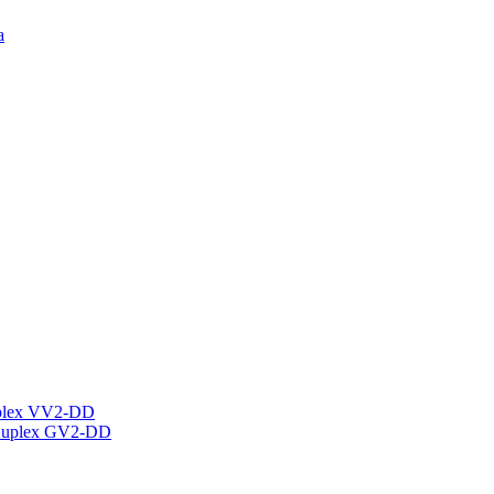
а
plex VV2-DD
Duplex GV2-DD