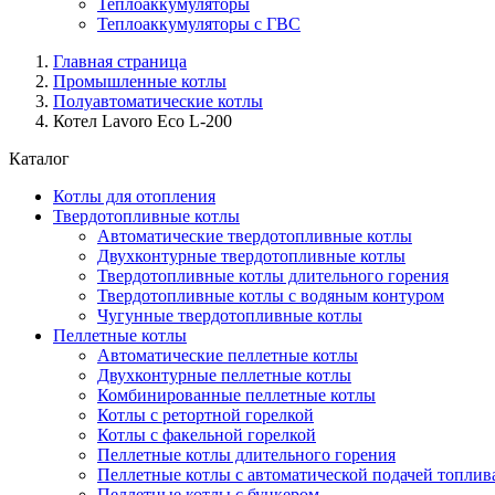
Теплоаккумуляторы
Теплоаккумуляторы с ГВС
Главная страница
Промышленные котлы
Полуавтоматические котлы
Котел Lavoro Eco L-200
Каталог
Котлы для отопления
Твердотопливные котлы
Автоматические твердотопливные котлы
Двухконтурные твердотопливные котлы
Твердотопливные котлы длительного горения
Твердотопливные котлы с водяным контуром
Чугунные твердотопливные котлы
Пеллетные котлы
Автоматические пеллетные котлы
Двухконтурные пеллетные котлы
Комбинированные пеллетные котлы
Котлы с ретортной горелкой
Котлы с факельной горелкой
Пеллетные котлы длительного горения
Пеллетные котлы с автоматической подачей топлив
Пеллетные котлы с бункером