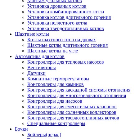
Монтаж угольных котлов
Установка дровяных котлов
Установка комбинированного котла
Установка котлов длительного горения
Установка пеллетного котла
Установка твердотопливных котлов
Шахтные котлы
Котлы шахтного типа на дровах
Шахтные котлы длительного горения
Шахтные котлы на угле
Автоматика для котлов
Контроллеры для тепловых насосов
Вентиляторы
Датчики
Комнатные терморегуляторы
Контроллеры для каминов
Контроллеры для каскадной системы отопления
Контроллеры для многозонального отопления
Контроллеры для насосов
Контроллеры для смесительных клапанов
Контроллеры для солнечных коллекторов
Контроллеры для твердотопливных котлов
Специальные контроллеры
Бочки
Бойлеры(нерж.)