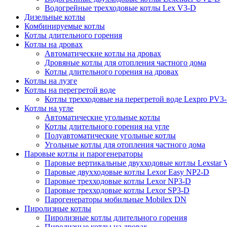
Водогрейные трехходовые котлы Lex V3-D
Дизельные котлы
Комбинируемые котлы
Котлы длительного горения
Котлы на дровах
Автоматические котлы на дровах
Дровяные котлы для отопления частного дома
Котлы длительного горения на дровах
Котлы на лузге
Котлы на перегретой воде
Котлы трехходовые на перегретой воде Lexpro PV3
Котлы на угле
Автоматические угольные котлы
Котлы длительного горения на угле
Полуавтоматические угольные котлы
Угольные котлы для отопления частного дома
Паровые котлы и парогенераторы
Паровые вертикальные двухходовые котлы Lexstar
Паровые двухходовые котлы Lexor Easy NP2-D
Паровые трехходовые котлы Lexor NP3-D
Паровые трехходовые котлы Lexor SP3-D
Парогенераторы мобильные Mobilex DN
Пиролизные котлы
Пиролизные котлы длительного горения
Пиролизные котлы на дровах