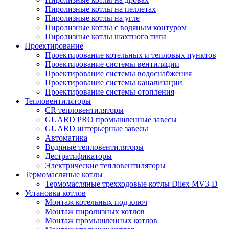
Пиролизные котлы на пеллетах
Пиролизные котлы на угле
Пиролизные котлы с водяным контуром
Пиролизные котлы шахтного типа
Проектирование
Проектирование котельных и тепловых пунктов
Проектирование системы вентиляции
Проектирование системы водоснабжения
Проектирование системы канализации
Проектирование системы отопления
Тепловентиляторы
CR тепловентиляторы
GUARD PRO промышленные завесы
GUARD интерьерные завесы
Автоматика
Водяные тепловентиляторы
Дестратификаторы
Электрические тепловентиляторы
Термомасляные котлы
Термомасляные трехходовые котлы Dilex MV3-D
Установка котлов
Монтаж котельных под ключ
Монтаж пиролизных котлов
Монтаж промышленных котлов