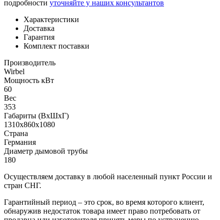
подробности
уточняйте у наших консультантов
Характеристики
Доставка
Гарантия
Комплект поставки
Производитель
Wirbel
Мощность кВт
60
Вес
353
Габариты (ВхШхГ)
1310x860x1080
Страна
Германия
Диаметр дымовой трубы
180
Осуществляем доставку в любой населенный пункт России и
стран СНГ.
Гарантийный период – это срок, во время которого клиент,
обнаружив недостаток товара имеет право потребовать от
продавца или изготовителя принять меры по устранению