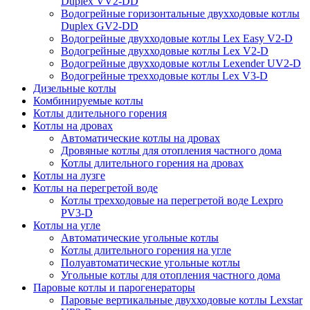
Duplex VV2-DD
Водогрейные горизонтальные двухходовые котлы
Duplex GV2-DD
Водогрейные двухходовые котлы Lex Easy V2-D
Водогрейные двухходовые котлы Lex V2-D
Водогрейные двухходовые котлы Lexender UV2-D
Водогрейные трехходовые котлы Lex V3-D
Дизельные котлы
Комбинируемые котлы
Котлы длительного горения
Котлы на дровах
Автоматические котлы на дровах
Дровяные котлы для отопления частного дома
Котлы длительного горения на дровах
Котлы на лузге
Котлы на перегретой воде
Котлы трехходовые на перегретой воде Lexpro
PV3-D
Котлы на угле
Автоматические угольные котлы
Котлы длительного горения на угле
Полуавтоматические угольные котлы
Угольные котлы для отопления частного дома
Паровые котлы и парогенераторы
Паровые вертикальные двухходовые котлы Lexstar