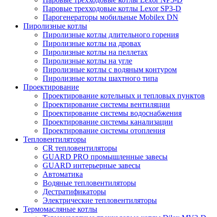
Паровые трехходовые котлы Lexor SP3-D
Парогенераторы мобильные Mobilex DN
Пиролизные котлы
Пиролизные котлы длительного горения
Пиролизные котлы на дровах
Пиролизные котлы на пеллетах
Пиролизные котлы на угле
Пиролизные котлы с водяным контуром
Пиролизные котлы шахтного типа
Проектирование
Проектирование котельных и тепловых пунктов
Проектирование системы вентиляции
Проектирование системы водоснабжения
Проектирование системы канализации
Проектирование системы отопления
Тепловентиляторы
CR тепловентиляторы
GUARD PRO промышленные завесы
GUARD интерьерные завесы
Автоматика
Водяные тепловентиляторы
Дестратификаторы
Электрические тепловентиляторы
Термомасляные котлы