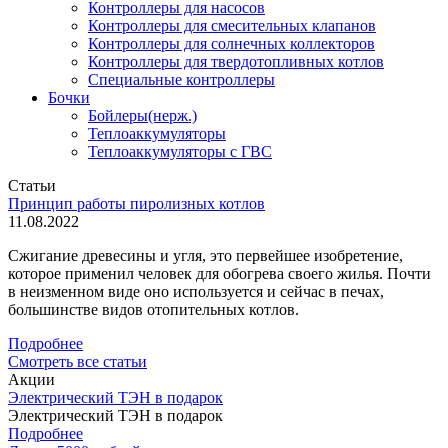
Контроллеры для насосов
Контроллеры для смесительных клапанов
Контроллеры для солнечных коллекторов
Контроллеры для твердотопливных котлов
Специальные контроллеры
Бочки
Бойлеры(нерж.)
Теплоаккумуляторы
Теплоаккумуляторы с ГВС
Статьи
Принцип работы пиролизных котлов
11.08.2022
Сжигание древесины и угля, это первейшее изобретение,
которое применил человек для обогрева своего жилья. Почти
в неизменном виде оно используется и сейчас в печах,
большинстве видов отопительных котлов.
Подробнее
Смотреть все статьи
Акции
Электрический ТЭН в подарок
Электрический ТЭН в подарок
Подробнее