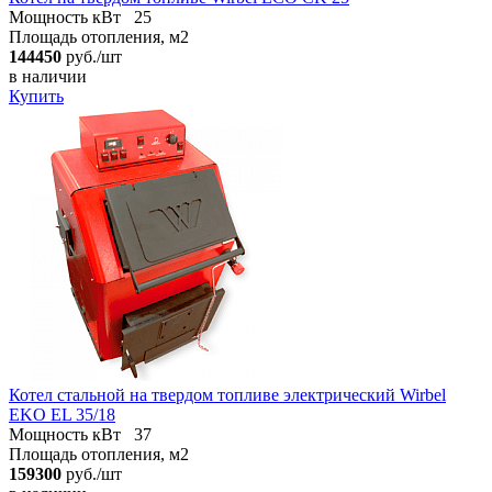
Мощность кВт
25
Площадь отопления, м2
144450
руб./шт
в наличии
Купить
Котел стальной на твердом топливе электрический Wirbel
EKO EL 35/18
Мощность кВт
37
Площадь отопления, м2
159300
руб./шт