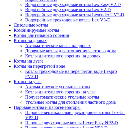
Водогрейные двухходовые котлы Lex Easy V2-D
Водогрейные двухходовые котлы Lex V2-D
Водогрейные двухходовые котлы Lexender UV2-D
Водогрейные трехходовые котлы Lex V3-D
Дизельные котлы
Комбинируемые котлы
Котлы длительного горения
Котлы на дровах
Автоматические котлы на дровах
Дровяные котлы для отопления частного дома
Котлы длительного горения на дровах
Котлы на лузге
Котлы на перегретой воде
Котлы трехходовые на перегретой воде Lexpro
PV3-D
Котлы на угле
Автоматические угольные котлы
Котлы длительного горения на угле
Полуавтоматические угольные котлы
Угольные котлы для отопления частного дома
Паровые котлы и парогенераторы
Паровые вертикальные двухходовые котлы Lexstar
VP2-D
Паровые двухходовые котлы Lexor Easy NP2-D
Паровые трехходовые котлы Lexor NP3-D