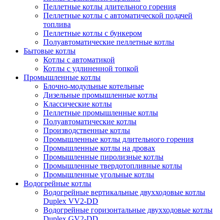
Пеллетные котлы длительного горения
Пеллетные котлы с автоматической подачей
топлива
Пеллетные котлы с бункером
Полуавтоматические пеллетные котлы
Бытовые котлы
Котлы с автоматикой
Котлы с удлиненной топкой
Промышленные котлы
Блочно-модульные котельные
Дизельные промышленные котлы
Классические котлы
Пеллетные промышленные котлы
Полуавтоматические котлы
Производственные котлы
Промышленные котлы длительного горения
Промышленные котлы на дровах
Промышленные пиролизные котлы
Промышленные твердотопливные котлы
Промышленные угольные котлы
Водогрейные котлы
Водогрейные вертикальные двухходовые котлы
Duplex VV2-DD
Водогрейные горизонтальные двухходовые котлы
Duplex GV2-DD