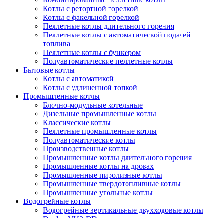
Котлы с ретортной горелкой
Котлы с факельной горелкой
Пеллетные котлы длительного горения
Пеллетные котлы с автоматической подачей
топлива
Пеллетные котлы с бункером
Полуавтоматические пеллетные котлы
Бытовые котлы
Котлы с автоматикой
Котлы с удлиненной топкой
Промышленные котлы
Блочно-модульные котельные
Дизельные промышленные котлы
Классические котлы
Пеллетные промышленные котлы
Полуавтоматические котлы
Производственные котлы
Промышленные котлы длительного горения
Промышленные котлы на дровах
Промышленные пиролизные котлы
Промышленные твердотопливные котлы
Промышленные угольные котлы
Водогрейные котлы
Водогрейные вертикальные двухходовые котлы