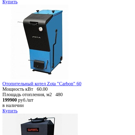
Купить
Отопительный котел Zota "Carbon" 60
Мощность кВт
60.00
Площадь отопления, м2
480
199900
руб./шт
в наличии
Купить