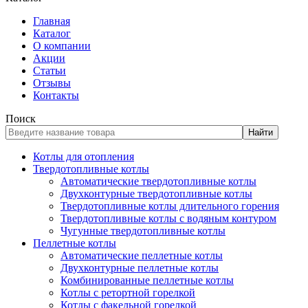
Главная
Каталог
О компании
Акции
Статьи
Отзывы
Контакты
Поиск
Найти
Котлы для отопления
Твердотопливные котлы
Автоматические твердотопливные котлы
Двухконтурные твердотопливные котлы
Твердотопливные котлы длительного горения
Твердотопливные котлы с водяным контуром
Чугунные твердотопливные котлы
Пеллетные котлы
Автоматические пеллетные котлы
Двухконтурные пеллетные котлы
Комбинированные пеллетные котлы
Котлы с ретортной горелкой
Котлы с факельной горелкой