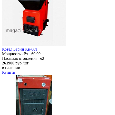
Котел Барин Кв-60т
Мощность кВт
60.00
Площадь отопления, м2
261900
руб./шт
в наличии
Купить