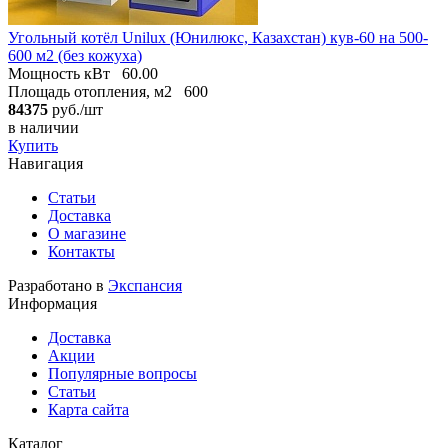
Угольный котёл Unilux (Юнилюкс, Казахстан) кув-60 на 500-
600 м2 (без кожуха)
Мощность кВт
60.00
Площадь отопления, м2
600
84375
руб./шт
в наличии
Купить
Навигация
Статьи
Доставка
О магазине
Контакты
Разработано в
Экспансия
Информация
Доставка
Акции
Популярные вопросы
Статьи
Карта сайта
Каталог