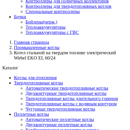
Контроллеры для солнечных коллекторов
Контроллеры для твердотопливных котлов
Специальные контроллеры
Бочки
Бойлеры(нерж.)
Теплоаккумуляторы
Теплоаккумуляторы с ГВС
Главная страница
Промышленные котлы
Котел стальной на твердом топливе электрический
Wirbel EKO EL 60/24
Каталог
Котлы для отопления
Твердотопливные котлы
Автоматические твердотопливные котлы
Двухконтурные твердотопливные котлы
Твердотопливные котлы длительного горения
Твердотопливные котлы с водяным контуром
Чугунные твердотопливные котлы
Пеллетные котлы
Автоматические пеллетные котлы
Двухконтурные пеллетные котлы
Комбинированные пеллетные котлы