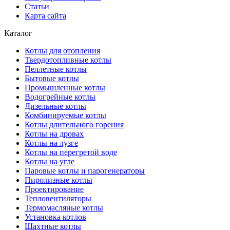
Статьи
Карта сайта
Каталог
Котлы для отопления
Твердотопливные котлы
Пеллетные котлы
Бытовые котлы
Промышленные котлы
Водогрейные котлы
Дизельные котлы
Комбинируемые котлы
Котлы длительного горения
Котлы на дровах
Котлы на лузге
Котлы на перегретой воде
Котлы на угле
Паровые котлы и парогенераторы
Пиролизные котлы
Проектирование
Тепловентиляторы
Термомасляные котлы
Установка котлов
Шахтные котлы