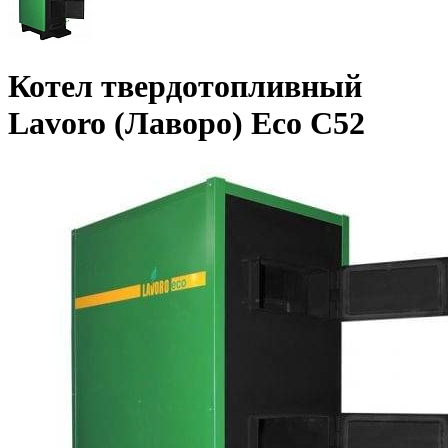
Котел твердотопливный
Lavoro (Лаворо) Eco С52