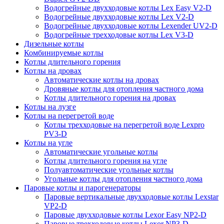
Водогрейные двухходовые котлы Lex Easy V2-D
Водогрейные двухходовые котлы Lex V2-D
Водогрейные двухходовые котлы Lexender UV2-D
Водогрейные трехходовые котлы Lex V3-D
Дизельные котлы
Комбинируемые котлы
Котлы длительного горения
Котлы на дровах
Автоматические котлы на дровах
Дровяные котлы для отопления частного дома
Котлы длительного горения на дровах
Котлы на лузге
Котлы на перегретой воде
Котлы трехходовые на перегретой воде Lexpro
PV3-D
Котлы на угле
Автоматические угольные котлы
Котлы длительного горения на угле
Полуавтоматические угольные котлы
Угольные котлы для отопления частного дома
Паровые котлы и парогенераторы
Паровые вертикальные двухходовые котлы Lexstar
VP2-D
Паровые двухходовые котлы Lexor Easy NP2-D
Паровые трехходовые котлы Lexor NP3-D