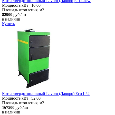
Котел твердотопливный Lavoro (Лаворо) C12-new
Мощность кВт
10.00
Площадь отопления, м2
82900
руб./шт
в наличии
Купить
Котел твердотопливный Lavoro (Лаворо) Eco L52
Мощность кВт
52.00
Площадь отопления, м2
167500
руб./шт
в наличии