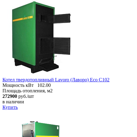
Котел твердотопливный Lavoro (Лаворо) Eco С102
Мощность кВт
102.00
Площадь отопления, м2
272900
руб./шт
в наличии
Купить