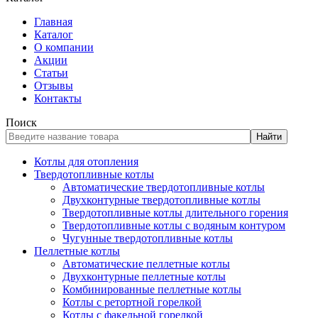
Главная
Каталог
О компании
Акции
Статьи
Отзывы
Контакты
Поиск
Найти
Котлы для отопления
Твердотопливные котлы
Автоматические твердотопливные котлы
Двухконтурные твердотопливные котлы
Твердотопливные котлы длительного горения
Твердотопливные котлы с водяным контуром
Чугунные твердотопливные котлы
Пеллетные котлы
Автоматические пеллетные котлы
Двухконтурные пеллетные котлы
Комбинированные пеллетные котлы
Котлы с ретортной горелкой
Котлы с факельной горелкой