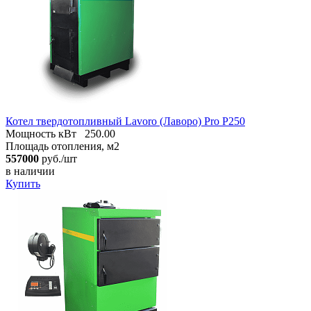
Котел твердотопливный Lavoro (Лаворо) Pro Р250
Мощность кВт
250.00
Площадь отопления, м2
557000
руб./шт
в наличии
Купить