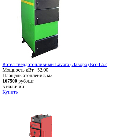
Котел твердотопливный Lavoro (Лаворо) Eco L52
Мощность кВт
52.00
Площадь отопления, м2
167500
руб./шт
в наличии
Купить