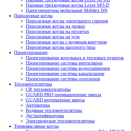
Паровые трехходовые котлы Lexor SP3-D
Парогенераторы мобильные Mobilex DN
Пиролизные котлы
Пиролизные котлы длительного горения
Пиролизные котлы на дровах
Пиролизные котлы на пеллетах
Пиролизные котлы на угле
Пиролизные котлы с водяным контуром
Пиролизные котлы шахтного типа
Проектирование
Проектирование котельных и тепловых пунктов
Проектирование системы вентиляции
Проектирование системы водоснабжения
Проектирование системы канализации
Проектирование системы отопления
Тепловентиляторы
CR тепловентиляторы
GUARD PRO промышленные завесы
GUARD интерьерные завесы
Автоматика
Водяные тепловентиляторы
Дестратификаторы
Электрические тепловентиляторы
Термомасляные котлы