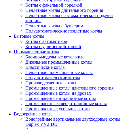
Котлы с факельной горелкой
Пеллетные котлы длительного горения
Пеллетные котлы с автоматической подачей
топлива
Пеллетные котлы с бункером
Полуавтоматические пеллетные котлы
Бытовые котлы
Котлы с автоматикой
Котлы с удлиненной топкой
Промышленные котлы
Блочно-модульные котельные
Дизельные промышленные котлы
Классические котлы
Пеллетные промышленные котлы
Полуавтоматические котлы
Производственные котлы
Промышленные котлы длительного горения
Промышленные котлы на дровах
Промышленные пиролизные котлы
Промышленные твердотопливные котлы
Промышленные угольные котлы
Водогрейные котлы
Водогрейные вертикальные двухходовые котлы
Duplex VV2-DD