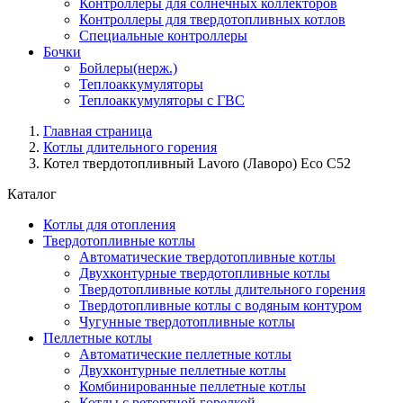
Контроллеры для солнечных коллекторов
Контроллеры для твердотопливных котлов
Специальные контроллеры
Бочки
Бойлеры(нерж.)
Теплоаккумуляторы
Теплоаккумуляторы с ГВС
Главная страница
Котлы длительного горения
Котел твердотопливный Lavoro (Лаворо) Eco С52
Каталог
Котлы для отопления
Твердотопливные котлы
Автоматические твердотопливные котлы
Двухконтурные твердотопливные котлы
Твердотопливные котлы длительного горения
Твердотопливные котлы с водяным контуром
Чугунные твердотопливные котлы
Пеллетные котлы
Автоматические пеллетные котлы
Двухконтурные пеллетные котлы
Комбинированные пеллетные котлы
Котлы с ретортной горелкой