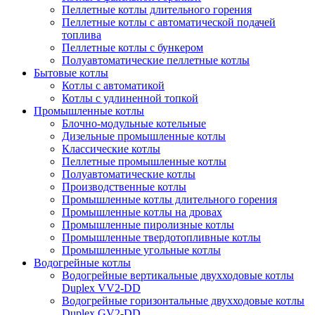
Пеллетные котлы длительного горения
Пеллетные котлы с автоматической подачей
топлива
Пеллетные котлы с бункером
Полуавтоматические пеллетные котлы
Бытовые котлы
Котлы с автоматикой
Котлы с удлиненной топкой
Промышленные котлы
Блочно-модульные котельные
Дизельные промышленные котлы
Классические котлы
Пеллетные промышленные котлы
Полуавтоматические котлы
Производственные котлы
Промышленные котлы длительного горения
Промышленные котлы на дровах
Промышленные пиролизные котлы
Промышленные твердотопливные котлы
Промышленные угольные котлы
Водогрейные котлы
Водогрейные вертикальные двухходовые котлы
Duplex VV2-DD
Водогрейные горизонтальные двухходовые котлы
Duplex GV2-DD