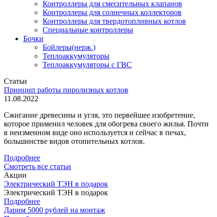
Контроллеры для смесительных клапанов
Контроллеры для солнечных коллекторов
Контроллеры для твердотопливных котлов
Специальные контроллеры
Бочки
Бойлеры(нерж.)
Теплоаккумуляторы
Теплоаккумуляторы с ГВС
Статьи
Принцип работы пиролизных котлов
11.08.2022
Сжигание древесины и угля, это первейшее изобретение,
которое применил человек для обогрева своего жилья. Почти
в неизменном виде оно используется и сейчас в печах,
большинстве видов отопительных котлов.
Подробнее
Смотреть все статьи
Акции
Электрический ТЭН в подарок
Электрический ТЭН в подарок
Подробнее
Дарим 5000 рублей на монтаж