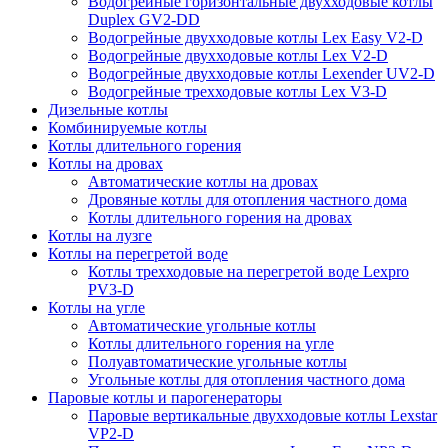
Водогрейные горизонтальные двухходовые котлы
Duplex GV2-DD
Водогрейные двухходовые котлы Lex Easy V2-D
Водогрейные двухходовые котлы Lex V2-D
Водогрейные двухходовые котлы Lexender UV2-D
Водогрейные трехходовые котлы Lex V3-D
Дизельные котлы
Комбинируемые котлы
Котлы длительного горения
Котлы на дровах
Автоматические котлы на дровах
Дровяные котлы для отопления частного дома
Котлы длительного горения на дровах
Котлы на лузге
Котлы на перегретой воде
Котлы трехходовые на перегретой воде Lexpro
PV3-D
Котлы на угле
Автоматические угольные котлы
Котлы длительного горения на угле
Полуавтоматические угольные котлы
Угольные котлы для отопления частного дома
Паровые котлы и парогенераторы
Паровые вертикальные двухходовые котлы Lexstar
VP2-D