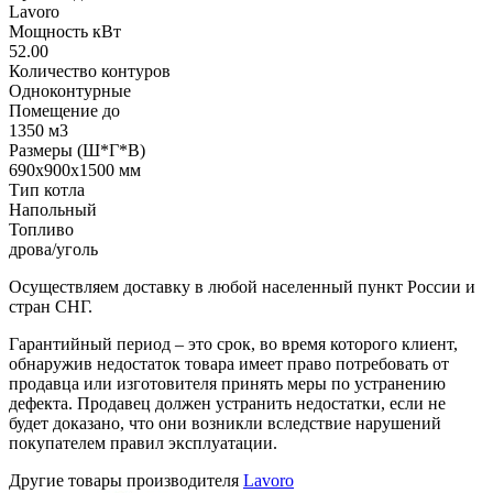
Lavoro
Мощность кВт
52.00
Количество контуров
Одноконтурные
Помещение до
1350 м3
Размеры (Ш*Г*В)
690х900х1500 мм
Тип котла
Напольный
Топливо
дрова/уголь
Осуществляем доставку в любой населенный пункт России и
стран СНГ.
Гарантийный период – это срок, во время которого клиент,
обнаружив недостаток товара имеет право потребовать от
продавца или изготовителя принять меры по устранению
дефекта. Продавец должен устранить недостатки, если не
будет доказано, что они возникли вследствие нарушений
покупателем правил эксплуатации.
Другие товары производителя
Lavoro