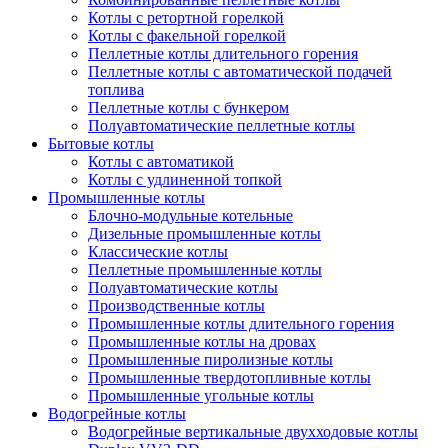
Котлы с ретортной горелкой
Котлы с факельной горелкой
Пеллетные котлы длительного горения
Пеллетные котлы с автоматической подачей
топлива
Пеллетные котлы с бункером
Полуавтоматические пеллетные котлы
Бытовые котлы
Котлы с автоматикой
Котлы с удлиненной топкой
Промышленные котлы
Блочно-модульные котельные
Дизельные промышленные котлы
Классические котлы
Пеллетные промышленные котлы
Полуавтоматические котлы
Производственные котлы
Промышленные котлы длительного горения
Промышленные котлы на дровах
Промышленные пиролизные котлы
Промышленные твердотопливные котлы
Промышленные угольные котлы
Водогрейные котлы
Водогрейные вертикальные двухходовые котлы