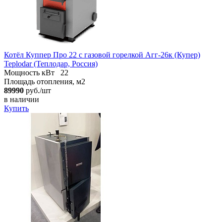
Котёл Куппер Про 22 с газовой горелкой Агг-26к (Купер)
Teplodar (Теплодар, Россия)
Мощность кВт
22
Площадь отопления, м2
89990
руб./шт
в наличии
Купить