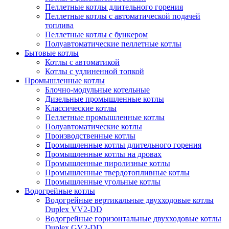
Пеллетные котлы длительного горения
Пеллетные котлы с автоматической подачей
топлива
Пеллетные котлы с бункером
Полуавтоматические пеллетные котлы
Бытовые котлы
Котлы с автоматикой
Котлы с удлиненной топкой
Промышленные котлы
Блочно-модульные котельные
Дизельные промышленные котлы
Классические котлы
Пеллетные промышленные котлы
Полуавтоматические котлы
Производственные котлы
Промышленные котлы длительного горения
Промышленные котлы на дровах
Промышленные пиролизные котлы
Промышленные твердотопливные котлы
Промышленные угольные котлы
Водогрейные котлы
Водогрейные вертикальные двухходовые котлы
Duplex VV2-DD
Водогрейные горизонтальные двухходовые котлы
Duplex GV2-DD