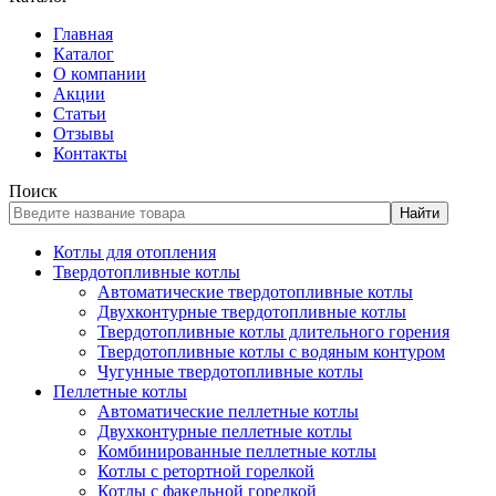
Главная
Каталог
О компании
Акции
Статьи
Отзывы
Контакты
Поиск
Найти
Котлы для отопления
Твердотопливные котлы
Автоматические твердотопливные котлы
Двухконтурные твердотопливные котлы
Твердотопливные котлы длительного горения
Твердотопливные котлы с водяным контуром
Чугунные твердотопливные котлы
Пеллетные котлы
Автоматические пеллетные котлы
Двухконтурные пеллетные котлы
Комбинированные пеллетные котлы
Котлы с ретортной горелкой
Котлы с факельной горелкой