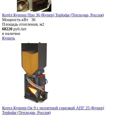
Котёл Куппер Про 36 (Купер) Teplodar (Теплодар, Россия)
Мощность кВт
36
Площадь отопления, м2
68220
руб./шт
в наличии
Купить
Котел Куппер Ок 9 с пеллетной горелкой АПГ 25 (Купер)
Teplodar (Теплодар, Россия)