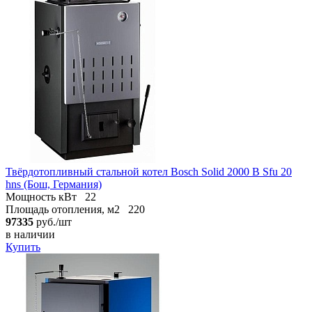
Твёрдотопливный стальной котел Bosch Solid 2000 B Sfu 20
hns (Бош, Германия)
Мощность кВт
22
Площадь отопления, м2
220
97335
руб./шт
в наличии
Купить