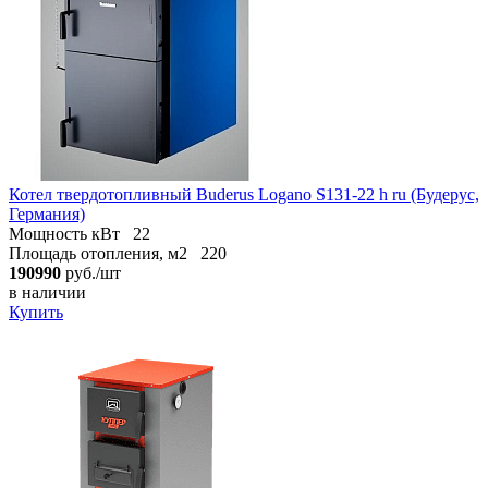
Котел твердотопливный Buderus Logano S131-22 h ru (Будерус,
Германия)
Мощность кВт
22
Площадь отопления, м2
220
190990
руб./шт
в наличии
Купить