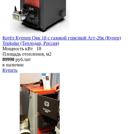
Котёл Куппер Овк 18 с газовой горелкой Агг-26к (Купер)
Teplodar (Теплодар, Россия)
Мощность кВт
18
Площадь отопления, м2
89990
руб./шт
в наличии
Купить