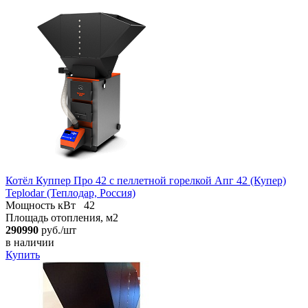
Котёл Куппер Про 42 с пеллетной горелкой Апг 42 (Купер)
Teplodar (Теплодар, Россия)
Мощность кВт
42
Площадь отопления, м2
290990
руб./шт
в наличии
Купить