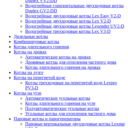
Duplex VV2-DD
Водогрейные горизонтальные двухходовые котлы
Duplex GV2-DD
Водогрейные двухходовые котлы Lex Easy V2-D
Водогрейные двухходовые котлы Lex V2-D
Водогрейные двухходовые котлы Lexender UV2-D
Водогрейные трехходовые котлы Lex V3-D
Дизельные котлы
Комбинируемые котлы
Котлы длительного горения
Котлы на дровах
Автоматические котлы на дровах
Дровяные котлы для отопления частного дома
Котлы длительного горения на дровах
Котлы на лузге
Котлы на перегретой воде
Котлы трехходовые на перегретой воде Lexpro
PV3-D
Котлы на угле
Автоматические угольные котлы
Котлы длительного горения на угле
Полуавтоматические угольные котлы
Угольные котлы для отопления частного дома
Паровые котлы и парогенераторы
Паровые вертикальные двухходовые котлы Lexstar