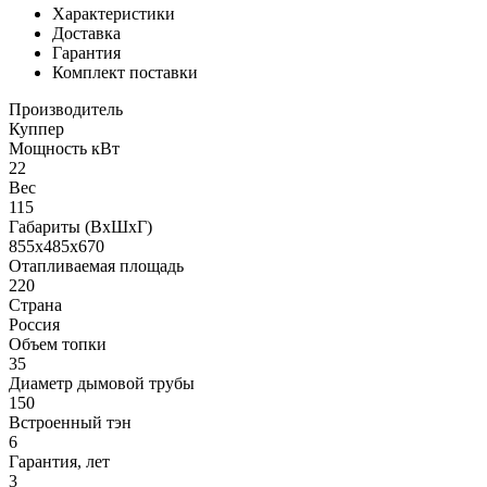
Характеристики
Доставка
Гарантия
Комплект поставки
Производитель
Куппер
Мощность кВт
22
Вес
115
Габариты (ВхШхГ)
855х485х670
Отапливаемая площадь
220
Страна
Россия
Объем топки
35
Диаметр дымовой трубы
150
Встроенный тэн
6
Гарантия, лет
3