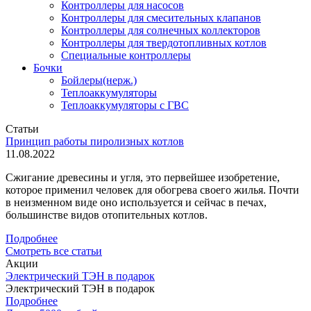
Контроллеры для насосов
Контроллеры для смесительных клапанов
Контроллеры для солнечных коллекторов
Контроллеры для твердотопливных котлов
Специальные контроллеры
Бочки
Бойлеры(нерж.)
Теплоаккумуляторы
Теплоаккумуляторы с ГВС
Статьи
Принцип работы пиролизных котлов
11.08.2022
Сжигание древесины и угля, это первейшее изобретение,
которое применил человек для обогрева своего жилья. Почти
в неизменном виде оно используется и сейчас в печах,
большинстве видов отопительных котлов.
Подробнее
Смотреть все статьи
Акции
Электрический ТЭН в подарок
Электрический ТЭН в подарок
Подробнее