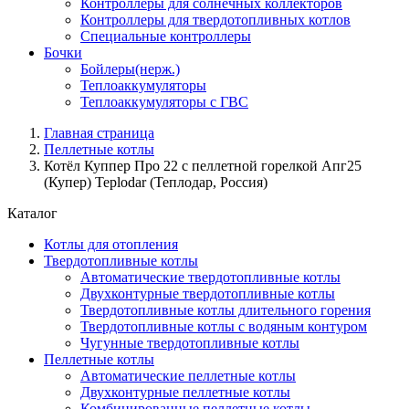
Контроллеры для солнечных коллекторов
Контроллеры для твердотопливных котлов
Специальные контроллеры
Бочки
Бойлеры(нерж.)
Теплоаккумуляторы
Теплоаккумуляторы с ГВС
Главная страница
Пеллетные котлы
Котёл Куппер Про 22 с пеллетной горелкой Апг25
(Купер) Teplodar (Теплодар, Россия)
Каталог
Котлы для отопления
Твердотопливные котлы
Автоматические твердотопливные котлы
Двухконтурные твердотопливные котлы
Твердотопливные котлы длительного горения
Твердотопливные котлы с водяным контуром
Чугунные твердотопливные котлы
Пеллетные котлы
Автоматические пеллетные котлы
Двухконтурные пеллетные котлы
Комбинированные пеллетные котлы