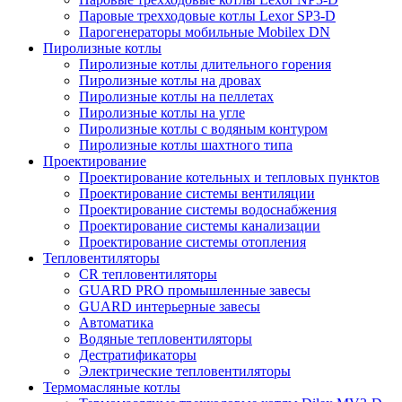
Паровые трехходовые котлы Lexor SP3-D
Парогенераторы мобильные Mobilex DN
Пиролизные котлы
Пиролизные котлы длительного горения
Пиролизные котлы на дровах
Пиролизные котлы на пеллетах
Пиролизные котлы на угле
Пиролизные котлы с водяным контуром
Пиролизные котлы шахтного типа
Проектирование
Проектирование котельных и тепловых пунктов
Проектирование системы вентиляции
Проектирование системы водоснабжения
Проектирование системы канализации
Проектирование системы отопления
Тепловентиляторы
CR тепловентиляторы
GUARD PRO промышленные завесы
GUARD интерьерные завесы
Автоматика
Водяные тепловентиляторы
Дестратификаторы
Электрические тепловентиляторы
Термомасляные котлы