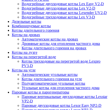
Водогрейные двухходовые котлы Lex Easy V2-D
Водогрейные двухходовые котлы Lex V2-D
Водогрейные двухходовые котлы Lexender UV2-D
Водогрейные трехходовые котлы Lex V3-D
Дизельные котлы
Комбинируемые котлы
Котлы длительного горения
Котлы на дровах
Автоматические котлы на дровах
Дровяные котлы для отопления частного дома
Котлы длительного горения на дровах
Котлы на лузге
Котлы на перегретой воде
Котлы трехходовые на перегретой воде Lexpro
PV3-D
Котлы на угле
Автоматические угольные котлы
Котлы длительного горения на угле
Полуавтоматические угольные котлы
Угольные котлы для отопления частного дома
Паровые котлы и парогенераторы
Паровые вертикальные двухходовые котлы Lexstar
VP2-D
Паровые двухходовые котлы Lexor Easy NP2-D
Паровые трехходовые котлы Lexor NP3-D