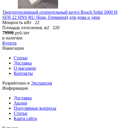
Твердотопливный отопительный котел Bosch Solid 2000 H
SFH 22 HNS RU (Бош, Германия) для дома и дачи
Мощность кВт
22
Площадь отопления, м2
220
79990
руб./шт
в наличии
Купить
Навигация
Статьи
Доставка
О магазине
Контакты
Разработано в
Экспансия
Информация
Доставка
Акции
Популярные вопросы
Статьи
Карта сайта