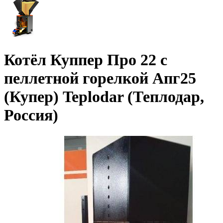
Котёл Куппер Про 22 с
пеллетной горелкой Апг25
(Купер) Teplodar (Теплодар,
Россия)