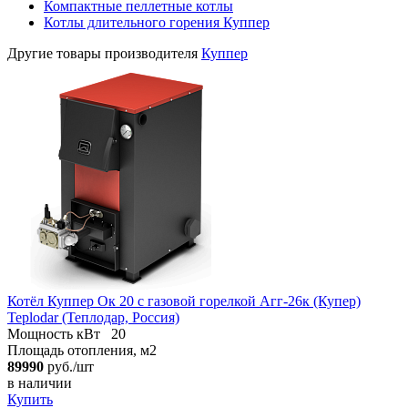
Компактные пеллетные котлы
Котлы длительного горения Куппер
Другие товары производителя
Куппер
Котёл Куппер Ок 20 с газовой горелкой Агг-26к (Купер)
Teplodar (Теплодар, Россия)
Мощность кВт
20
Площадь отопления, м2
89990
руб./шт
в наличии
Купить