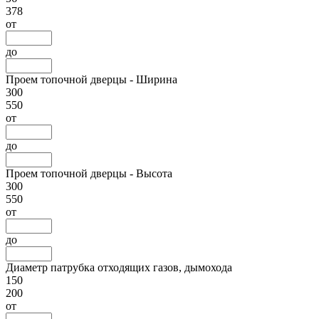
378
от
до
Проем топочной дверцы - Ширина
300
550
от
до
Проем топочной дверцы - Высота
300
550
от
до
Диаметр патрубка отходящих газов, дымохода
150
200
от