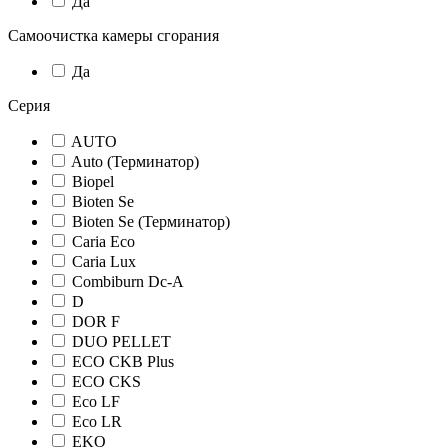
Да
Самоочистка камеры сгорания
Да
Серия
AUTO
Auto (Терминатор)
Biopel
Bioten Se
Bioten Se (Терминатор)
Caria Eco
Caria Lux
Combiburn Dc-A
D
DOR F
DUO PELLET
ECO CKB Plus
ECO CKS
Eco LF
Eco LR
EKO