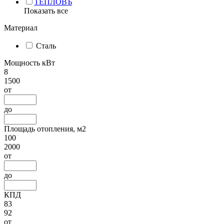
ТЕПЛОВЪ
Показать все
Материал
Сталь
Мощность кВт
8
1500
от
до
Площадь отопления, м2
100
2000
от
до
КПД
83
92
от