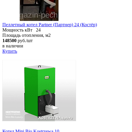
Пеллетный котел Partner (Партнер) 24 (Костёр)
Мощность кВт
24
Площадь отопления, м2
148500
руб./шт
в наличии
Купить
Котел Mini Bio Kostrzewa 10