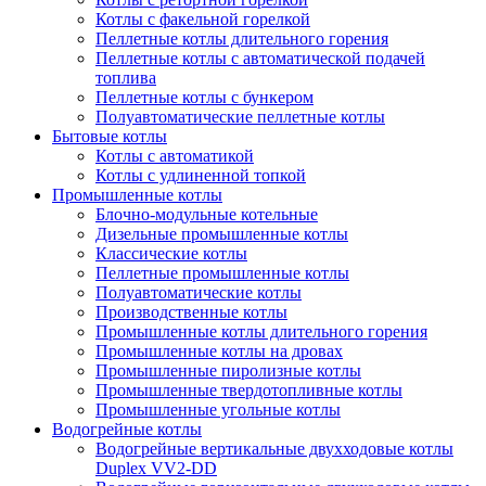
Котлы с факельной горелкой
Пеллетные котлы длительного горения
Пеллетные котлы с автоматической подачей
топлива
Пеллетные котлы с бункером
Полуавтоматические пеллетные котлы
Бытовые котлы
Котлы с автоматикой
Котлы с удлиненной топкой
Промышленные котлы
Блочно-модульные котельные
Дизельные промышленные котлы
Классические котлы
Пеллетные промышленные котлы
Полуавтоматические котлы
Производственные котлы
Промышленные котлы длительного горения
Промышленные котлы на дровах
Промышленные пиролизные котлы
Промышленные твердотопливные котлы
Промышленные угольные котлы
Водогрейные котлы
Водогрейные вертикальные двухходовые котлы
Duplex VV2-DD