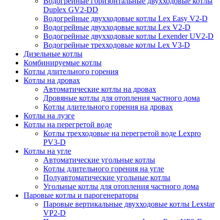
Водогрейные горизонтальные двухходовые котлы
Duplex GV2-DD
Водогрейные двухходовые котлы Lex Easy V2-D
Водогрейные двухходовые котлы Lex V2-D
Водогрейные двухходовые котлы Lexender UV2-D
Водогрейные трехходовые котлы Lex V3-D
Дизельные котлы
Комбинируемые котлы
Котлы длительного горения
Котлы на дровах
Автоматические котлы на дровах
Дровяные котлы для отопления частного дома
Котлы длительного горения на дровах
Котлы на лузге
Котлы на перегретой воде
Котлы трехходовые на перегретой воде Lexpro
PV3-D
Котлы на угле
Автоматические угольные котлы
Котлы длительного горения на угле
Полуавтоматические угольные котлы
Угольные котлы для отопления частного дома
Паровые котлы и парогенераторы
Паровые вертикальные двухходовые котлы Lexstar
VP2-D