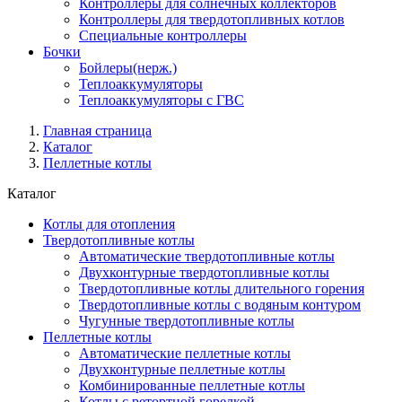
Контроллеры для солнечных коллекторов
Контроллеры для твердотопливных котлов
Специальные контроллеры
Бочки
Бойлеры(нерж.)
Теплоаккумуляторы
Теплоаккумуляторы с ГВС
Главная страница
Каталог
Пеллетные котлы
Каталог
Котлы для отопления
Твердотопливные котлы
Автоматические твердотопливные котлы
Двухконтурные твердотопливные котлы
Твердотопливные котлы длительного горения
Твердотопливные котлы с водяным контуром
Чугунные твердотопливные котлы
Пеллетные котлы
Автоматические пеллетные котлы
Двухконтурные пеллетные котлы
Комбинированные пеллетные котлы
Котлы с ретортной горелкой