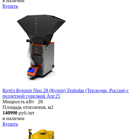
в наличии
Купить
Котёл Куппер Про 28 (Купер) Teplodar (Теплодар, Россия) с
пеллетной горелкой Апг25
Мощность кВт
28
Площадь отопления, м2
140990
руб./шт
в наличии
Купить