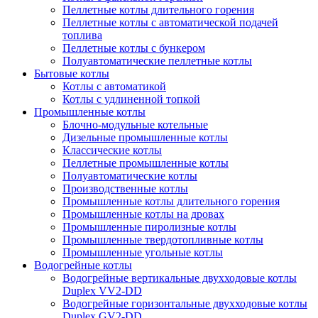
Пеллетные котлы длительного горения
Пеллетные котлы с автоматической подачей
топлива
Пеллетные котлы с бункером
Полуавтоматические пеллетные котлы
Бытовые котлы
Котлы с автоматикой
Котлы с удлиненной топкой
Промышленные котлы
Блочно-модульные котельные
Дизельные промышленные котлы
Классические котлы
Пеллетные промышленные котлы
Полуавтоматические котлы
Производственные котлы
Промышленные котлы длительного горения
Промышленные котлы на дровах
Промышленные пиролизные котлы
Промышленные твердотопливные котлы
Промышленные угольные котлы
Водогрейные котлы
Водогрейные вертикальные двухходовые котлы
Duplex VV2-DD
Водогрейные горизонтальные двухходовые котлы
Duplex GV2-DD