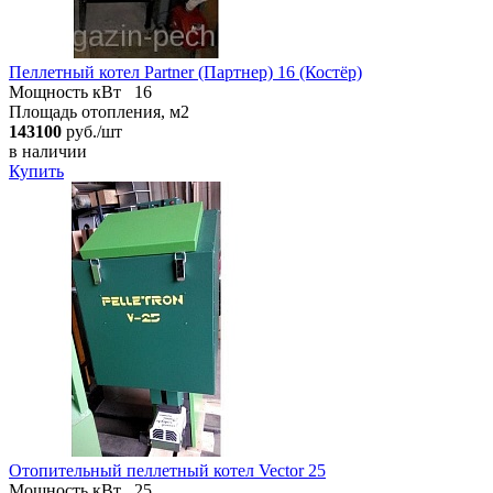
Пеллетный котел Partner (Партнер) 16 (Костёр)
Мощность кВт
16
Площадь отопления, м2
143100
руб./шт
в наличии
Купить
Отопительный пеллетный котел Vector 25
Мощность кВт
25