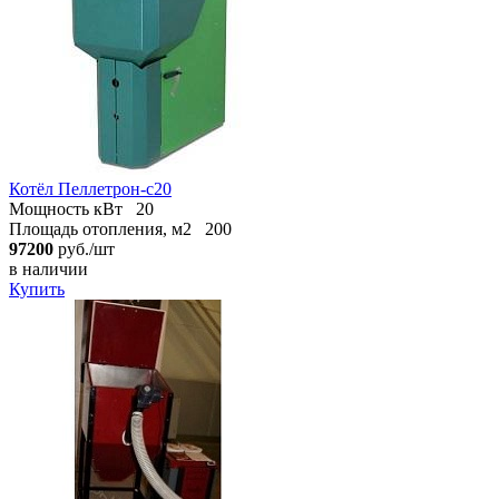
Котёл Пеллетрон-с20
Мощность кВт
20
Площадь отопления, м2
200
97200
руб./шт
в наличии
Купить