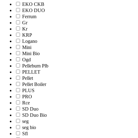
EKO CKB
EKO DUO
Ferrum
Gr
Kr
KRP
Logano
Mini
Mini Bio
Ogd
Pelleburn Plb
PELLET
Pellet
Pellet Boiler
PLUS
PRO
Rce
SD Duo
SD Duo Bio
seg
seg bio
Sfl