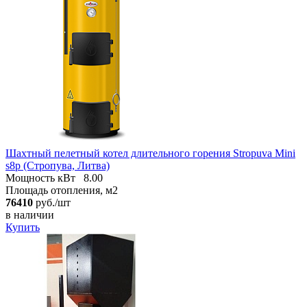
Шахтный пелетный котел длительного горения Stropuva Mini
s8p (Стропува, Литва)
Мощность кВт
8.00
Площадь отопления, м2
76410
руб./шт
в наличии
Купить