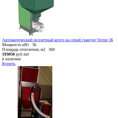
Автоматический пеллетный котел на серой грануле Vector 36
Мощность кВт
36
Площадь отопления, м2
360
193050
руб./шт
в наличии
Купить