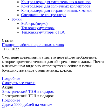
Контроллеры для смесительных клапанов
Контроллеры для солнечных коллекторов
Контроллеры для твердотопливных котлов
Специальные контроллеры
Бочки
Бойлеры(нерж.)
Теплоаккумуляторы
Теплоаккумуляторы с ГВС
Статьи
Принцип работы пиролизных котлов
11.08.2022
Сжигание древесины и угля, это первейшее изобретение,
которое применил человек для обогрева своего жилья. Почти
в неизменном виде оно используется и сейчас в печах,
большинстве видов отопительных котлов.
Подробнее
Смотреть все статьи
Акции
Электрический ТЭН в подарок
Электрический ТЭН в подарок
Подробнее
Дарим 5000 рублей на монтаж