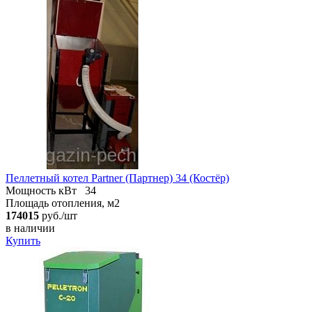
Пеллетный котел Partner (Партнер) 34 (Костёр)
Мощность кВт
34
Площадь отопления, м2
174015
руб./шт
в наличии
Купить