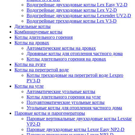
Водогрейные двухходовые котлы Lex Easy V2-D
Водогрейные двухходовые котлы Lex V2-D
Водогрейные двухходовые котлы Lexender UV2-D
Водогрейные трехходовые котлы Lex V3-D
Дизельные котлы
Комбинируемые котлы
Котлы длительного горения
Котлы на дровах
Автоматические котлы на дровах
Дровяные котлы для отопления частного дома
Котлы длительного горения на дровах
Котлы на лузге
Котлы на перегретой воде
Котлы трехходовые на перегретой воде Lexpro
PV3-D
Котлы на угле
Автоматические угольные котлы
Котлы длительного горения на угле
Полуавтоматические угольные котлы
Угольные котлы для отопления частного дома
Паровые котлы и парогенераторы
Паровые вертикальные двухходовые котлы Lexstar
VP2-D
Паровые двухходовые котлы Lexor Easy NP2-D
Паровые трехходовые котлы Lexor NP3-D