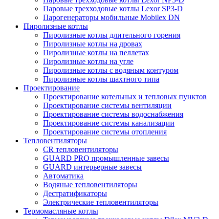
Паровые трехходовые котлы Lexor SP3-D
Парогенераторы мобильные Mobilex DN
Пиролизные котлы
Пиролизные котлы длительного горения
Пиролизные котлы на дровах
Пиролизные котлы на пеллетах
Пиролизные котлы на угле
Пиролизные котлы с водяным контуром
Пиролизные котлы шахтного типа
Проектирование
Проектирование котельных и тепловых пунктов
Проектирование системы вентиляции
Проектирование системы водоснабжения
Проектирование системы канализации
Проектирование системы отопления
Тепловентиляторы
CR тепловентиляторы
GUARD PRO промышленные завесы
GUARD интерьерные завесы
Автоматика
Водяные тепловентиляторы
Дестратификаторы
Электрические тепловентиляторы
Термомасляные котлы