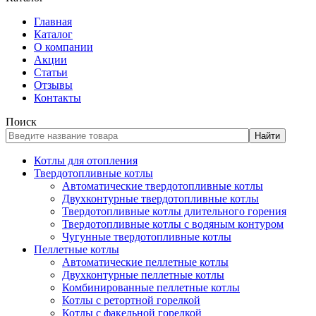
Главная
Каталог
О компании
Акции
Статьи
Отзывы
Контакты
Поиск
Найти
Котлы для отопления
Твердотопливные котлы
Автоматические твердотопливные котлы
Двухконтурные твердотопливные котлы
Твердотопливные котлы длительного горения
Твердотопливные котлы с водяным контуром
Чугунные твердотопливные котлы
Пеллетные котлы
Автоматические пеллетные котлы
Двухконтурные пеллетные котлы
Комбинированные пеллетные котлы
Котлы с ретортной горелкой
Котлы с факельной горелкой