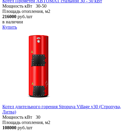
Котел Прометей АВТОМАТ стальной 30 - 50 кВт
Мощность кВт
30-50
Площадь отопления, м2
216000
руб./шт
в наличии
Купить
Котел длительного горения Stropuva Village v30 (Стропува,
Литва)
Мощность кВт
30
Площадь отопления, м2
108000
руб./шт