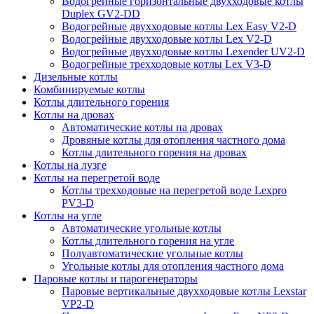
Водогрейные горизонтальные двухходовые котлы
Duplex GV2-DD
Водогрейные двухходовые котлы Lex Easy V2-D
Водогрейные двухходовые котлы Lex V2-D
Водогрейные двухходовые котлы Lexender UV2-D
Водогрейные трехходовые котлы Lex V3-D
Дизельные котлы
Комбинируемые котлы
Котлы длительного горения
Котлы на дровах
Автоматические котлы на дровах
Дровяные котлы для отопления частного дома
Котлы длительного горения на дровах
Котлы на лузге
Котлы на перегретой воде
Котлы трехходовые на перегретой воде Lexpro
PV3-D
Котлы на угле
Автоматические угольные котлы
Котлы длительного горения на угле
Полуавтоматические угольные котлы
Угольные котлы для отопления частного дома
Паровые котлы и парогенераторы
Паровые вертикальные двухходовые котлы Lexstar
VP2-D