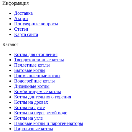
Информация
Доставка
Акции
Популярные вопросы
Статьи
Карта сайта
Каталог
Котлы для отопления
Твердотопливные котлы
Пеллетные котлы
Бытовые котлы
Промышленные котлы
Водогрейные котлы
Дизельные котлы
Комбинируемые котлы
Котлы длительного горения
Котлы на дровах
Котлы на лузге
Котлы на перегретой воде
Котлы на угле
Паровые котлы и парогенераторы
Пиролизные котлы