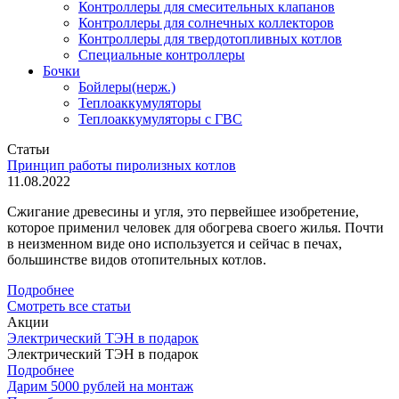
Контроллеры для смесительных клапанов
Контроллеры для солнечных коллекторов
Контроллеры для твердотопливных котлов
Специальные контроллеры
Бочки
Бойлеры(нерж.)
Теплоаккумуляторы
Теплоаккумуляторы с ГВС
Статьи
Принцип работы пиролизных котлов
11.08.2022
Сжигание древесины и угля, это первейшее изобретение,
которое применил человек для обогрева своего жилья. Почти
в неизменном виде оно используется и сейчас в печах,
большинстве видов отопительных котлов.
Подробнее
Смотреть все статьи
Акции
Электрический ТЭН в подарок
Электрический ТЭН в подарок
Подробнее
Дарим 5000 рублей на монтаж