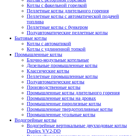
Котлы с факельной горелкой
Пеллетные котлы длительного горения
Пеллетные котлы с автоматической подачей
топлива
Пеллетные котлы с бункером
Полуавтоматические пеллетные котлы
Бытовые котлы
Котлы с автоматикой
Котлы с удлиненной топкой
Промышленные котлы
Блочно-модульные котельные
Дизельные промышленные котлы
Классические котлы
Пеллетные промышленные котлы
Полуавтоматические котлы
Производственные котлы
Промышленные котлы длительного горения
Промышленные котлы на дровах
Промышленные пиролизные котлы
Промышленные твердотопливные котлы
Промышленные угольные котлы
Водогрейные котлы
Водогрейные вертикальные двухходовые котлы
Duplex VV2-DD