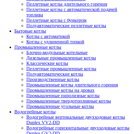
Пеллетные котлы длительного горения
Пеллетные котлы с автоматической подачей
топлива
Пеллетные котлы с бункером
Полуавтоматические пеллетные котлы
Бытовые котлы
Котлы с автоматикой
Котлы с удлиненной топкой
Промышленные котлы
Блочно-модульные котельные
Дизельные промышленные котлы
Классические котлы
Пеллетные промышленные котлы
Полуавтоматические котлы
Производственные котлы
Промышленные котлы длительного горения
Промышленные котлы на дровах
Промышленные пиролизные котлы
Промышленные твердотопливные котлы
Промышленные угольные котлы
Водогрейные котлы
Водогрейные вертикальные двухходовые котлы
Duplex VV2-DD
Водогрейные горизонтальные двухходовые котлы
Duplex GV2-DD