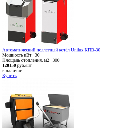
Автоматический пеллетный котёл Unilux КПВ-30
Мощность кВт
30
Площадь отопления, м2
300
120150
руб./шт
в наличии
Купить