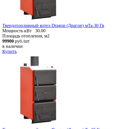
Твердотопливный котел Dragon (Драгон) мTa-30 Гв
Мощность кВт
30.00
Площадь отопления, м2
99900
руб./шт
в наличии
Купить