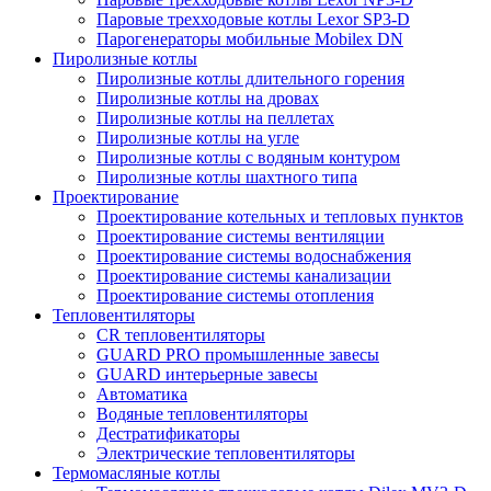
Паровые трехходовые котлы Lexor SP3-D
Парогенераторы мобильные Mobilex DN
Пиролизные котлы
Пиролизные котлы длительного горения
Пиролизные котлы на дровах
Пиролизные котлы на пеллетах
Пиролизные котлы на угле
Пиролизные котлы с водяным контуром
Пиролизные котлы шахтного типа
Проектирование
Проектирование котельных и тепловых пунктов
Проектирование системы вентиляции
Проектирование системы водоснабжения
Проектирование системы канализации
Проектирование системы отопления
Тепловентиляторы
CR тепловентиляторы
GUARD PRO промышленные завесы
GUARD интерьерные завесы
Автоматика
Водяные тепловентиляторы
Дестратификаторы
Электрические тепловентиляторы
Термомасляные котлы