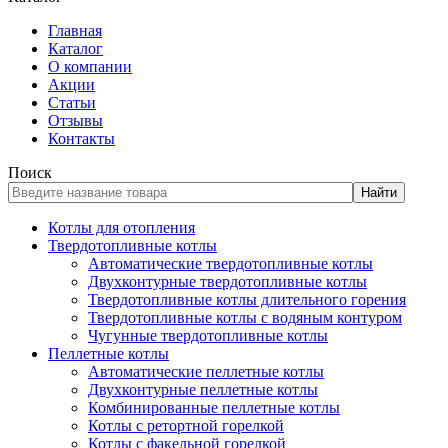
Главная
Каталог
О компании
Акции
Статьи
Отзывы
Контакты
Поиск
Найти
Котлы для отопления
Твердотопливные котлы
Автоматические твердотопливные котлы
Двухконтурные твердотопливные котлы
Твердотопливные котлы длительного горения
Твердотопливные котлы с водяным контуром
Чугунные твердотопливные котлы
Пеллетные котлы
Автоматические пеллетные котлы
Двухконтурные пеллетные котлы
Комбинированные пеллетные котлы
Котлы с ретортной горелкой
Котлы с факельной горелкой