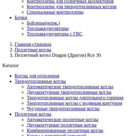
Контроллеры для солнечных коллекторов
Контроллеры для твердотопливных котлов
Специальные контроллеры
Бочки
Бойлеры(нерж.)
Теплоаккумуляторы
Теплоаккумуляторы с ГВС
Главная страница
Пеллетные котлы
Пеллетный котел Dragon (Драгон) Rce 30
Каталог
Котлы для отопления
Твердотопливные котлы
Автоматические твердотопливные котлы
Двухконтурные твердотопливные котлы
Твердотопливные котлы длительного горения
Твердотопливные котлы с водяным контуром
Чугунные твердотопливные котлы
Пеллетные котлы
Автоматические пеллетные котлы
Двухконтурные пеллетные котлы
Комбинированные пеллетные котлы
Котлы с ретортной горелкой