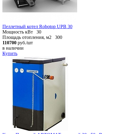
Пеллетный котел Robotop UPB 30
Мощность кВт
30
Площадь отопления, м2
300
110700
руб./шт
в наличии
Купить