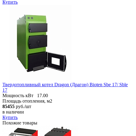
Купить
Твердотопливный котел Dragon (Драгон) Bioten Sbe 17/ Sble
17
Мощность кВт
17.00
Площадь отопления, м2
85455
руб./шт
в наличии
Купить
Похожие товары