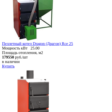
Пеллетный котел Dragon (Драгон) Rce 25
Мощность кВт
25.00
Площадь отопления, м2
179550
руб./шт
в наличии
Купить