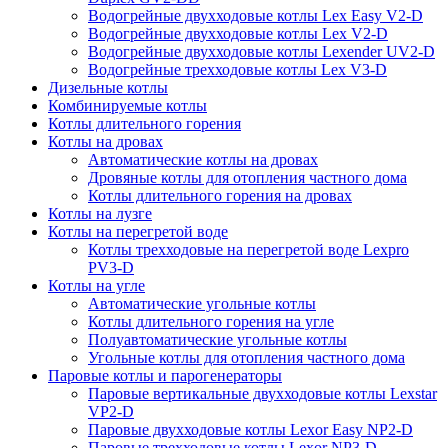
Водогрейные двухходовые котлы Lex Easy V2-D
Водогрейные двухходовые котлы Lex V2-D
Водогрейные двухходовые котлы Lexender UV2-D
Водогрейные трехходовые котлы Lex V3-D
Дизельные котлы
Комбинируемые котлы
Котлы длительного горения
Котлы на дровах
Автоматические котлы на дровах
Дровяные котлы для отопления частного дома
Котлы длительного горения на дровах
Котлы на лузге
Котлы на перегретой воде
Котлы трехходовые на перегретой воде Lexpro
PV3-D
Котлы на угле
Автоматические угольные котлы
Котлы длительного горения на угле
Полуавтоматические угольные котлы
Угольные котлы для отопления частного дома
Паровые котлы и парогенераторы
Паровые вертикальные двухходовые котлы Lexstar
VP2-D
Паровые двухходовые котлы Lexor Easy NP2-D
Паровые трехходовые котлы Lexor NP3-D